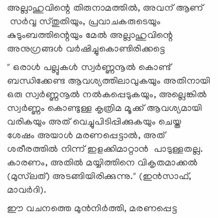
അല്ലാഹുവിന്റെ തിരുനാമത്തില്‍, അവന് ആണ്
സര്‍വ്വ സ്തുതിയും, പ്രവാചകരുടെയും
കുടുംബത്തിന്റെയും മേല്‍ അല്ലാഹുവിന്റെ
അനുഗ്രങ്ങള്‍ വര്‍ഷിച്ചുകൊണ്ടിരിക്കട്ടെ
" ഒരാൾ പല്ലുകൾ സ്വർണ്ണനൂൽ കൊണ്ട്
ബന്ധിക്കേണ്ട ആവശ്യത്തിലാവുകയും അതിനായി
ഒരു സ്വർണ്ണനൂൽ നൽകപ്പെടുകയും, അല്ലെങ്കിൽ
സ്വർണ്ണം കൊണ്ടുള്ള കൃത്രിമ മൂക്ക് ആവശ്യമായി
വരികയും അത് വെച്ചുപിടിപ്പിക്കുകയും ചെയ്ത
ശേഷം അയാൾ മരണപ്പെട്ടാൽ, അത്
ശരീരത്തിൽ നിന്ന് ഇളക്കിമാറ്റാൻ പാടുള്ളതല്ല.
കാരണം, അതിൽ മയ്യിത്തിനെ വികൃതമാക്കൽ
(മുസ്‌ലത്) അടങ്ങിയിരിക്കുന്നു." (ഇൻസാഫ്,
മാവർദി).
ഈ വചനത്തെ മുൻനിർത്തി, മരണപ്പെട്ട