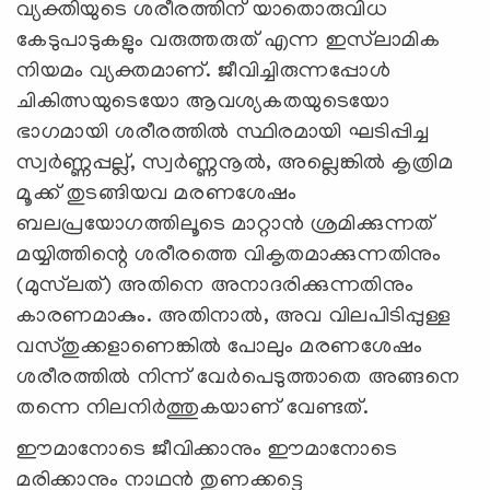
വ്യക്തിയുടെ ശരീരത്തിന് യാതൊരുവിധ
കേടുപാടുകളും വരുത്തരുത് എന്ന ഇസ്‌ലാമിക
നിയമം വ്യക്തമാണ്. ജീവിച്ചിരുന്നപ്പോൾ
ചികിത്സയുടെയോ ആവശ്യകതയുടെയോ
ഭാഗമായി ശരീരത്തിൽ സ്ഥിരമായി ഘടിപ്പിച്ച
സ്വർണ്ണപ്പല്ല്, സ്വർണ്ണനൂൽ, അല്ലെങ്കിൽ കൃത്രിമ
മൂക്ക് തുടങ്ങിയവ മരണശേഷം
ബലപ്രയോഗത്തിലൂടെ മാറ്റാൻ ശ്രമിക്കുന്നത്
മയ്യിത്തിന്റെ ശരീരത്തെ വികൃതമാക്കുന്നതിനും
(മുസ്‌ലത്) അതിനെ അനാദരിക്കുന്നതിനും
കാരണമാകും. അതിനാൽ, അവ വിലപിടിപ്പുള്ള
വസ്തുക്കളാണെങ്കിൽ പോലും മരണശേഷം
ശരീരത്തിൽ നിന്ന് വേർപെടുത്താതെ അങ്ങനെ
തന്നെ നിലനിർത്തുകയാണ് വേണ്ടത്.
ഈമാനോടെ ജീവിക്കാനും ഈമാനോടെ
മരിക്കാനും നാഥന്‍ തുണക്കട്ടെ