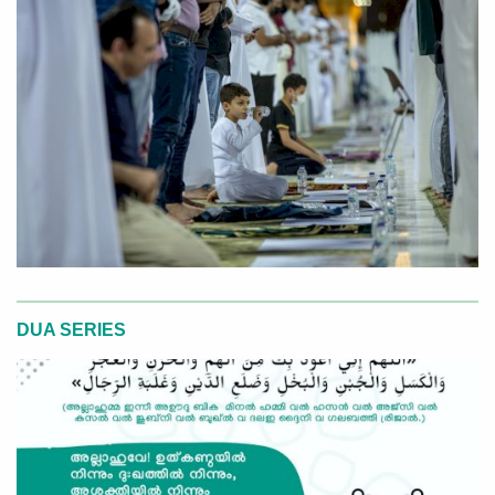
DUA SERIES