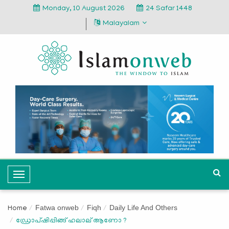
Monday, 10 August 2026
24 Safar 1448
Malayalam
T
o
g
Fatwa onweb
Fiqh
Daily Life And Others
Home
g
ഡ്രോപ്ഷിപ്പിങ്ങ് ഹലാല് ആണോ ?
l