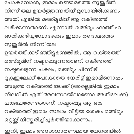
പോകുമ്പോൾ, ഇമാം രണ്ടാമത്തെ സുജൂദിൽ
നിന്ന് തല ഉയർത്തുന്നതിന് മുമ്പായിരിക്കണം
അത്. എങ്കിൽ മഅ്മൂമിന് ആ റക്അത്ത്
ലഭിക്കുന്നതാണ്.
എന്നാൽ മഅ്മൂം ഫാത്തിഹ
ഓതിക്കഴിയുമ്പോഴേക്കും ഇമാം രണ്ടാമത്തെ
സുജൂദിൽ നിന്ന് തല
ഉയർത്തിക്കഴിഞ്ഞിട്ടുണ്ടെങ്കിൽ, ആ റക്അത്ത്
മഅ്മൂമിന് നഷ്ടപ്പെടുന്നതാണ്.
റക്അത്ത്
നഷ്ടപ്പെടുന്ന പക്ഷം, മഅ്മൂം പിന്നീട്
റുകൂഇലേക്ക് പോകാതെ നേരിട്ട് ഇമാമിനൊപ്പം
അടുത്ത റക്അത്തിലേക്ക് (അല്ലെങ്കിൽ ഇമാം
നിലവിൽ ഏത് അവസ്ഥയിലാണോ അതിലേക്ക്)
പങ്കുചേരേണ്ടതാണ്. നഷ്ടപ്പെട്ട ആ ഒരു
റക്അത്ത് ഇമാം സലാം വീട്ടിയ ശേഷം മഅ്മൂം
ഒറ്റയ്ക്ക് നിസ്കരിച്ച് പൂർത്തിയാക്കണം.
ഇനി, ഇമാം അസാധാരണമായ വേഗതയിൽ