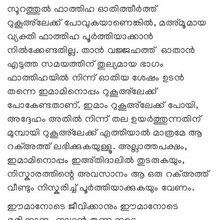
സൂറത്തുൽ ഫാത്തിഹ ഓതിത്തീർത്ത്
റുകൂഅ്‌ലേക്ക് പോവുകയാണെങ്കിൽ, മഅ്മൂമായ
വ്യക്തി ഫാത്തിഹ പൂർത്തിയാക്കാൻ
നിൽക്കേണ്ടതില്ല. താൻ വജ്ജഹത്ത് ഓതാൻ
എടുത്ത സമയത്തിന് തുല്യമായ ഭാഗം
ഫാത്തിഹയിൽ നിന്ന് ഓതിയ ശേഷം ഉടൻ
തന്നെ ഇമാമിനൊപ്പം റുകൂഅ്‌ലേക്ക്
പോകേണ്ടതാണ്. ഇമാം റുകൂഅ്‌ലേക്ക് പോയി,
അദ്ദേഹം അതിൽ നിന്ന് തല ഉയർത്തുന്നതിന്
മുമ്പായി റുകൂഅ്‌ലേക്ക് എത്തിയാൽ മാത്രമേ ആ
റക്അത്ത് ലഭിക്കുകയുള്ളൂ. അല്ലാത്തപക്ഷം,
ഇമാമിനൊപ്പം ഇഅ്തിദാലിൽ തുടരുകയും,
നിസ്കാരത്തിന്റെ അവസാനം ആ ഒരു റക്അത്ത്
വീണ്ടും നിസ്കരിച്ച് പൂർത്തിയാക്കുകയും വേണം.
ഈമാനോടെ ജീവിക്കാനും ഈമാനോടെ