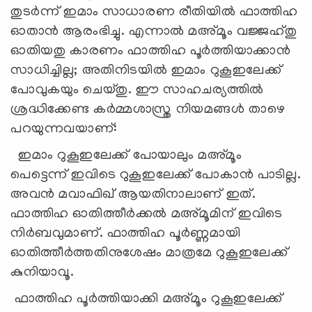
തുടർന്ന് ഇമാം സാധാരണ രീതിയിൽ ഫാത്തിഹ
ഓതാൻ ആരംഭിച്ചു. എന്നാൽ മഅ്മൂം വജ്ജഹ്തു
ഓതിയതു കാരണം ഫാത്തിഹ പൂർത്തിയാക്കാൻ
സാധിച്ചില്ല; അതിനിടയിൽ ഇമാം റുകൂഇലേക്ക്
പോവുകയും ചെയ്തു. ഈ സാഹചര്യത്തിൽ
ശ്രദ്ധിക്കേണ്ട കർമ്മശാസ്ത്ര നിയമങ്ങൾ താഴെ
പറയുന്നവയാണ്:
ഇമാം റുകൂഇലേക്ക് പോയാലും മഅ്മൂം
പെട്ടെന്ന് ഇവിടെ റുകൂഇലേക്ക് പോകാൻ പാടില്ല.
അവൻ മവാഫിഖ് ആയതിനാലാണ് ഇത്.
ഫാത്തിഹ ഓതിത്തീർക്കൽ മഅ്മൂമിന് ഇവിടെ
നിർബവുമാണ്.
ഫാത്തിഹ പൂർണ്ണമായി
ഓതിത്തീർത്തതിനുശേഷം മാത്രമേ റുകൂഇലേക്ക്
കുനിയാവൂ.
ഫാത്തിഹ പൂർത്തിയാക്കി മഅ്മൂം റുകൂഇലേക്ക്