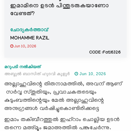
ഇമാമിനെ ഉടൻ പിന്തുടരുകയാണോ
വേണ്ടത്?
ചോദ്യകർത്താവ്
MOHAMME RAZIL
Jun 10, 2026
CODE :Fat16326
മറുപടി നൽകിയത്
അബ്ദുൽ ബാസിത് ഹുദവി കൂളൂർ
Jun 10, 2026
അല്ലാഹുവിന്റെ തിരുനാമത്തില്‍, അവന് ആണ്
സര്‍വ്വ സ്തുതിയും, പ്രവാചകരുടെയും
കുടുംബത്തിന്റെയും മേല്‍ അല്ലാഹുവിന്റെ
അനുഗ്രങ്ങള്‍ വര്‍ഷിച്ചുകൊണ്ടിരിക്കട്ടെ
ഇമാം തക്ബീറത്തുൽ ഇഹ്റാം ചൊല്ലിയ ഉടൻ
തന്നെ മഅ്മൂം ജമാഅത്തിൽ പങ്കുചേർന്നു.