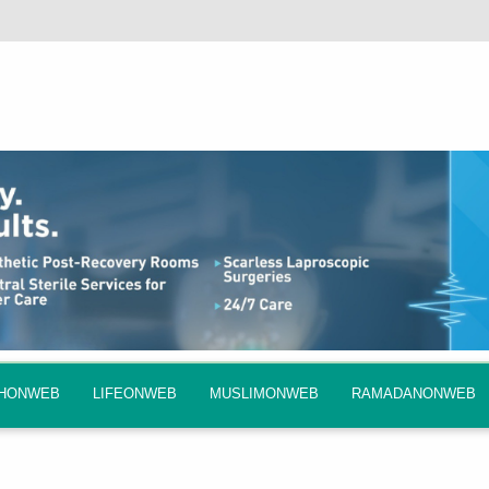
QHONWEB
LIFEONWEB
MUSLIMONWEB
RAMADANONWEB