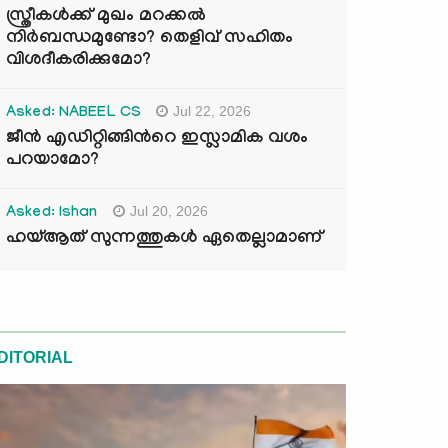
സ്ത്രീകൾക്ക് മുഖം മറക്കൽ
നിർബന്ധമുണ്ടോ? തെളിവ് സഹിതം
വിശദീകരിക്കുമോ?
Jul 22, 2026
Asked: NABEEL CS
ജീൻ എഡിറ്റിങ്ങിന്‍റെ ഇസ്ലാമിക വശം
പറയാമോ?
Jul 20, 2026
Asked: Ishan
ഹയ്ആത് സുന്നത്തുകൾ ഏതെല്ലാമാണ്
DITORIAL