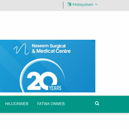
Malayalam
HAJJONWEB
FATWA ONWEB