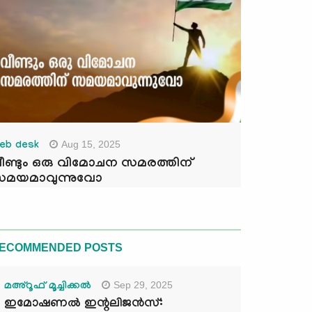
Aug 15, 2025
eb desk
ീണ്ടും ഒരു വിമോചന സമരത്തിന്
മയമാവുന്നുവോ
ECOMMENDED POSTS
Sep 29, 2025
മഅ്റൂഫ് മൂച്ചിക്കല്‍
ഇമോഷണൽ ഇന്റലിജൻസ്: