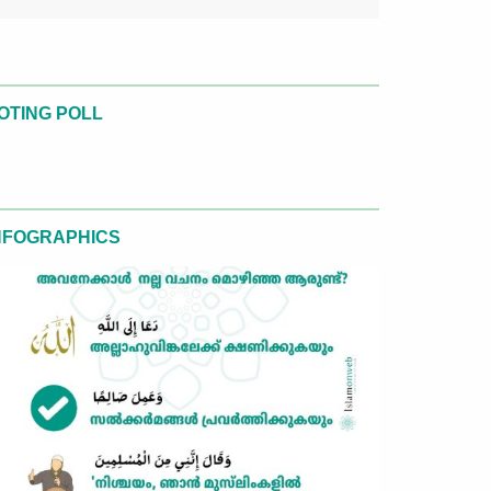
OTING POLL
NFOGRAPHICS