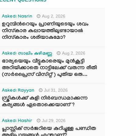
Aug 2, 2026
Asked: Nasrin
ഉറുമ്പിന്‍റെയും പ്രാണിയുടെയും ശവം
നിസ്കാര കുപ്പായത്തിലുണ്ടായാൽ
നിസ്കാരം ശരിയാകുമോ?
Aug 2, 2026
Asked: സാലിം കുഴിമണ്ണ
ഭാര്യയെയും വീട്ടുകാരെയും മുൻകൂട്ടി
അറിയിക്കാതെ നാട്ടിലേക്ക് വരുന്ന രീതി
(സർപ്രൈസ് വിസിറ്റ് ) പുതിയ ഒരു...
Jul 31, 2026
Asked: Rayyan
സ്ത്രികൾക്ക് കുളി നിർബന്ധമാക്കുന്ന
കര്യങ്ങൾ ഏതൊക്കെയാണ് ?
Jul 29, 2026
Asked: Hashir
പ്ലാസ്റ്റിക് സർജറിയെ കുറിച്ചുള്ള പണ്ഡിത
അഭിപ്രായങ്ങൾ എന്താണ്?