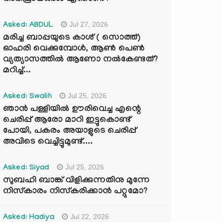
Jul 27, 2026
Asked: ABDUL
മരിച്ച ബാപ്പയുടെ കാശ് ( സൊത്ത്)
ഓഹരി വെക്കുമ്പോൾ, ആണ്‍ പെണ്‍
വ്യത്യാസത്തില്‍ ആണോ നല്‍കേണ്ടത്?
മറിച്ച്...
Jul 25, 2026
Asked: Swalih
ഞാൻ പള്ളിയിൽ ഊരിവെച്ച എന്റെ
ചെരിപ്പ് ആരോ മാറി ഇട്ടുകൊണ്ട്
പോയി, പകരം അയാളുടെ ചെരിപ്പ്
അവിടെ വെച്ചിട്ടുമുണ്ട്....
Jul 25, 2026
Asked: Siyad
സുബഹി ബാങ്ക് വിളിക്കുന്നതിനു മുന്നേ
നിസ്കാരം നിസ്കരിക്കാൻ പറ്റുമോ?
Jul 22, 2026
Asked: Hadiya