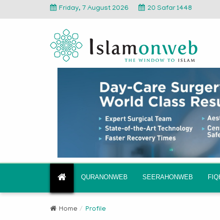
Friday, 7 August 2026
20 Safar 1448
QURANONWEB
SEERAHONWEB
FI
Home
Profile