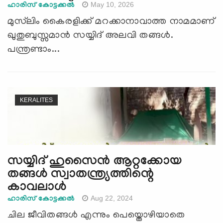
May 10, 2026
ഹാരിസ് കോട്ടക്കൽ
മുസ്‍ലിം കൈരളിക്ക് മറക്കാനാവാത്ത നാമമാണ്
ഖുതുബുസ്സമാൻ സയ്യിദ് അലവി തങ്ങൾ.
പന്ത്രണ്ടാം...
KERALITES
സയ്യിദ് ഹുസൈൻ ആറ്റക്കോയ
തങ്ങൾ സ്വാതന്ത്ര്യത്തിന്റെ
കാവലാള്‍
Aug 22, 2024
ഹാരിസ് കോട്ടക്കൽ
ചില ജീവിതങ്ങള്‍ എന്നും പെയ്തൊഴിയാതെ