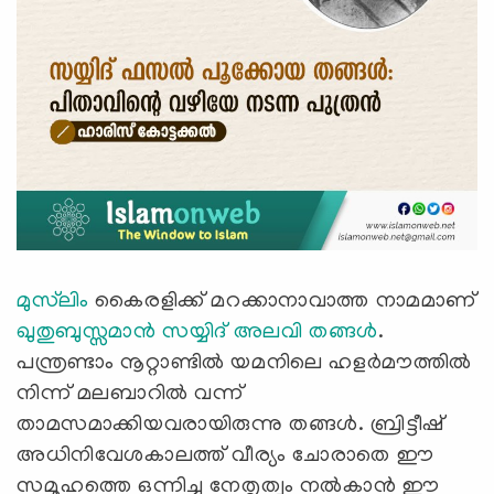
മുസ്‍ലിം
കൈരളിക്ക് മറക്കാനാവാത്ത നാമമാണ്
ഖുതുബുസ്സമാൻ സയ്യിദ് അലവി തങ്ങൾ
.
പന്ത്രണ്ടാം നൂറ്റാണ്ടിൽ യമനിലെ ഹളർമൗത്തിൽ
നിന്ന് മലബാറിൽ വന്ന്
താമസമാക്കിയവരായിരുന്നു തങ്ങൾ. ബ്രിട്ടീഷ്
അധിനിവേശകാലത്ത് വീര്യം ചോരാതെ ഈ
സമൂഹത്തെ ഒന്നിച്ചു നേതൃത്വം നൽകാൻ ഈ