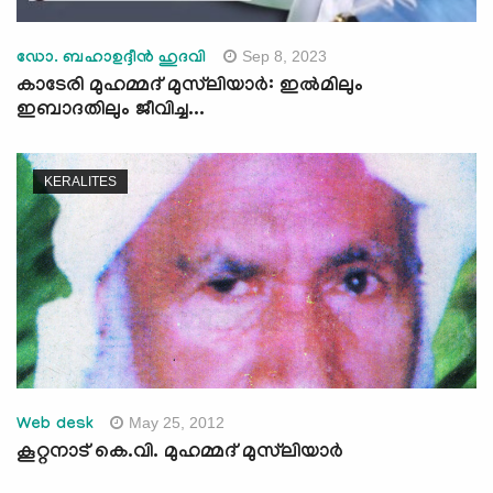
Sep 8, 2023
ഡോ. ബഹാഉദ്ദീന്‍ ഹുദവി
കാടേരി മുഹമ്മദ് മുസ്‌ലിയാര്‍: ഇൽമിലും
ഇബാദതിലും ജീവിച്ച...
KERALITES
May 25, 2012
Web desk
കൂറ്റനാട് കെ.വി. മുഹമ്മദ് മുസ്‌ലിയാര്‍