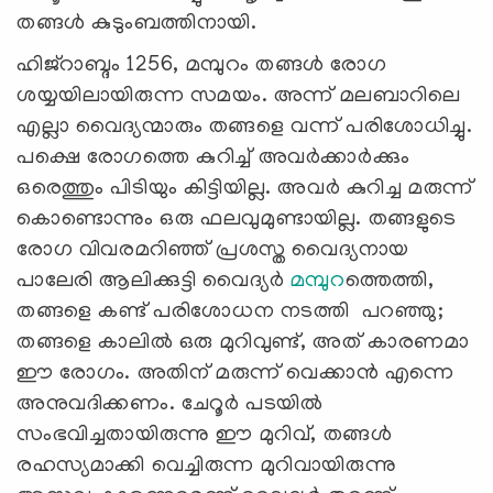
തങ്ങൾ കുടുംബത്തിനായി.
ഹിജ്റാബ്ദം 1256, മമ്പുറം തങ്ങൾ രോഗ
ശയ്യയിലായിരുന്ന സമയം. അന്ന് മലബാറിലെ
എല്ലാ വൈദ്യന്മാരും തങ്ങളെ വന്ന് പരിശോധിച്ചു.
പക്ഷെ രോഗത്തെ കുറിച്ച് അവർക്കാർക്കും
ഒരെത്തും പിടിയും കിട്ടിയില്ല. അവര്‍ കുറിച്ച മരുന്ന്
കൊണ്ടൊന്നും ഒരു ഫലവുമുണ്ടായില്ല. തങ്ങളുടെ
രോഗ വിവരമറിഞ്ഞ് പ്രശസ്ത വൈദ്യനായ
പാലേരി ആലിക്കുട്ടി വൈദ്യർ
മമ്പുറ
ത്തെത്തി,
തങ്ങളെ കണ്ട് പരിശോധന നടത്തി പറഞ്ഞു;
തങ്ങളെ കാലിൽ ഒരു മുറിവുണ്ട്, അത് കാരണമാ
ഈ രോഗം. അതിന് മരുന്ന് വെക്കാൻ എന്നെ
അനുവദിക്കണം. ചേറൂർ പടയിൽ
സംഭവിച്ചതായിരുന്നു ഈ മുറിവ്, തങ്ങൾ
രഹസ്യമാക്കി വെച്ചിരുന്ന മുറിവായിരുന്നു