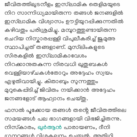
ജീവിതത്തിലുടനീളം ഇസ്‌ലാമിക തെളിമയുടെ
നിറ സാന്നിധ്യമായിരുന്ന തങ്ങൾ ജനങ്ങളിൽ
ഇസ്‌ലാമിക വിശ്വാസം ഊട്ടിയുറപ്പിക്കുന്നതിൽ
കഴിവതും പരിശ്രമിച്ചു. മമ്പുറത്തുണ്ടായിരുന്ന
ചെറിയ നിസ്കാരപ്പള്ളി വിപുലീകരിച്ച് ജുമുഅ
സ്ഥാപിച്ചത് തങ്ങളാണ്. മുസ്‍ലിംകളുടെ
സിരകളിൽ ഇസ്‍ലാമികാവേശം
നിറക്കാനുതകുന്ന നിരവധി ഖുതുബകൾ
വെള്ളിയാഴ്‌ചകൾതോറും അദ്ദേഹം സ്വയം
എഴുതിവായിച്ചു. കിതാബും സുന്നത്തും
മുറുകെപ്പിടിച്ച് ജിവിതം നയിക്കാൻ അദ്ദേഹം
ജനങ്ങളോട് ആഹ്വാനം ചെയ്തു.
ഫസൽ പൂക്കോയ തങ്ങൾ തൻ്റെ ജീവിതത്തിലെ
സമയങ്ങൾ പല ഭാഗങ്ങളായി വിഭജിച്ചിരുന്നു.
നിസ്‌കാരം,
ഖുർആൻ
പാരായണം, ദീനി
ഗ്രന്ഥങ്ങൾ വിശകലനം ചെയ്യൽ, അതിഥി