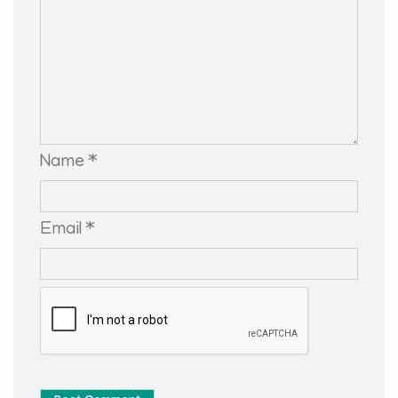
Name *
Email *