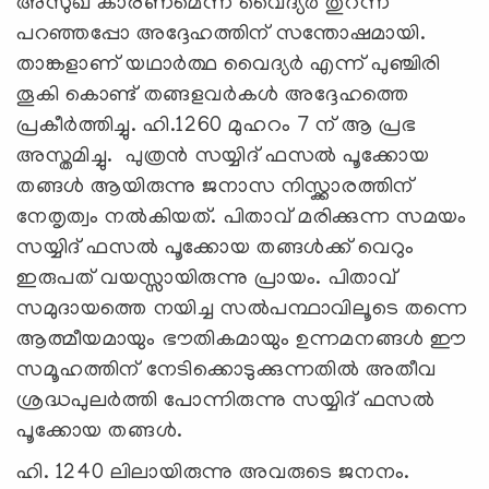
അസുഖ കാരണമെന്ന് വൈദ്യർ തുറന്ന്
പറഞ്ഞപ്പോ അദ്ദേഹത്തിന് സന്തോഷമായി.
താങ്കളാണ് യഥാർത്ഥ വൈദ്യർ എന്ന് പുഞ്ചിരി
തൂകി കൊണ്ട് തങ്ങളവര്‍കൾ അദ്ദേഹത്തെ
പ്രകീർത്തിച്ചു. ഹി.1260 മുഹറം 7 ന് ആ പ്രഭ
അസ്തമിച്ചു. പുത്രൻ സയ്യിദ് ഫസൽ പൂക്കോയ
തങ്ങൾ ആയിരുന്നു ജനാസ നിസ്ക്കാരത്തിന്
നേതൃത്വം നൽകിയത്. പിതാവ് മരിക്കുന്ന സമയം
സയ്യിദ് ഫസൽ പൂക്കോയ തങ്ങൾക്ക് വെറും
ഇരുപത് വയസ്സായിരുന്നു പ്രായം. പിതാവ്
സമുദായത്തെ നയിച്ച സൽപന്ഥാവിലൂടെ തന്നെ
ആത്മീയമായും ഭൗതികമായും ഉന്നമനങ്ങൾ ഈ
സമൂഹത്തിന് നേടിക്കൊടുക്കുന്നതിൽ അതീവ
ശ്രദ്ധപുലർത്തി പോന്നിരുന്നു സയ്യിദ് ഫസൽ
പൂക്കോയ തങ്ങൾ.
ഹി. 1240 ലിലായിരുന്നു അവരുടെ ജനനം.