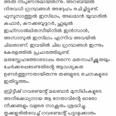
അതി നിപുണനുമായിരുന്നു. അറബിയിൽ
നിരവധി ഗ്രന്ഥങ്ങൾ അദ്ദേഹം രചിച്ചിട്ടുണ്ട്.
ഫുസൂസാത്തുൽ ഇസ്‍ലാം, അലമാൻ യുവാരിൽ
കഫാർ, കൗക്കബുദുറർ, ഹൂലുൽ
ഇഹ്‌സാൽലിതസീയിനിൽ ഇൻസാൻ,
അസാസുൽ ഇസ്‌ലാം എന്നിവ അവയില്‍
ചിലതാണ്. ഇവയിൽ ചില ഗ്രന്ഥങ്ങൾ ഇന്നും
കേരളത്തിൽ പ്രചാരത്തിലുണ്ട്.
മതസ്നേഹത്തോടൊപ്പം തന്നെ മതസഹിഷ്ണുതയും
ചേർക്കപ്പെടേണ്ടതിൻ്റെ ആവശ്യകത
ഉണർത്തുന്നതായിരുന്നു തങ്ങളുടെ രചനകളുടെ
ഇതിവൃത്തം.
ബ്രിട്ടീഷ് ഗവണ്മെന്റ് മലബാർ മുസ്‌ലിംകളുടെ
അനിഷേധ്യനായ ആ നേതാവിൻ്റെ ഓരോ
നീക്കങ്ങളും വളരെ സാകൂതം ശ്രദ്ധിച്ചു.
തൃക്കളൂരിൽവെച്ച് ഗവണ്മെൻ്റ് പട്ടാളക്കാരും