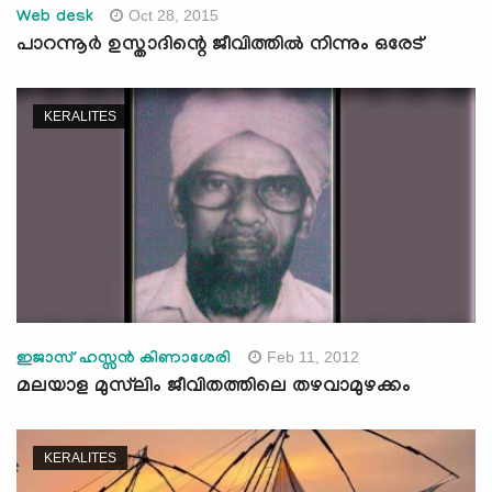
Oct 28, 2015
Web desk
പാറന്നൂര്‍ ഉസ്താദിന്റെ ജീവിത്തില്‍ നിന്നും ഒരേട്
KERALITES
Feb 11, 2012
ഇജാസ് ഹസ്സന്‍ കിണാശേരി
മലയാള മുസ്‌ലിം ജീവിതത്തിലെ തഴവാമുഴക്കം
KERALITES