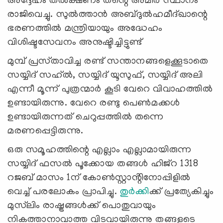
അദ്ദേഹം തൽക്ഷണം തന്റെ അമീർ സ്ഥാനം
രാജിവെച്ചു. സുൽത്താൻ അബ്‌ദുൽഹമീദ്‌ഖാന്റെ
ഭരണത്തിൽ മന്ത്രിയായും അദ്ധേഹം
വിശിഷ്ടസേവനം അനുഷ്ടിച്ചിട്ടുണ്ട്
മുമ്പ് പ്രസ്‌താവിച്ച രണ്ട് സന്താനങ്ങളെക്കൂടാതെ
സയ്യിദ് സഹ്ൽ, സയ്യിദ് യൂസുഫ്, സയ്യിദ് അലി
എന്നീ മൂന്ന് പുത്രന്മാർ കൂടി വേറെ വിവാഹത്തിൽ
ഉണ്ടായിരുന്നു. വേറെ രണ്ടു പെൺമക്കൾ
ഉണ്ടായിരുന്നത് ചെറുപ്പത്തിൽ തന്നെ
മരണപ്പെട്ടിരുന്നു.
ഒരു സമൂഹത്തിന്റെ എല്ലാം എല്ലാമായിരുന്ന
സയ്യിദ് ഫസൽ പൂക്കോയ തങ്ങൾ ഹിജ്റ 1318
റജബ് മാസം 1ന് കോൺസ്റ്റാൻ്റിനോപ്പിളിൽ
വെച്ച് പരലോകം പ്രാപിച്ചു.
തുർക്കി
ക്ക് പ്രത്യേകിച്ചും
മുസ്‌ലിം രാഷ്ട്രങ്ങൾക്ക് പൊതുവായും
നികത്താനാവാത്ത വിടവായിരുന്നു തങ്ങളുടെ