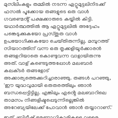
മുസ്‌ലിംകളും തമ്മിൽ നടന്ന ഏറ്റുമുട്ടലിനിടക്ക്
ഫസൽ പൂക്കോയ തങ്ങളുടെ ഒരു വാൾ
ഗവണ്മെൻ്റ് പക്ഷക്കാരുടെ കയ്യിൽ കിട്ടി.
യഥാർത്ഥത്തിൽ ആ ഏറ്റുമുട്ടലിൽ അദ്ദേഹം
പങ്കെടുക്കുകയോ പ്രസ്‌തുത വാൾ
ഉപയോഗിക്കുകയോ ചെയ്‌തിരുന്നില്ല. മമ്പുറത്ത്
സിയാറത്തിന് വന്ന ഒരു തൃക്കളിയൂർക്കാരൻ
തങ്ങളറിയാതെ കൊണ്ടുവന്ന വാളായിരുന്നു
അത്. വാള് കണ്ടെടുത്തപ്പോൾ മലബാർ
കലക്‌ടർ തങ്ങളോട്
അക്കാര്യത്തെക്കുറിച്ചാരാഞ്ഞു. തങ്ങൾ പറഞ്ഞു,
'ഈ യുദ്ധവുമായി ഒരുതരത്തിലും ഞാൻ
ബന്ധപ്പെട്ടിട്ടില്ല. എങ്കിലും എൻ്റെ മലബാറിലെ
താമസം നിങ്ങളിഷ്ടപ്പെടുന്നില്ലെങ്കിൽ
അറേബ്യയിലേക്ക് പോവാൻ ഞാൻ തയ്യാറാണ്.'
ഇത് ബ്രിട്ടീഷ് ഭരണാധികാരികളെ വളരെ