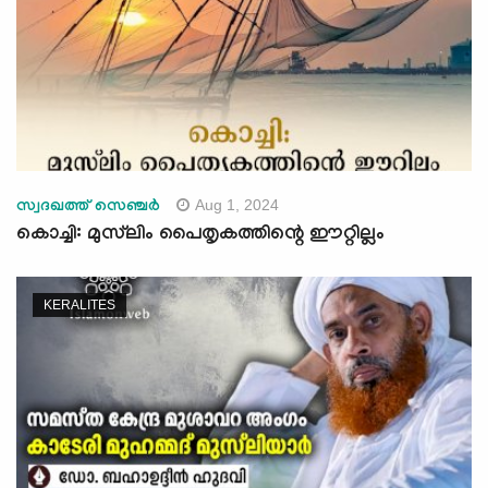
Aug 1, 2024
സ്വദഖത്ത് സെഞ്ചർ
കൊച്ചി: മുസ്‍ലിം പൈതൃകത്തിന്റെ ഈറ്റില്ലം
KERALITES