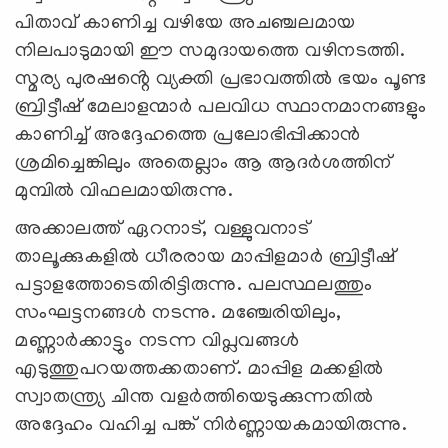
പിതാവ് കാണിച്ച വഴിയേ അചഞ്ചലമായ
നിലപാടുമായി ഈ സമുദായത്തെ വഴിനടത്തി.
സ്മര്യ പുരഷൻ്റെ വ്യക്തി പ്രഭാവത്തിൽ ഭയം പൂണ്ട
ബ്രിട്ടീഷ് മേലാളന്മാർ പലവിധ സ്ഥാനമാനങ്ങളും
കാണിച്ച് അദ്ദേഹത്തെ പ്രലോഭിപ്പിക്കാൻ
ശ്രമിച്ചെങ്കിലും അതെല്ലാം ആ ആദർശത്തിന്
മുമ്പിൽ വിഫലമായിരുന്നു.
അക്കാലത്ത് ഏറനാട്, വള്ളുവനാട്
താലൂക്കുകളിൽ ധീരരായ മാപ്പിളമാർ ബ്രിട്ടീഷ്
പട്ടാളത്തോടെതിരിട്ടിരുന്നു. പലസ്ഥലത്തും
സംഘട്ടനങ്ങൾ നടന്നു. മഞ്ചേരിയിലും,
മണ്ണാർക്കാട്ടും നടന്ന വിപ്ലവങ്ങൾ
എടുത്തുപറയത്തക്കതാണ്. മാപ്പിള മക്കളിൽ
സ്വാതന്ത്ര്യ ചിന്ത വളർത്തിയെടുക്കുന്നതിൽ
അദ്ദേഹം വഹിച്ച പങ്ക് നിർണ്ണായകമായിരുന്നു.