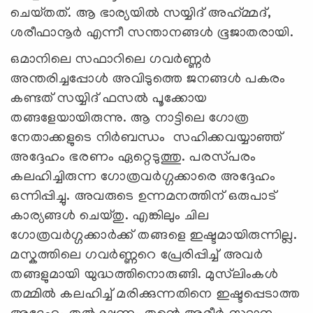
ചെയ്‌തത്. ആ ഭാര്യയിൽ സയ്യിദ് അഹ്‌മ്മദ്,
ശരീഫാനൂർ എന്നീ സന്താനങ്ങൾ ഭൂജാതരായി.
ഒമാനിലെ സഫാറിലെ ഗവർണ്ണർ
അന്തരിച്ചപ്പോൾ അവിടുത്തെ ജനങ്ങൾ പകരം
കണ്ടത് സയ്യിദ് ഫസൽ പൂക്കോയ
തങ്ങളേയായിരുന്നു. ആ നാട്ടിലെ ഗോത്ര
നേതാക്കളുടെ നിർബന്ധം സഹിക്കവയ്യാഞ്ഞ്
അദ്ദേഹം ഭരണം ഏറ്റെടുത്തു. പരസ്‌പരം
കലഹിച്ചിരുന്ന ഗോത്രവർഗ്ഗക്കാരെ അദ്ദേഹം
ഒന്നിപ്പിച്ചു. അവരുടെ ഉന്നമനത്തിന് ഒരുപാട്
കാര്യങ്ങൾ ചെയ്‌തു. എങ്കിലും ചില
ഗോത്രവർഗ്ഗക്കാർക്ക് തങ്ങളെ ഇഷ്ടമായിരുന്നില്ല.
മസ്കത്തിലെ ഗവർണ്ണറെ പ്രേരിപ്പിച്ച് അവർ
തങ്ങളുമായി യുദ്ധത്തിനൊരുങ്ങി. മുസ്‍ലിംകൾ
തമ്മിൽ കലഹിച്ച് മരിക്കുന്നതിനെ ഇഷ്ടപ്പെടാത്ത