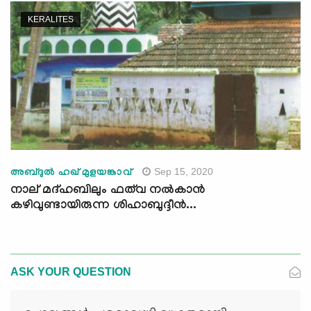
KERALITES
Sep 15, 2020
അബ്ദുല്‍ ഹഖ് മുളയങ്കാവ്
നാല് മദ്ഹബിലും ഫത്‌വ നല്‍കാന്‍
കഴിവുണ്ടായിരുന്ന ശിഹാബുദ്ദീന്‍...
ASK YOUR QUESTION