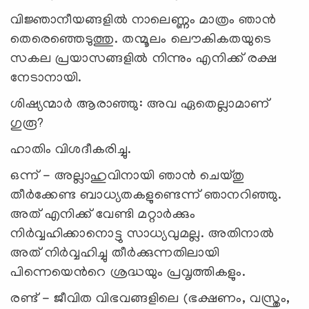
വിജ്ഞാനീയങ്ങളിൽ നാലെണ്ണം മാത്രം ഞാൻ
തെരെഞ്ഞെടുത്തു. തന്മൂലം ലൌകികതയുടെ
സകല പ്രയാസങ്ങളിൽ നിന്നും എനിക്ക് രക്ഷ
നേടാനായി.
ശിഷ്യന്മാർ ആരാഞ്ഞു: അവ ഏതെല്ലാമാണ്
ഗുരൂ?
ഹാതിം വിശദീകരിച്ചു.
ഒന്ന് - അല്ലാഹുവിനായി ഞാൻ ചെയ്തു
തീർക്കേണ്ട ബാധ്യതകളുണ്ടെന്ന് ഞാനറിഞ്ഞു.
അത് എനിക്ക് വേണ്ടി മറ്റാർക്കും
നിർവ്വഹിക്കാനൊട്ടു സാധ്യവുമല്ല. അതിനാൽ
അത് നിർവ്വഹിച്ചു തീർക്കുന്നതിലായി
പിന്നെയെന്‍റെ ശ്രദ്ധയും പ്രവൃത്തികളും.
രണ്ട് - ജീവിത വിഭവങ്ങളിലെ (ഭക്ഷണം, വസ്ത്രം,