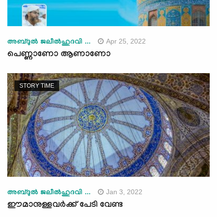
Apr 25, 2022
അബ്ദുല്‍ ജലീല്‍ഹുദവി ...
പെണ്ണാണോ ആണാണോ
STORY TIME
Jan 3, 2022
അബ്ദുല്‍ ജലീല്‍ഹുദവി ...
ഈമാനുള്ളവർക്ക് പേടി വേണ്ട