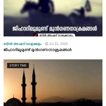
Jul 31, 2026
ബിന്‍ അഹ്മദ് വാളക്കുളം
ജിഹാദിലുമുണ്ട് മുന്‍ഗണനാക്രമങ്ങള്‍
STORY TIME