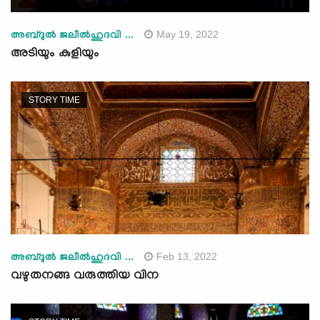
May 19, 2022
അബ്ദുല്‍ ജലീല്‍ഹുദവി ...
അടിയും കുളിയും
STORY TIME
Feb 13, 2022
അബ്ദുല്‍ ജലീല്‍ഹുദവി ...
വഴുതനങ്ങ വരുത്തിയ വിന