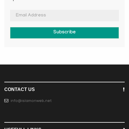
Subscribe
CONTACT US
info@islamonweb.net