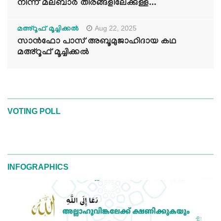
നിന്ന് മലബാർ തീരങ്ങളിലേക്കുള്ള...
Aug 22, 2025
മഅ്റൂഫ് മൂച്ചിക്കല്‍
സാൻഫോ പാസ് അബൂമുജാഹിദായ കഥ
മഅ്റൂഫ് മൂച്ചിക്കല്‍
VOTING POLL
INFOGRAPHICS