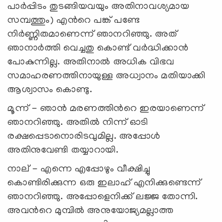
പാർപ്പിടം തുടങ്ങിയവയും അതിനാവശ്യമായ
സമ്പത്തും) എന്‍റെ പങ്ക് പണ്ടേ
നിർണ്ണിതമാണെന്ന് ഞാനറിഞ്ഞു. അത്
ഞാനാർത്തി വെച്ചതു കൊണ്ട് വർദ്ധിക്കാൻ
പോകുന്നില്ല. അതിനാൽ അധിക വിഭവ
സമാഹരണത്തിനായുള്ള അധ്വാനം മതിയാക്കി
ആശ്വാസം കൊണ്ടു.
മൂന്ന് - ഞാൻ മരണത്തിന്‍റെ ഇരയാണെന്ന്
ഞാനറിഞ്ഞു. അതിൽ നിന്ന് ഓടി
രക്ഷപ്പെടാനൊരിടവുമില്ല. അപ്പോൾ
അതിനുവേണ്ടി തയ്യാറായി.
നാല് - എന്നെ എപ്പോഴും വീക്ഷിച്ചു
കൊണ്ടിരിക്കുന്ന ഒരു ഇലാഹ് എനിക്കുണ്ടെന്ന്
ഞാനറിഞ്ഞു. അപ്പോളെനിക്ക് ലജ്ജ തോന്നി.
അവന്‍റെ മുമ്പിൽ അനുയോജ്യമല്ലാത്ത