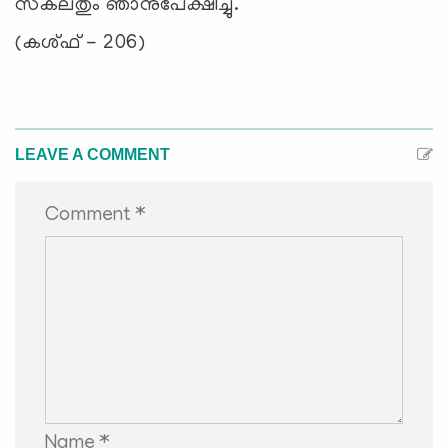
സകലതും ഞാനുപേക്ഷിച്ചു.
(കശ്ഫ് - 206)
LEAVE A COMMENT
Comment *
Name *