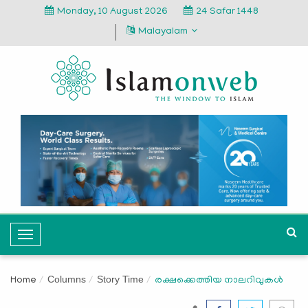
Monday, 10 August 2026
24 Safar 1448
Malayalam
T
o
g
Columns
Story Time
Home
രക്ഷക്കെത്തിയ നാലറിവുകൾ
g
l