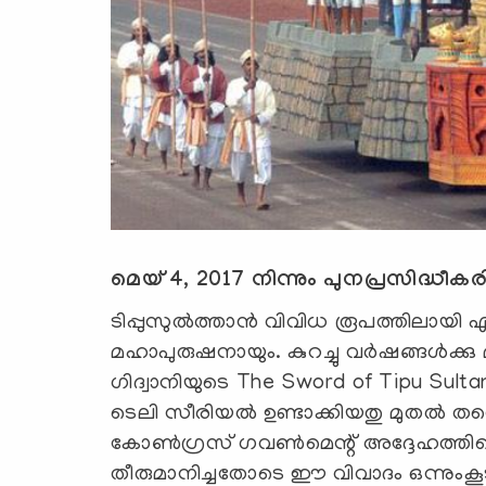
മെയ് 4, 2017 നിന്നും പുനപ്രസിദ്ധീകരി
ടിപ്പുസുല്‍ത്താന്‍ വിവിധ രൂപത്തിലായി എന്ന
മഹാപുരുഷനായും. കുറച്ചു വര്‍ഷങ്ങള്‍ക്കു
ഗിദ്വാനിയുടെ The Sword of Tipu Sul
ടെലി സീരിയല്‍ ഉണ്ടാക്കിയതു മുതല്‍ ത
കോണ്‍ഗ്രസ് ഗവണ്‍മെന്റ് അദ്ദേഹത്തി
തീരുമാനിച്ചതോടെ ഈ വിവാദം ഒന്നുംകൂടി