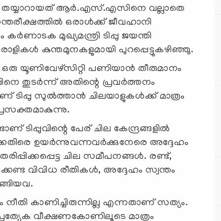
‍ തയ്യാറായത് ആര്‍.എസ്.എസിനെ വല്ലാതെ
പാന്തരീക്ഷത്തില്‍ ഒരാള്‍ക്ക് ജീവഹാനി
‍ണാടക മുഖ്യമന്ത്രി ടിപ്പു ജയന്തി
ികള്‍ കുന്തമുനകളുമായി പുറപ്പെട്ടുകഴിഞ്ഞു.
ല്‍ ഒരു യൂണിവേഴ്‌സിറ്റി പണിയാന്‍ തീരുമാനം
പിനെ തുടര്‍ന്ന് അതിന്റെ പ്രവര്‍ത്തനം
ിപ്പു സുല്‍ത്താന്‍ ചിലയാളുകള്‍ക്ക് മാത്രം
രസക്തമാകുന്നു.
 ടിപ്പുവിന്റെ പേര് ചില കേന്ദ്രങ്ങളില്‍
െതിരെ ഉയര്‍ന്നുവന്നവര്‍ക്കുനേരെ അദ്ദേഹം
്പിക്കപ്പെട്ട ചില സമീപനങ്ങള്‍. രണ്ട്,
ക്കണ്ട വിവിധ രീതികള്‍, അദ്ദേഹം സ്വന്തം
ടങ്ങിയവ.
ും നീതി കാണിച്ചിരുന്നില്ല എന്നതാണ് സത്യം.
പ്രത്യേക വീക്ഷണകോണിലൂടെ മാത്രം