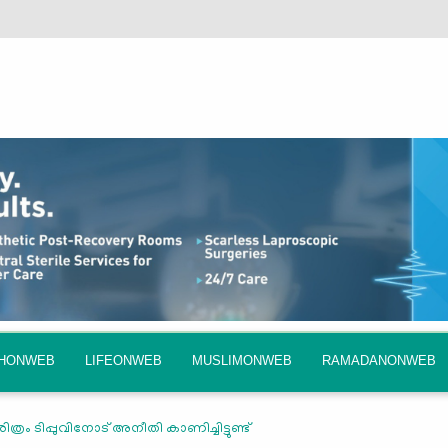
QHONWEB
LIFEONWEB
MUSLIMONWEB
RAMADANONWEB
ത്രം ടിപ്പുവിനോട് അനീതി കാണിച്ചിട്ടുണ്ട്