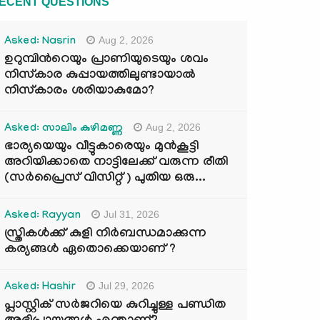
ECENT QUESTIONS
Aug 2, 2026
Asked: Nasrin
ഉറുമ്പിന്‍റെയും പ്രാണിയുടെയും ശവം
നിസ്കാര കുപ്പായത്തിലുണ്ടായാൽ
നിസ്കാരം ശരിയാകുമോ?
Aug 2, 2026
Asked: സാലിം കുഴിമണ്ണ
ഭാര്യയെയും വീട്ടുകാരെയും മുൻകൂട്ടി
അറിയിക്കാതെ നാട്ടിലേക്ക് വരുന്ന രീതി
(സർപ്രൈസ് വിസിറ്റ് ) പുതിയ ഒരു...
Jul 31, 2026
Asked: Rayyan
സ്ത്രികൾക്ക് കുളി നിർബന്ധമാക്കുന്ന
കര്യങ്ങൾ ഏതൊക്കെയാണ് ?
Jul 29, 2026
Asked: Hashir
പ്ലാസ്റ്റിക് സർജറിയെ കുറിച്ചുള്ള പണ്ഡിത