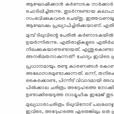
ആഘോഷിക്കാന്‍ കര്‍ണാടക സര്‍ക്കാര്
ചൊടിപ്പിച്ചിരുന്നു. തുടര്‍ന്നുണ്ടായ കലാ
സംഭവിക്കുകവരെ ചെയ്തു. ഇത്തവണയും കര്
ആഘോഷം പ്രഖ്യാപിച്ചിരിക്കയാണ്. എതിരാള
മുമ്പ് ടിപ്പുവിന്റെ പേരില്‍ കര്‍ണാടകയി
ഉയര്‍ന്നിരുന്നു. എതിരാളികളുടെ എതിര്‍പ്
നിലക്കുകയാണുണ്ടായത്. എന്തുകൊണ്ടാണ് ട
അനഭിമതനാകുന്നത്? ചോദ്യം ഇവിടെ പ്
പ്രധാനമായും രണ്ടു കാരണങ്ങള്‍ കൊണ്ടാണ്
അലോസരമുണ്ടാക്കുന്നത്. ഒന്ന്, തനിക്ക
കൈക്കൊണ്ട, പിന്നീട് വിവാദമായി അവതരിപ
പില്‍ക്കാല ചരിത്രം അദ്ദേഹത്തെ നോക്കി
ഉണ്ടാക്കിയെടുത്ത സാമൂഹിക ഇമേജ് തു
മുഖ്യധാരാചരിത്രം ടിപ്പുവിനോട് പലപ്പോഴ
ഇവിടെ, അദ്ദേഹത്തെ ഏതെങ്കിലും ഒരു 