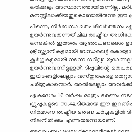
ഒരിക്കലും അസ്ഥാനത്തായിരുന്നില്ല. മറി
മനസ്സിലാക്കിയതുകൊണ്ടായിരുന്നു ഈ 
പിന്നെ, നിര്‍ബന്ധ മതപരിവര്‍ത്തനം 
ഉയര്‍ന്നുവരുന്നത് ചില രാഷ്ട്രീയ അധിക്
ഒന്നുകില്‍ ഇത്തരം ആരോപണങ്ങള്‍ ഉയ
ക്രിസ്ത്യാനികളുമായി ബന്ധപ്പെട്ട് കൊള
കൂര്‍ഗുകളുമായി നടന്ന ഗറില്ലാ യുദ്ധങ്ങ
ഉയര്‍ന്നുവന്നിട്ടുള്ളത്. ടിപ്പുവിന്റെ മതപര
ഇവിടങ്ങളിലെല്ലാം വസ്തുതകളെ തെറ്റായി
ചരിത്രകാരന്മാര്‍. അതിലെല്ലാം അവര്‍ക്ക
ഏകദേശം 16 വര്‍ഷം മാത്രം ഭരണം നടത്
ഗ്രൂപ്പുകളുടെ സംഘടിതമായ ഈ ഇറങ്ങിപ്പുറപ്
നിര്‍മാണ രാഷ്ട്രീയ ഭരണ ചര്‍ച്ചകളില്‍
നിലനില്‍ക്കും എന്നുതന്നെയാണ്.
അവലംബം: www.deccandigest.com