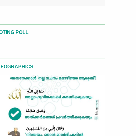
OTING POLL
NFOGRAPHICS