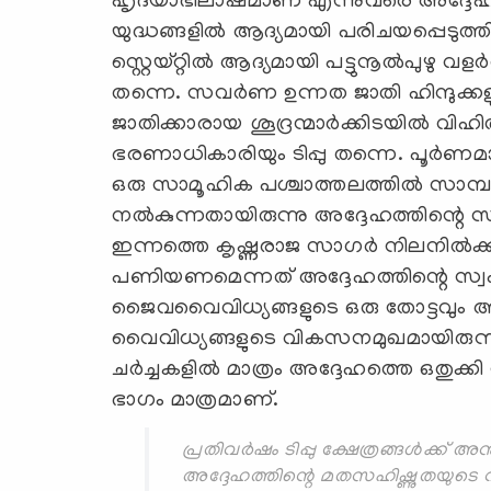
ഹൃദയാഭിലാഷമാണ് എന്നുവരെ അദ്ദേഹം 
യുദ്ധങ്ങളില്‍ ആദ്യമായി പരിചയപ്പെടുത
സ്റ്റെയ്റ്റില്‍ ആദ്യമായി പട്ടുനൂല്‍പുഴു
തന്നെ. സവര്‍ണ ഉന്നത ജാതി ഹിന്ദുക്കളു
ജാതിക്കാരായ ശൂദ്രന്മാര്‍ക്കിടയില്‍ വിഹ
ഭരണാധികാരിയും ടിപ്പു തന്നെ. പൂര്‍ണമായ
ഒരു സാമൂഹിക പശ്ചാത്തലത്തില്‍ സാമ്പ
നല്‍കുന്നതായിരുന്നു അദ്ദേഹത്തിന്റെ സ
ഇന്നത്തെ കൃഷ്ണരാജ സാഗര്‍ നിലനില്‍ക്
പണിയണമെന്നത് അദ്ദേഹത്തിന്റെ സ്വപ്
ജൈവവൈവിധ്യങ്ങളുടെ ഒരു തോട്ടവും അദ്
വൈവിധ്യങ്ങളുടെ വികസനമുഖമായിരുന്നു ടിപ
ചര്‍ച്ചകളില്‍ മാത്രം അദ്ദേഹത്തെ ഒതുക്
ഭാഗം മാത്രമാണ്.
പ്രതിവര്‍ഷം ടിപ്പു ക്ഷേത്രങ്ങള്‍ക്ക് അന
അദ്ദേഹത്തിന്റെ മതസഹിഷ്ണുതയുടെ 