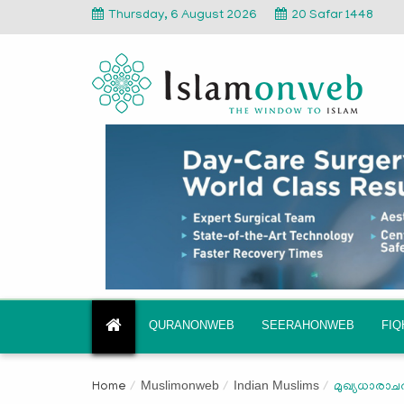
Thursday, 6 August 2026
20 Safar 1448
QURANONWEB
SEERAHONWEB
FI
Muslimonweb
Indian Muslims
Home
മുഖ്യധാരാചരി