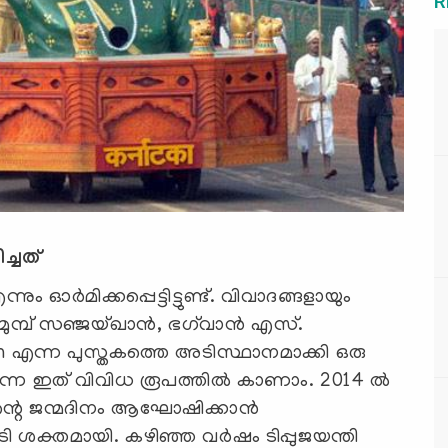
R
ച്ചത്
ും ഓര്‍മിക്കപ്പെട്ടിട്ടുണ്ട്. വിവാദങ്ങളായും
 മുമ്പ് സഞ്ജയ്ഖാന്‍, ഭഗ്‌വാന്‍ എസ്.
tan എന്ന പുസ്തകത്തെ അടിസ്ഥാനമാക്കി ഒരു
ന്നെ ഇത് വിവിധ രൂപത്തില്‍ കാണാം. 2014 ല്‍
ന്റെ ജന്മദിനം ആഘോഷിക്കാന്‍
 ശക്തമായി. കഴിഞ്ഞ വര്‍ഷം ടിപ്പുജയന്തി