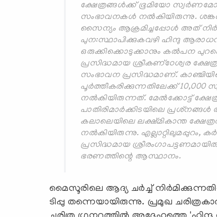
ക്ഷേത്രങ്ങള്‍ക്ക് ഭൂമിയോ സ്വര്‍
സംഭാവനകള്‍ നല്‍കിയിരുന്നു. ശങ്കരാ
സൈന്യം ആക്രമിച്ചപ്പോള്‍ അത് നിര്
പുന:സ്ഥാപിക്കുകവഴി ഹിന്ദു ആരാധ
ഒരുക്കിക്കൊടുക്കാനും കല്‍പന പുറപ്പ
പ്രസിദ്ധമായ ശ്രീകണ്‌ഠേശ്വര ക്ഷേത
സംഭാവന പ്രസിദ്ധമാണ്. കാഞ്ചിയിലെ
പൂര്‍ത്തീകരിക്കുന്നതിലേക്ക് 10,
നല്‍കിയിരുന്നത്. മേല്‍ക്കോട്ട് ക്ഷ
പാതിരിമാര്‍ക്കിടയിലെ പ്രശ്‌നങ്ങള്‍ ത
കലാലെയിലെ ലക്ഷ്മികാന്ത ക്ഷേത്രത
നല്‍കിയിരുന്നു. എല്ലാറ്റിലുമപ്പുറ
പ്രസിദ്ധമായ ശ്രീരംഗാപട്ടണമായ
ഭരണത്തിന്റെ ആസ്ഥാനം.
മൈസൂരിലെ ആദ്യ ചര്‍ച്ച് നിര്‍മിക്കുന്നതി
ടിപ്പു തന്നെയായിരുന്നു. പ്രമുഖ ചരിത്
ചരിത്ര ഗ്രന്ഥത്തില്‍ അദ്ദേഹത്തെ 'ഹിന്ദ