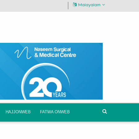
Malayalam
HAJJONWEB
FATWA ONWEB