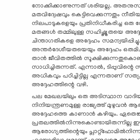
നോക്കിക്കാണുന്നത് ശരിയല്ല. അതനുസര
മതവിദ്വേഷവും കെട്ടിവെക്കുന്നതും നീത
നിലപാടുകളെയും പ്രതിനിധീകരിച്ച ഒരു വേറിട്
മതങ്ങള്‍ തമ്മിലുള്ള സഹിഷ്ണുതയെ അദ്ദേഹം 
ചിന്താഗതികളെ അദ്ദേഹം സമന്വയിപ്പിച
അന്തര്‍ദേശീയതയെയും അദ്ദേഹം ഒരുമിച്ചു
താന്‍ ജീവിതത്തില്‍ സൂക്ഷിക്കുന്നതുക
സാധിച്ചിരുന്നത്. എന്നാല്‍, ടിപ്പുവിന്റെ
അധികവും പഠിച്ചിട്ടില്ല എന്നതാണ് സത
അദ്ദേഹത്തിന്റെ വഴി.
പല മേഖലയിലും ഒരു അടിസ്ഥാന വാദിയായിരു
നിനിയന്ത്രണമുള്ള രാജ്യത്ത് മുഴുവന്‍ ആ
അദ്ദേഹത്തെ കാണാന്‍ കഴിയും. ഏതെങ്കി
പ്രതലത്തില്‍നിന്നുകൊണ്ടായിരുന്നില്ല
ആരോഗ്യത്തിന്റെയും പ്ലാറ്റ്‌ഫോമില്‍നി