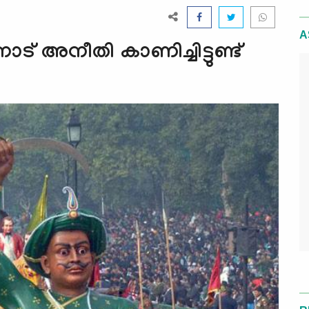
A
നോട് അനീതി കാണിച്ചിട്ടുണ്ട്