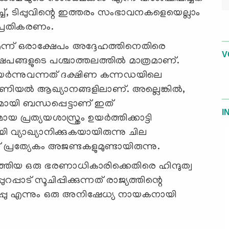
ച്ച്, ടിപ്പുവിന്റെ ഇത്തരം സംഭാവനകളെയെല്ലാം
പ്രതികരണം.
എന്ന് ഒരാക്ഷേപം അദ്ദേഹത്തിനെതിരെ
V
ഷേപങ്ങളുടെ പശ്ചാത്തലത്തില്‍ മാത്രമാണ്.
ര്‍ന്നുവന്നത് ദക്ഷിണ കന്നഡയിലെ
ോണിയല്‍ ആഖ്യാനങ്ങളിലാണ്. അല്ലെങ്കില്‍,
ളുമായി ബന്ധപ്പെട്ടാണ് ഇത്
I
മായ പ്രത്യയശാസ്ത്രം ഉയര്‍ത്തിക്കാട്ടി
 വ്യാഖ്യാനിക്കുകയായിരുന്നു ചില
് പ്രത്യേകം അജണ്ടകളുമുണ്ടായിരുന്നു.
തിയ ഒരു ഭരണാധികാരിക്കെതിരെ ഹിന്ദുത്വ
പാട് സൂചിപ്പിക്കുന്നത് രാജ്യത്തിന്റെ
 ടിപ്പു എന്നും ഒരു അനിഷേധ്യ നായകനായി