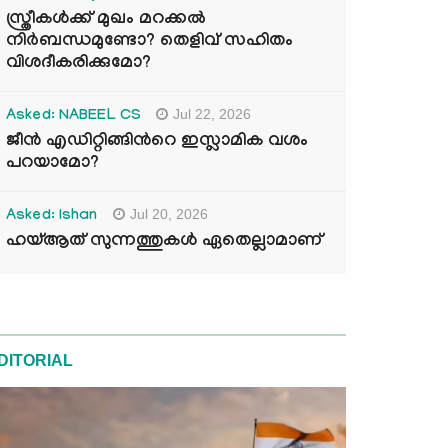
സ്ത്രീകൾക്ക് മുഖം മറക്കൽ
നിർബന്ധമുണ്ടോ? തെളിവ് സഹിതം
വിശദീകരിക്കുമോ?
Jul 22, 2026
Asked: NABEEL CS
ജീൻ എഡിറ്റിങ്ങിന്‍റെ ഇസ്ലാമിക വശം
പറയാമോ?
Jul 20, 2026
Asked: Ishan
ഹയ്ആത് സുന്നത്തുകൾ ഏതെല്ലാമാണ്
DITORIAL