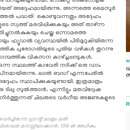
പറയുകയുണ്ടായി. റോക്കറ്റ് ടെക്‌നോളജി
്തിയത് അദ്ദേഹമായിരുന്നു. അന്നത്തെ മൈസൂര്‍
 വളര്‍ത്തല്‍ പദ്ധതി കൊണ്ടുവന്നതും അദ്ദേഹം
ടെ സ്വത്ത് മരവിപ്പിക്കുകയും അത് താഴ്ന്ന
ിതിച്ചുനല്‍കുകയും ചെയ്ത ഒന്നാമത്തെ
ും ഫ്യൂഡല്‍ വ്യവസ്ഥയില്‍ പിടിമുറുകിയിരുന്ന
ത്തിക പുരോഗതിയുടെ പുതിയ വഴികള്‍ തുറന്നു
ാമ്പത്തിക വികസന കാഴ്ച്ചപ്പാടുകള്‍.
W
കുന്ന സ്ഥലത്ത് കാവേരി നദിക്ക് ഒരു ഡാം
വ
‌നമായിരുന്നു. ലാല്‍ ബാഗ് എന്നപേരില്‍
സ
ദേഹം സ്ഥാപിക്കുകയുണ്ടായി. ഇത്രമാത്രം
്പു സുല്‍ത്താന്‍. എന്നിട്ടും മതവിദ്വേഷ
കി നിര്‍ത്തുന്നത് ചിലരുടെ വര്‍ഗീയ അജണ്ടകളുടെ
R
ുവദിച്ചിരുന്ന ഗ്രാന്റ് മാത്രം മതി
വിശാലത മനസ്സിലാക്കാന്‍. 156 ല്‍ അധികം