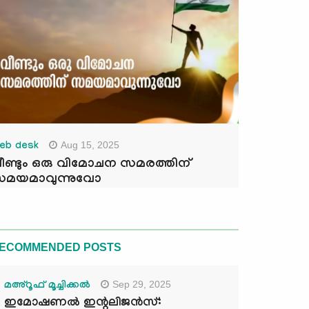
Aug 15, 2025
eb desk
ീണ്ടും ഒരു വിമോചന സമരത്തിന്
മയമാവുന്നുവോ
ECOMMENDED POSTS
Sep 29, 2025
മഅ്റൂഫ് മൂച്ചിക്കല്‍
ഇമോഷണൽ ഇന്റലിജൻസ്: