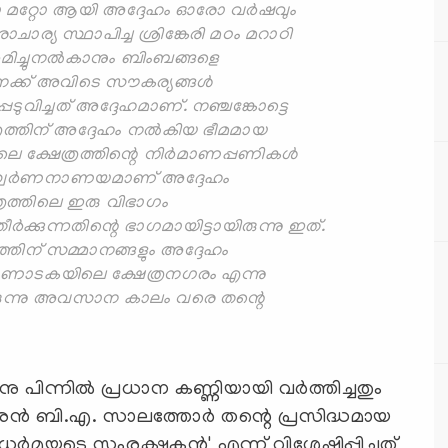
ണമോ മറ്റോ ആയി അദ്ദേഹം ഓരോ വര്‍ഷവും
ചാര്യ സ്ഥാപിച്ച ശ്രിങ്കേരി മഠം മറാഠി
‍മിച്ചുനല്‍കാനും ബിംബങ്ങളെ
നക്ക് അവിടെ സൗകര്യങ്ങള്‍
െടുവിച്ചത് അദ്ദേഹമാണ്. നഞ്ചങ്കോട്ടെ
്രത്തിന് അദ്ദേഹം നല്‍കിയ ഭീമമായ
 ക്ഷേത്രത്തിന്റെ നിര്‍മാണപ്പണികള്‍
000 സ്വര്‍ണനാണയമാണ് അദ്ദേഹം
േത്രത്തിലെ ഇരു വിഭാഗം
ീര്‍ക്കുന്നതിന്റെ ഭാഗമായിട്ടായിരുന്നു ഇത്.
്തിന് സമ്മാനങ്ങളും അദ്ദേഹം
ം, കര്‍ണാടകയിലെ ക്ഷേത്രനഗരം എന്നു
ിരുന്നു അവസാന കാലം വരെ തന്റെ
നു പിന്നില്‍ പ്രധാന കണ്ണിയായി വര്‍ത്തിച്ചതും
രകാരന്‍ ബി.എ. സാലത്തോര്‍ തന്റെ പ്രസിദ്ധമായ
ു ധര്‍മയുടെ സംരക്ഷകന്‍' എന്ന് വിശേഷിപ്പിച്ചത്