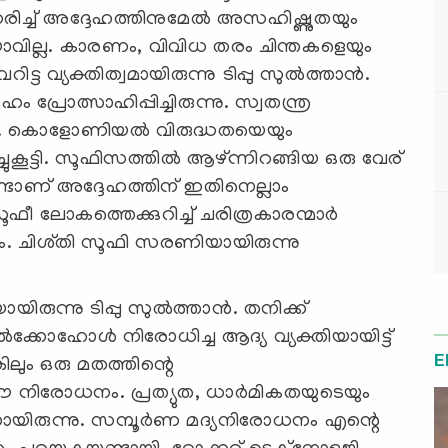
ിച്ച് അദ്ദേഹത്തിനുമേല്‍ അസഹിഷ്ണുതയും
ിയാവില്ല. കാരണം, വിവിധ തരം ചിന്തകളെയും
ട വ്യക്തിത്വമായിരുന്നു ടിപ്പു സുല്‍ത്താന്‍.
പ്രോത്സാഹിപ്പിച്ചിരുന്നു. സ്വതന്ത്ര
്ചു. കൊളോണിയല്‍ വിരുദ്ധതയെയും
കൂട്ടി. സൂഫിസത്തില്‍ ആഴ്ന്നിറങ്ങിയ ഒരു വേര്
ൊണ്ടാണ് അദ്ദേഹത്തിന് ഇതിനെല്ലാം
 സൂഫീ ലോകത്തെക്കുറിച്ച് ചരിത്രകാരന്മാര്‍
്യം. ചിശ്തി സൂഫി സരണിയായിരുന്നു
ന്നു ടിപ്പു സുല്‍ത്താന്‍. തനിക്ക്
ല്‍ക്കോഹോള്‍ നിരോധിച്ച ആദ്യ വ്യക്തിയായിട്ട്
E
ലും ഒരു മതത്തിന്റെ
 ഈ നിരോധനം. പ്രത്യുത, ധാര്‍മികതയുടെയും
ന്നായിരുന്നു. സമ്പൂര്‍ണ മദ്യനിരോധനം എന്റെ