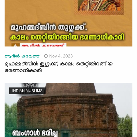
Nov 4, 2023
ആദില്‍ കടവത്ത്
മുഹമ്മദ്ബിന്‍ തുഗ്ലക്ക്‌, കാലം തെറ്റിയിറങ്ങിയ
ഭരണാധികാരി
INDIAN MUSLIMS