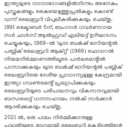
ഇന്ത്യയുടെ നാനാഭാഗങ്ങളിൽനിന്നും അനേകം
പുസ്തകങ്ങളും കൈയെഴുത്തുപ്രതികളും കൊണ്ട്
വന്ന് ലൈബ്രറി വിപുലീകരിക്കുകയും ചെയ്തു.
1891 ഒക്ടോബർ 5ന്, ബംഗാൾ ഗവർണറായ
സർ ചാൾസ് ആൽഫ്രഡ് എലിയട്ട് ഉദ്ഘാടനം
ചെയ്യുകയും, 1969-ൽ 'ഖുദാ ബക്‍ഷ് ഓറിയന്റൽ
പബ്ലിക് ലൈബ്രറി ആക്റ്റ്' (1969) ഫെഡറൽ
നിയമനിർമ്മാണത്തിലൂടെ പാർലമെന്റിൽ
പാസാക്കുകയും ഖുദാ ബക്‍ഷ് ഓറിയന്റൽ പബ്ലിക്
ലൈബ്രറിയെ ദേശീയ പ്രാധാന്യമുള്ള കേന്ദ്രമായി
ഇന്ത്യാ ഗവൺമെന്റ് പ്രഖ്യാപിക്കുകയും
ലൈബ്രറിയുടെ പരിപാലനവും വികസനവുമായി
ബന്ധപ്പെട്ട് ധനസഹായം നൽകി സർക്കാർ
ആദരിക്കുകയും ചെയ്തു.
2021 ൽ, ഒരു പാലം നിർമ്മിക്കാനുള്ള
പദ്ധതിയുടെ ഭാഗമായി ലൈബ്രറി കെട്ടിടത്തിന്റെ