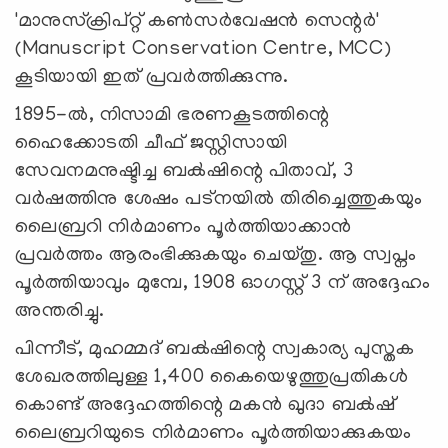
'മാനുസ്‌ക്രിപ്റ്റ് കൺസർവേഷൻ സെന്റർ'
(Manuscript Conservation Centre, MCC)
കൂടിയായി ഇത് പ്രവര്‍ത്തിക്കുന്നു.
1895-ൽ, നിസാമി ഭരണകൂടത്തിന്റെ
ഹൈക്കോടതി ചീഫ് ജസ്റ്റിസായി
സേവനമനുഷ്ടിച്ച ബക്‍ഷിന്റെ പിതാവ്, 3
വർഷത്തിനു ശേഷം പട്‌നയിൽ തിരിച്ചെത്തുകയും
ലൈബ്രറി നിർമാണം പൂർത്തിയാക്കാന്‍
പ്രവർത്തം ആരംഭിക്കുകയും ചെയ്തു. ആ സ്വപ്നം
പൂർത്തിയാവും മുമ്പേ, 1908 ഓഗസ്റ്റ് 3 ന് അദ്ദേഹം
അന്തരിച്ചു.
പിന്നീട്, മുഹമ്മദ് ബക്‍ഷിന്റെ സ്വകാര്യ പുസ്തക
ശേഖരത്തിലുള്ള 1,400 കൈയെഴുത്തുപ്രതികൾ
കൊണ്ട് അദ്ദേഹത്തിന്റെ മകൻ ഖുദാ ബക്‍ഷ്
ലൈബ്രറിയുടെ നിർമാണം പൂർത്തിയാക്കുകയം