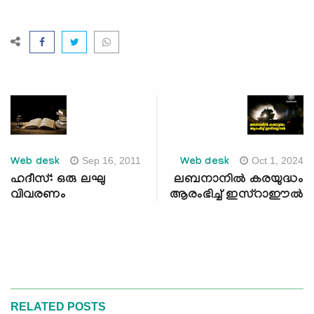
Sep 16, 2011
Oct 1, 2024
Web desk
Web desk
ഹദീസ്: ഒരു ലഘു
ലബനാനില്‍ കരയുദ്ധം
വിവരണം
ആരംഭിച്ച് ഇസ്റാഈല്‍
RELATED POSTS