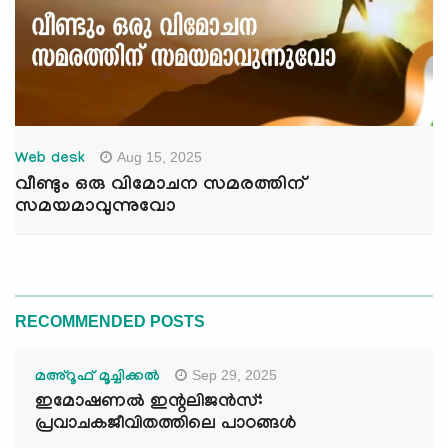
Aug 15, 2025
Web desk
വീണ്ടും ഒരു വിമോചന സമരത്തിന്
സമയമാവുന്നുവോ
RECOMMENDED POSTS
Sep 29, 2025
മഅ്റൂഫ് മൂച്ചിക്കല്‍
ഇമോഷണൽ ഇന്റലിജൻസ്:
പ്രവാചകജീവിതത്തിലെ പാഠങ്ങൾ