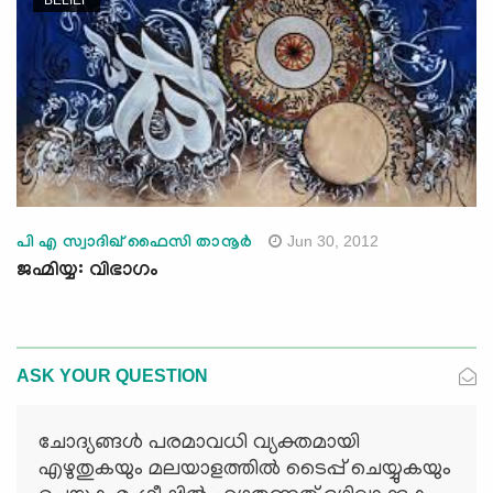
Jun 30, 2012
പി എ സ്വാദിഖ് ഫൈസി താനൂര്‍
ജഹ്മിയ്യ: വിഭാഗം
ASK YOUR QUESTION
ചോദ്യങ്ങള്‍ പരമാവധി വ്യക്തമായി
എഴുതുകയും മലയാളത്തില്‍ ടൈപ്പ് ചെയ്യുകയും