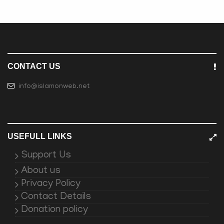
CONTACT US
info@islamonweb.net
USEFULL LINKS
Support Us
About us
Privacy Policy
Contact Details
Donation policy