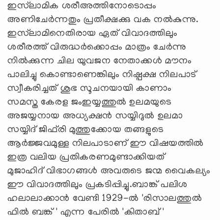
ഇസ്‌ലാമിക ശരീഅത്തിനോടൊപ്പം
അണിചേർന്നതും പ്രതീക്ഷക്കു വക നൽകുന്നു.
ഇസ്‌ലാമിനെതിരായ ഏത് വിവാദത്തിലും
ശരീരത്ത്‌ വിരുദ്ധർക്കൊപ്പം മാത്രം ചേർന്നു
നിൽക്കുന്ന ചില യുവജന നേതാക്കൾ മൗനം
പാലിച്ചു കൊണ്ടാണെങ്കിലും നിഷ്പക്ഷ നിലപാട്
സ്വീകരിച്ചത് ശുഭ സൂചനയായി കാണാം
സമസ്ത കേരള ജംഇയ്യത്തുൽ ഉലമയുടെ
അജയ്യനായ അധ്യക്ഷൻ സയ്യിദുൽ ഉലമാ
സയ്യിദ് ജിഫ്‌രി മുത്തുക്കോയ തങ്ങളുടെ
ആർജ്ജവമുള്ള നിലപാടാണ് ഈ വിഷയത്തിൽ
ഇത്ര വലിയ പ്രതികരണമുണ്ടാക്കിയത്
മുജാഹിദ് വിഭാഗങ്ങൾ അവരുടെ ജന്മ വൈകല്യം
ഈ വിവാദത്തിലും പ്രകടിപ്പിച്ചു.ബാങ്ക് പലിശ
ഹലാലാക്കാൻ വേണ്ടി 1929-ൽ 'രിസാലത്തുൽ
ഫിൽ ബങ്ക് ' എന്ന പേരിൽ 'കിതാബ് '