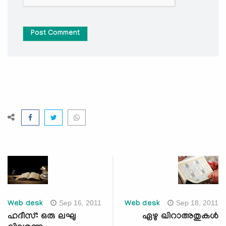
Post Comment
Sep 16, 2011
Sep 18, 2011
Web desk
Web desk
ഹദീസ്: ഒരു ലഘു
ഏഴു ഖിറാഅതുകള്‍