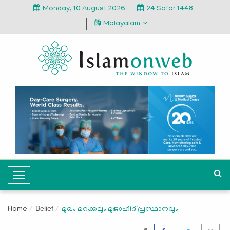
Monday, 10 August 2026
24 Safar 1448
Malayalam
T
o
g
Belief
Home
മുഖം മറക്കലും മുജാഹിദ് പ്രസ്ഥാനവും
g
l