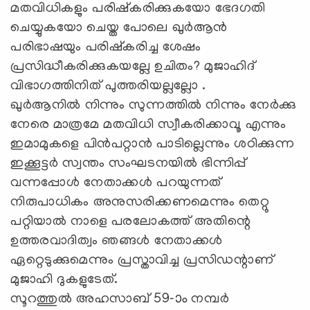
മതവിധികളും പരിഷ്കരിക്കുകയോ ഭേദഗതി
ചെയ്യുകയോ ചെയ്ത പോലെ ഖുർആൻ
പരിഭാഷയും പരിഷ്കരിച്ച ശേഷം
പ്രസിദ്ധീകരിക്കുകയല്ലേ ഉചിതം? മുജാഹിദ്
വിഭാഗത്തിനിത് പുത്തരിയല്ലല്ലോ .
ഖുർആനിൽ നിന്നും സുന്നത്തിൽ നിന്നും നേർക്കു
നേരെ മാത്രമേ മതവിധി സ്വീകരിക്കാവൂ എന്നും
ഇമാമുകളെ പിൻപറ്റാൻ പാടില്ലെന്നും ശഠിക്കുന്ന
ഇക്കൂട്ടർ സ്വന്തം സംഘടനയിൽ ഭിന്നിപ്പ്
വന്നപ്പോൾ നേതാക്കൾ പറയുന്നത്
നിരുപാധികം അനുസരിക്കണമെന്നും തെറ്റു
പറ്റിയാൽ നാളെ പരലോകത്ത് അതിന്റെ
ഉത്തരവാദിത്വം ഞങ്ങൾ നേതാക്കൾ
ഏറ്റെടുക്കുമെന്നും പ്രസ്താവിച്ച പ്രസിഡന്റാണ്
മുജാഹി ദുകളുടേത്.
സൂറത്തുൽ അഹസാബ് 59-ാം നമ്പർ