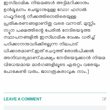
ഇസ്‌ലാമിക നിയമങ്ങൾ അട്ടിമറിക്കാനും
ഉൻമൂലനം ചെയ്യാനുമുള്ള ഡോ: ഫസൽ
ഗഫൂറിന്റെ നീക്കത്തിനെതിരെയുള്ള
പ്രതികരണങ്ങളാണിതു വരെ വന്നത്. മുസ്ലിം
ന്യൂന പക്ഷത്തിന്റെ പേരിൽ നേടിയെടുത്ത
സ്ഥാപനങ്ങളിൽ ഇസ്‌ലാമിക വേഷം ധരിച്ച്
പഠിക്കാനനുവദിക്കില്ലെന്ന നിലപാട്
ധിക്കാരമാണ്.ഇത് ചെറുത്ത് തോൽപിക്കൽ
അനിവാര്യമാണ്.ലക്ഷ്യം നേടിയെടുക്കാൻ നിയമ
വിധേയമായ മാർഗങ്ങളിലൂടെ ഏതറ്റം വരേയും
പോകേണ്ടി വരും. ജാഗരൂകരാവുക നാം.]
LEAVE A COMMENT