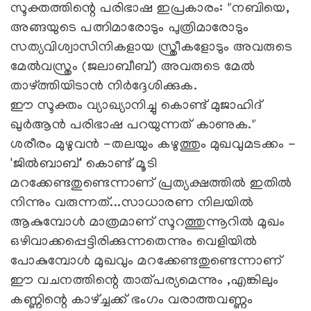
സൂക്തത്തിന്റെ പരിഭാഷ ഇപ്രകാരം: "നബിയെ,
അങ്ങയുടെ പത്നിമാരോടും പുത്രിമാരോടും
സത്യവിശ്വാസിനികളായ സ്ത്രീകളോടും അവരുടെ
മേൽവസ്ത്രം (ജലാബീബ്) അവരുടെ മേൽ
താഴ്ത്തിയിടാൻ നിർദ്ദേശിക്കുക.
ഈ സൂക്തം വ്യാഖ്യാനിച്ചു കൊണ്ട് മുജാഹിദ്
ഖുർആൻ പരിഭാഷ പറയുന്നത് കാണുക."
ശരീരം മുഴുവൻ -തലയും കഴുത്തും മുഖവുമടക്കം -
'ജിൽബാബ്' കൊണ്ട് മൂടി
മറക്കേണ്ടതുണ്ടെന്നാണ് പ്രത്യക്ഷത്തിൽ ഇതിൽ
നിന്നും വരുന്നത്...സാധാരണ നിലയിൽ
ആകുമ്പോൾ മാത്രമാണ് സൂറത്തുന്നൂറിൽ മുഖം
ഒഴിവാക്കപ്പെട്ടിരിക്കുന്നതെന്നും വെളിയിൽ
പോകുമ്പോൾ മുഖവും മറക്കേണ്ടതുണ്ടെന്നാണ്
ഈ വചനത്തിന്റെ താത്പര്യമെന്നും ,എങ്കിലും
കണ്ണിന്റെ കാഴ്ച്ചക്ക് ഭംഗം വരാത്തവണ്ണം