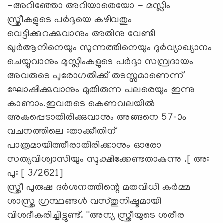
-അറിഞ്ഞോ അറിയാതെയോ - മസ്ലിം
സ്ത്രീകളുടെ പർദ്ദയെ കഴിവതും
വെട്ടിക്കുറക്കുവാനും അതിനു വേണ്ടി
ഖുർആനിനെയും സുന്നത്തിനെയും ദുർവ്യാഖ്യാനം
ചെയ്യുവാനും മുസ്ലിംകളുടെ പർദ്ദാ സമ്പ്രദായം
അവരുടെ പുരോഗതിക്ക് തടസ്സമാണെന്ന്
ഘോഷിക്കുവാനും മുതിരുന്ന പലരെയും ഇന്നു
കാണാം.ഇവരുടെ കെണവലയിൽ
അകപ്പെടാതിരിക്കുവാനും അങ്ങനെ 57-ാം
വചനത്തിലെ :താക്കീതിന്
പാത്രമായിത്തീരാതിരിക്കാനും ഓരോ
സത്യവിശ്വാസിയും സൂക്ഷിക്കേണ്ടതാകുന്നു .[ അ:
പു: [ 3/2621]
സ്ത്രീ പുരുഷ ദർശനത്തിന്റെ മതവിധി കർമ്മ
ശാസ്ത്ര ഗ്രന്ഥങ്ങൾ വസ്തുനിഷ്ടമായി
വിശദീകരിച്ചിട്ടുണ്ട്. ''അന്യ സ്ത്രീയുടെ ശരീര