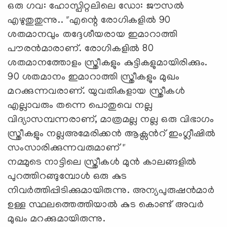
ഒരു ഗവ: ഹോസ്പിറ്റലിലെ ഡോ: ജൗസൽ
എഴുതുതുന്നു.. "എന്റെ രോഗികളിൽ 90
ശതമാനവും തദ്ദേശീയരായ ഇമാറാത്തി
പൗരൻമാരാണ്. രോഗികളിൽ 80
ശതമാനത്തോളം സ്ത്രീകളും കുട്ടികളുമായിരിക്കും.
90 ശതമാനം ഇമാറാത്തി സ്ത്രീകളും മുഖം
മറക്കുന്നവരാണ്. യുവതികളായ സ്ത്രീകൾ
എല്ലാവരും തന്നെ പൊതുവെ നല്ല
വിദ്യാസമ്പന്നരാണ്, മാത്രമല്ല നല്ല ഒരു വിഭാഗം
സ്ത്രീകളും നല്ലഅമേരിക്കൻ ആക്സൻറ് ഇംഗ്ലീഷിൽ
സംസാരിക്കുന്നവരുമാണ് "
നമ്മുടെ നാട്ടിലെ സ്ത്രീകൾ മുൻ കാലങ്ങളിൽ
പുറത്തിറങ്ങുമ്പോൾ ഒരു കുട
നിവർത്തിപ്പിടിക്കുമായിരുന്നു. അന്യപുരുഷൻമാർ
ഉള്ള സ്ഥലത്തെത്തിയാൽ കുട കൊണ്ട് അവർ
മുഖം മറക്കുമായിരുന്നു.