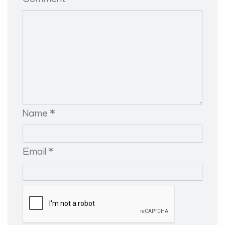
Comment *
Name *
Email *