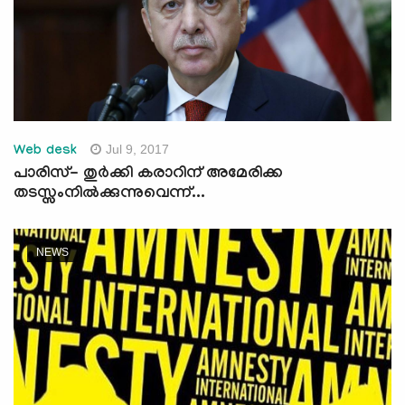
Jul 9, 2017
Web desk
പാരിസ്- തുര്‍ക്കി കരാറിന് അമേരിക്ക
തടസ്സംനില്‍ക്കുന്നുവെന്ന്...
NEWS