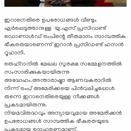
ഇറാനെതിരെ ഉപരോധങ്ങള്‍ വീണ്ടും
ഏര്‍പ്പെടുത്താനുള്ള യു.എസ് പ്രസിഡണ്ട്
ഡൊണാള്‍ഡ് ട്രംപിന്റെ തീരുമാനം സാമ്പത്തിക
ഭീകരതയാണെന്ന് ഇറാന്‍ പ്രസിഡണ്ട് ഹസന്‍
റൂഹാനി.
തെഹ്‌റാനില്‍ മേഖല സുരക്ഷ സമ്മേളനത്തില്‍
സംസാരിക്കുകയായിരുന്നു
അദ്ധേഹം.അന്താരാഷ്ട്രാ ആണവകരാറില്‍
നിന്ന് ട്രംപ് അമേരിക്കയെ പിന്‍വലിച്ചപ്പോള്‍
തന്നെ ഇറാനെതിരെയുള്ള നീക്കങ്ങള്‍
പ്രകടമായിരുന്നു.
നിയമവിരുദ്ധവും അന്യായവുമായ അമേരിക്കന്‍
ഉപരോധങ്ങള്‍ സാമ്പത്തിക ഭീകരതയുടെ
പ്രകടമായ ഉദാഹരണമാണ്.