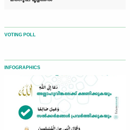
മഅ്റൂഫ് മൂച്ചിക്കല്‍
VOTING POLL
INFOGRAPHICS