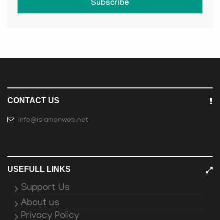
Subscribe
CONTACT US
info@islamonweb.net
USEFULL LINKS
Support Us
About us
Privacy Policy