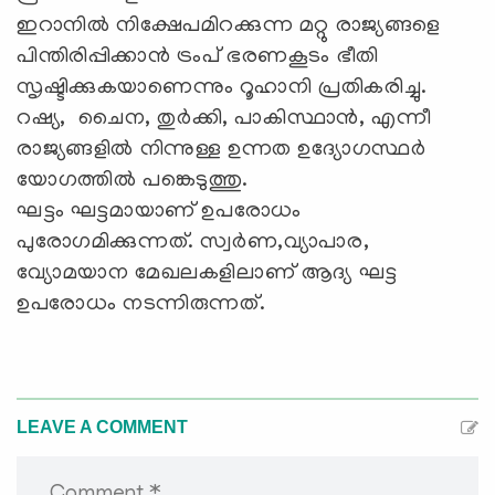
ഇറാനില്‍ നിക്ഷേപമിറക്കുന്ന മറ്റു രാജ്യങ്ങളെ
പിന്തിരിപ്പിക്കാന്‍ ട്രംപ് ഭരണകൂടം ഭീതി
സൃഷ്ടിക്കുകയാണെന്നും റൂഹാനി പ്രതികരിച്ചു.
റഷ്യ, ചൈന, തുര്‍ക്കി, പാകിസ്ഥാന്‍, എന്നീ
രാജ്യങ്ങളില്‍ നിന്നുള്ള ഉന്നത ഉദ്യോഗസ്ഥര്‍
യോഗത്തില്‍ പങ്കെടുത്തു.
ഘട്ടം ഘട്ടമായാണ് ഉപരോധം
പുരോഗമിക്കുന്നത്. സ്വര്‍ണ,വ്യാപാര,
വ്യോമയാന മേഖലകളിലാണ് ആദ്യ ഘട്ട
ഉപരോധം നടന്നിരുന്നത്.
LEAVE A COMMENT