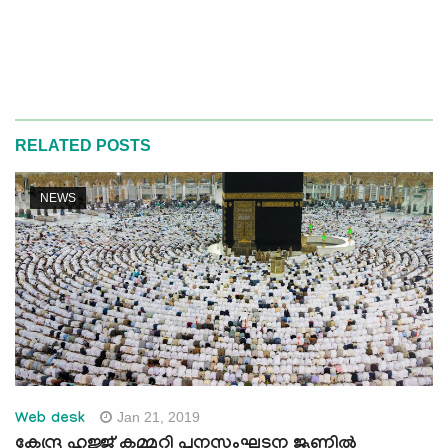
RELATED POSTS
NEWS
Jan 21, 2019
Web desk
കേന്ദ്ര ഹജ്ജ് കമ്മറ്റി പുനസംഘടന ജൂണില്‍