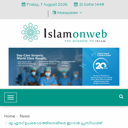
Friday, 7 August 2026
21 Safar 1448
Malayalam
T
o
g
News
Home
g
യു.എസ് ഉപരോധത്തിനെതിരെ ഇറാന്‍ പ്രസിഡണ്ട്
l