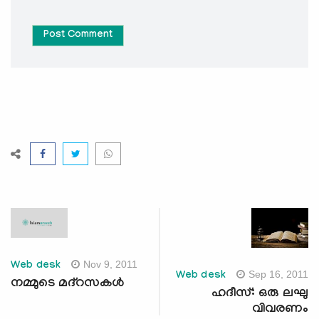
Post Comment
Nov 9, 2011
Web desk
Sep 16, 2011
Web desk
നമ്മുടെ മദ്‌റസകള്‍
ഹദീസ്: ഒരു ലഘു
വിവരണം