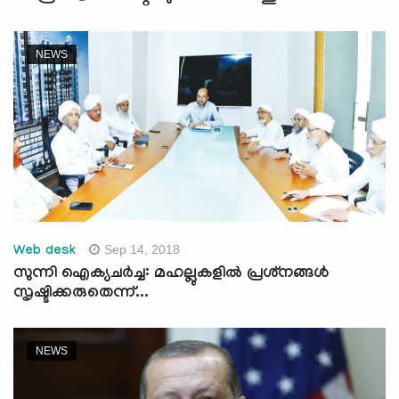
NEWS
Sep 14, 2018
Web desk
സുന്നി ഐക്യചര്‍ച്ച: മഹല്ലുകളില്‍ പ്രശ്‌നങ്ങള്‍
സൃഷ്ടിക്കരുതെന്ന്...
NEWS