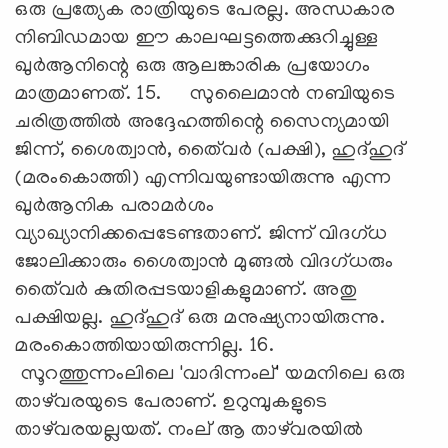
ഒരു പ്രത്യേക രാത്രിയുടെ പേരല്ല. അന്ധകാര
നിബിഡമായ ഈ കാലഘട്ടത്തെക്കുറിച്ചുള്ള
ഖുര്‍ആനിന്റെ ഒരു ആലങ്കാരിക പ്രയോഗം
മാത്രമാണത്. 15. സുലൈമാന്‍ നബിയുടെ
ചരിത്രത്തില്‍ അദ്ദേഹത്തിന്റെ സൈന്യമായി
ജിന്ന്, ശൈത്വാന്‍, തൈ്വര്‍ (പക്ഷി), ഹുദ്ഹുദ്
(മരംകൊത്തി) എന്നിവയുണ്ടായിരുന്നു എന്ന
ഖുര്‍ആനിക പരാമര്‍ശം
വ്യാഖ്യാനിക്കപ്പെടേണ്ടതാണ്. ജിന്ന് വിദഗ്ധ
ജോലിക്കാരും ശൈത്വാന്‍ മുങ്ങല്‍ വിദഗ്ധരും
തൈ്വര്‍ കുതിരപ്പടയാളികളുമാണ്. അതു
പക്ഷിയല്ല. ഹുദ്ഹുദ് ഒരു മനുഷ്യനായിരുന്നു.
മരംകൊത്തിയായിരുന്നില്ല. 16.
സൂറത്തുന്നംലിലെ 'വാദിന്നംല്' യമനിലെ ഒരു
താഴ്‌വരയുടെ പേരാണ്. ഉറുമ്പുകളുടെ
താഴ്‌വരയല്ലയത്. നംല് ആ താഴ്‌വരയില്‍