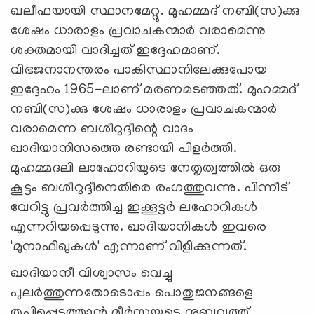
ഖലീഫയായി സ്ഥാനമേറ്റു. മുഹമ്മദ് നബി(സ)ക്കു
ശേഷം ധാരാളം പ്രവാചകന്മാര്‍ വരാമെന്നു
ശക്തമായി വാദിച്ചത് ഇദ്ദേഹമാണ്.
വിഭജനാനന്തരം പാകിസ്ഥാനിലേക്കുപോയ
ഇദ്ദേഹം 1965-ലാണ് മരണമടഞ്ഞത്. മുഹമ്മദ്
നബി(സ)ക്കു ശേഷം ധാരാളം പ്രവാചകന്മാര്‍
വരാമെന്ന ബശീറുദ്ദീന്റെ വാദം
ഖാദിയാനിസത്തെ രണ്ടായി പിളര്‍ത്തി.
മുഹമ്മദലി ലാഹോറിയുടെ നേതൃത്വത്തില്‍ ഒരു
കൂട്ടം ബശീറുദ്ദീനെതിരെ രംഗത്തുവന്നു. പിന്നീട്
വേറിട്ടു പ്രവര്‍ത്തിച്ച ഇക്കൂട്ടര്‍ ലഹോറികള്‍
എന്നറിയപ്പെടുന്നു. ഖാദിയാനികള്‍ ഇവരെ
'മുനാഫിഖുകള്‍' എന്നാണ് വിളിക്കുന്നത്.
ഖാദിയാനീ വിശ്വാസം വെച്ചു
പുലര്‍ത്തുന്നതോടൊപ്പം പൊതുജനങ്ങളെ
തൃപ്തിപ്പെടുത്താന്‍ മീര്‍സയുടെ നുബുവ്വത്ത്