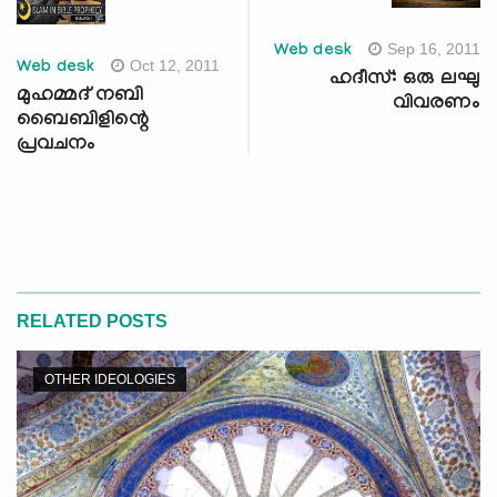
Sep 16, 2011
Web desk
Oct 12, 2011
Web desk
ഹദീസ്: ഒരു ലഘു
മുഹമ്മദ് നബി
വിവരണം
ബൈബിളിന്റെ
പ്രവചനം
RELATED POSTS
OTHER IDEOLOGIES