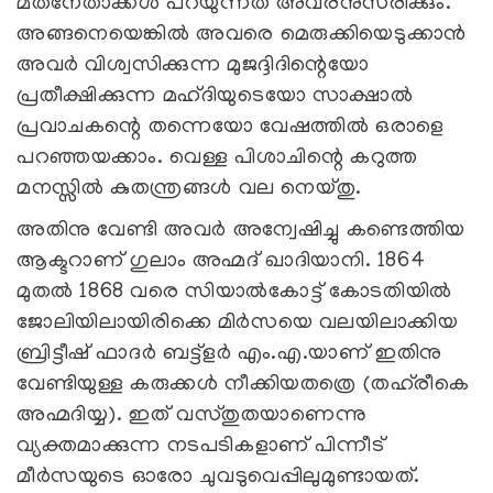
മതനേതാക്കള്‍ പറയുന്നത് അവരനുസരിക്കും.
അങ്ങനെയെങ്കില്‍ അവരെ മെരുക്കിയെടുക്കാന്‍
അവര്‍ വിശ്വസിക്കുന്ന മുജദ്ദിദിന്റെയോ
പ്രതീക്ഷിക്കുന്ന മഹ്ദിയുടെയോ സാക്ഷാല്‍
പ്രവാചകന്റെ തന്നെയോ വേഷത്തില്‍ ഒരാളെ
പറഞ്ഞയക്കാം. വെള്ള പിശാചിന്റെ കറുത്ത
മനസ്സില്‍ കുതന്ത്രങ്ങള്‍ വല നെയ്തു.
അതിനു വേണ്ടി അവര്‍ അന്വേഷിച്ചു കണ്ടെത്തിയ
ആക്ടറാണ് ഗുലാം അഹ്മദ് ഖാദിയാനി. 1864
മുതല്‍ 1868 വരെ സിയാല്‍കോട്ട് കോടതിയില്‍
ജോലിയിലായിരിക്കെ മിര്‍സയെ വലയിലാക്കിയ
ബ്രിട്ടീഷ് ഫാദര്‍ ബട്ട്‌ളര്‍ എം.എ.യാണ് ഇതിനു
വേണ്ടിയുള്ള കരുക്കള്‍ നീക്കിയതത്രെ (തഹ്‌രീകെ
അഹ്മദിയ്യ). ഇത് വസ്തുതയാണെന്നു
വ്യക്തമാക്കുന്ന നടപടികളാണ് പിന്നീട്
മീര്‍സയുടെ ഓരോ ചുവടുവെപ്പിലുമുണ്ടായത്.