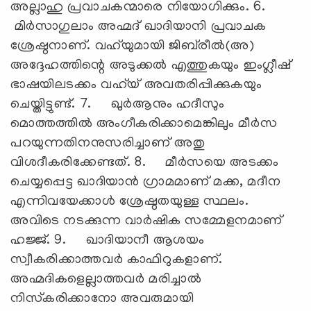
അല്ലാഹു പ്രവാചകന്മാരെ നിയോഗിക്കും. 6.
മിര്‍സാഗുലാം അഹ്മദ് ഖാദിയാനി പ്രവാചക
ശ്രേഷ്ഠനാണ്. വഹ്‌യുമായി ജിബ്‌രീല്‍(അ)
അദ്ദേഹത്തിന്റെ അടുക്കല്‍ എത്തുകയും ഇംഗ്ലീഷ്
ഭാഷയിലടക്കം വഹ്‌യ് അവതരിപ്പിക്കുകയും
ചെയ്തിട്ടുണ്ട്. 7. ഖുര്‍ആനും ഹദീസും
മൊത്തത്തില്‍ അംഗീകരിക്കാമെങ്കിലും മീര്‍സ
പറയുന്നതിനനുസരിച്ചാണ് അതു
വിശദീകരിക്കേണ്ടത്. 8. മീര്‍സയെ അടക്കം
ചെയ്യപ്പെട്ട ഖാദിയാന്‍ ഗ്രാമമാണ് മക്ക, മദീന
എന്നിവയേക്കാള്‍ ശ്രേഷ്ഠതയുള്ള സ്ഥലം.
അവിടെ നടക്കുന്ന വാര്‍ഷിക സമ്മേളനമാണ്
ഹജ്ജ്. 9. ഖാദിയാനീ ആശയം
സ്വീകരിക്കാത്തവര്‍ കാഫിറുകളാണ്.
അഹ്മദികളെല്ലാത്തവര്‍ മരിച്ചാല്‍
നിസ്‌കരിക്കാനോ അവരുമായി