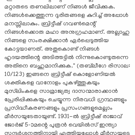
മറ്റാരുടെ തണലിലാണ് നിങ്ങള്‍ ജീവിക്കുക.
നിങ്ങള്‍ക്കെത്തുന്ന ദുരിതങ്ങളെ കുറിച്ച് അപ്പോള്‍
മനസ്സിലാകും. ബ്രിട്ടീഷ് ഗവണ്‍മെന്റ്
നിങ്ങള്‍ക്കൊരു മഹാ അനുഗ്രഹമാണ്. അല്ലാഹു
നിങ്ങളെ സംരക്ഷിക്കാന്‍ ഏര്‍പ്പെടുത്തിയ
കോട്ടയാണത്. അതുകൊണ്ട് നിങ്ങള്‍
ഹൃദയത്തിന്റെ അടിത്തട്ടില്‍ നിന്നുകൊണ്ടുതന്നെ
അതിനെ ബഹുമാനിക്കുക.'' (തബ്‌ലീഗേ രിസാല:
10/123) ഇങ്ങനെ ബ്രിട്ടീഷ് കൊളോണിയല്‍
ശക്തികളെ വാനോളം പുകഴ്ത്തുകയും
മുസ്‌ലിംകളെ സാമ്രാജ്യത്വ ദാസന്മാരാക്കാന്‍
പ്രേരിപ്പിക്കുകയും ചെയ്യുന്ന നിരവധി ഗ്രന്ഥങ്ങളും
പ്രസിദ്ധീകരണങ്ങളും പ്രസംഗങ്ങളുമെല്ലാം
മീര്‍സയുടേതായുണ്ട്. 1931-ല്‍ ബ്രിട്ടീഷ് രാജാവ്
ജോര്‍ജ് 5-ാമന്റെ പുത്രന്‍ വെയില്‍സ് ഇന്ത്യാ
സന്ദര്‍ശനത്തിനായി എത്തിയപ്പോള്‍ മീര്‍സയുടെ