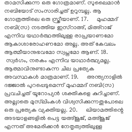
താമസിക്കുന്ന ഒരു ഗോത്രമാണ്. സുലൈമാന്‍
നബിയോട് സംസാരിച്ചത് ഉറുമ്പല്ല. ആ
ഗോത്രത്തിലെ ഒരു സ്ത്രീയാണ്. 17. മുഹമ്മദ്
നബി(സ) നടത്തിയ ഇസ്‌റാഅ്, മിഅ്‌റാജ്
എന്നിവ യഥാര്‍ത്ഥത്തിലുള്ള രാപ്രയാണമോ
ആകാശാരോഹണമോ അല്ല. അത് കേവലം
ആത്മീയാനുഭവമോ സ്വപ്നമോ ആണ്. 18.
സ്വര്‍ഗം, നരകം എന്നിവ യാഥാര്‍ത്ഥ്യമല്ല.
ആത്മാവിനുണ്ടാകുന്ന ചില പ്രത്യേക
അവസ്ഥകള്‍ മാത്രമാണ്. 19. അന്ത്യനാളില്‍
ദജ്ജാല്‍ പുറപ്പെടുമെന്ന് മുഹമ്മദ് നബി(സ)
പ്രവചിച്ചത് യൂറോപ്യന്‍ ശക്തികളെ കുറിച്ചാണ്.
അല്ലാതെ മുസ്‌ലിംകള്‍ വിശ്വസിക്കുന്നതുപോലെ
ഒരു പ്രത്യേക വ്യക്തിയല്ല. 20. ഖിയാമത്തിന്റെ
അടയാളങ്ങളില്‍ പെട്ട യഅ്ജൂജ്, മഅ്ജൂജ്
എന്നത് അമേരിക്കന്‍ നേതൃത്വത്തിലുള്ള