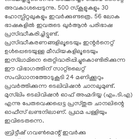
അവകാശപ്പെടുന്നു. 500 സ്‌കൂളുകളും 30
ഹോസ്പിറ്റലുകളും ഇവര്‍ക്കുണ്ടത്രെ. 56 ലോക
ഭാഷകളില്‍ ഇവരുടെ ഖുര്‍ആന്‍ പരിഭാഷ
പ്രസിദ്ധീകരിച്ചിട്ടുണ്ട്.
പ്രസിദ്ധീകരണങ്ങളിലൂടെയും ഇന്റര്‍നെറ്റ്
ഉള്‍പ്പെടെയുള്ള മീഡിയകളിലൂടെയും
ഇസ്‌ലാമിനെ തെറ്റിദ്ധരിപ്പിച്ചുകൊണ്ടിരിക്കുന്ന
ഈ വിഭാഗത്തിന് സാറ്റ്‌ലൈറ്റ്
സംവിധാനത്തോടുകൂടി 24 മണിക്കൂറും
പ്രവര്‍ത്തിക്കുന്ന ടെലിവിഷന്‍ ചാനലുമുണ്ട്.
മുസ്‌ലിം ടെലിവിഷന്‍ ഓഫ് അഹ്മദിയ്യ (എം.ടി.എ)
എന്നു പേരുവെക്കപ്പെട്ട പ്രസ്തുത ചാനലിന്റെ
ഓഫീസ് ലണ്ടനിലാണ്. പ്രഥമ പള്ളിയും
ഇവിടെതന്നെ.
ബ്രിട്ടീഷ് ഗവണ്‍മെന്റ് ഇവര്‍ക്കു