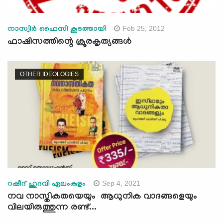
Feb 25, 2012
നാസ്വിര്‍ ഫൈസി കൂടത്തായി
ഫാഷിസത്തിന്റെ ക്രൂരകൃത്യങ്ങള്‍
OTHER IDEOLOGIES
Sep 4, 2021
റഷീദ് ഹുദവി ഏലംകുളം
നവ നാസ്തികതയെയും ആധുനിക വാദങ്ങളെയും
വിലയിരുത്തുന്ന രണ്ട്...