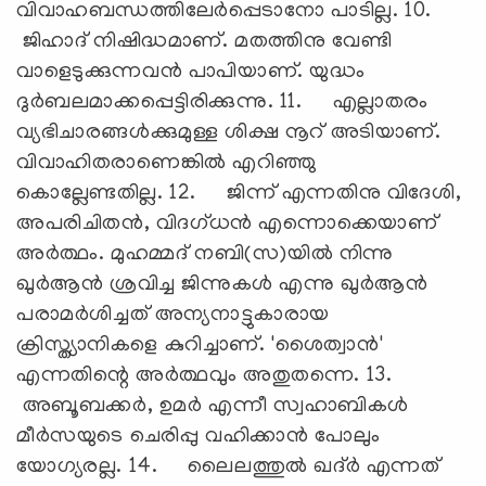
വിവാഹബന്ധത്തിലേര്‍പ്പെടാനോ പാടില്ല. 10.
ജിഹാദ് നിഷിദ്ധമാണ്. മതത്തിനു വേണ്ടി
വാളെടുക്കുന്നവന്‍ പാപിയാണ്. യുദ്ധം
ദുര്‍ബലമാക്കപ്പെട്ടിരിക്കുന്നു. 11. എല്ലാതരം
വ്യഭിചാരങ്ങള്‍ക്കുമുള്ള ശിക്ഷ നൂറ് അടിയാണ്.
വിവാഹിതരാണെങ്കില്‍ എറിഞ്ഞു
കൊല്ലേണ്ടതില്ല. 12. ജിന്ന് എന്നതിനു വിദേശി,
അപരിചിതന്‍, വിദഗ്ധന്‍ എന്നൊക്കെയാണ്
അര്‍ത്ഥം. മുഹമ്മദ് നബി(സ)യില്‍ നിന്നു
ഖുര്‍ആന്‍ ശ്രവിച്ച ജിന്നുകള്‍ എന്നു ഖുര്‍ആന്‍
പരാമര്‍ശിച്ചത് അന്യനാട്ടുകാരായ
ക്രിസ്ത്യാനികളെ കുറിച്ചാണ്. 'ശൈത്വാന്‍'
എന്നതിന്റെ അര്‍ത്ഥവും അതുതന്നെ. 13.
അബൂബക്കര്‍, ഉമര്‍ എന്നീ സ്വഹാബികള്‍
മീര്‍സയുടെ ചെരിപ്പു വഹിക്കാന്‍ പോലും
യോഗ്യരല്ല. 14. ലൈലത്തുല്‍ ഖദ്ര്‍ എന്നത്