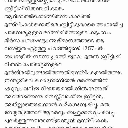
സംരക്ഷിച്ചതുമെല്ലാം. മുസ്‌ലിംകള്‍ക്കിടയില്‍
ബ്രിട്ടീഷ് വിരുദ്ധ വികാരം
ആളിക്കത്തിക്കൊണ്ടിരുന്ന കാലത്ത്
മുസ്‌ലിംകള്‍ക്കെതിരെ ബ്രിട്ടീഷുകാരെ സഹായിച്ച
പാരമ്പര്യമുള്ളവരാണ് മീര്‍സയുടെ കുടുംബം.
മീര്‍സ പലപ്പോഴും അഭിമാനത്തോടെ ആ
വസ്തുത എടുത്തു പറഞ്ഞിട്ടുണ്ട്. 1757-ല്‍
ബംഗാളില്‍ നടന്ന പ്ലാസി യുദ്ധം മുതല്‍ ബ്രിട്ടീഷ്
വിരുദ്ധ പോരാട്ടങ്ങളുടെ
മുന്‍നിരയിലുണ്ടായിരുന്നത് മുസ്‌ലിംകളായിരുന്നു.
ഇന്ത്യയിലെ കൊളോണിയല്‍ ഭരണത്തിന്
ഏറ്റവും വലിയ വിഘാതമായി നില്‍ക്കുന്നത്
അവരാണെന്നു മനസ്സിലാക്കിയ ബ്രിട്ടന്‍,
അതില്ലാതെയാക്കാന്‍ വഴികളന്വേഷിച്ചു. മത
നേതൃത്വത്തോട് ആദരവും ബഹുമാനവും വെച്ചു
പുലര്‍ത്തുന്നവരാണ് ഇന്ത്യന്‍ മുസ്‌ലിംകള്‍.