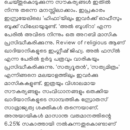
ചെയ്തുകൊടുക്കുന്ന സൗകര്യങ്ങള്‍ ഇതില്‍
നിന്നു തന്നെ മനസ്സിലാക്കാം. ഇപ്രകാരം
ഇസ്രയേലിലെ 'ഹിഫാ'യിലും ഇവര്‍ക്ക് ഓഫീസും
ബുക്ക് ഡിപ്പോയുമുണ്ട്. 'അല്‍ ബുശ്‌റാ' എന്ന
പേരില്‍ അവിടെ നിന്നും ഒരു അറബി മാസിക
പ്രസിദ്ധീകരിക്കുന്നു. Review of religious ആണ്
ഖാദിയാനികളുടെ ഇംഗ്ലീഷ് ജിഹ്വ. അല്‍ ഫസ്ല്‍
എന്ന പേരില്‍ ഉര്‍ദു പത്രവും വാരികയും
പ്രസിദ്ധീകരിക്കുന്നു. 'സത്യദൂതന്‍', 'സത്യമിത്രം'
എന്നിങ്ങനെ മലയാളത്തിലും ഇവര്‍ക്കു
മാസികകളുണ്ട്. ഇത്രയും വിശാലമായ
സൗകര്യങ്ങളും സംവിധാനങ്ങളും ഒരുക്കിയ
ഖാദിയാനികളുടെ സാമ്പത്തിക സ്രോതസ്
സാമ്രാജ്യത്വ ശക്തികള്‍ തന്നെയാണ്.
അനുയായികള്‍ മാസാന്ത വരുമാനത്തിന്റെ
6.25% സകാത്തായി നല്‍കുന്നതുകൊണ്ടാണ്