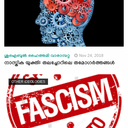
Nov 24, 2018
ശുഐബുല്‍ ഹൈത്തമി വാരാമ്പറ്റ
നാസ്തിക യുക്തി: തലച്ചോറിലെ തമോഗര്‍ത്തങ്ങള്‍
OTHER IDEOLOGIES