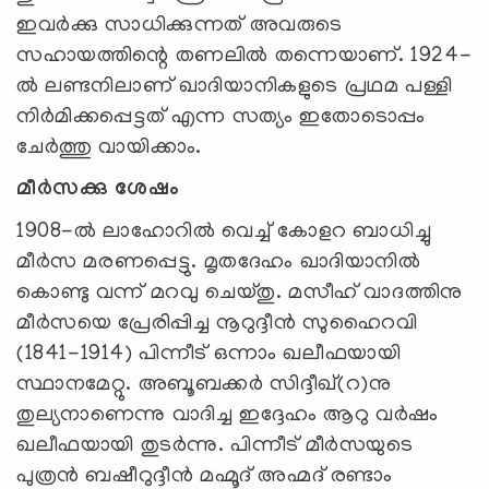
ഇവര്‍ക്കു സാധിക്കുന്നത് അവരുടെ
സഹായത്തിന്റെ തണലില്‍ തന്നെയാണ്. 1924-
ല്‍ ലണ്ടനിലാണ് ഖാദിയാനികളുടെ പ്രഥമ പള്ളി
നിര്‍മിക്കപ്പെട്ടത് എന്ന സത്യം ഇതോടൊപ്പം
ചേര്‍ത്തു വായിക്കാം.
മീര്‍സക്കു ശേഷം
1908-ല്‍ ലാഹോറില്‍ വെച്ച് കോളറ ബാധിച്ചു
മീര്‍സ മരണപ്പെട്ടു. മൃതദേഹം ഖാദിയാനില്‍
കൊണ്ടു വന്ന് മറവു ചെയ്തു. മസീഹ് വാദത്തിനു
മീര്‍സയെ പ്രേരിപ്പിച്ച നൂറുദ്ദീന്‍ സുഹൈറവി
(1841-1914) പിന്നീട് ഒന്നാം ഖലീഫയായി
സ്ഥാനമേറ്റു. അബൂബക്കര്‍ സിദ്ദീഖ്(റ)നു
തുല്യനാണെന്നു വാദിച്ച ഇദ്ദേഹം ആറു വര്‍ഷം
ഖലീഫയായി തുടര്‍ന്നു. പിന്നീട് മീര്‍സയുടെ
പുത്രന്‍ ബഷീറുദ്ദീന്‍ മഹ്മൂദ് അഹ്മദ് രണ്ടാം