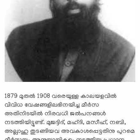
1879 മുതല്‍ 1908 വരെയുള്ള കാലയളവില്‍
വിവിധ വേഷങ്ങളിലഭിനയിച്ച മീര്‍സ
അതിനിടയില്‍ നിരവധി ജല്‍പനങ്ങള്‍
നടത്തിയിട്ടുണ്ട്. മുജദ്ദിദ്, മഹ്ദി, മസീഹ്, നബി,
അല്ലാഹു തുടങ്ങിയവ അവകാശപ്പെട്ടതിനു പുറമെ