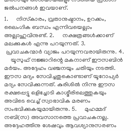
മീര്‍സയും അനുയായികളും നടത്തിയ പ്രധാന
ജല്‍പനങ്ങള്‍ ഇവയാണ്.
1. നിസ്‌കാരം, വ്രതാനുഷ്ഠാനം, ഉറക്കം,
ലൈംഗിക ബന്ധം എന്നിവയെല്ലാം
അല്ലാഹുവിനുണ്ട്. 2. നക്ഷത്രങ്ങള്‍ക്കാണ്
മലക്കുകള്‍ എന്നു പറയുന്നത്. 3.
പ്രവാചകന്മാര്‍ വ്യാജം പറയുന്നവരായിരുന്നു. 4.
യൂസുഫ് നജ്ജാറിന്റെ മകനാണ് ഈസബിന്‍
മര്‍യം. അദ്ദേഹം വഞ്ചനയും ചതിയും നടത്തി.
ഈസ മദ്യം സേവിച്ചതുകൊണ്ടാണ് യൂറോപ്യര്‍
മദ്യം സേവിക്കുന്നത്. കുരിശില്‍ നിന്നു ഈസ
രക്ഷപ്പെട്ടു ഒളിച്ചോടി കാശ്മീരിലെത്തുകയും
അവിടെ വെച്ച് സ്വാഭാവിക മരണം
സംഭവിക്കുകയുമായിരുന്നു. 5. മുഹമ്മദ്
നബി(സ) അവസാനത്തെ പ്രവാചകനല്ല.
അദ്ദേഹത്തിനു ശേഷവും ആവശ്യാനുസരണം