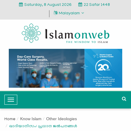
Saturday, 8 August 2026
22 Safar 1448
Malayalam
T
o
g
Know Islam
Other Ideologies
Home
g
ഖാദിയാനിസം: പ്രധാന ജല്‍പനങ്ങള്‍
l