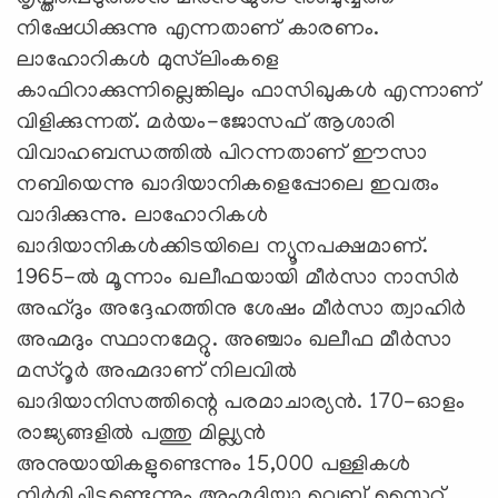
നിഷേധിക്കുന്നു എന്നതാണ് കാരണം.
ലാഹോറികള്‍ മുസ്‌ലിംകളെ
കാഫിറാക്കുന്നില്ലെങ്കിലും ഫാസിഖുകള്‍ എന്നാണ്
വിളിക്കുന്നത്. മര്‍യം-ജോസഫ് ആശാരി
വിവാഹബന്ധത്തില്‍ പിറന്നതാണ് ഈസാ
നബിയെന്നു ഖാദിയാനികളെപ്പോലെ ഇവരും
വാദിക്കുന്നു. ലാഹോറികള്‍
ഖാദിയാനികള്‍ക്കിടയിലെ ന്യൂനപക്ഷമാണ്.
1965-ല്‍ മൂന്നാം ഖലീഫയായി മീര്‍സാ നാസിര്‍
അഹ്ദും അദ്ദേഹത്തിനു ശേഷം മീര്‍സാ ത്വാഹിര്‍
അഹ്മദും സ്ഥാനമേറ്റു. അഞ്ചാം ഖലീഫ മീര്‍സാ
മസ്‌റൂര്‍ അഹ്മദാണ് നിലവില്‍
ഖാദിയാനിസത്തിന്റെ പരമാചാര്യന്‍. 170-ഓളം
രാജ്യങ്ങളില്‍ പത്തു മില്ല്യന്‍
അനുയായികളുണ്ടെന്നും 15,000 പള്ളികള്‍
നിര്‍മിച്ചിട്ടുണ്ടെന്നും അഹ്മദിയ്യാ വെബ് സൈറ്റ്