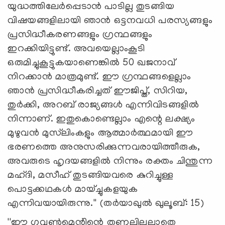
യുദ്ധത്തിലേര്‍പ്പെടാന്‍ പാടില്ല തുടങ്ങിയ
വിഷയങ്ങളിലായി ഞാന്‍ ഒട്ടനവധി പരസ്യങ്ങളും
പ്രസിദ്ധീകരണങ്ങളും ഗ്രന്ഥങ്ങളും
ഇറക്കിയിട്ടുണ്ട്. അവയെല്ലാംകൂടി
ഒരുമിച്ചുകൂട്ടുകയാണെങ്കില്‍ 50 ഖജനാവ്
നിറക്കാന്‍ മാത്രമുണ്ട്. ഈ ഗ്രന്ഥങ്ങളെല്ലാം
ഞാന്‍ പ്രസിദ്ധീകരിച്ചത് ഈജിപ്ത്, സിറിയ,
തുര്‍ക്കി, അറബ് രാജ്യങ്ങള്‍ എന്നിവിടങ്ങളില്‍
നിന്നാണ്. ഇതുകൊണ്ടെല്ലാം എന്റെ ലക്ഷ്യം
മുഴുവന്‍ മുസ്‌ലിംകളും ആത്മാര്‍ത്ഥമായി ഈ
ഭരണത്തെ അനുസരിക്കുന്നവരായിത്തീരുക,
അവരുടെ ഹൃദയങ്ങളില്‍ നിന്നും രക്തം ചിന്തുന്ന
മഹ്ദി, മസീഹ് തുടങ്ങിയവരെ കുറിച്ചുള്ള
പൊട്ടക്കഥകള്‍ മായ്ച്ചുകളയുക
എന്നിവയായിരുന്നു.'' (തര്‍യാഖുല്‍ ഖുലൂബ്: 15)
''ഈ ഗവണ്‍മെന്റിന്റെ തണലിലല്ലാതെ