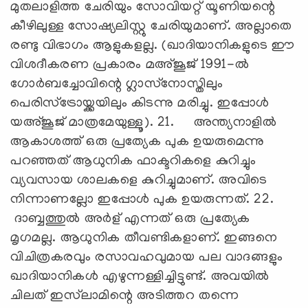
മുതലാളിത്ത ചേരിയും സോവിയറ്റ് യൂണിയന്റെ
കീഴിലുള്ള സോഷ്യലിസ്റ്റു ചേരിയുമാണ്. അല്ലാതെ
രണ്ടു വിഭാഗം ആളുകളല്ല. (ഖാദിയാനികളുടെ ഈ
വിശദീകരണ പ്രകാരം മഅ്ജൂജ് 1991-ല്‍
ഗോര്‍ബച്ചോവിന്റെ ഗ്ലാസ്‌നോസ്തിലും
പെരിസ്‌ട്രോയ്ക്കയിലും കിടന്നു മരിച്ചു. ഇപ്പോള്‍
യഅ്ജൂജ് മാത്രമേയുള്ളൂ). 21. അന്ത്യനാളില്‍
ആകാശത്ത് ഒരു പ്രത്യേക പുക ഉയരുമെന്നു
പറഞ്ഞത് ആധുനിക ഫാക്ടറികളെ കുറിച്ചും
വ്യവസായ ശാലകളെ കുറിച്ചുമാണ്. അവിടെ
നിന്നാണല്ലോ ഇപ്പോള്‍ പുക ഉയരുന്നത്. 22.
ദാബ്ബത്തുല്‍ അര്‍ള് എന്നത് ഒരു പ്രത്യേക
മൃഗമല്ല. ആധുനിക തീവണ്ടികളാണ്. ഇങ്ങനെ
വിചിത്രകരവും രസാവഹവുമായ പല വാദങ്ങളും
ഖാദിയാനികള്‍ എഴുന്നള്ളിച്ചിട്ടുണ്ട്. അവയില്‍
ചിലത് ഇസ്‌ലാമിന്റെ അടിത്തറ തന്നെ