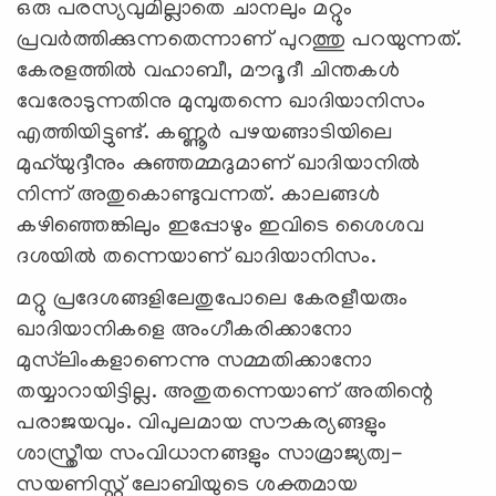
ഒരു പരസ്യവുമില്ലാതെ ചാനലും മറ്റും
പ്രവര്‍ത്തിക്കുന്നതെന്നാണ് പുറത്തു പറയുന്നത്.
കേരളത്തില്‍ വഹാബീ, മൗദൂദീ ചിന്തകള്‍
വേരോടുന്നതിനു മുമ്പുതന്നെ ഖാദിയാനിസം
എത്തിയിട്ടുണ്ട്. കണ്ണൂര്‍ പഴയങ്ങാടിയിലെ
മുഹ്‌യുദ്ദീനും കുഞ്ഞമ്മദുമാണ് ഖാദിയാനില്‍
നിന്ന് അതുകൊണ്ടുവന്നത്. കാലങ്ങള്‍
കഴിഞ്ഞെങ്കിലും ഇപ്പോഴും ഇവിടെ ശൈശവ
ദശയില്‍ തന്നെയാണ് ഖാദിയാനിസം.
മറ്റു പ്രദേശങ്ങളിലേതുപോലെ കേരളീയരും
ഖാദിയാനികളെ അംഗീകരിക്കാനോ
മുസ്‌ലിംകളാണെന്നു സമ്മതിക്കാനോ
തയ്യാറായിട്ടില്ല. അതുതന്നെയാണ് അതിന്റെ
പരാജയവും. വിപുലമായ സൗകര്യങ്ങളും
ശാസ്ത്രീയ സംവിധാനങ്ങളും സാമ്രാജ്യത്വ-
സയണിസ്റ്റ് ലോബിയുടെ ശക്തമായ