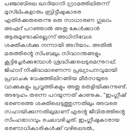
പഞ്ചാബിലെ ഖാദിയാനി ഗ്രാമത്തിലിരുന്ന്
മുസ്‌ലിംകളാരും ബ്രിട്ടീഷുകാരെ
എതിര്‍ക്കരുതെന്നു ഒരു സാധാരണ ഗുലാം
അഹ്മദ് പറഞ്ഞാല്‍ അതു കേള്‍ക്കാന്‍
ആരുമുണ്ടാകില്ലെന്ന് അധിനിവേശ
ശക്തികള്‍ക്കു നന്നായി അറിയാം. അതില്‍
മതത്തിന്റെ സിംബലും സിദ്ധാന്തങ്ങളും
കൂട്ടിച്ചേര്‍ക്കുമ്പോള്‍ ശ്രദ്ധിക്കപ്പെടുമെന്നുറപ്പ്.
ജിഹാദ് നിഷിദ്ധമാണെന്ന പ്രഖ്യാപനവുമായി
പ്രവാചക വേഷത്തിലിറങ്ങിയ മീര്‍സയുടെ
വാക്കുകളും പ്രവൃത്തികളും അതു തെളിയിക്കുന്നുണ്ട്.
അദ്ദേഹം തന്നെ പറയുന്നത് കാണുക. ''ഇംഗ്ലീഷ്
ഭരണത്തെ ശക്തിപ്പെടുത്തുന്നതിലും അവരെ
സഹായിക്കുന്നതിലുമാണ് എന്റെ ജീവിതത്തിന്റെ
സിംഹഭാഗവും ചെലവഴിച്ചത്. ഇംഗ്ലീഷുകാരായ
ഭരണാധികാരികള്‍ക്ക് വഴിപ്പെടല്‍,