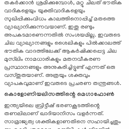
തകര്‍ക്കാന്‍ ശ്രമിക്കുമ്പോള്‍, മറ്റു ചിലത് ഭൗതിക
വാദികളെയും യുക്തിവാദികളെയും
സുഖിപ്പിക്കുംവിധം കാലത്തിനൊപ്പിച്ച് മതത്തെ
വ്യാഖ്യാനിക്കുന്നവയാണ്. ഇതു രണ്ടും
അപകടമാണെന്നതില്‍ സംശയമില്ല. ഇവരുടെ
ചില വ്യാഖ്യാനങ്ങളും ശൈലികളും പില്‍ക്കാലത്ത്
ഭൗതിക വാദത്തിലേക്ക് ആകര്‍ഷിക്കപ്പെട്ട ചില
മുസ്‌ലിം നാമധാരികളും മതനവീകരണ
പ്രസ്ഥാനങ്ങളും അനുകരിച്ചിട്ടുണ്ട് എന്നത് ഒരു
വസ്തുതയാണ്. അത്രയും ശക്തവും
വ്യാപകവുമാണ് ഇവരുടെ പ്രചരണ തന്ത്രങ്ങള്‍.
കൊളോണിയലിസത്തിന്റെ മെഗാഫോണ്‍
ഇന്ത്യയിലെ ബ്രിട്ടീഷ് ഭരണകൂടത്തിന്റെ
തണലിലാണ് ഖാദിയാനിസം വളര്‍ന്നത്.
സാമ്രാജ്യത്വ ശക്തികളാണതിനെ സഹായിച്ചതും