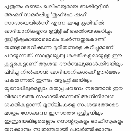
പുത്രനും രണ്ടാം ഖലീഫയുമായ ബഷീറുദ്ദീന്‍
അഹ്മദ് സമര്‍പ്പിച്ച 'തുഹ്‌ഫേ ഷഹ്
സാദാവെയില്‍സ്' എന്ന ലഘു കൃതിയില്‍
ഖാദിയാനികളുടെ ബ്രിട്ടീഷ് ഭക്തിയെക്കുറിച്ചും
ബ്രിട്ടീഷുകാരോടൊപ്പം ചേര്‍ന്നതുകൊണ്ട്
തങ്ങളനുഭവിക്കുന്ന ദുരിതങ്ങളെ കുറിച്ചുമാണ്
പറയുന്നത്. സാമ്രാജ്യത്വ ശക്തികളുമായുള്ള ഈ
കൂട്ടുകെട്ടാണ് ആശയ ദൗര്‍ബല്യങ്ങള്‍ക്കിടയിലും
പിടിച്ചു നില്‍ക്കാന്‍ ഖാദിയാനികള്‍ക്ക് ഊര്‍ജ്ജം
പകരുന്നത്. ഇന്നും ആഫ്രിക്കയിലും
യൂറോപ്പിലുമെല്ലാം മതപ്രചരണം നടത്താന്‍ ഈ
വിഭാഗത്തെ സഹായിക്കുന്നത് അധിനിവേശ
ശക്തികളാണ്. മുസ്‌ലിംകളെ സംശയത്തോടെ
മാത്രം നോക്കുന്ന ഇന്നത്തെ ബ്രിട്ടനിലും
ഇസ്രയേലിലുമെല്ലാം സെന്ററുകളും ഓഫീസുകളും
തുറക്കാനും സ്വതന്ത്രമായി പ്രവര്‍ത്തിക്കാനും