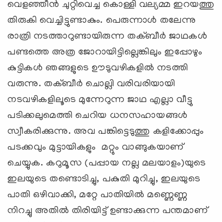
വെളഞ്ഞീന്‍ ചുറ്റിവെച്ച കൊള്ളി വല്യമ്മ ഇറയത്തു
തിരുകി വെച്ചിട്ടുണ്ടാകും. പെരുന്നാള്‍ തലേന്നു
രാത്രി നടത്താറുണ്ടായിരുന്ന തക്ബീര്‍ ജാഥകള്‍
പണ്ടത്തെ അത്ര ജോറായിട്ടില്ലെങ്കിലും ഇപ്പോഴും
കുട്ടികള്‍ ഞങ്ങളുടെ ഊടുവഴികളില്‍ നടത്തി
വരുന്നു. തക്ബീര്‍ ചൊല്ലി വരിവരിയായി
നടവഴികളിലൂടെ മുന്നേറുന്ന ജാഥ എല്ലാ വീട്ടു
പടിക്കലുമെത്തി ചെറിയ ധനസഹായങ്ങള്‍
സ്വീകരിക്കുന്നു. അവ പങ്കിട്ടെടുത്തു കളിക്കോപ്പും
പടക്കവും മുട്ടായികളും മറ്റും വാങ്ങുകയാണ്
ചെയ്യുക. കറുമൂസ (പപ്പായ നല്ല മലയാളം)യുടെ
ഇലയുടെ തണ്ടൊടിച്ചു, പകുതി മുറിച്ചു, ഇലയുടെ
പാതി ഒഴിവാക്കി, മറ്റേ പാതിയില്‍ മണ്ണെണ്ണ
നിറച്ചു അതില്‍ തിരിയിട്ട് ഉണ്ടാക്കുന്ന പന്തമാണ്