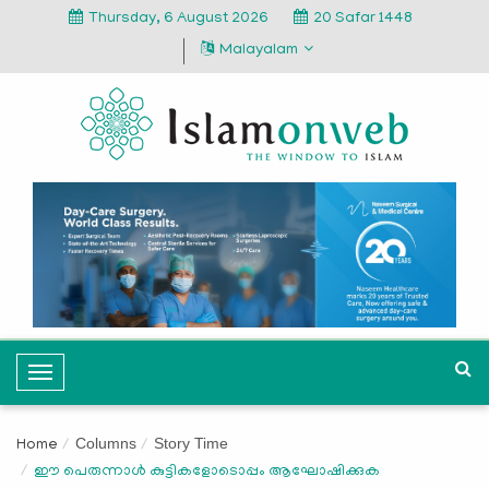
Thursday, 6 August 2026
20 Safar 1448
Malayalam
T
o
g
Columns
Story Time
Home
g
ഈ പെരുന്നാള്‍ കുട്ടികളോടൊപ്പം ആഘോഷിക്കുക
l