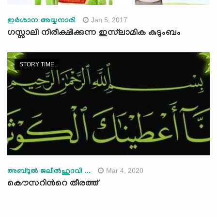
Jan 5, 2017
ഇര്‍ശാന അയ്യനാരി
ഗസ്സാലി നിരീക്ഷിക്കുന്ന ഇസ്‌ലാമിക കുടുംബം
STORY TIME
Mar 4, 2020
അബ്ദുല്‍ ജലീല്‍ഹുദവി ...
കൌസറിന്‍റെ തീരത്ത്