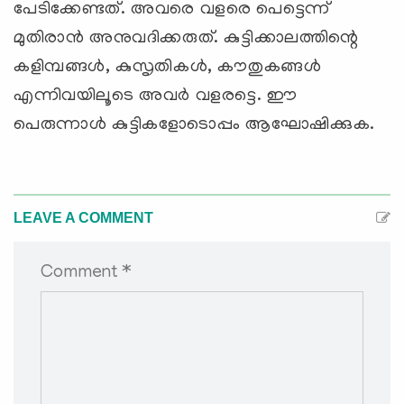
പേടിക്കേണ്ടത്. അവരെ വളരെ പെട്ടെന്ന്
മുതിരാന്‍ അനുവദിക്കരുത്. കുട്ടിക്കാലത്തിന്റെ
കളിമ്പങ്ങള്‍, കുസൃതികള്‍, കൗതുകങ്ങള്‍
എന്നിവയിലൂടെ അവര്‍ വളരട്ടെ. ഈ
പെരുന്നാള്‍ കുട്ടികളോടൊപ്പം ആഘോഷിക്കുക.
LEAVE A COMMENT
Comment *