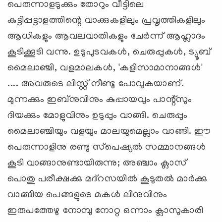
പെരുന്നാളടുക്കും തോറും വീട്ടിലെ
കുട്ടിപ്പട്ടാളത്തിന്റെ വാക്കുകളിലും പ്രവൃത്തികളിലും
ആധികളും ആവലവാതികളും ചേര്‍ന്ന് ആഹ്ലാദം
കൂടിക്കൂടി വന്നു. ഉടുപുടവകള്‍, ചെരുപ്പുകള്‍, ട്യൂബ്
മൈലാഞ്ചി, വളമാലകള്‍, 'കളിസാമാനാങ്ങള്‍'
.... അവരുടെ ലിസ്റ്റ് നീണ്ടു പോവുകയാണ്.
മുന്നക്കും ഇബ്‌നുവിനും കുപ്പായവും പാന്റ്‌സും
ദിയക്കും മോളുവിനും ഉടുപ്പും വാങ്ങി. ചെരുപ്പും
മൈലാഞ്ചിയും വളയും മാലയുമെല്ലാം വാങ്ങി. ഈ
പെരുന്നാളിനു രണ്ടു സ്‌പെഷ്യല്‍ സമ്മാനങ്ങള്‍
കൂടി വാങ്ങാനുണ്ടായിരുന്നു; അഞ്ചാം ക്ലാസ്
പൊതു പരീക്ഷക്കു മദ്‌റസയില്‍ കൂടുതല്‍ മാര്‍ക്കു
വാങ്ങിയ പെങ്ങളുടെ മകള്‍ ലിനുവിനും
ഇരുപത്തേഴു നോമ്പു നോറ്റ ഒന്നാം ക്ലാസുകാരി