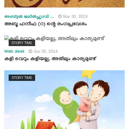
Mar 30, 2019
അബ്ദുല്‍ ജലീല്‍ഹുദവി ...
അബൂ ഹനീഫ (റ) ന്റെ രംഗപ്രവേശം
STORY TIME
Jun 30, 2014
Web desk
കളി വെറും കളിയല്ല, അതിലും കാര്യമുണ്ട്
STORY TIME