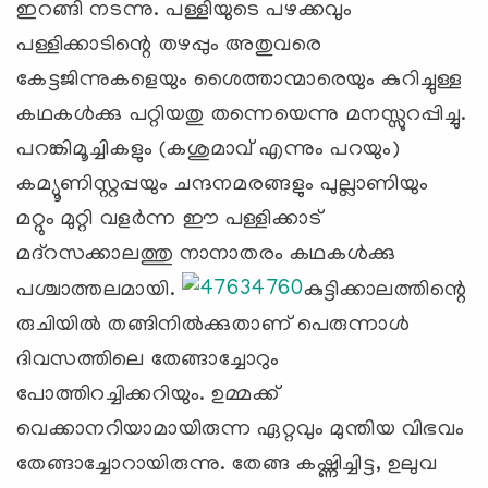
ഇറങ്ങി നടന്നു. പള്ളിയുടെ പഴക്കവും
പള്ളിക്കാടിന്റെ തഴപ്പും അതുവരെ
കേട്ടജിന്നുകളെയും ശൈത്താന്മാരെയും കുറിച്ചുള്ള
കഥകള്‍ക്കു പറ്റിയതു തന്നെയെന്നു മനസ്സുറപ്പിച്ചു.
പറങ്കിമൂച്ചികളും (കശുമാവ് എന്നും പറയും)
കമ്യൂണിസ്റ്റപ്പയും ചന്ദനമരങ്ങളും പുല്ലാണിയും
മറ്റും മുറ്റി വളര്‍ന്ന ഈ പള്ളിക്കാട്
മദ്‌റസക്കാലത്തു നാനാതരം കഥകള്‍ക്കു
പശ്ചാത്തലമായി.
കുട്ടിക്കാലത്തിന്റെ
രുചിയില്‍ തങ്ങിനില്‍ക്കുതാണ് പെരുന്നാള്‍
ദിവസത്തിലെ തേങ്ങാച്ചോറും
പോത്തിറച്ചിക്കറിയും. ഉമ്മക്ക്
വെക്കാനറിയാമായിരുന്ന ഏറ്റവും മുന്തിയ വിഭവം
തേങ്ങാച്ചോറായിരുന്നു. തേങ്ങ കഷ്ണിച്ചിട്ട, ഉലുവ