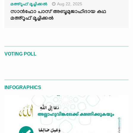
Aug 22, 2025
മഅ്റൂഫ് മൂച്ചിക്കല്‍
സാൻഫോ പാസ് അബൂമുജാഹിദായ കഥ
മഅ്റൂഫ് മൂച്ചിക്കല്‍
VOTING POLL
INFOGRAPHICS