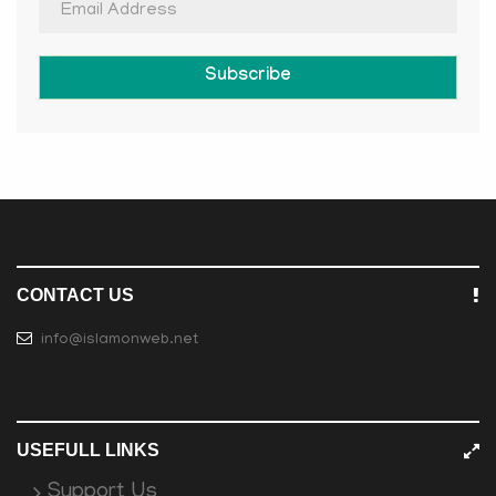
Subscribe
CONTACT US
info@islamonweb.net
USEFULL LINKS
Support Us