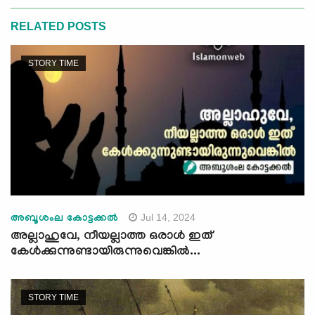
RELATED POSTS
STORY TIME
Jul 14, 2024
അബൂശംല കോട്ടക്കല്‍
അല്ലാഹുവേ, നീയല്ലാത്ത ഒരാള്‍ ഇത്
കേള്‍ക്കുന്നുണ്ടായിരുന്നുവെങ്കില്‍...
STORY TIME