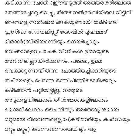
കടിക്കുന്ന ചോറ്. (ഈയടുത്ത് അത്തരത്തിലൊരു
തേങ്ങാച്ചോറു വെച്ചു, തിരുനെല്‍വേലിയിലെ വീട്ടില്
ഞങ്ങളെ സല്‍ക്കരിക്കുകയുണ്ടായി തമിഴിലെ
പ്രസിദ്ധ നോവലിസ്റ്റ് തോപ്പില്‍ മുഹമ്മദ്
മീരാന്‍)ബിരിയാണിയും നെയ്‌ച്ചോറും
വെക്കാനുള്ള പാചക വിധികള്‍ ഉമ്മയുടെ
അറിവിലില്ലായിരിക്കണം. പക്ഷേ, ഉമ്മ
വെക്കാറുണ്ടായിരുന്ന പോത്തിറച്ചിക്കറിയുടെ
രുചിയോളം പോന്ന ഒന്ന് പിന്നീടൊരിക്കലും
കഴിക്കാന്‍ പറ്റിയിട്ടില്ല. നമ്മുടെ
അടുക്കളയിലേക്കും തീന്‍മേശകളിലേക്കും
മെനുവിലേക്കും ചൈനീസും അറേബ്യനുമായ
മറ്റുമായ വിഭവങ്ങളെല്ലാം(കുഴിമന്തിയും കഫ്‌സയും
മറ്റും മറ്റും) കടന്നുവന്നുവെങ്കിലും ആ