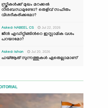
സ്ത്രീകൾക്ക് മുഖം മറക്കൽ
നിർബന്ധമുണ്ടോ? തെളിവ് സഹിതം
വിശദീകരിക്കുമോ?
Jul 22, 2026
Asked: NABEEL CS
ജീൻ എഡിറ്റിങ്ങിന്‍റെ ഇസ്ലാമിക വശം
പറയാമോ?
Jul 20, 2026
Asked: Ishan
ഹയ്ആത് സുന്നത്തുകൾ ഏതെല്ലാമാണ്
DITORIAL