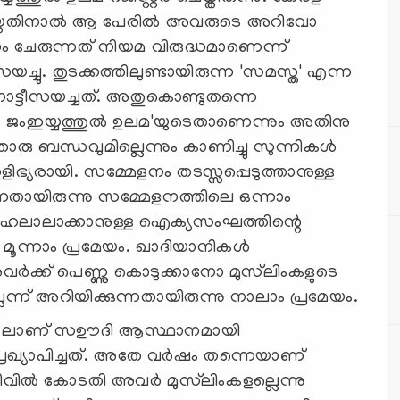
 ചെയ്തതിനാല്‍ ആ പേരില്‍ അവരുടെ അറിവോ
ചേരുന്നത് നിയമ വിരുദ്ധമാണെന്ന്
ച്ചു. തുടക്കത്തിലുണ്ടായിരുന്ന 'സമസ്ത' എന്ന
ട്ടീസയച്ചത്. അതുകൊണ്ടുതന്നെ
ജംഇയ്യത്തുല്‍ ഉലമ'യുടെതാണെന്നും അതിനു
രു ബന്ധവുമില്ലെന്നും കാണിച്ചു സുന്നികള്‍
്യരായി. സമ്മേളനം തടസ്സപ്പെടുത്താനുള്ള
തായിരുന്നു സമ്മേളനത്തിലെ ഒന്നാം
ിശ ഹലാലാക്കാനുള്ള ഐക്യസംഘത്തിന്റെ
നു മൂന്നാം പ്രമേയം. ഖാദിയാനികള്‍
 അവര്‍ക്ക് പെണ്ണു കൊടുക്കാനോ മുസ്‌ലിംകളുടെ
െന്ന് അറിയിക്കുന്നതായിരുന്നു നാലാം പ്രമേയം.
1969-ലാണ് സഊദി ആസ്ഥാനമായി
ഗ് പ്രഖ്യാപിച്ചത്. അതേ വര്‍ഷം തന്നെയാണ്
ല്‍ കോടതി അവര്‍ മുസ്‌ലിംകളല്ലെന്നു