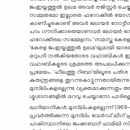
ജംഇയ്യത്തുല്‍ ഉലമ അവര്‍ രജിസ്റ്റര്‍
സമ്മതമോ ഇല്ലാതെ ഫറോക്കില്‍ യോഗം 
കാണിച്ചുകൊണ്ട് അവര്‍ ലോയര്‍ നോട്ടീസയ
പദം ഗൗനിക്കാതെയാണവര്‍ ലോയര്‍ നോ
ഫറോക്കിലെ സമ്മേളനം 'സമസ്ത കേരള 
'കേരള ജംഇയ്യത്തുല്‍ ഉലമ'യുമായി യാതൊ
മറുപടി നല്‍കിയതോടെ വഹാബികള്‍ ഇളിഭ
വഹാബികളുടെ ശ്രമത്തെ അപലപിക്കുന്ന
പ്രമേയം. 'ഹീലത്തു റിബാ'യിലൂടെ പര
കുതന്ത്രങ്ങളെ തുറന്നുകാട്ടുന്നതായിരുന്
മുസ്‌ലിംകളല്ലെന്നു വ്യക്തമാക്കുന്നതും
ശ്മശാനങ്ങളില്‍ മറവു ചെയ്യാനോ പാടില്ല
ഖാദിയാനികള്‍ മുസ്‌ലിംകളല്ലെന്ന് 
പ്രവര്‍ത്തിക്കുന്ന മുസ്‌ലിം വേള്‍ഡ് ലീ
പാകിസ്ഥാനിലെ ജംഷാബാദ് ഫാമിലി സിവി