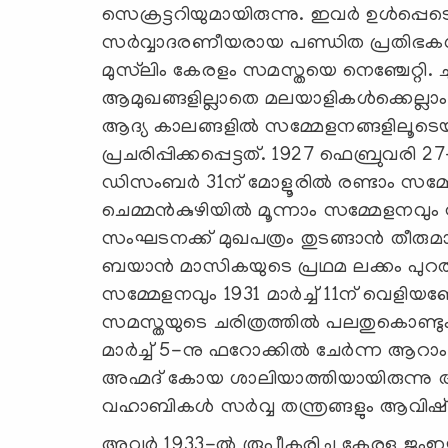
സെക്രട്ടറിയുമായിരുന്നു. ഇവര്‍ ഉള്‍പ്പെ
സര്‍വ്വാദരണീയരായ പണ്ഡിത പ്രതിഭകള്
മുസ്‌ലിം കേരളം സമസ്തയെ നെഞ്ചേറ്റി. 
ആമുഖങ്ങളില്ലാതെ മലയാളികള്‍ക്കെല്ല
ആദ്യ കാലങ്ങളില്‍ സമ്മേളനങ്ങളിലൂടെയ
പ്രചരിപ്പിക്കപ്പെട്ടത്. 1927 ഫെബ്രുവരി
ഡിസംബര്‍ 31ന് മോളൂരില്‍ രണ്ടാം സമ്മേ
ചെമ്മന്‍കുഴിയില്‍ മൂന്നാം സമ്മേളനവും
സംഘടനക്ക് മുഖപത്രം തുടങ്ങാന്‍ തീരുമ
ബയാന്‍ മാസികയുടെ പ്രഥമ ലക്കം പുറത്തിറങ
സമ്മേളനവും 1931 മാര്‍ച്ച് 11ന് വെളിയ
സമസ്തയുടെ ചരിത്രത്തില്‍ പലതുകൊണ്ടു
മാര്‍ച്ച് 5-നു ഫറോക്കില്‍ ചേര്‍ന്ന ആ
അഹ്മദ് കോയ ശാലിയാത്തിയായിരുന്നു അധ
വഹാബികള്‍ സര്‍വ്വ തന്ത്രങ്ങളും ആവിഷ്‌കര
അവര്‍ 1933-ല്‍ രൂപീകരിച്ച കേരള ജംഇയ്യത