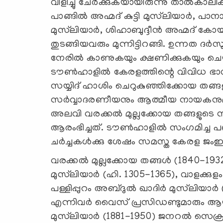
വിളിച്ചു ചേര്‍ക്കുകയായിരുന്നു താല്‍കാ
പാങ്ങില്‍ അഹ്മദ് കുട്ടി മുസ്‌ലിയാര്‍, പാ
മുസ്‌ലിയാര്‍, ശിഹാബുദ്ദീന്‍ അഹ്മദ് ക
തുടങ്ങിയവരും മുന്നിട്ടിറങ്ങി. ഉന്നത ദര്
നേരില്‍ കാണുകയും ക്ഷണിക്കുകയും ചെ
ടൗണ്‍ഹാളില്‍ കേരളത്തിന്റെ വിവിധ ഭാഗങ്
സയ്യിദ് ഹാശിം ചെറുകുഞ്ഞിക്കോയ തങ്ങ
സര്‍വ്വാദരണീയനും ആത്മീയ നായകനുമായ
അലവി വരക്കല്‍ മുല്ലക്കോയ തങ്ങളുടെ
ആരംഭിച്ചത്. ടൗണ്‍ഹാളില്‍ സംഗമിച്ച
ചര്‍ച്ചകള്‍ക്കു ശേഷം സമസ്ത കേരള ജംഇ
വരക്കല്‍ മുല്ലക്കോയ തങ്ങള്‍ (1840-1932)
മുസ്‌ലിയാര്‍ (ഹി. 1305-1365), വാളക്കുള
പള്ളിപ്പുറം അബ്ദുല്‍ ഖാദിര്‍ മുസ്‌ലിയാര്‍
എന്നിവര്‍ വൈസ് പ്രസിഡണ്ടുമാരും ആയി തിര
മുസ്‌ലിയാര്‍ (1881-1950) ജനറല്‍ സെക്ര