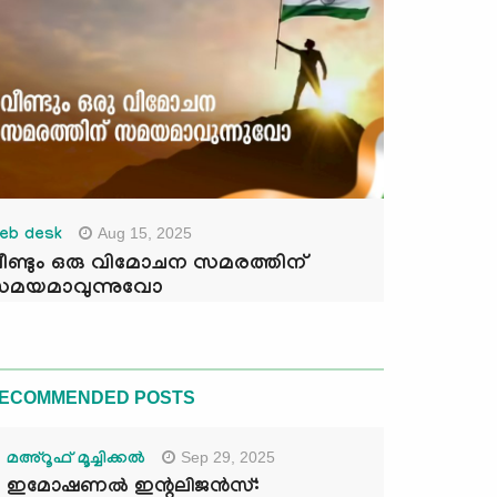
Aug 15, 2025
eb desk
ീണ്ടും ഒരു വിമോചന സമരത്തിന്
മയമാവുന്നുവോ
ECOMMENDED POSTS
Sep 29, 2025
മഅ്റൂഫ് മൂച്ചിക്കല്‍
ഇമോഷണൽ ഇന്റലിജൻസ്: