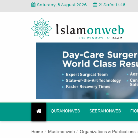
Saturday, 8 August 2026
21 Safar 1448
QURANONWEB
SEERAHONWEB
FI
Muslimonweb
Organizations & Publications
Home