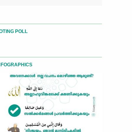
OTING POLL
NFOGRAPHICS