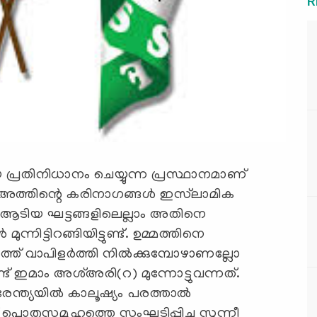
R
 പ്രതിനിധാനം ചെയ്യുന്ന പ്രസ്ഥാനമാണ്
്അത്തിന്റെ കരിനാഗങ്ങള്‍ ഇസ്‌ലാമിക
തി ആടിയ ഘട്ടങ്ങളിലെല്ലാം അതിനെ
ുന്നിട്ടിറങ്ങിയിട്ടുണ്ട്. ഉമ്മത്തിനെ
ത്ത് വാപിളര്‍ത്തി നില്‍ക്കുമ്പോഴാണല്ലോ
ട് ഇമാം അശ്അരി(റ) മുന്നോട്ടുവന്നത്.
ന്ത്യയില്‍ കാലൂഷ്യം പരത്താല്‍
് പൊതുസമൂഹത്തെ സംഘടിപ്പിച്ചു സുന്നീ