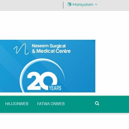
Malayalam
HAJJONWEB
FATWA ONWEB