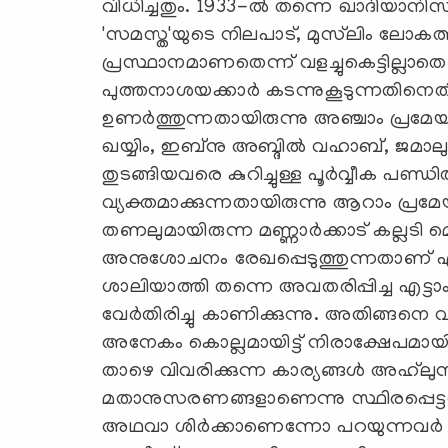
വിധിച്ചതും. 1933-ല്‍ തന്നെ ഖാദിയാനിസ
'സമസ്ത'യുടെ നിലപാട്, മുസ്‌ലിം ലോകത്ത് 
പ്രസ്ഥാനമാണതെന്ന് വളച്ചുകെട്ടില്ലാതെ 
പുത്തനാശയക്കാര്‍ കടന്നുകൂടുന്നതിന
ഉണര്‍ത്തുന്നതായിരുന്നു അഞ്ചാം പ്രമേ
ഖയ്യിം, ഇബ്‌നു അബ്ദില്‍ വഹാബ്, ജമാലു
തുടങ്ങിയവരെ കുറിച്ചുള്ള പൂര്‍വ്വീക പണ്
വ്യക്തമാക്കുന്നതായിരുന്നു ആറാം പ്രമേയ
തണലുമായിരുന്ന മണ്ണാര്‍ക്കാട് കല്ലടി 
അനുശോചനം രേഖപ്പെടുത്തുന്നതാണ് ഏഴ
ശാലിയാത്തി തന്നെ അവതരിപ്പിച്ച എട്ട
വേര്‍തിരിച്ചു കാണിക്കുന്നു. അതിങ്ങനെ 
അനേകം കൊല്ലമായിട്ട് നിരാക്ഷേപമായി 
താഴെ വിവരിക്കുന്ന കാര്യങ്ങള്‍ അഹ്‌ലു
മതാനുസരണങ്ങളാണെന്നു സ്ഥിരപ്പെട
അഥവാ ശിര്‍ക്കാണെന്നോ പറയുന്നവര്‍ സ