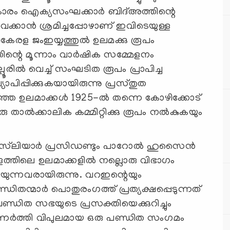
കാരം ഐക്യസംഘക്കാര്‍ ബിദ്അത്തിന്റെ
ക്കാന്‍ ശ്രമിച്ചപ്പോഴാണ് ഇവിടെയുള്ള
 കേരള ജംഇയ്യത്തുല്‍ ഉലമക്കു രൂപം
ിന്റെ മൂന്നാം വാര്‍ഷിക സമ്മേളനം
രില്‍ വെച്ച് സംഘടിത രൂപം പ്രാപിച്ച
ിപ്പിക്കുകയായിരുന്നു പ്രസ്തുത
ിഞ്ഞ ഉലമാക്കള്‍ 1925-ല്‍ തന്നെ കോഴിക്കോട്
ഒരു താല്‍ക്കാലിക കമ്മിറ്റിക്കു രൂപം നല്‍കുകയും
മുസ്‌ലിയാര്‍ പ്രസിഡണ്ടും പാറോല്‍ ഹുസൈന്‍
ളത്തിലെ ഉലമാക്കളില്‍ നല്ലൊരു വിഭാഗം
ിയുന്നവരായിരുന്നു. വറഇന്റെയും
തന്മാര്‍ പൊതുരംഗത്ത് പ്രത്യക്ഷപ്പെടുന്നത്
ു പണ്ഡിത സഭയുടെ പ്രസക്തിയെക്കുറിച്ചും
ും ഉണര്‍ത്തി വിപുലമായ ഒരു പണ്ഡിത സംഗമം