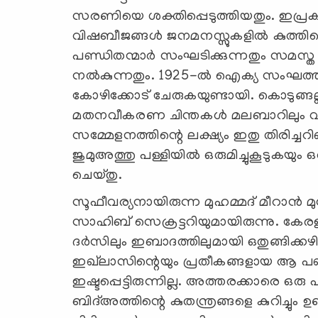
സരണിയെ ശക്തിപ്പെടുത്തിയതും. ഇപ്ര
വിഷബീജങ്ങള്‍ ജനമനസ്സുകളില്‍ കുത്തിവെ
പണ്ഡിതന്മാര്‍ സംഘടിക്കുന്നതും സമസ്ത
നല്‍കുന്നതും. 1925-ല്‍ ഐക്യ സംഘത്ത
കോഴിക്കോട് ചേരുകയുണ്ടായി. കൊടുങ്ങല്ലൂ
മതനവീകരണ ചിന്തകള്‍ മലബാറിലും വ്യാപ
സമ്മേളനത്തിന്റെ ലക്ഷ്യം ഇതു തിരിച്ചറ
ജുമുഅത്തു പള്ളിയില്‍ ഒരുമിച്ചുകൂടുകയും 
ചെയ്തു.
സൂഫീവര്യനായിരുന്ന മുഹമ്മദ് മീറാന്‍ 
സാഹിബ് സെക്രട്ടറിയുമായിരുന്നു. കേര
ദര്‍സിലും ഇബാദത്തിലുമായി ഒതുങ്ങിക്കഴ
ഇഖ്‌ലാസിന്റെയും പ്രതീകങ്ങളായ ആ പണ്ഡി
ഇഷ്ടപ്പെട്ടിരുന്നില്ല. അത്തരക്കാരെ ഒര
ബിദ്അത്തിന്റെ കുതന്ത്രങ്ങളെ കുറിച്ച