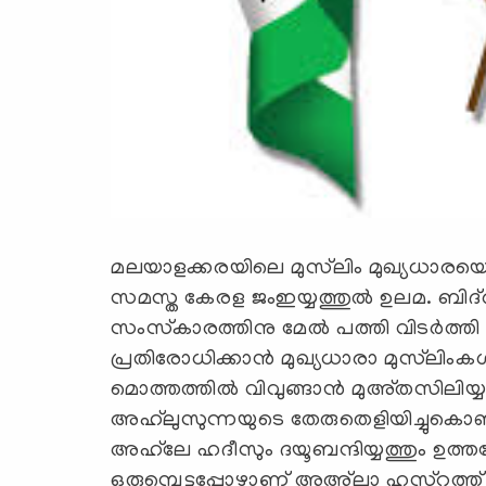
മലയാളക്കരയിലെ മുസ്‌ലിം മുഖ്യധാരയെ
സമസ്ത കേരള ജംഇയ്യത്തുല്‍ ഉലമ. ബിദ
സംസ്‌കാരത്തിനു മേല്‍ പത്തി വിടര്‍ത്
പ്രതിരോധിക്കാന്‍ മുഖ്യധാരാ മുസ്‌ലിംകള്‍ മ
മൊത്തത്തില്‍ വിവുങ്ങാന്‍ മുഅ്തസിലിയ്യ
അഹ്‌ലുസുന്നയുടെ തേരുതെളിയിച്ചുകൊണ്
അഹ്‌ലേ ഹദീസും ദയൂബന്ദിയ്യത്തും ഉത്തരേ
ഒരുമ്പെട്ടപ്പോഴാണ് അഅ്‌ലാ ഹസ്‌റത്ത