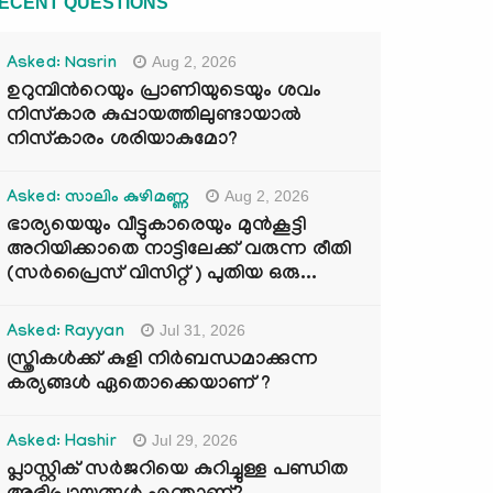
ECENT QUESTIONS
Aug 2, 2026
Asked: Nasrin
ഉറുമ്പിന്‍റെയും പ്രാണിയുടെയും ശവം
നിസ്കാര കുപ്പായത്തിലുണ്ടായാൽ
നിസ്കാരം ശരിയാകുമോ?
Aug 2, 2026
Asked: സാലിം കുഴിമണ്ണ
ഭാര്യയെയും വീട്ടുകാരെയും മുൻകൂട്ടി
അറിയിക്കാതെ നാട്ടിലേക്ക് വരുന്ന രീതി
(സർപ്രൈസ് വിസിറ്റ് ) പുതിയ ഒരു...
Jul 31, 2026
Asked: Rayyan
സ്ത്രികൾക്ക് കുളി നിർബന്ധമാക്കുന്ന
കര്യങ്ങൾ ഏതൊക്കെയാണ് ?
Jul 29, 2026
Asked: Hashir
പ്ലാസ്റ്റിക് സർജറിയെ കുറിച്ചുള്ള പണ്ഡിത