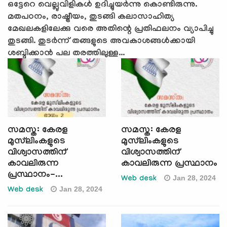
ഒട്ടേറെ വെല്ലുവിളികൾ ഉദിച്ചുയർന്നു കൊണ്ടിരുന്നു.
മതപഠനം, രാഷ്ട്രീയം, തുടങ്ങി കലാസാഹിത്യ
മേഖലകളിലേക്കു വരെ അതിന്റെ പ്രതിഫലനം വ്യാപിച്ചു
തുടങ്ങി. തുടർന്ന് തങ്ങളുടെ അവകാശങ്ങൾക്കായി
ശബ്ദിക്കാൻ പല തരത്തിലുള്ള...
സമസ്ത: കേരള
സമസ്ത: കേരള
മുസ്‍ലിംകളുടെ
മുസ്‍ലിംകളുടെ
വിശ്വാസത്തിന്
വിശ്വാസത്തിന്
കാവലിരുന്ന
കാവലിരുന്ന പ്രസ്ഥാനം
പ്രസ്ഥാനം-...
Jan 28, 2024
Web desk
Jan 28, 2024
Web desk