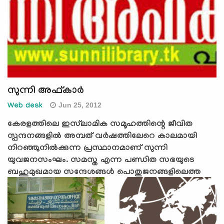
സുന്നി അഫ്കാര്‍
Jun 25, 2012
Web desk
കേരളത്തിലെ ഇസ്‌ലാമിക സമൂഹത്തിന്റെ ജീവിത
സ്പന്ദനങ്ങളില്‍ അമ്പത് വര്‍ഷത്തിലേറെ കാലമായി
നിറഞ്ഞുനില്‍ക്കുന്ന പ്രസ്ഥാനമാണ് സുന്നി
യുവജനസംഘം. സമസ്ത എന്ന പണ്ഡിത സഭയുടെ
ബഹുമുഖമായ സന്ദേശങ്ങള്‍ പൊതുജനങ്ങളിലെത്ത