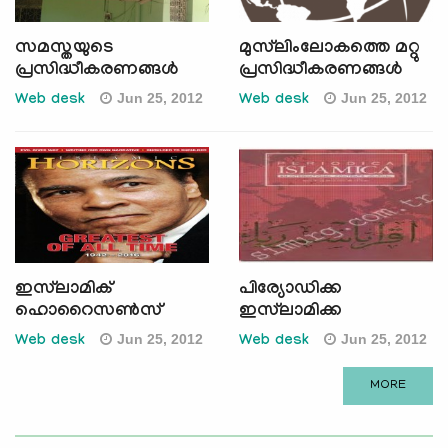
സമസ്തയുടെ
മുസ്‌ലിംലോകത്തെ മറ്റു
പ്രസിദ്ധീകരണങ്ങള്‍
പ്രസിദ്ധീകരണങ്ങള്‍
Jun 25, 2012
Jun 25, 2012
Web desk
Web desk
ഇസ്‌ലാമിക്
പിര്യോഡിക്ക
ഹൊറൈസണ്‍സ്
ഇസ്‌ലാമിക്ക
Jun 25, 2012
Jun 25, 2012
Web desk
Web desk
MORE