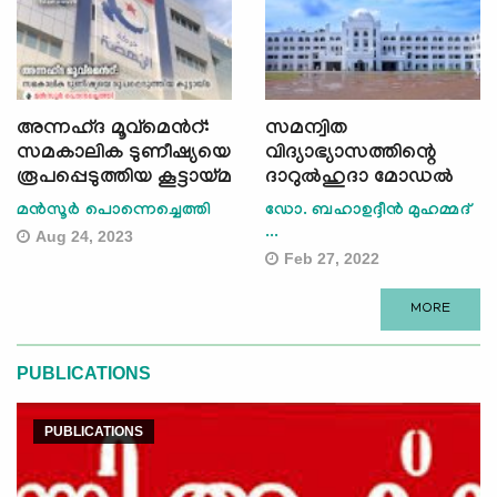
അന്നഹ്ദ മൂവ്മെന്‍റ്:
സമന്വിത
സമകാലിക ടുണീഷ്യയെ
വിദ്യാഭ്യാസത്തിന്റെ
രൂപപ്പെടുത്തിയ കൂട്ടായ്മ
ദാറുല്‍ഹുദാ മോഡല്‍
മൻസൂർ പൊന്നെച്ചെത്തി
ഡോ. ബഹാഉദ്ദീന്‍ മുഹമ്മദ്
...
Aug 24, 2023
Feb 27, 2022
MORE
PUBLICATIONS
PUBLICATIONS