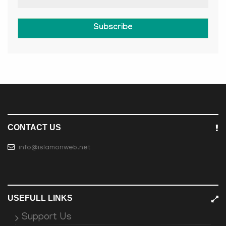
Subscribe
CONTACT US
info@islamonweb.net
USEFULL LINKS
Support Us