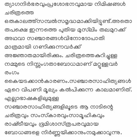
ത്യാഗനിര്‍ഭരവുംപ്രശോഭനവുമായ നിമിഷങ്ങള്‍
ചരിത്രത്തെ
ഒരുകാലത്ത്‌സമ്പല്‍സമൃദ്ധമാക്കിയിട്ടുണ്ട്‌.അതൊ
രുപക്ഷെ ഇന്നത്തെ പുതിയ മുസ്‌ലിം തലമുറക്ക്‌
അഥവാ സഞ്ചാരങ്ങള്‍വിനോദോപാതി
മാത്രമായി ഗണിക്കുന്നവര്‍ക്ക്‌
അജ്ഞാതമായിരിക്കും. ചരിത്രത്തെകുറിച്ചുള്ള
നമ്മുടെ നിസ്സംഗതാബോധമാണ്‌ മറ്റുള്ളവര്‍
രംഗം
കൈയടക്കാന്‍കാരണം.സഞ്ചാരസാഹിത്യങ്ങള്‍
ഏറെ വിപണി മൂല്യം കല്‍പിക്കുന്ന കാലമാണിത്‌.
എല്ലാഭാഷകളിലുമുള്ള
സഞ്ചാരസാഹിത്യങ്ങളിലൂടെ ആ നാടിന്റെ
ചരിത്രവും സംസ്‌കാരവുംസാമൂഹികവും
രാഷ്‌ട്രീയവും ഭൂമിശാസ്‌ത്രപരവുമായ
ബോധങ്ങളെ നിര്‍ണ്ണയിക്കാനുംനമുക്കാവുന്നു.