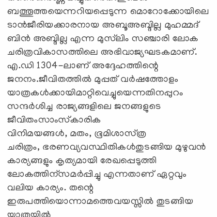
ബത്തൂത്തയെന്നറിയപ്പെടുന്ന മൊറോക്കോയിലെ
ടാന്‍ജീരിയക്കാരനായ അബൂഅബ്ദില്ല മുഹമ്മദ്‌
ബിന്‍ അബ്ദില്ല എന്ന മുസ്‌ലിം സഞ്ചാരി ലോക
ചരിത്രവികാസത്തിലെ അഭിവാജ്യഘടകമാണ്‌.
എ.ഡി 1304-ലാണ്‌ അദ്ദേഹത്തിന്റെ
ജനനം.ജീവിതത്തില്‍ മുപ്പത്‌ വര്‍ഷത്തോളം
യാത്രകള്‍ക്കായിമാറ്റിവെച്ചുയെന്നതിനപ്പുറം
സന്ദര്‍ശിച്ച രാജ്യങ്ങളിലെ ജനങ്ങളുടെ
ജീവിതംസാംസ്‌കാരിക
വിനിമയങ്ങള്‍, മതം, ഭൂമിശാസ്‌ത്ര
ചരിത്രം, ഭരണവ്യവസ്ഥിതികള്‍തുടങ്ങിയ മുഴുവന്‍
കാര്യങ്ങളും കൃത്യമായി രേഖപ്പെടുത്തി
ലോകത്തിന്‌സമര്‍പ്പിച്ചു എന്നതാണ്‌ ഏറ്റവും
വലിയ കാര്യം. തന്റെ
ഇരുപത്തിയൊന്നാമത്തെവയസ്സില്‍ തുടങ്ങിയ
യാത്രയില്‍