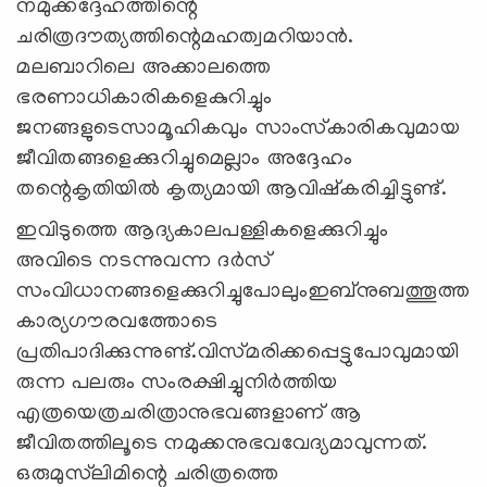
നമുക്കദ്ദേഹത്തിന്റെ
ചരിത്രദൗത്യത്തിന്റെമഹത്വമറിയാന്‍.
മലബാറിലെ അക്കാലത്തെ
ഭരണാധികാരികളെകുറിച്ചും
ജനങ്ങളുടെസാമൂഹികവും സാംസ്‌കാരികവുമായ
ജീവിതങ്ങളെക്കുറിച്ചുമെല്ലാം അദ്ദേഹം
തന്റെകൃതിയില്‍ കൃത്യമായി ആവിഷ്‌കരിച്ചിട്ടുണ്ട്‌.
ഇവിടുത്തെ ആദ്യകാലപള്ളികളെക്കുറിച്ചും
അവിടെ നടന്നുവന്ന ദര്‍സ്‌
സംവിധാനങ്ങളെക്കുറിച്ചുപോലുംഇബ്‌നുബത്തൂത്ത
കാര്യഗൗരവത്തോടെ
പ്രതിപാദിക്കുന്നുണ്ട്‌.വിസ്‌മരിക്കപ്പെട്ടുപോവുമായി
രുന്ന പലരും സംരക്ഷിച്ചുനിര്‍ത്തിയ
എത്രയെത്രചരിത്രാനുഭവങ്ങളാണ്‌ ആ
ജീവിതത്തിലൂടെ നമുക്കനുഭവവേദ്യമാവുന്നത്‌.
ഒരുമുസ്‌ലിമിന്റെ ചരിത്രത്തെ