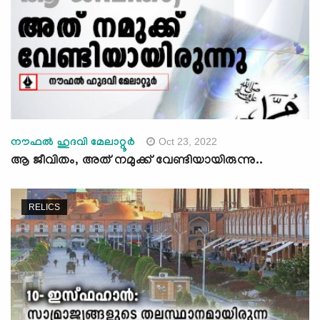
Oct 23, 2022
നൗഫൽ ഹുദവി മേലാറ്റൂർ
ആ ജീവിതം, അത് നമുക്ക് വേണ്ടിയായിരുന്നു..
RELICS