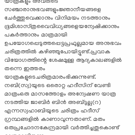
യാത്രകളും അവരുടെ
സഞ്ചാരാനുഭവങ്ങളുംജ്ഞാനീയങ്ങളെ
ചേര്‍ത്തുവെക്കാനും വിനിമയം നടത്താനും
ഭൂമിശാസ്‌ത്രവൈവിധ്യങ്ങളെയന്വേഷിക്കാനും
പകര്‍ത്താനും മാത്രമായി
ഉപയോഗപ്പെടുത്തപ്പെട്ടപ്രഫുല്ലമായ അനുഭവം
ചരിത്രത്തില്‍ കഴിഞ്ഞുപോയിട്ടുണ്ട്‌.പ്രവാക
വിയോഗത്തിന്റെ ശേഷമുള്ള ആദ്യകാലങ്ങളില്‍
തന്നെ ഇത്തരം
യാത്രകളുടെചരിത്രമാരംഭിക്കുന്നുണ്ട്‌.
നബി(സ്വ)യുടെ ഒരൊറ്റ ഹദീസിന്‌ വേണ്ടി
മാത്രംഒരു മാസത്തോളം അന്വേഷണ യാത്ര
നടത്തിയ ജാബിര്‍ ബിന്‍ അബ്ദുല്ല(റ)
എന്നസ്വഹാബിയുടെ ചരിത്രം ഹദീസ്‌
ഗ്രന്ഥങ്ങളില്‍ കാണാവുന്നതാണ്‌. മതം
ഒരുപ്രചോദനകേന്ദ്രമായി വര്‍ത്തിച്ചതുകൊണ്ട്‌