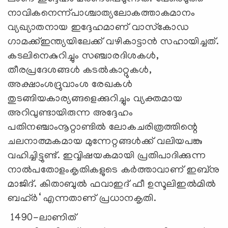
നാവികനെന്ന്‌പാശ്ചാത്യലോകത്താകമാനം
വ്യഖ്യാതനായ ഇദ്ദേഹമാണ്‌ വാസ്‌കോഡ
ഗാമക്ക്‌ഇന്ത്യയിലേക്ക്‌ വഴികാട്ടാന്‍ സഹായിച്ചത്‌.
കടലിനെകുറിച്ചും സഞ്ചാരദിശകള്‍,
തീരപ്രദേശങ്ങള്‍ കടല്‍കാറ്റുകള്‍,
അക്ഷാംശദ്രുവാംശ രേഖകള്‍
തുടങ്ങിയകാര്യങ്ങളെക്കുറിച്ചും വ്യക്തമായ
അറിവുണ്ടായിരുന്ന അദ്ദേഹം
പതിനഞ്ചാംനൂറ്റാണ്ടില്‍ ലോകചരിത്രത്തിന്റെ
ചലനാത്മകമായ മുന്നേറ്റങ്ങള്‍ക്ക്‌ വലിയപങ്കു
വഹിച്ചിട്ടുണ്ട്‌. ഇവ്വിഷയകമായി പ്രതിപാദിക്കുന്ന
നാല്‍പതോളംകൃതികളുടെ കര്‍ത്താവാണ്‌ ഇബ്‌നു
മാജിദ്‌. കിതാബുല്‍ ഫവാഇദ്‌ ഫീ ഉസൂലിഇല്‍മില്‍
ബഹ്‌ര്‍‘ എന്നതാണ്‌ പ്രധാനകൃതി.
1490-ലാണിത്‌