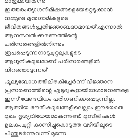
മാത്രമായിരുന്നു
ഇത്തരംത്യാഗനിമിഷങ്ങളെയേറ്റെടുക്കാന്‍
നമ്മുടെ മുന്‍ഗാമികളുടെ
ജീവിതങ്ങള്‍പ്രതിജ്ഞാബദ്ധമായത്‌.എന്നാല്‍
ആനന്ദവല്‍ക്കരണത്തിന്റെ
പരിസരങ്ങളില്‍നിന്നും
രൂപപ്പെടുന്നനാടുചുറ്റലുകളുടെ
ആധുനികമുഖമാണ്‌ പരിസരങ്ങളില്‍
നിറഞ്ഞാടുന്നത്‌
.മൂല്യബോധത്തിലിഴകിച്ചേര്‍ന്ന്‌ വിജ്ഞാന
പ്രസരണത്തിന്റെ എടുപ്പുകളായിദേശാടനങ്ങളെ
ഇന്ന്‌ വേണ്ടവിധം പരിഗണിക്കപ്പെടുന്നില്ല.
ആത്മീയ ഭൗതികമുഖങ്ങളിലെല്ലാം ഈയൊരു
മുഖം ദൃശ്യവിധേയമാകുന്നുണ്ട്‌. മുസ്‌ലിംകള്‍
ഉലകംചുറ്റി കാണിച്ചുകൊടുത്ത വഴിയിലൂടെ
പിന്തുടര്‍ന്നുവന്ന്‌ മുന്നേ