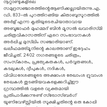
നൂറ്റാണ്ടുകളിലെ
സമുദ്രസഞ്ചാരത്തിന്റെആണിക്കല്ലായിരുന്നു.എ.
ഡി. 833-ല്‍ പുറത്തിറങ്ങിയ കിതാബുസൂറത്തില്‍
അര്‍ള്‌ എന്ന കൃതിയുടെരചിയാതാവായ
അബൂജാഫര്‍ മുഹമ്മദ്‌ ബിന്‍ മൂസല്‍ ഖവാരിസ്‌മി
ചരിത്രവികാസത്തിന്‌ ഏറെ സംഭാവനകള്‍
അര്‍പ്പിച്ച മുസ്‌ലിം സഞ്ചാരിയാണ്‌.
ഖലീഫമഅ്‌മൂനിന്റെ കാലത്താണ്‌ ഇദ്ദേഹം
ജീവിച്ചത്‌. 2402 നഗരങ്ങളുടെ ചരിത്രം,
സംസ്‌കാരം, പ്രത്യേകതകള്‍, പര്‍വ്വതങ്ങള്‍,
കടലുകള്‍, ദ്വീപുകള്‍, നദികള്‍,
വിവിധദേശങ്ങളുടെ അക്ഷാംശ രേഖാംശ ദ്രുവാംശ
രേഖകള്‍ തുടങ്ങിയവകളെക്കുറിച്ച്‌ഈ
ഗ്രന്ഥത്തില്‍ വളരെ വ്യക്തമായി
പ്രതിപാദിക്കുന്നുണ്ട്‌ സ്‌ട്രോസ്‌ബര്‍ഗ്‌
യൂണിവേഴ്‌സ്റ്റിയില്‍ സൂക്ഷിച്ചതിന്റെ ഒരു കോപ്പി