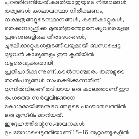
പുറത്തിറങ്ങിയത്‌.കടല്‍യാത്രയുടെ നിയമങ്ങള്‍
തത്വങ്ങള്‍ കാലാവസ്ഥാ നിരീക്ഷണം,
നക്ഷത്രങ്ങളുടെസ്ഥാനങ്ങള്‍, കടല്‍കാറ്റുകള്‍,
തെക്കനാഫ്രിക്ക മുതല്‍ഇന്ത്വോനേഷ്യവരെയുള്ള
പ്രദേശങ്ങളിലെ തീരദേശങ്ങള്‍,
ചുഴലിക്കാറ്റുകള്‍തുടങ്ങിവയുമായി ബന്ധപ്പെട്ട
മുഴുവന്‍ കാര്യങ്ങളും ഈ കൃതിയില്‍
വളരെവ്യക്തമായി
പ്രതിപാദിക്കുന്നുണ്ട്‌.കടല്‍സഞ്ചാരം തങ്ങളുടെ
താല്‍പര്യങ്ങള്‍ സംരക്ഷിക്കുന്നതിന്‌
മുന്നില്‍വിലങ്ങ്‌ തടിയായ ഒരു കാലത്താണ്‌ ഈ
രംഗത്തെ സര്‍വ്വവിജ്ഞാന
കോശമായിഅനുഭവങ്ങളുടെ പാശ്ചാതലത്തില്‍
ഒരു മുസ്‌ലിം മാറിയത്‌.
ഇദ്ദേഹത്തിന്റെസംഭാവനകള്‍
ഉപയോഗപ്പെടുത്തിയാണ്‌ 15-16 നൂറ്റാണ്ടുകളില്‍