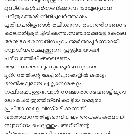
ചലനാത്മകമുഖമുള്ള ഒന്നാക്കി വര്‍ത്തമാന
മുസ്‌ലിംകള്‍പരിഗണിക്കാനും ജാജ്വല്യമാന
ചരിത്രത്തോട്‌ നീതിപുലര്‍ത്താനും
പുതിയചരിത്രങ്ങള്‍ രചിക്കാനും രംഗത്തിറങ്ങേണ്ട
കാലമതിക്രമിച്ചിരിക്കുന്നു.സഞ്ചാരങ്ങളെ കേവല
അനുഭവമെന്നതിനപ്പുറം അര്‍ത്ഥപൂര്‍ണമായി
സ്വാധീനംചെലുത്തുന്ന പ്രക്രിയയാക്കി
പരിവര്‍ത്തിപ്പിക്കപ്പെടണം.
ആനന്ദാത്മകവുംസുഖപൂര്‍ണവുമായ
ടൂറിസത്തിന്റെ മേച്ചില്‍പുറങ്ങളില്‍ മതവും
ഭൗതികവുമായ എല്ലാനന്മകളും
നഷ്‌ടപ്പെടുത്തുമ്പോള്‍ സഞ്ചാരാനുഭവങ്ങളിലൂടെ
ലോകചരിത്രത്തിന്‌വഴികാട്ടിയ നമ്മുടെ
പ്രപിതാക്കളെ വിസ്‌മരിക്കുന്നത്‌
വര്‍ത്തമാനത്തിലുംഭാവിയിലും അപകടകരമായി
സ്വാധീനം ചെലുത്തും. അറിവിന്റെ