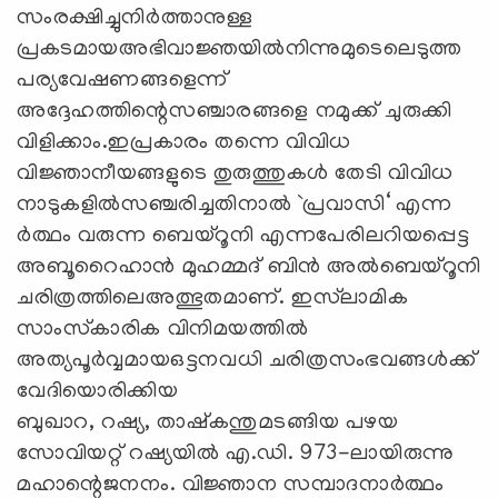
സംരക്ഷിച്ചുനിര്‍ത്താനുള്ള
പ്രകടമായഅഭിവാജ്ഞയില്‍നിന്നുമുടെലെടുത്ത
പര്യവേഷണങ്ങളെന്ന്‌
അദ്ദേഹത്തിന്റെസഞ്ചാരങ്ങളെ നമുക്ക്‌ ചുരുക്കി
വിളിക്കാം.ഇപ്രകാരം തന്നെ വിവിധ
വിജ്ഞാനീയങ്ങളുടെ തുരുത്തുകള്‍ തേടി വിവിധ
നാടുകളില്‍സഞ്ചരിച്ചതിനാല്‍ `പ്രവാസി‘ എന്ന
ര്‍ത്ഥം വരുന്ന ബെയ്‌റൂനി എന്നപേരിലറിയപ്പെട്ട
അബൂറൈഹാന്‍ മുഹമ്മദ്‌ ബിന്‍ അല്‍ബെയ്‌റൂനി
ചരിത്രത്തിലെഅത്ഭുതമാണ്‌. ഇസ്‌ലാമിക
സാംസ്‌കാരിക വിനിമയത്തില്‍
അത്യപൂര്‍വ്വമായഒട്ടനവധി ചരിത്രസംഭവങ്ങള്‍ക്ക്‌
വേദിയൊരിക്കിയ
ബുഖാറ, റഷ്യ, താഷ്‌കന്തുമടങ്ങിയ പഴയ
സോവിയറ്റ്‌ റഷ്യയില്‍ എ.ഡി. 973-ലായിരുന്നു
മഹാന്റെജനനം. വിജ്ഞാന സമ്പാദനാര്‍ത്ഥം