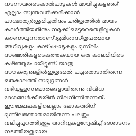
നടന്നവരുടെകാല്‍പാടുകള്‍ മായിച്ചുകളഞ്ഞ്‌
എല്ലാം സ്വന്തവല്‍ക്കരിക്കാന്‍
പാശ്ചാത്യര്‍ശ്രമിച്ചതിനും ചരിത്രത്തില്‍ മായം
കലര്‍ത്തിയതിനും നമുക്ക്‌ ഒട്ടേറെതെളിവുകള്‍
കാണാവുന്നതാണ്‌.ഭൂമിശാസ്‌ത്രപരമായ
അറിവുകളും കാഴ്‌ചപ്പാടുകളും മുസ്‌ലിം
സഞ്ചാരികളുടെകുത്തകയായ ഒരു കാലമിവിടെ
കഴിഞ്ഞുപോയിട്ടുണ്ട്‌. യാത്ര
സൗകര്യങ്ങളില്‍ഇത്രമേല്‍ പച്ചതൊടാതിരുന്ന
ഒരുകാലത്ത്‌ സമുദ്രങ്ങള്‍
വഴിയുള്ളസഞ്ചാരങ്ങളായിരുന്നു വിവിധ
ദേശങ്ങള്‍ക്കിടയില്‍ നിലനിന്നിരുന്നത്‌.
ഈമേഖലകളിലെല്ലാം ലോകത്തിന്‌
മുന്നിലജ്ഞാതമായിരുന്ന പലതും
വലിച്ചുപുറത്തിട്ടതും അറിവുകളന്വേഷിച്ച്‌ ദേശാടനം
നടത്തിയതുമായ