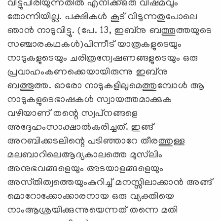
വിട്ടുപിരിയുന്നതില്‍ എനിക്ക്‌ഒരു വിഷമവും
തോന്നിയില്ല. പക്ഷികള്‍ കൂട്‌ വിടുന്നതുപോലെ
ഞാന്‍ നാടുവിട്ടു. (പേ. 13, ഇബ്‌നു ബത്തൂത്തയുടെ
സഞ്ചാരകഥകള്‍)പിന്നീട്‌ യാത്രകളുടെയും
നാടുകളുടെയും ചരിത്രന്വേഷണങ്ങളുടെയും ഒരു
പ്രവാഹംകണക്കെയായിരുന്നു ഇബ്‌നു
ബത്തൂത്ത. ഓരോ നാടുകളിലുമെത്തുമ്പോള്‍ ആ
നാടുകളുടെഭാഷകള്‍ സ്വായത്തമാക്കുക
വഴിയാണ്‌ തന്റെ സ്വപ്‌നങ്ങളെ
അദ്ദേഹംസാക്ഷാല്‍കരിച്ചത്‌. ഇങ്ങ്‌
അറബിക്കടലിന്റെ പടിഞ്ഞാറേ തീരത്തുള്ള
മലബാറിലെആദ്യകാലത്തെ മുസ്‌ലിം
അനുഭവങ്ങളെയും അടയാളങ്ങളെയും
അസ്‌തിത്വത്തെയുംകുറിച്ച്‌ മനസ്സിലാക്കാന്‍ അങ്ങ്‌
മൊറോക്കോക്കാരനായ ഒരു വ്യക്തിയെ
നാംആശ്രയിക്കുന്നുയെന്നത്‌ തന്നെ മതി