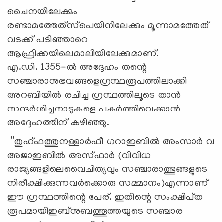
ചൈനയിലേക്കും
രണ്ടാമത്തേത്‌സ്‌പെയിനിലേക്കും മൂന്നാമത്തേത്‌
വടക്ക്‌ പടിഞ്ഞാറെ
ആഫ്രിക്കയിലെമാലിയിലേക്കുമാണ്‌.
എ.ഡി. 1355-ല്‍ അദ്ദേഹം തന്റെ
സഞ്ചാരാനുഭവങ്ങളെഗ്രന്ഥരൂപത്തിലാക്കി
അറബിയില്‍ രചിച്ച ഗ്രന്ഥത്തിലൂടെ താന്‍
സന്ദര്‍ശിച്ചനാടുകളെ പകര്‍ത്തിവെക്കാന്‍
അദ്ദേഹത്തിന്‌ കഴിഞ്ഞു.
“തുഹ്‌ഫത്തുനള്ളാര്‍ഫീ ഗറാഇബില്‍ അംസാര്‍ വ
അജാഇബില്‍ അസ്‌ഫാര്‍ (വിവിധ
രാജ്യങ്ങളിലെവൈചിത്യവും സഞ്ചാരാത്ഭുങ്ങളുടെ
നിരീക്ഷിക്കുന്നവര്‍ക്കൊരു സമ്മാനം)എന്നാണ്‌
ഈ ഗ്രന്ഥത്തിന്റെ പേര്‌. ഇതിന്റെ സംക്ഷിപ്‌ത
രൂപമായിഇബ്‌നുബത്തൂത്തയുടെ സഞ്ചാര