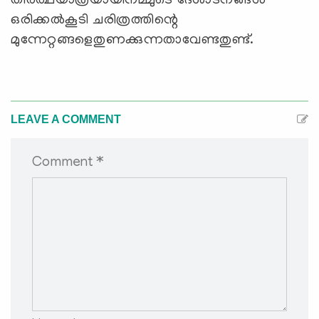
തീര്‍ത്ഥയാത്രയായിനമ്മുടെ ദേശാടനങ്ങള്‍
ഒരിക്കല്‍കൂടി ചരിത്രത്തിന്റെ
മുന്നേറ്റങ്ങളെതുണക്കുന്നതാവേണ്ടതുണ്ട്‌.
LEAVE A COMMENT
Comment *