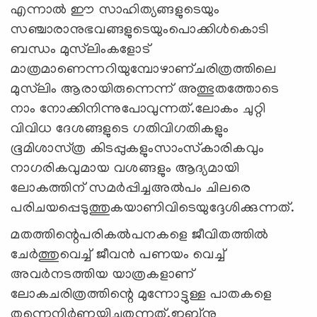
എന്നാല്‍ ഈ സാഹിത്യങ്ങളുടെയും
സഞ്ചാരാനുഭവങ്ങളുടെയുംപൊക്കിള്‍കൊടി
ബന്ധം മുസ്‌ലിംകളോട്‌
മാത്രമാണെന്നറിയുമ്പോഴാണ്‌ചരിത്രത്തിലെ
മുസ്‌ലിം ആരായിരുന്നെന്ന്‌ അത്ഭുതത്തോടെ
നാം നോക്കിനിന്നുപോവുന്നത്‌.ലോകം ചുറ്റി
വിവിധ ദേശങ്ങളുടെ ഗതിവിഗതികളും
ഭൂമിശാസ്‌ത്ര കിടപ്പുകളുംസാംസ്‌കാരികവും
നാഗരികവുമായ വശങ്ങളും ആദ്യമായി
ലോകത്തിന്‌ സമര്‍പ്പിച്ചഅല്‍പം ചിലരെ
പരിചയപ്പെടുത്തുകയാണിവിടെയുദ്ദേശിക്കുന്നത്‌.
മതത്തിന്റെപരികല്‍പനകളെ ജീവിതത്തില്‍
ചേര്‍ത്തുവെച്ച്‌ ജീവന്‍ പണയം വെച്ച്‌
അവര്‍നടത്തിയ യാത്രകളാണ്‌
ലോകചരിത്രത്തിന്റെ മുന്നോട്ടുള്ള പാതകളെ
തന്നെനിര്‍ണ്ണയിച്ചുതന്നത്‌.ഇബ്‌നു