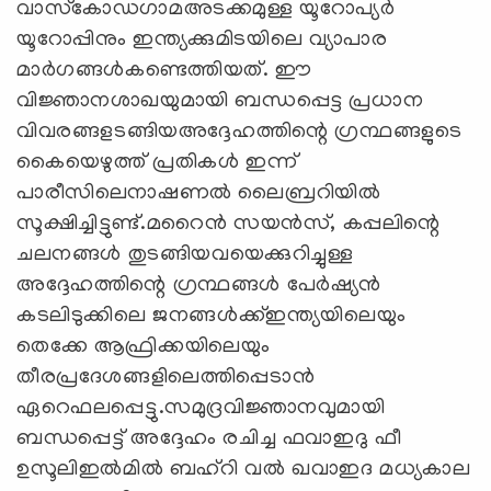
വാസ്‌കോഡഗാമഅടക്കമുള്ള യൂറോപ്യര്‍
യൂറോപ്പിനും ഇന്ത്യക്കുമിടയിലെ വ്യാപാര
മാര്‍ഗങ്ങള്‍കണ്ടെത്തിയത്‌. ഈ
വിജ്ഞാനശാഖയുമായി ബന്ധപ്പെട്ട പ്രധാന
വിവരങ്ങളടങ്ങിയഅദ്ദേഹത്തിന്റെ ഗ്രന്ഥങ്ങളുടെ
കൈയെഴുത്ത്‌ പ്രതികള്‍ ഇന്ന്‌
പാരീസിലെനാഷണല്‍ ലൈബ്രറിയില്‍
സൂക്ഷിച്ചിട്ടുണ്ട്‌.മറൈന്‍ സയന്‍സ്‌, കപ്പലിന്റെ
ചലനങ്ങള്‍ തുടങ്ങിയവയെക്കുറിച്ചുള്ള
അദ്ദേഹത്തിന്റെ ഗ്രന്ഥങ്ങള്‍ പേര്‍ഷ്യന്‍
കടലിടുക്കിലെ ജനങ്ങള്‍ക്ക്‌ഇന്ത്യയിലെയും
തെക്കേ ആഫ്രിക്കയിലെയും
തീരപ്രദേശങ്ങളിലെത്തിപ്പെടാന്‍
ഏറെഫലപ്പെട്ടു.സമുദ്രവിജ്ഞാനവുമായി
ബന്ധപ്പെട്ട്‌ അദ്ദേഹം രചിച്ച ഫവാഇദു ഫീ
ഉസൂലിഇല്‍മില്‍ ബഹ്‌റി വല്‍ ഖവാഇദ മധ്യകാല