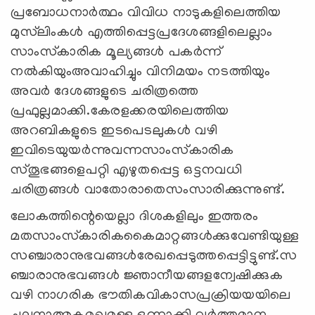
പ്രബോധനാര്‍ത്ഥം വിവിധ നാടുകളിലെത്തിയ
മുസ്‌ലിംകള്‍ എത്തിപ്പെട്ടപ്രദേശങ്ങളിലെല്ലാം
സാംസ്‌കാരിക മൂല്യങ്ങള്‍ പകര്‍ന്ന്‌
നല്‍കിയുംഅവാഹിച്ചും വിനിമയം നടത്തിയും
അവര്‍ ദേശങ്ങളുടെ ചരിത്രത്തെ
പ്രഫുല്ലമാക്കി.കേരളക്കരയിലെത്തിയ
അറബികളുടെ ഇടപെടലുകള്‍ വഴി
ഇവിടെയുയര്‍ന്നുവന്നസാംസ്‌കാരിക
സ്‌തൂഭങ്ങളെപറ്റി എഴുതപ്പെട്ട ഒട്ടനവധി
ചരിത്രങ്ങള്‍ വാതോരാതെസംസാരിക്കുന്നുണ്ട്‌.
ലോകത്തിന്റെയെല്ലാ ദിശകളിലും ഇത്തരം
മതസാംസ്‌കാരികകൈമാറ്റങ്ങള്‍ക്കുവേണ്ടിയുള്ള
സഞ്ചാരാനുഭവങ്ങള്‍രേഖപ്പെടുത്തപ്പെട്ടിട്ടുണ്ട്‌.സ
ഞ്ചാരാനുഭവങ്ങള്‍ ജ്ഞാനീയങ്ങളന്വേഷിക്കുക
വഴി നാഗരിക ഭൗതികവികാസപ്രക്രിയയയിലെ