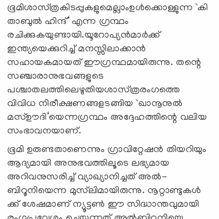
ഭൂമിശാസ്‌ത്രകിടപ്പുകളുമെല്ലാംഉള്‍ക്കൊള്ളുന്ന `കി
താബുല്‍ ഹിന്ദ്‌‘ എന്ന ഗ്രന്ഥം
രചിക്കുകയുണ്ടായി.യൂറോപ്യന്‍മാര്‍ക്ക്‌
ഇന്ത്യയെക്കുറിച്ച്‌ മനസ്സിലാക്കാന്‍
സഹായകമായത്‌ ഈഗ്രന്ഥമായിരുന്നു. തന്റെ
സഞ്ചാരാനുഭവങ്ങളുടെ
പശ്ചാതലത്തിലെഴുതിയശാസ്‌ത്രരംഗത്തെ
വിവിധ നിരീക്ഷണങ്ങളടങ്ങിയ `ഖാനൂനുല്‍
മസ്‌ഊദി‘യെന്നഗ്രന്ഥം അദ്ദേഹത്തിന്റെ വലിയ
സംഭാവനയാണ്‌.
ഭൂമി ഉരുണ്ടതാണെന്നും ഗ്രാവിറ്റേഷന്‍ തിയറിയും
ആദ്യമായി അനുഭവത്തിലൂടെ ലഭ്യമായ
അറിവനുസരിച്ച്‌ വ്യാഖ്യാനിച്ചത്‌ അല്‍-
ബിറൂനിയെന്ന മുസ്‌ലിമായിരുന്നു. നൂറ്റാണ്ടുകൾ
ക്ക് ശേഷമാണ്‌ ന്യൂട്ടണ്‍ ഈ സിദ്ധാന്തവുമായി
രംഗപ്രവേശം ചെയ്യുന്നത്‌.അല്‍ബിറൂനിയെ