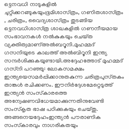
ഒട്ടനവധി നാടുകളില്‍
ചുറ്റിക്കറങ്ങുകയുംഭൂമിശാസ്‌ത്രം, ഗണിതശാസ്‌ത്രം
, ചരിത്രം, വൈദ്യശാസ്‌ത്രം തുടങ്ങിയ
ഒട്ടനവധിശാസ്‌ത്ര ശാഖകളില്‍ ഗണനീയമായ
സംഭാവനകള്‍ നല്‍കുകയും ചെയ്‌ത
വ്യക്തിത്വമാണ്‌അല്‍ബറൂനി.മുഹമ്മദ്‌
ഗസനിയുടെ കാലത്ത്‌ അല്‍ബിറൂനി ഇന്ത്യ
സന്ദര്‍ശിക്കുകയുണ്ടായി.അദ്ദേഹത്തോട്‌ മുഹമ്മദ്‌
ഗസ്‌നി പറഞ്ഞു: ലോകസമക്ഷം
ഇന്ത്യയെസമര്‍പ്പിക്കാനുതകുന്ന ചരിത്രപുസ്‌തകം
താങ്കള്‍ രചിക്കണം. ഈനിര്‍ദ്ദേശമേറ്റെടുത്ത്‌
ഇന്ത്യന്‍ സംസ്‌കാരത്തെ
അന്വേഷണവിധേയമാക്കുന്നതിനുവേണ്ടി
സംസ്‌കൃത ഭാഷ പഠിക്കുകയും ചെയ്‌തു.
അങ്ങനെയദ്ദേഹംഇന്ത്യന്‍ പൗരാണിക
സംസ്‌കാരവും നാഗരികതയും