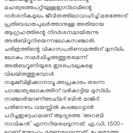
മഹത്വത്തെപറ്റിയുള്ളഇസ്‌ലാമിന്റെ
ദാര്‍ശനികമുഖം ജീവിതത്തിലാവാഹിച്ച്‌ മതത്തോട്‌
പ്രതിബദ്ധതപുലര്‍ത്താനുള്ള അതിയായ
ആഗ്രഹത്തിന്റെ നിദര്‍ശനമായിരുന്നു
അല്‍ബിറൂനിയെന്നലോകസഞ്ചാരി.
ചരിത്രത്തിന്റെ വികാസപരിണാമത്തിന്‌ മുസ്‌ലിം
ലോകം സമര്‍പ്പിച്ചഅത്ഭുതമെന്ന്‌
അല്‍ബറൂണിയുടെ ഇടപെടലുകളെ
വിലയിരുത്തുമ്പോള്‍
നമുക്ക്‌വിളിക്കാനാവൂ.അപ്രകാരം തന്നെ
പാശ്ചാത്യലോകത്തിന്‌ വഴികാട്ടിയ മുസ്‌ലിം
സഞ്ചാരിയാണ്‌അഹ്‌മദ്‌ ബിന്‍ മാജിദ്‌.
പതിനേഴാം വയസ്സില്‍ കപ്പലോട്ടാന്‍
പഠിച്ചഇദ്ദേഹമാണ്‌ ആദ്യത്തെ `അറബി
നാവികന്‍‘ എന്നറിയപ്പെടുന്നത്‌. എ.ഡി. 1500-
ലാണ്‌ ഇദ്ദേഹം മരണപ്പെടുന്നത്‌. പേരെടുത്ത