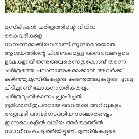
മുസ്‌ലിംകള്‍ ചരിത്രത്തിന്റെ വിവിധ
കൈവഴികളെ
സമ്പന്നമാക്കിയവരാണ്‌.സുന്ദരമായൊരു
ആശയത്തിന്റെ പിന്‍ബലമുള്ള അനുഭവങ്ങളുടെ
ഉടമകളായിരുന്നുഅവരെന്നതുകൊണ്ട്‌ തന്നെ
ചരിത്രത്തെ ചലാനാത്മകമാക്കാന്‍ അവര്‍ക്ക്‌
കഴിഞ്ഞു.മുസ്‌ലിംകളുടെ കണ്ടെത്തലുകളുടെ ചുവടു
പിടിച്ചാണ്‌ ലോകനാഗരികതയും
ചരിത്രവുംവികാസം പ്രാപിച്ചത്‌.
ഭൂമിശാസ്‌ത്രപരമായ അവരുടെ അറിവുകളും
അതുവഴി അവര്‍നടത്തിയ സഞ്ചാരങ്ങളും
ഇന്നലെകളില്‍ വലിയ അര്‍ത്ഥത്തില്‍
സ്വാധീനംചെലുത്തിയിട്ടുണ്ട്‌. മുസ്‌ലിംകളുടെ