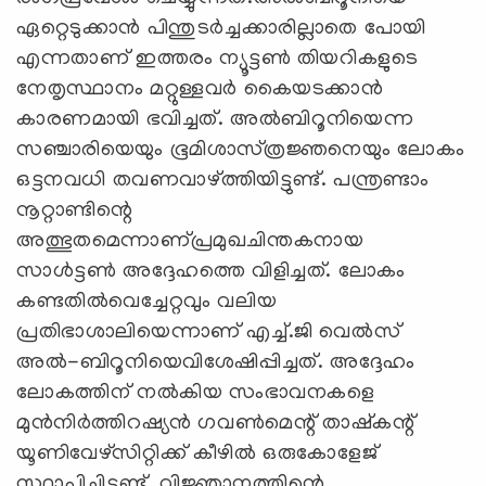
ഏറ്റെടുക്കാന്‍ പിന്തുടര്‍ച്ചക്കാരില്ലാതെ പോയി
എന്നതാണ്‌ ഇത്തരം ന്യൂട്ടണ്‍ തിയറികളുടെ
നേതൃസ്ഥാനം മറ്റുള്ളവര്‍ കൈയടക്കാന്‍
കാരണമായി ഭവിച്ചത്‌. അല്‍ബിറൂനിയെന്ന
സഞ്ചാരിയെയും ഭൂമിശാസ്‌ത്രജ്ഞനെയും ലോകം
ഒട്ടനവധി തവണവാഴ്‌ത്തിയിട്ടുണ്ട്‌. പന്ത്രണ്ടാം
നൂറ്റാണ്ടിന്റെ
അത്ഭുതമെന്നാണ്‌പ്രമുഖചിന്തകനായ
സാള്‍ട്ടണ്‍ അദ്ദേഹത്തെ വിളിച്ചത്‌. ലോകം
കണ്ടതില്‍വെച്ചേറ്റവും വലിയ
പ്രതിഭാശാലിയെന്നാണ്‌ എച്ച്‌.ജി വെല്‍സ്‌
അല്‍-ബിറൂനിയെവിശേഷിപ്പിച്ചത്‌. അദ്ദേഹം
ലോകത്തിന്‌ നല്‍കിയ സംഭാവനകളെ
മുന്‍നിര്‍ത്തിറഷ്യന്‍ ഗവണ്‍മെന്റ്‌ താഷ്‌കന്റ്‌
യൂണിവേഴ്‌സിറ്റിക്ക്‌ കീഴില്‍ ഒരുകോളേജ്‌
സ്ഥാപിച്ചിട്ടുണ്ട്‌. വിജ്ഞാനത്തിന്റെ