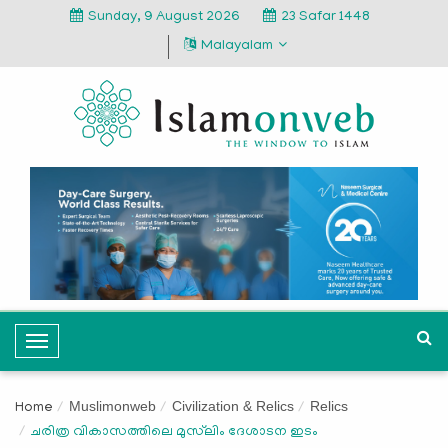
Sunday, 9 August 2026
23 Safar 1448
Malayalam
T
o
g
Muslimonweb
Civilization & Relics
Relics
Home
g
ചരിത്ര വികാസത്തിലെ മുസ്‌ലിം ദേശാടന ഇടം
l