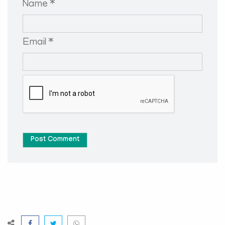
Name *
Email *
Post Comment