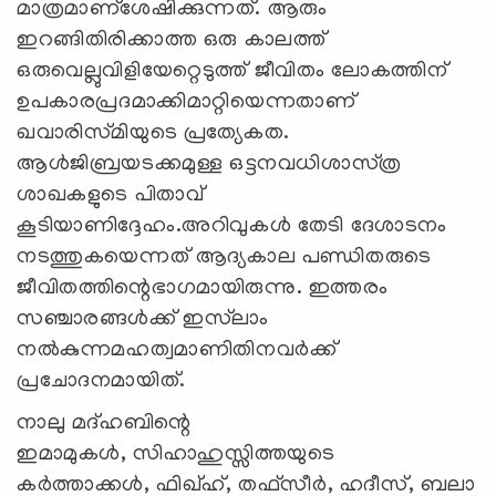
മാത്രമാണ്‌ശേഷിക്കുന്നത്‌. ആരും
ഇറങ്ങിതിരിക്കാത്ത ഒരു കാലത്ത്‌
ഒരുവെല്ലുവിളിയേറ്റെടുത്ത്‌ ജീവിതം ലോകത്തിന്‌
ഉപകാരപ്രദമാക്കിമാറ്റിയെന്നതാണ്‌
ഖവാരിസ്‌മിയുടെ പ്രത്യേകത.
ആള്‍ജിബ്രയടക്കമുള്ള ഒട്ടനവധിശാസ്‌ത്ര
ശാഖകളുടെ പിതാവ്‌
കൂടിയാണിദ്ദേഹം.അറിവുകള്‍ തേടി ദേശാടനം
നടത്തുകയെന്നത്‌ ആദ്യകാല പണ്ഡിതരുടെ
ജീവിതത്തിന്റെഭാഗമായിരുന്നു. ഇത്തരം
സഞ്ചാരങ്ങള്‍ക്ക്‌ ഇസ്‌ലാം
നല്‍കുന്നമഹത്വമാണിതിനവര്‍ക്ക്‌
പ്രചോദനമായിത്‌.
നാലു മദ്‌ഹബിന്റെ
ഇമാമുകള്‍, സിഹാഹുസ്സിത്തയുടെ
കര്‍ത്താക്കള്‍, ഫിഖ്‌ഹ്‌, തഫ്‌സീര്‍, ഹദീസ്‌, ബലാ