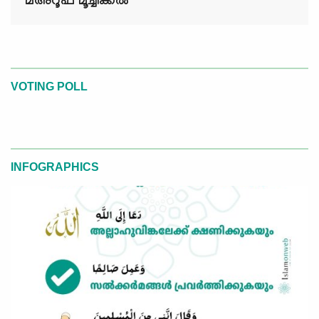
മഅ്റൂഫ് മൂച്ചിക്കല്‍
VOTING POLL
INFOGRAPHICS