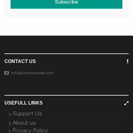
Subscribe
CONTACT US
info@islamonweb.net
USEFULL LINKS
Support Us
About us
Privacy Policy