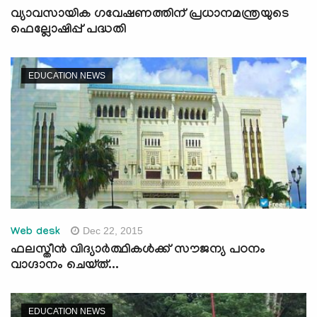
വ്യാവസായിക ഗവേഷണത്തിന് പ്രധാനമന്ത്രയുടെ
ഫെല്ലോഷിപ്പ് പദ്ധതി
EDUCATION NEWS
Dec 22, 2015
Web desk
ഫലസ്തീന്‍ വിദ്യാര്‍ത്ഥികള്‍ക്ക് സൗജന്യ പഠനം
വാഗ്ദാനം ചെയ്ത്...
EDUCATION NEWS