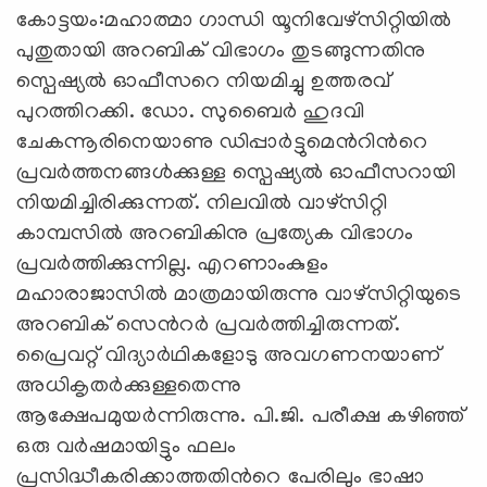
കോട്ടയം:മഹാത്മാ ഗാന്ധി യൂനിവേഴ്സിറ്റിയില്‍
പുതുതായി അറബിക് വിഭാഗം തുടങ്ങുന്നതിനു
സ്പെഷ്യല്‍ ഓഫീസറെ നിയമിച്ചു ഉത്തരവ്
പുറത്തിറക്കി. ഡോ. സുബൈര്‍ ഹുദവി
ചേകന്നൂരിനെയാണു ഡിപ്പാര്‍ട്ടുമെന്‍റിന്‍റെ
പ്രവര്‍ത്തനങ്ങള്‍ക്കുള്ള സ്പെഷ്യല്‍ ഓഫീസറായി
നിയമിച്ചിരിക്കുന്നത്. നിലവില്‍ വാഴ്സിറ്റി
കാമ്പസില്‍ അറബികിനു പ്രത്യേക വിഭാഗം
പ്രവര്‍ത്തിക്കുന്നില്ല. എറണാംകുളം
മഹാരാജാസില്‍ മാത്രമായിരുന്നു വാഴ്സിറ്റിയുടെ
അറബിക് സെന്‍റര്‍ പ്രവര്‍ത്തിച്ചിരുന്നത്.
പ്രൈവറ്റ് വിദ്യാര്‍ഥികളോടു അവഗണനയാണ്
അധികൃതര്‍ക്കുള്ളതെന്നു
ആക്ഷേപമുയര്‍ന്നിരുന്നു. പി.ജി. പരീക്ഷ കഴിഞ്ഞ്
ഒരു വര്‍ഷമായിട്ടും ഫലം
പ്രസിദ്ധീകരിക്കാത്തതിന്‍റെ പേരിലും ഭാഷാ