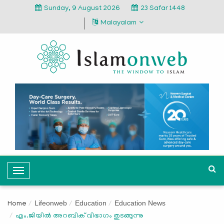
Sunday, 9 August 2026
23 Safar 1448
Malayalam
T
o
g
Lifeonweb
Education
Education News
Home
g
എം.ജിയില്‍ അറബിക് വിഭാഗം തുടങ്ങുന്നു
l