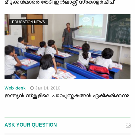
മിടുക്കന്‍മാരെ തേടി ഇന്‍ലാക്സ് സ്കോളര്‍ഷിപ്
EDUCATION NEWS
Jan 14, 2016
Web desk
ഇന്ത്യന്‍ സ്‌കൂളിലെ പാഠപുസ്തകങ്ങള്‍ ഏകീകരിക്കുന്നു
ASK YOUR QUESTION