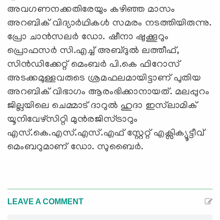
അവഗണനക്കതിരേയും കഴിഞ്ഞ മാസം
അറബിക് വിദ്യാര്‍ഥികള്‍ സമരം നടത്തിയിരുന്നു.
പ്രോ ചാന്‍സലര്‍ ഡോ. ഷീനാ ഷുക്കൂറും
പ്രൊഫസര്‍ സി.എച്ച് അബ്ദുല്‍ ലത്തീഫ്,
സിന്‍ഡിക്കേറ്റ് മെംബര്‍ പി.കെ ഫിറോസ്
അടക്കമുള്ളവരുടെ ശ്രമഫലമായിട്ടാണ് പുതിയ
അറബിക് വിഭാഗം ആരംഭിക്കാനായത്. മലപ്പുറം
ജില്ലയിലെ ചെമ്മാട് ദാറുല്‍ ഹുദാ ഇസ്‍ലാമിക്
യൂനിവേഴ്സിറ്റി മുന്‍രജിസ്ട്രാറും
എസ്.കെ.എസ്.എസ്.എഫ് സ്റ്റേറ്റ് എക്സിക്യൂട്ടീവ്
മെംബറുമാണ് ഡോ. സുബൈര്‍.
LEAVE A COMMENT