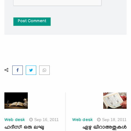
Post Comment
Sep 16, 2011
Sep 18, 2011
Web desk
Web desk
ഹദീസ്: ഒരു ലഘു
ഏഴു ഖിറാഅതുകള്‍