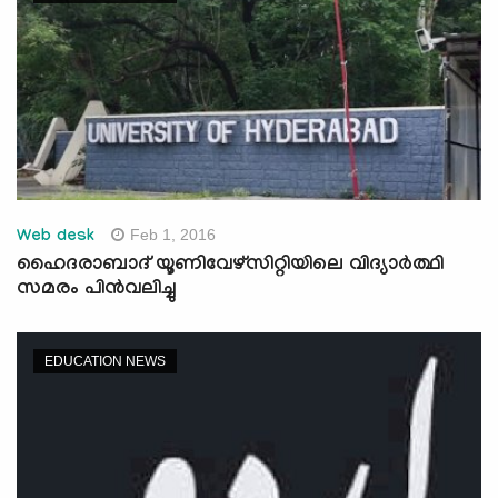
Feb 1, 2016
Web desk
ഹൈദരാബാദ് യൂണിവേഴ്‌സിറ്റിയിലെ വിദ്യാര്‍ത്ഥി
സമരം പിന്‍വലിച്ചു
EDUCATION NEWS