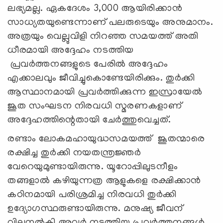
ലഭ്യമല്ല. ഏകദേശം 3,000 ആയിരിക്കാൻ
സാധ്യതയുണ്ടെന്നാണ് പലരുടെയും അനുമാനം.
അത്രയും വെല്ലുവിളി നിറഞ്ഞ സമയത്ത് അതി
ധീരമായി അദ്ദേഹം നടത്തിയ
പ്രവർത്തനങ്ങളുടെ പേരിൽ അദ്ദേഹം
എക്കാലവും ജീവിച്ചുകൊണ്ടേയിരിക്കും. തുർക്കി
ആസ്ഥാനമായി പ്രവർത്തിക്കുന്ന ഇസ്രായേൽ
ജൂത സംഘടന നിരവധി സ്മരണകളാണ്
അദ്ദേഹത്തിന്റെതായി ചേർത്തുവെച്ചത്.
രണ്ടാം ലോകമഹായുദ്ധസമയത്ത് ജൂതന്മാരെ
രക്ഷിച്ച തുർക്കി നയതന്ത്രജ്ഞര്‍
വേറെയുമുണ്ടായിരുന്നു. യൂറോപ്പിലുടനീളം
തങ്ങളാൽ കഴിയുന്നത്ര ആളുകളെ രക്ഷിക്കാൻ
കഠിനമായി പരിശ്രമിച്ച നിരവധി തുർക്കി
ഉദ്യോഗസ്ഥരുണ്ടായിരുന്നു. മനുഷ്യ ജീവന്
വിലനൽകി അവർ നടത്തിയ പ്രവർത്തനങ്ങൾ