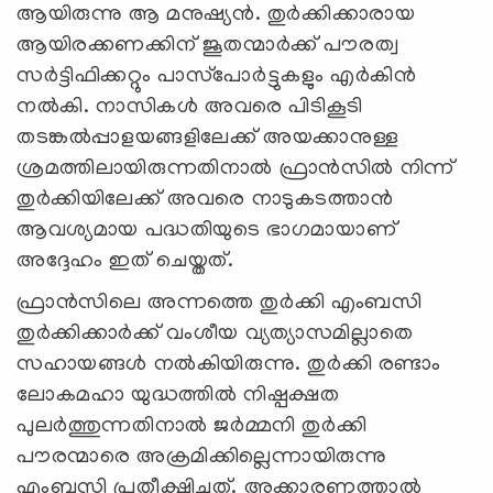
ആയിരുന്നു ആ മനുഷ്യൻ. തുർക്കിക്കാരായ
ആയിരക്കണക്കിന് ജൂതന്മാർക്ക് പൗരത്വ
സർട്ടിഫിക്കറ്റും പാസ്‌പോർട്ടുകളും എർകിൻ
നൽകി. നാസികൾ അവരെ പിടികൂടി
തടങ്കൽപ്പാളയങ്ങളിലേക്ക് അയക്കാനുള്ള
ശ്രമത്തിലായിരുന്നതിനാൽ ഫ്രാൻസിൽ നിന്ന്
തുർക്കിയിലേക്ക് അവരെ നാടുകടത്താൻ
ആവശ്യമായ പദ്ധതിയുടെ ഭാഗമായാണ്
അദ്ദേഹം ഇത് ചെയ്തത്.
ഫ്രാൻസിലെ അന്നത്തെ തുർക്കി എംബസി
തുർക്കിക്കാർക്ക് വംശീയ വ്യത്യാസമില്ലാതെ
സഹായങ്ങൾ നൽകിയിരുന്നു. തുർക്കി രണ്ടാം
ലോകമഹാ യുദ്ധത്തിൽ നിഷ്പക്ഷത
പുലർത്തുന്നതിനാൽ ജർമ്മനി തുർക്കി
പൗരന്മാരെ അക്രമിക്കില്ലെന്നായിരുന്നു
എംബസി പ്രതീക്ഷിച്ചത്. അക്കാരണത്താൽ