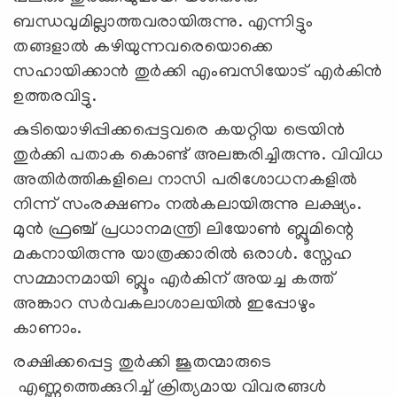
ബന്ധവുമില്ലാത്തവരായിരുന്നു. എന്നിട്ടും
തങ്ങളാൽ കഴിയുന്നവരെയൊക്കെ
സഹായിക്കാൻ തുർക്കി എംബസിയോട് എർകിൻ
ഉത്തരവിട്ടു.
കുടിയൊഴിപ്പിക്കപ്പെട്ടവരെ കയറ്റിയ ട്രെയിൻ
തുർക്കി പതാക കൊണ്ട് അലങ്കരിച്ചിരുന്നു. വിവിധ
അതിർത്തികളിലെ നാസി പരിശോധനകളിൽ
നിന്ന് സംരക്ഷണം നൽകലായിരുന്നു ലക്ഷ്യം.
മുൻ ഫ്രഞ്ച് പ്രധാനമന്ത്രി ലിയോൺ ബ്ലൂമിന്റെ
മകനായിരുന്നു യാത്രക്കാരിൽ ഒരാൾ. സ്നേഹ
സമ്മാനമായി ബ്ലൂം എർകിന് അയച്ച കത്ത്
അങ്കാറ സർവകലാശാലയിൽ ഇപ്പോഴും
കാണാം.
രക്ഷിക്കപ്പെട്ട തുർക്കി ജൂതന്മാരുടെ
എണ്ണത്തെക്കുറിച്ച് ക്രിത്യമായ വിവരങ്ങൾ