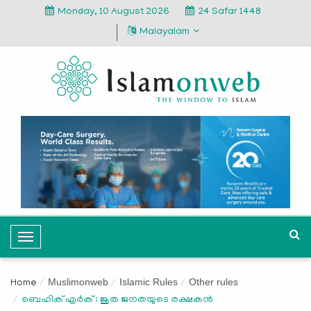
Monday, 10 August 2026
24 Safar 1448
Malayalam
T
o
g
Muslimonweb
Islamic Rules
Other rules
Home
g
ബെഹിക് എർക് : ജൂത ജനതയുടെ രക്ഷകൻ
l