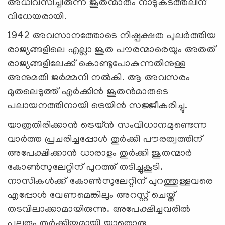
അധിവസിച്ചിരുന്ന ജൂതന്മാരും നാടുകടത്തലിന്
വിധേയരായി.
1942 അവസാനത്തോടെ നിഷ്പക്ഷത പുലർത്തിയ
രാജ്യങ്ങളിലെ എല്ലാ ജൂത പൗരന്മാരെയും അതത്
രാജ്യങ്ങളിലേക്ക് കൊണ്ടുപോകുന്നതിനുള്ള
അനുമതി ജർമ്മനി നൽകി. ആ അവസരം
മുതലെടുത്ത് എർക്കിൻ ജൂതൻമാരുടെ
പലായനത്തിനായി ട്രെയിൻ സജ്ജീകരിച്ചു.
യാത്രതിരിക്കാൻ ട്രെയ്ൻ സംവിധാനമുണ്ടെന്ന
വാർത്ത പ്രചരിച്ചപ്പോൾ തുർക്കി പൗരത്വത്തിന്
അപേക്ഷിക്കാൻ ധാരാളം തുർക്കി ജൂതന്മാർ
കോൺസുലേറ്റിന് പുറത്ത് തടിച്ചുകൂടി.
നാസികൾക്ക് കോൺസുലേറ്റിന് പുറത്തുള്ളവരെ
എപ്പോൾ വേണമെങ്കിലും അറസ്റ്റ് ചെയ്ത്
തടവിലാക്കാമായിരുന്നു. അപേക്ഷിച്ചവരിൽ
പലരും തുർക്കിയുമായി യാതൊരു