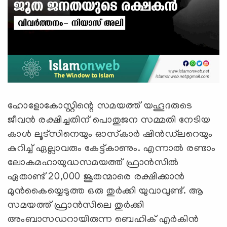
ഹോളോകോസ്റ്റിന്റെ സമയത്ത് യഹൂദരുടെ
ജീവൻ രക്ഷിച്ചതിന് പൊതുജന സമ്മതി നേടിയ
കാൾ ലൂട്‌സിനെയും ഓസ്‌കാർ ഷിൻഡ്‌ലറെയും
കുറിച്ച് ഏല്ലാവരും കേട്ട്കാണും. എന്നാൽ രണ്ടാം
ലോകമഹായുദ്ധസമയത്ത് ഫ്രാൻസിൽ
ഏതാണ്ട് 20,000 ജൂതന്മാരെ രക്ഷിക്കാൻ
മുൻകൈയ്യെടുത്ത ഒരു തുർക്കി യുവാവുണ്ട്. ആ
സമയത്ത് ഫ്രാൻസിലെ തുർക്കി
അംബാസഡറായിരുന്ന ബെഹിക് എർകിൻ