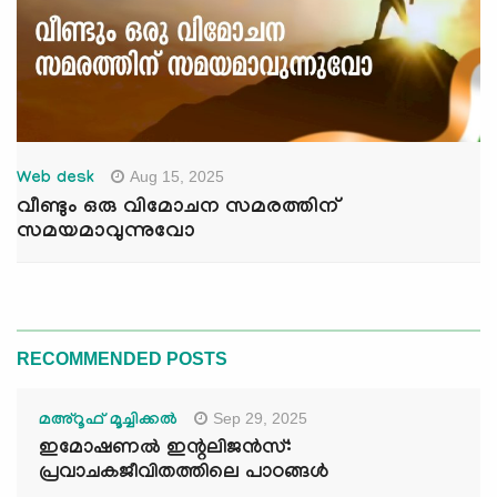
Aug 15, 2025
Web desk
വീണ്ടും ഒരു വിമോചന സമരത്തിന്
സമയമാവുന്നുവോ
RECOMMENDED POSTS
Sep 29, 2025
മഅ്റൂഫ് മൂച്ചിക്കല്‍
ഇമോഷണൽ ഇന്റലിജൻസ്:
പ്രവാചകജീവിതത്തിലെ പാഠങ്ങൾ