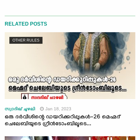
RELATED POSTS
OTHER RULES
Jan 18, 2023
സ്വാദിഖ് ചുഴലി
ഒരു ദർവീശിന്റെ ഡയറിക്കുറിപ്പുകൾ-26 മെഹ്മദ്
ചെലേബിയുടെ ഗ്രീന്‍ടോംബിലൂടെ...