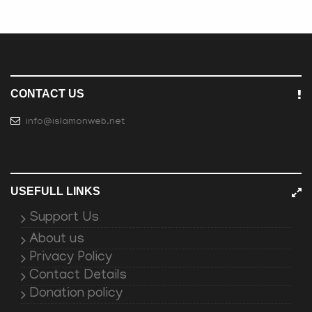
CONTACT US
info@islamonweb.net
USEFULL LINKS
Support Us
About us
Privacy Policy
Contact Details
Donation policy