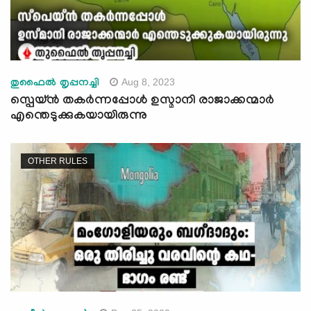
Aug 8, 2023
തുഫൈൽ തൃപ്പനച്ചി
സ്പെയ്ന്‍ തകര്‍ന്നപ്പോള്‍ ഉസ്മാനി രാജാക്കന്മാര്‍
എന്തെടുക്കുകയായിരുന്നു
OTHER RULES