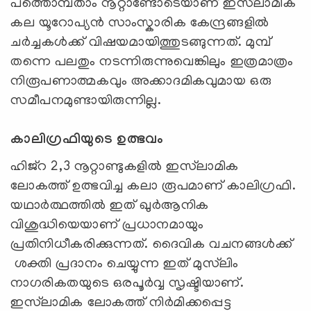
പത്തൊമ്പതാം നൂറ്റാണ്ടോടെയാണ് ഇസ്‍ലാമിക
കല യൂറോപ്യൻ സാംസ്കാരിക കേന്ദ്രങ്ങളിൽ
ചർച്ചകൾക്ക് വിഷയമായിത്തുടങ്ങുന്നത്. മുമ്പ്
തന്നെ പലതും നടന്നിരുന്നുവെങ്കിലും ഇത്രമാത്രം
നിരൂപണാത്മകവും അക്കാദമികവുമായ ഒരു
സമീപനമുണ്ടായിരുന്നില്ല.
കാലിഗ്രഫിയുടെ ഉത്ഭവം
ഹിജ്റ 2,3 നൂറ്റാണ്ടുകളിൽ ഇസ്‍ലാമിക
ലോകത്ത് ഉത്ഭവിച്ച കലാ രൂപമാണ് കാലിഗ്രഫി.
യഥാർത്ഥത്തിൽ ഇത് ഖുർആനിക
വിശുദ്ധിയെയാണ് പ്രധാനമായും
പ്രതിനിധീകരിക്കുന്നത്. ദൈവിക വചനങ്ങൾക്ക്
ശക്തി പ്രദാനം ചെയ്യുന്ന ഇത് മുസ്‍ലിം
നാഗരികതയുടെ ഒരപൂർവ്വ സൃഷ്ടിയാണ്.
ഇസ്‍ലാമിക ലോകത്ത് നിർമിക്കപ്പെട്ട