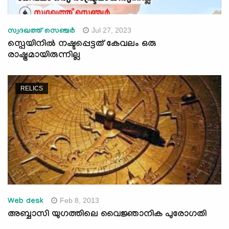
Jul 27, 2023
സ്വദഖത്ത് സെഞ്ചർ
സ്പെയിനിൽ നഷ്ടപ്പെട്ടത് കേവലം ഒരു
രാഷ്ട്രമായിരുന്നില്ല
RELICS
Feb 8, 2013
Web desk
അബ്ബാസി യുഗത്തിലെ വൈജ്ഞാനിക പുരോഗതി