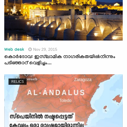
Nov 29, 2015
Web desk
കൊര്‍ദോവ: ഇസ്‌ലാമിക നാഗരികതയില്‍നിന്നും
പടിഞ്ഞാറ് വെളിച്ചം...
RELICS