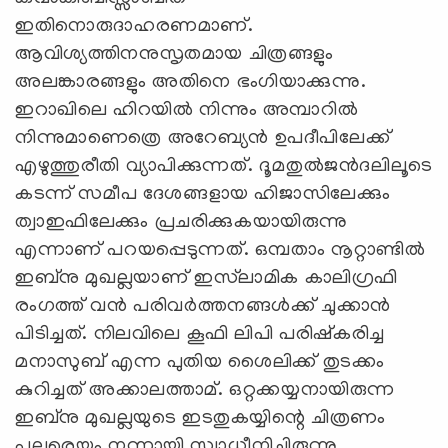
ഇതിനൊരുദാഹരണമാണ്.
ആവിശ്യത്തിനനുസൃതമായ ചിത്രങ്ങളും
അലങ്കാരങ്ങളും അതിനെ ഭംഗിയാക്കുന്നു.
ഇറാഖിലെ ഹിറയിൽ നിന്നും അമ്പാറിൽ
നിന്നുമാണെത്രെ അറേബ്യൻ ഉപദീപിലേക്ക്
എഴുത്തുരീതി വ്യാപിക്കുന്നത്. ദൂമതുൽജൻദലിലൂടെ
കടന്ന് സമീപ ദേശങ്ങളായ ഹിജാസിലേക്കും
ത്വാഇഫിലേക്കും പ്രചരിക്കുകയായിരുന്നു
എന്നാണ് പറയപ്പെടുന്നത്. ഒമ്പതാം നൂറ്റാണ്ടിൽ
ഇബ്നു മുഖല്ലയാണ് ഇസ്‍ലാമിക കാലിഗ്രഫി
രംഗത്ത് വൻ പരിവർത്തനങ്ങൾക്ക് ചുക്കാൻ
പിടിച്ചത്. നിലവിലെ കൂഫി ലിപി പരിഷ്കരിച്ച
മനാസുബ് എന്ന പുതിയ ശൈലിക്ക് തുടക്കം
കുറിച്ചത് അക്കാലത്താമ്. ഒറ്റക്കയ്യനായിരുന്ന
ഇബ്നു മുഖല്ലയുടെ ഇടതുകയ്യിന്റെ ചിത്രണം
പലരെയും നന്നായി സ്വാധീനിച്ചിരുന്നു.