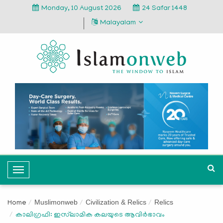
Monday, 10 August 2026
24 Safar 1448
Malayalam
T
o
g
Muslimonweb
Civilization & Relics
Relics
Home
g
കാലിഗ്രഫി: ഇസ്‍ലാമിക കലയുടെ ആവിർഭാവം
l