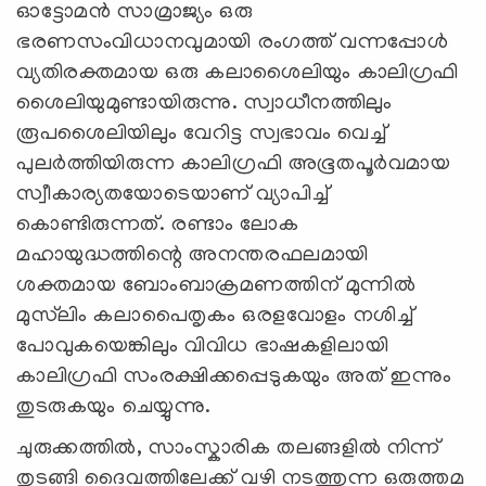
ഓട്ടോമൻ സാമ്രാജ്യം ഒരു
ഭരണസംവിധാനവുമായി രംഗത്ത് വന്നപ്പോൾ
വ്യതിരക്തമായ ഒരു കലാശൈലിയും കാലിഗ്രഫി
ശൈലിയുമുണ്ടായിരുന്നു. സ്വാധീനത്തിലും
രൂപശൈലിയിലും വേറിട്ട സ്വഭാവം വെച്ച്
പുലർത്തിയിരുന്ന കാലിഗ്രഫി അഭൂതപൂർവമായ
സ്വീകാര്യതയോടെയാണ് വ്യാപിച്ച്
കൊണ്ടിരുന്നത്. രണ്ടാം ലോക
മഹായുദ്ധത്തിന്റെ അനന്തരഫലമായി
ശക്തമായ ബോംബാക്രമണത്തിന് മുന്നിൽ
മുസ്‍ലിം കലാപൈതൃകം ഒരളവോളം നശിച്ച്
പോവുകയെങ്കിലും വിവിധ ഭാഷകളിലായി
കാലിഗ്രഫി സംരക്ഷിക്കപ്പെടുകയും അത് ഇന്നും
തുടരുകയും ചെയ്യുന്നു.
ചുരുക്കത്തില്‍, സാംസ്കാരിക തലങ്ങളിൽ നിന്ന്
തുടങ്ങി ദൈവത്തിലേക്ക് വഴി നടത്തുന്ന ഒരുത്തമ