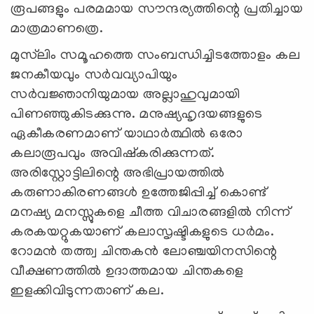
രൂപങ്ങളും പരമമായ സൗന്ദര്യത്തിന്റെ പ്രതിച്ചായ
മാത്രമാണത്രെ.
മുസ്‍ലിം സമൂഹത്തെ സംബന്ധിച്ചിടത്തോളം കല
ജനകീയവും സർവവ്യാപിയും
സർവജ്ഞാനിയുമായ അല്ലാഹുവുമായി
പിണഞ്ഞുകിടക്കുന്നു. മനുഷ്യഹൃദയങ്ങളുടെ
ഏകീകരണമാണ് യാഥാർത്ഥിൽ ഒരോ
കലാരൂപവും അവിഷ്കരിക്കുന്നത്.
അരിസ്റ്റോട്ടിലിന്റെ അഭിപ്രായത്തിൽ
കരുണാകിരണങ്ങൾ ഉത്തേജിപ്പിച്ച് കൊണ്ട്
മനഷ്യ മനസ്സുകളെ ചീത്ത വിചാരങ്ങളിൽ നിന്ന്
കരകയറ്റുകയാണ് കലാസൃഷ്ടികളുടെ ധർമം.
റോമൻ തത്ത്വ ചിന്തകൻ ലോഞ്ചയിനസിന്റെ
വീക്ഷണത്തിൽ ഉദാത്തമായ ചിന്തകളെ
ഇളക്കിവിടുന്നതാണ് കല.