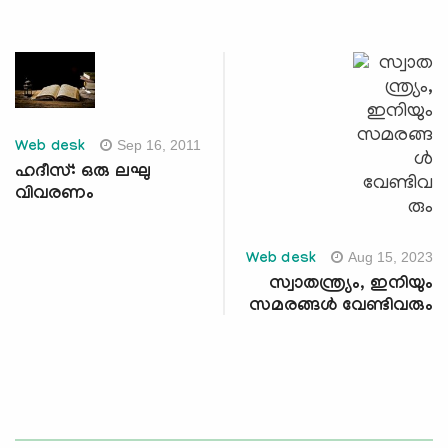
Sep 16, 2011
Web desk
ഹദീസ്: ഒരു ലഘു
വിവരണം
Aug 15, 2023
Web desk
സ്വാതന്ത്ര്യം, ഇനിയും
സമരങ്ങള്‍ വേണ്ടിവരും