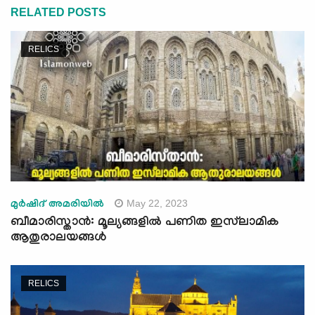
RELATED POSTS
RELICS
May 22, 2023
മുര്‍ഷിദ് അമരിയില്‍
ബീമാരിസ്താൻ: മൂല്യങ്ങളില്‍ പണിത ഇസ്‍ലാമിക
ആതുരാലയങ്ങള്‍
RELICS