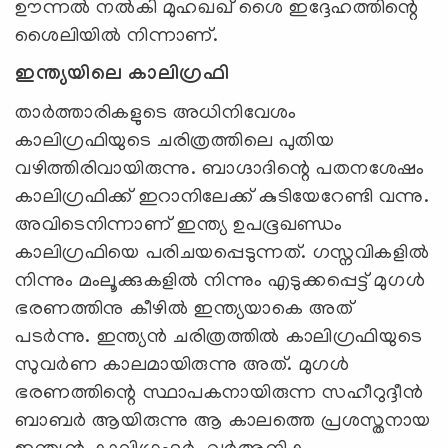
ഊന്നൽ നൽകി മുഹഖഖ് ശൈ ഇദ്ദേഹത്തിന്റെ
ശൈലിയിൽ നിന്നാണ്.
ഇന്ത്യയിലെ കാലിഗ്രഫി
താർത്താരികളുടെ അധിനിവേശം
കാലിഗ്രഫിയുടെ ചരിത്രത്തിലെ പുതിയ
വഴിത്തിരിവായിരുന്നു. ബാഗ്ദാദിന്റെ പതനശേഷം
കാലിഗ്രഫിക്ക് ഇറാനിലേക്ക് കുടിയേറേണ്ടി വന്നു.
അവിടെനിന്നാണ് ഇന്ത്യ ഉപഭൂഖണ്ഡം
കാലിഗ്രഫിയെ പരിചയപ്പെടുന്നത്. ഗസ്നവികളിൽ
നിന്നും മംലൂക്കുകളിൽ നിന്നും എടുക്കപ്പെട്ട് മുഗൾ
ഭരണത്തിനു കീഴിൽ ഇന്ത്യയാകെ അത്
പടർന്നു. ഇന്ത്യൻ ചരിത്രത്തിൽ കാലിഗ്രഫിയുടെ
സുവർണ കാലമായിരുന്നു അത്. മുഗൾ
ഭരണത്തിന്റെ സ്ഥാപകനായിരുന്ന സഹീറുദ്ദീൻ
ബാബർ ആയിരുന്നു ആ കാലത്തെ പ്രശസ്തനായ