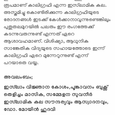
രൂപമാണ് കാലിഗ്രഫി എന്ന ഇസ്‍ലാമിക കല.
അസ്തമിച്ചു കൊണ്ടിരിക്കുന്ന കാലിഗ്രഫിയുടെ
രോദനങ്ങള്‍ ഇടക്ക് കേള്‍ക്കാനാവുന്നുണ്ടെങ്കിലും
പുതുതലമുറയില്‍ പലരും ഈ രംഗത്തേക്ക്
കടന്നുവരുന്നുണ്ട് എന്നത് ഏറെ
ആശാവഹമാണ്. വിശിഷ്യാ, ആധുനിക
സാങ്കേതിക വിദ്യയുടെ സഹായത്തോടെ ഇന്ന്
കാലിഗ്രഫി ഏറെ മുന്നേറുന്നുണ്ട് എന്ന്
പറയാതെ വയ്യ.
അവലംബം;
ഇസ്‍ലാം വിജ്ഞാന കോശം,പൂങ്കാവനം ബുക്സ്
തെളിച്ചം മാസിക, സമ്മേളന സുവനീർ
ഇസ്‍ലാമിക കല സൗന്ദര്യവും ആസ്വാദനവും,
ഡോ. മോയിൻ ഹുദവി