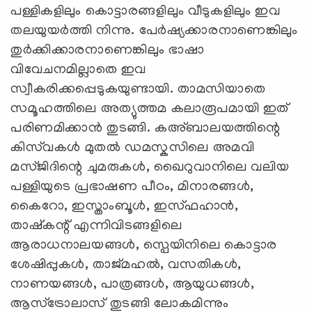
പള്ളികളിലും കൊട്ടാരങ്ങളിലും വീടുകളിലും ഇവ
തലയുയർത്തി നിന്നു. പേർഷ്യക്കാരനാണെങ്കിലും
തുർക്കിക്കാരനാണെങ്കിലും ഭാഷാ
വിവേചനമില്ലാതെ ഇവ
സ്വീകരിക്കപ്പെടുകയുണ്ടായി. താമസിയാതെ
സമൂഹത്തിലെ അത്യുത്തമ കലാരൂപമായി ഇത്
പരിണമിക്കാൻ തുടങ്ങി. കഅ്ബാലയത്തിന്റെ
കിസ്‍വകൾ മുതൽ ഡമസ്കസിലെ അമവി
മസ്ജിദിന്റെ ചുമരുകൾ, ഖൈറുവാനിലെ വലിയ
പള്ളിയുടെ പ്രഭാഷണ പീഠം, മിനാരങ്ങൾ,
കൈറോ, ഇസ്താംബൂൾ, ഇസ്ഫഹാൻ,
താഷ്കന്റ് എന്നിവിടങ്ങളിലെ
ആരാധനാലയങ്ങൾ, സ്പെയിനിലെ കൊട്ടാര
ശേഷിപ്പുകൾ, താജ്മഹൽ, വസതികൾ,
നാണയങ്ങൾ, പാത്രങ്ങൾ, ആയുധങ്ങൾ,
ആസ്ട്രോലാസ് തുടങ്ങി ലോകമിന്നും