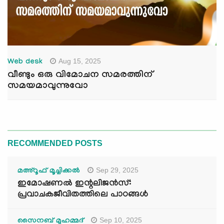
Aug 15, 2025
Web desk
വീണ്ടും ഒരു വിമോചന സമരത്തിന്
സമയമാവുന്നുവോ
RECOMMENDED POSTS
Sep 29, 2025
മഅ്റൂഫ് മൂച്ചിക്കല്‍
ഇമോഷണൽ ഇന്റലിജൻസ്:
പ്രവാചകജീവിതത്തിലെ പാഠങ്ങൾ
Sep 10, 2025
സൈനബ് മുഹമ്മദ്