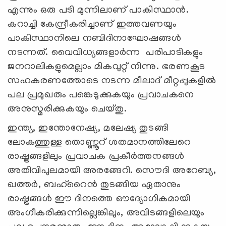
എന്നും ഒരു പടി മുന്നിലാണ് പാകിസ്ഥാന്‍.
കറാച്ചി കേന്ദ്രീകരിച്ചാണ് ഇത്തവണയും
പാകിസ്ഥാനിലെ നബിദിനാഘോഷങ്ങൾ
നടന്നത്. വൈവിധ്യങ്ങളാർന്ന പരിപാടികളും
ജനറാലികളുമെല്ലാം മികവുറ്റ് നിന്നു. ഭരണകൂട
സഹകരണത്തോടെ നടന്ന മീലാദ് മീറ്റപ്പുകളിൽ
പല പ്രമുഖരും പങ്കെടുക്കുകയും പ്രവാചകനെ
അനുസ്മരിക്കുകയും ചെയ്തു.
ഇന്ത്യ, ഇന്തോനേഷ്യ, മലേഷ്യ തുടങ്ങി
ലോകത്തുള്ള തൊണ്ണൂറ് ശതമാനത്തിലേറെ
രാഷ്ട്രങ്ങളിലും പ്രവാചക പ്രകീര്‍ത്തനങ്ങള്‍
അതിവിപുലമായി അരങ്ങേറി. സൌദി അറേബ്യ,
ഖത്തര്‍, ബഹ്റൈന്‍ തുടങ്ങിയ ഏതാനും
രാഷ്ട്രങ്ങള്‍ ഈ ദിനത്തെ ഔദ്യോഗികമായി
അംഗീകരിക്കുന്നില്ലെങ്കിലും, അവിടങ്ങളിലെയും