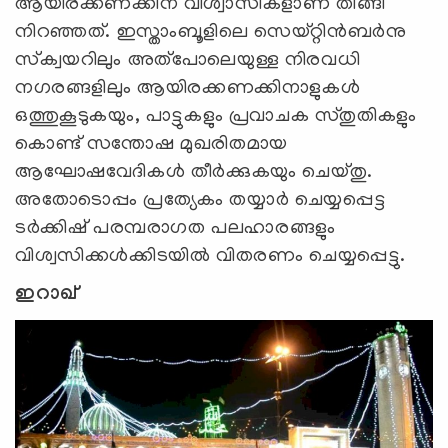
ആയിരക്കണക്കിന് വിശ്വാസികളാണ് തിങ്ങി
നിറഞ്ഞത്. ഇസ്താംബൂളിലെ സെയ്റ്റിൻബർനു
സ്‌ക്വയറിലും അത്പോലെയുള്ള നിരവധി
നഗരങ്ങളിലും ആയിരക്കണക്കിനാളുകൾ
ഒത്തുകൂടുകയും, പാട്ടുകളും പ്രവാചക സ്തുതികളും
കൊണ്ട് സന്തോഷ മുഖരിതമായ
ആഘോഷവേദികൾ തീര്‍ക്കുകയും ചെയ്തു.
അതോടൊപ്പം പ്രത്യേകം തയ്യാർ ചെയ്യപ്പെട്ട
ടർക്കിഷ് പരമ്പരാഗത പലഹാരങ്ങളും
വിശ്വസിക്കൾക്കിടയിൽ വിതരണം ചെയ്യപ്പെട്ടു.
ഇറാഖ്