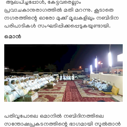
ആലപിച്ചപ്പോള്‍, കേട്ടവരെല്ലാം
പ്രവാചകാനുരാഗത്തിൽ മതി മറന്നു. കൂടാതെ
നഗരത്തിന്റെ ഓരോ മുക്ക് മൂലകളിലും നബിദിന
പരിപാടികൾ സംഘടിപ്പിക്കപ്പെടുകയുണ്ടായി.
ഒമാന്‍
പതിവുപോലെ ഒമാനില്‍ നബിദിനത്തിലെ
സന്തോഷപ്രകടനത്തിന്റെ ഭാഗമായി സുല്‍താന്‍