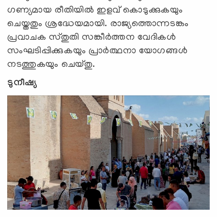
ഗണ്യമായ രീതിയിൽ ഇളവ് കൊടുക്കുകയും
ചെയ്തതും ശ്രദ്ധേയമായി. രാജ്യത്തൊന്നടങ്കം
പ്രവാചക സ്തുതി സങ്കീർത്തന വേദികൾ
സംഘടിപ്പിക്കുകയും പ്രാർത്ഥനാ യോഗങ്ങൾ
നടത്തുകയും ചെയ്തു.
ടുനീഷ്യ