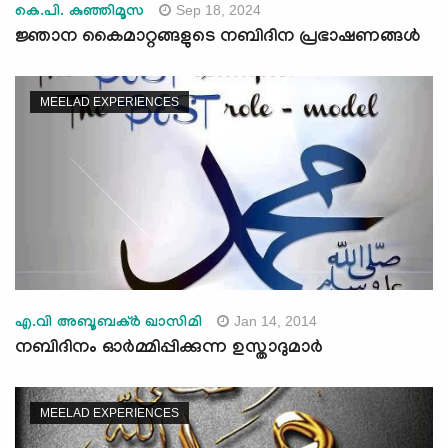
Sep 18, 2024
കെ.പി. കുഞ്ഞിമൂസ
ജ്ഞാന കൈമാറ്റങ്ങളുടെ നബിദിന പ്രഭാഷണങ്ങള്‍
MEELAD EXPERIENCES
Jan 14, 2014
എ.വി അബൂബക്ര്‍ ഖാസിമി
നബിദിനം ഓര്‍മ്മിപ്പിക്കുന്ന ഉസ്താദുമാര്‍
MEELAD EXPERIENCES