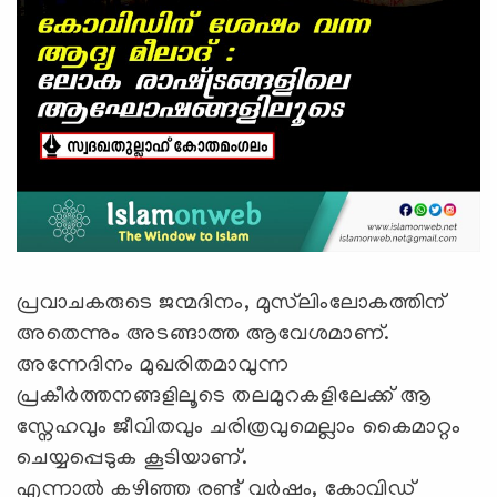
പ്രവാചകരുടെ ജന്മദിനം, മുസ്‍ലിംലോകത്തിന്
അതെന്നും അടങ്ങാത്ത ആവേശമാണ്.
അന്നേദിനം മുഖരിതമാവുന്ന
പ്രകീര്‍ത്തനങ്ങളിലൂടെ തലമുറകളിലേക്ക് ആ
സ്നേഹവും ജീവിതവും ചരിത്രവുമെല്ലാം കൈമാറ്റം
ചെയ്യപ്പെടുക കൂടിയാണ്.
എന്നാല്‍ കഴിഞ്ഞ രണ്ട് വര്‍ഷം, കോവിഡ്