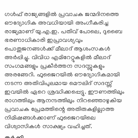
ഗള്‍ഫ് രാജ്യങ്ങളില്‍ പ്രവാചക ജന്മദിനത്തെ
ഔദ്യോഗിക അവധിയായി അംഗീകരിച്ച
രാജ്യമാണ് യു.എ.ഇ. പതിവ് പോലെ, ദുബൈ
ഭരണാധികാരി ഇപ്രാവശ്യവും
പൊതുജനങ്ങള്‍ക്ക് മീലാദ് ആശംസകള്‍
അര്‍പ്പിച്ചു. വിവിധ എമിറേറ്റുകളില്‍ മീലാദ്
സംഗമങ്ങളും പ്രകീര്‍ത്തന സദസ്സുകളും
അരങ്ങേറി. ഫുജൈറയില്‍ ഔദ്യോഗികമായി
നടന്ന അതിവിപുലമായ മൌലിദ് സദസ്സ്
ഇവയില്‍ ഏറെ ശ്രദ്ധിക്കപ്പെട്ടു. ഈണത്തിലും
രാഗത്തിലും ആനന്ദത്തിലും നിറഞ്ഞൊഴുകിയ
പ്രവാചക പ്രേമത്തിന്റെ അതിരുകളില്ലാത്ത
നിമിഷങ്ങൾക്കാണ് ഫുജൈറയിലെ
വിശ്വാസികൾ സാക്ഷ്യം വഹിച്ചത്.