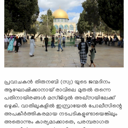
പ്രവാചകൻ തിരുനബി (സ്വ) യുടെ ജന്മദിനം
ആഘോഷിക്കാനായ് രാവിലെ മുതൽ തന്നെ
പതിനായിരങ്ങൾ മസ്ജിദുൽ അഖ്സയിലേക്ക്
ഒഴുകി. വാതിലുകളിൽ ഇസ്രായേൽ പോലീസിന്റെ
അപകീർത്തികരമായ നടപടികളുണ്ടായെങ്കിലും
അതൊന്നും കാര്യമാക്കാതെ, പരമ്പരാഗത