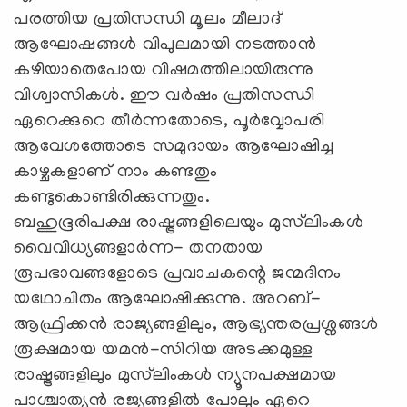
പരത്തിയ പ്രതിസന്ധി മൂലം മീലാദ്
ആഘോഷങ്ങള്‍ വിപുലമായി നടത്താന്‍
കഴിയാതെപോയ വിഷമത്തിലായിരുന്നു
വിശ്വാസികള്‍. ഈ വര്‍ഷം പ്രതിസന്ധി
ഏറെക്കുറെ തീര്‍ന്നതോടെ, പൂര്‍വ്വോപരി
ആവേശത്തോടെ സമുദായം ആഘോഷിച്ച
കാഴ്ചകളാണ് നാം കണ്ടതും
കണ്ടുകൊണ്ടിരിക്കുന്നതും.
ബഹുഭൂരിപക്ഷ രാഷ്ട്രങ്ങളിലെയും മുസ്‍ലിംകള്‍
വൈവിധ്യങ്ങളാർന്ന- തനതായ
രൂപഭാവങ്ങളോടെ പ്രവാചകന്റെ ജന്മദിനം
യഥോചിതം ആഘോഷിക്കുന്നു. അറബ്-
ആഫ്രിക്കൻ രാജ്യങ്ങളിലും, ആഭ്യന്തരപ്രശ്നങ്ങള്‍
രൂക്ഷമായ യമന്‍-സിറിയ അടക്കമുള്ള
രാഷ്ട്രങ്ങളിലും മുസ്‍ലിംകള്‍ ന്യൂനപക്ഷമായ
പാശ്ചാത്യൻ രജ്യങ്ങളില്‍ പോലും ഏറെ