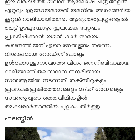
ഈ വര്‍ഷത്തെ മീലാദ് ആഘോഷ ചിത്രങ്ങളില്‍
ഏറ്റവും ശ്രദ്ധേയമായത് യമനില്‍ അരങ്ങേരിയ
കൂറ്റൻ റാലിയായിരുന്നു. ആഭ്യന്തരപ്രശ്നങ്ങളില്‍
പെട്ട് ഉഴലുമ്പോഴും പ്രവാചക സ്നേഹം
പ്രകടിപ്പിക്കാന്‍ യമന്‍ കാര്‍ സമയം
കണ്ടെത്തിയത് ഏറെ അല്‍ഭുതം തന്നെ.
വിശാലമായ റോഡിന് പോലും
ഉള്‍ക്കൊള്ളാനാവാത്ത വിധം ജനനിബിഡമായ
റാലിയാണ് തലസ്ഥാന നഗരിയായ
സൻആയിൽ നടന്നത്. തക്ബീറുകളും
പ്രവാചകപ്രകീര്‍ത്തനങ്ങളും മദ്ഹ് ഗാനങ്ങളും
സന്‍ആയുടെ തെരുവീഥികളില്‍
അക്ഷരാര്‍ത്ഥത്തില്‍ പുളകം തീര്‍ത്തു.
ഫലസ്തീൻ