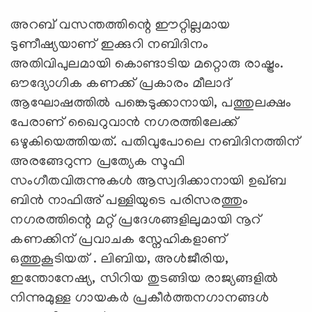
അറബ് വസന്തത്തിന്റെ ഈറ്റില്ലമായ
ടുണീഷ്യയാണ് ഇക്കുറി നബിദിനം
അതിവിപുലമായി കൊണ്ടാടിയ മറ്റൊരു രാഷ്ട്രം.
ഔദ്യോഗിക കണക്ക് പ്രകാരം മീലാദ്
ആഘോഷത്തിൽ പങ്കെടുക്കാനായി, പത്തുലക്ഷം
പേരാണ് ഖൈറുവാൻ നഗരത്തിലേക്ക്
ഒഴുകിയെത്തിയത്. പതിവുപോലെ നബിദിനത്തിന്
അരങ്ങേറുന്ന പ്രത്യേക സൂഫി
സംഗീതവിരുന്നുകള്‍ ആസ്വദിക്കാനായി ഉഖ്ബ
ബിൻ നാഫിഅ് പള്ളിയുടെ പരിസരത്തും
നഗരത്തിന്റെ മറ്റ് പ്രദേശങ്ങളിലുമായി നൂറ്
കണക്കിന് പ്രവാചക സ്നേഹികളാണ്
ഒത്തുകൂടിയത് . ലിബിയ, അൾജീരിയ,
ഇന്തോനേഷ്യ, സിറിയ തുടങ്ങിയ രാജ്യങ്ങളിൽ
നിന്നുമുള്ള ഗായകർ പ്രകീർത്തനഗാനങ്ങൾ