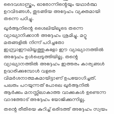
ദൈവശാസ്ത്രം, ഓരോന്നിന്റെയും യഥാർത്ഥ
ഉറവിടങ്ങൾ, തുടങ്ങിയ അദ്ദേഹം വ്യക്തമായി
തന്നെ പഠിച്ചു.
ഖുർആനിന്റെ ശൈലിയിലൂടെ തന്നെ
വ്യാഖ്യാനിക്കാൻ അദ്ദേഹം ശ്രമിച്ചു. മറ്റു
മതങ്ങളിൽ നിന്ന് പഠിച്ചതോ
ഇസ്രാഈലിയ്യത്തുകളോ ഈ വ്യാഖ്യാനത്തിൽ
അദ്ദേഹം ഉൾപ്പെടുത്തിയില്ല. തന്റെ
വ്യാഖ്യാനത്തിൽ അദ്ദേഹം ഇത്തരം കാര്യങ്ങൾ
ഉദ്ധരിക്കുമ്പോൾ വളരെ
വിമർശനാത്മകമായിട്ടാണ് ഉപയോഗിച്ചത്.
പലരും പറയുന്നത് പോലെ ഖുർആനിൽ
ആർക്കും മനസ്സിലാകാത്ത വാക്കുകൾ ഉണ്ടെന്ന
വാദത്തോട് അദ്ദേഹം യോജിക്കുന്നില്ല.
തന്റെ രീതിയെ കുറിച്ച് ഒരിടത്ത് അദ്ദേഹം സ്വയം