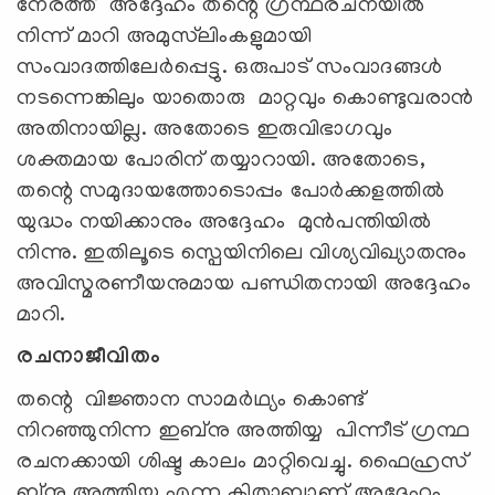
നേരത്ത്‌ അദ്ദേഹം തന്റെ ഗ്രന്ഥരചനയിൽ
നിന്ന് മാറി അമുസ്‌ലിംകളുമായി
സംവാദത്തിലേർപ്പെട്ടു. ഒരുപാട് സംവാദങ്ങൾ
നടന്നെങ്കിലും യാതൊരു മാറ്റവും കൊണ്ടുവരാൻ
അതിനായില്ല. അതോടെ ഇരുവിഭാഗവും
ശക്തമായ പോരിന് തയ്യാറായി. അതോടെ,
തന്റെ സമുദായത്തോടൊപ്പം പോർക്കളത്തിൽ
യുദ്ധം നയിക്കാനും അദ്ദേഹം മുൻപന്തിയിൽ
നിന്നു. ഇതിലൂടെ സ്പെയിനിലെ വിശ്യവിഖ്യാതനും
അവിസ്മരണീയനുമായ പണ്ഡിതനായി അദ്ദേഹം
മാറി.
രചനാജീവിതം
തന്റെ വിജ്ഞാന സാമർഥ്യം കൊണ്ട്
നിറഞ്ഞുനിന്ന ഇബ്നു അത്തിയ്യ പിന്നീട് ഗ്രന്ഥ
രചനക്കായി ശിഷ്ട കാലം മാറ്റിവെച്ചു. ഫൈഹ്രസ്
ബ്നു അത്തിയ്യ എന്ന കിതാബാണ് അദ്ദേഹം