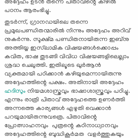
അദ്ദേഹം ഉടൻ തന്നെ പിതാവിന്റെ കീഴിൽ
പഠനം ആരംഭിച്ചു.
തുടർന്ന്, ഗ്രാനഡയിലെ തന്നെ
പ്രമുഖപണ്ഡിതന്മാരിൽ നിന്നും അദ്ദേഹം അറിവ്
നുകർന്നു. സൂക്ഷ്മ പണ്ഡിതനായിരുന്ന ഇബ്നു
അത്തിയ്യ ഇസ്‌ലാമിക വിഷയങ്ങള്‍ക്കൊപ്പം
കവിത, ഭാഷ തുടങ്ങി വിവിധ വിഷയങ്ങളിലെല്ലാം
ശ്രദ്ധ ചെലുത്തി. ഇതിലൂടെ ഖുർആൻ
വ്യക്തമായി പഠിക്കാൻ കഴിയുമെന്നായിരുന്നു
അദ്ദേഹത്തിന്റെ പക്ഷം. അതിനായി അദ്ദേഹം
ഹദിസും
നിയമശാസ്ത്രവും ഭാഷാശാസ്ത്രവും പഠിച്ചു.
എന്നും രാത്രി പിതാവ് അദ്ദേഹത്തെ ഉണർത്തി
അന്നത്തെ കാര്യങ്ങൾ എഴുതി വെക്കാൻ
പറയുമായിരുന്നുവത്രെ. പിതാവിന്റെ
പ്രോത്സാഹനവും പുത്രന്റെ കഠിനാധ്വാനവും
അദ്ദേഹത്തിന്റെ ബുദ്ധികൂർമത വളർത്തുകയും