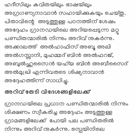
ഹദീസിലും കവിതയിലും ഭാഷയിലും
അഗ്രഗണ്യനാവാൻ സഹായിക്കുകയും ചെയ്തു.
പിതാവിന്റെ അടുത്തുള്ള പഠനത്തിന് ശേഷം
അദ്ദേഹം ഗ്രാനഡയിലെ അറിയപ്പെടുന്ന മറ്റു
പണ്ഡിതന്മാരിൽ നിന്നും അറിവ് നുകർന്നു.
അക്കാലത്ത് അൽഹാഫിസ് അബൂ അലി
അൽഗസ്സാനി, മുഹമ്മദ് ബിൻ അൽഫറജ്,
അബുൽഹുസൈൻ യഹ്‌യ ബിൻ അബീസൈദ്
അൽമുഖ്രി എന്നിവരുടെ ശിഷ്യനാവാൻ
അദ്ദേഹത്തിന്ന് സാധിച്ചു.
അറിവ് തേടി വിദേശങ്ങളിലേക്ക്
ഗ്രാനഡയിലെ പ്രധാന പണ്ഡിതന്മാരിൽ നിന്നും
ശിക്ഷണം സ്വീകരിച്ച അദ്ദേഹം അടുത്തുള്ള
ഗ്രാമങ്ങളിലേക്ക് പോയി പല പണ്ഡിതരിൽ
നിന്നും അറിവ് നുകർന്നു. സ്പെയിനിലെ