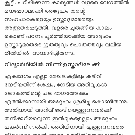
കൂട്ടി. പഠിപ്പിക്കുന്ന കാര്യങ്ങൾ വളരെ വേഗത്തിൽ
മനഃപ്പാഠമാക്കി അദ്ദേഹം തന്റെ
സഹപാഠകളെയും ഉസ്താദുമാരെയും
അത്ഭുതപ്പെടുത്തി. വളരെ ചുരുങ്ങിയ കാലം
കൊണ്ട് പഠനം പൂർത്തിയാക്കിയ അദ്ദേഹം
ഉസ്താദുമാരുടെ ഗുരുത്വവും പൊരുത്തവും വലിയ
രീതിയിൽ സമ്പാദിച്ചിരുന്നു.
വിദ്യാർഥിയിൽ നിന്ന് ഉസ്താദിലേക്ക്
ഏകദേശം എല്ലാ മേഖലകളിലും കഴിവ്
നേടിയതിന് ശേഷം, നേടിയ അറിവുകൾ
ലോകത്തിന്റെ പല ഭാഗത്തേക്കും
എത്തിക്കാനായി അദ്ദേഹം ശ്രമിച്ചു കൊണ്ടിരുന്നു.
അതിനായി അറിവ് തേടിയെത്തുന്നവർക്ക്
തനിക്കറിയാവുന്ന ഇൽമുകളെല്ലാം അദ്ദേഹം
പകർന്ന് നൽകി. അറിവിനായി എത്തുന്നവരെ