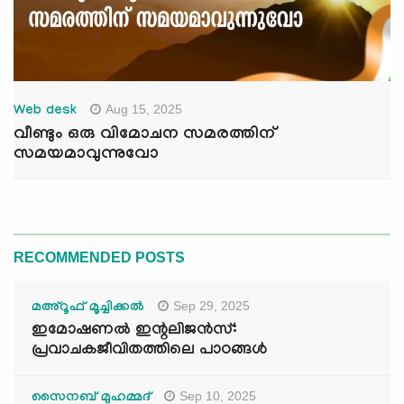
Aug 15, 2025
Web desk
വീണ്ടും ഒരു വിമോചന സമരത്തിന്
സമയമാവുന്നുവോ
RECOMMENDED POSTS
Sep 29, 2025
മഅ്റൂഫ് മൂച്ചിക്കല്‍
ഇമോഷണൽ ഇന്റലിജൻസ്:
പ്രവാചകജീവിതത്തിലെ പാഠങ്ങൾ
Sep 10, 2025
സൈനബ് മുഹമ്മദ്