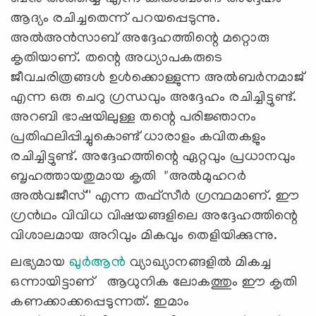
ആദ്യം രചിച്ചതെന്ന് പറയപ്പെടുന്നു.
അൽഅൻസാബ് അദ്ദേഹത്തിന്റെ മറ്റൊരു
കൃതിയാണ്. തന്റെ അധ്യാപകരുടെ
ജീവചരിത്രങ്ങൾ ഉൾക്കൊള്ളുന്ന അൽബർനമാജ്
എന്ന ഒരു ചെറു ഗ്രന്ധവും അദ്ദേഹം രചിച്ചിട്ടുണ്ട്.
അറബി ഭാഷയിലുള്ള തന്റെ പരിജ്ഞാനം
പ്രതിഫലിപ്പിച്ചുകൊണ്ട് ധാരാളം കവിതകളും
രചിച്ചിട്ടുണ്ട്. അദ്ദേഹത്തിന്റെ ഏറ്റവും പ്രധാനവും
ബൃഹത്തായതുമായ കൃതി "അൽമുഹറർ
അൽവജീസ്'' എന്ന തഫ്സീർ ഗ്രന്ഥമാണ്. ഈ
ഗ്രൻഥം വിവിധ വിഷയങ്ങളിലെ അദ്ദേഹത്തിന്റെ
വിശാലമായ അറിവും മികവും തെളിയിക്കുന്നു.
ലഭ്യമായ
ഖുര്‍ആന്‍
വ്യാഖ്യാനങ്ങളില്‍ മികച്ച
ഒന്നായിട്ടാണ് ആധുനിക ലോകത്തും ഈ കൃതി
കണക്കാക്കപ്പെടുന്നത്. ഇമാം