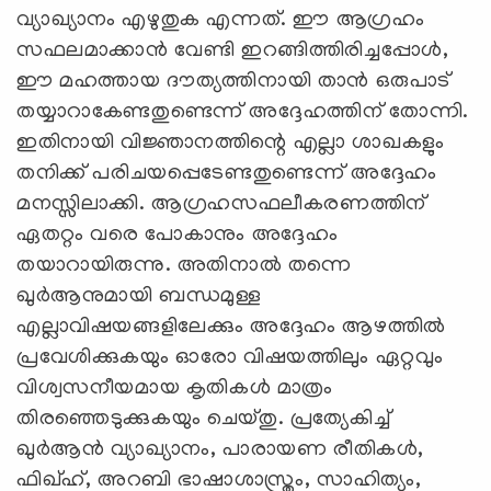
വ്യാഖ്യാനം എഴുതുക എന്നത്. ഈ ആഗ്രഹം
സഫലമാക്കാൻ വേണ്ടി ഇറങ്ങിത്തിരിച്ചപ്പോൾ,
ഈ മഹത്തായ ദൗത്യത്തിനായി താൻ ഒരുപാട്
തയ്യാറാകേണ്ടതുണ്ടെന്ന് അദ്ദേഹത്തിന് തോന്നി.
ഇതിനായി വിജ്ഞാനത്തിന്റെ എല്ലാ ശാഖകളും
തനിക്ക് പരിചയപ്പെടേണ്ടതുണ്ടെന്ന് അദ്ദേഹം
മനസ്സിലാക്കി. ആഗ്രഹസഫലീകരണത്തിന്
ഏതറ്റം വരെ പോകാനും അദ്ദേഹം
തയാറായിരുന്നു. അതിനാൽ തന്നെ
ഖുർആനുമായി ബന്ധമുള്ള
എല്ലാവിഷയങ്ങളിലേക്കും അദ്ദേഹം ആഴത്തിൽ
പ്രവേശിക്കുകയും ഓരോ വിഷയത്തിലും ഏറ്റവും
വിശ്വസനീയമായ കൃതികൾ മാത്രം
തിരഞ്ഞെടുക്കുകയും ചെയ്തു. പ്രത്യേകിച്ച്
ഖുർആൻ വ്യാഖ്യാനം, പാരായണ രീതികൾ,
ഫിഖ്ഹ്, അറബി ഭാഷാശാസ്ത്രം, സാഹിത്യം,