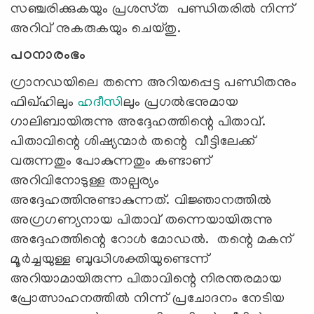
സഞ്ചരിക്കുകയും പ്രശസ്‌ത പണ്ഡിതരിൽ നിന്ന്
അറിവ് നുകരുകയും ചെയ്തു.
പഠനാരംഭം
ഗ്രാനഡയിലെ തന്നെ അറിയപ്പെട്ട പണ്ഡിതനും
ഫിഖ്‌ഹിലും
ഹദീസി
ലും പ്രഗല്‍ഭനുമായ
ഗാലിബായിരുന്നു അദ്ദേഹത്തിന്റെ പിതാവ്.
പിതാവിന്റെ ശിഷ്യന്മാര്‍ തന്റെ വീട്ടിലേക്ക്
വരുന്നതും പോകുന്നതും കണ്ടാണ്
അറിവിനോടുള്ള താല്പര്യം
അദ്ദേഹത്തിനുണ്ടാകുന്നത്. വിജ്ഞാനത്തിൽ
അഗ്രഗണ്യനായ പിതാവ് തന്നെയായിരുന്നു
അദ്ദേഹത്തിന്റെ റോൾ മോഡൽ. തന്റെ മകന്
മൂർച്ചയുള്ള ബുദ്ധിശക്തിയുണ്ടെന്ന്
അറിയാമായിരുന്ന പിതാവിന്റെ നിരന്തരമായ
പ്രോത്സാഹനത്തിൽ നിന്ന് പ്രചോദനം നേടിയ