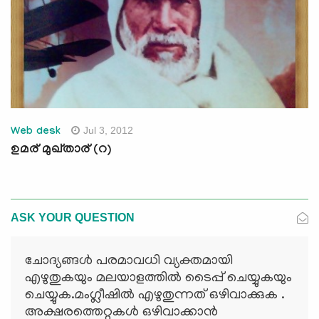
Jul 3, 2012
Web desk
ഉമര് മുഖ്താര് (റ)
ASK YOUR QUESTION
ചോദ്യങ്ങള്‍ പരമാവധി വ്യക്തമായി
എഴുതുകയും മലയാളത്തില്‍ ടൈപ്പ് ചെയ്യുകയും
ചെയ്യുക.മംഗ്ലീഷില്‍ എഴുതുന്നത് ഒഴിവാക്കുക .
അക്ഷരത്തെറ്റുകള്‍ ഒഴിവാക്കാന്‍