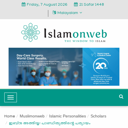
Friday, 7 August 2026
21 Safar 1448
Malayalam
T
o
g
Muslimonweb
Islamic Personalities
Scholars
Home
g
ഇബ്നു അത്തിയ്യ: പാണ്ഡിത്യത്തിന്റെ പര്യായം
l