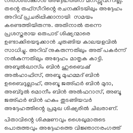
നിരാശരാക്കാൻ അദ്ദേഹത്തിന് മനസ്സുവന്നില്ല.
തന്റെ തഫ്സീറിന്റെ രചനക്കിടയിലും അദ്ദേഹം
അറിവ് പ്രചരിപ്പിക്കാനായി സമയം
കണ്ടെത്തിയിരുന്നു. അതിനാൽ തന്നെ
പ്രശസ്തരായ ഒരുപാട് ശിഷ്യന്മാരെ
ഉണ്ടാക്കിയെടുക്കാൻ ചുരുങ്ങിയ കാലയളവിൽ
സാധിച്ചു. അറിവ് നുകരുന്നതിലും അത് പകർന്ന്
നൽകുന്നതിലും അദ്ദേഹം മാതൃക കാട്ടി.
അബുല്‍ഖാസിം ബിൻ ഹുബൈഷ്
അൽഹാഫിസ്, അബൂ മുഹമ്മദ് ബിൻ
ഉബൈദുല്ലാഹ്, അബൂ ജഅ്ഫർ ബിൻ മുദാ,
അബ്ദുൽ മൊനീം ബിൻ അൽഫറാസ്, അബൂ
ജഅ്ഫർ ബിൻ ഹകം തുടങ്ങിയവര്‍
അദ്ദേഹത്തിന്റെ പ്രമുഖ ശിഷ്യരില്‍ ചിലരാണ്.
പിതാവിന്റെ ശിക്ഷണവും ശൈഖുമാരുടെ
പൊരുത്തവും അദ്ദേഹത്തെ വിജ്ഞാനരംഗത്ത്