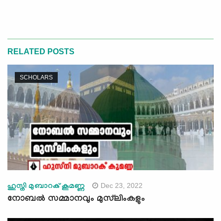
RELATED POSTS
SCHOLARS
Dec 23, 2022
ഹുസ്നി മുബാറക് കൂമണ്ണ
നോബൽ സമ്മാനവും മുസ്‍ലിംകളും