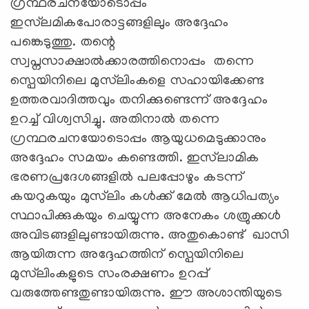
ഗ്രന്ഥരചനയോടൊപ്പം
ഇസ്‌ലമികപോരാട്ടങ്ങളിലും അദ്ദേഹം
പങ്കെടുത്തു. തന്റെ
സ്വപ്നസാക്ഷാല്‍ക്കാരത്തിനൊപ്പം തന്നെ
സ്പെയിനിലെ മുസ്‌ലിംകളെ സഹായിക്കേണ്ട
ഉത്തരവാദിത്തവും തനിക്കുണ്ടെന്ന് അദ്ദേഹം
ഉറച്ച് വിശ്വസിച്ചു. അതിനാൽ തന്നെ
ഗ്രന്ഥരചനയോടൊപ്പം ആയുധമെടുക്കാനും
അദ്ദേഹം സമയം കണ്ടെത്തി. ഇസ്‌ലാമിക
ഭരണപ്രദേശങ്ങളിൽ പലപ്പോഴും കടന്ന്
കയറുകയും മുസ്‍ലിം കൾക്ക് മേൽ ആധിപത്യം
സ്ഥാപിക്കുകയും ചെയ്യുന്ന അനേകം ശത്രുക്കള്‍
അവിടങ്ങളിലുണ്ടായിരുന്നു. അതുകൊണ്ട് ഖാസി
ആയിരുന്ന അദ്ദേഹത്തിന് സ്പെയിനിലെ
മുസ്‌ലിംകളുടെ സംരക്ഷണം ഉറപ്പ്
വരുത്തേണ്ടതുണ്ടായിരുന്നു. ഈ അശാന്തിയുടെ