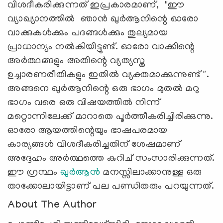
വിശദീകരിക്കുന്നത് ഇപ്രകാരമാണ്, "ഈ
വ്യാഖ്യാനത്തിൽ ഞാൻ ഖുർആനിന്റെ ഓരോ
വാക്കുകൾക്കും പദങ്ങൾക്കും തുല്യമായ
പ്രാധാന്യം നൽകിയിട്ടുണ്ട്. ഓരോ വാക്കിന്റെ
അർത്ഥങ്ങളും അതിന്റെ വ്യത്യസ്ത
ഉച്ചാരണരീതികളും ഇതിൽ വ്യക്തമാക്കുന്നുണ്ട് ".
അങ്ങനെ ഖുർആനിന്റെ ഒരു ഭാഗം മുതൽ മറു
ഭാഗം വരെ ഒരു വിഷയത്തിൽ നിന്ന്
മറ്റൊന്നിലേക്ക് മാറാതെ പൂർത്തീകരിച്ചിരിക്കുന്നു.
ഓരോ ആയത്തിന്റെയും ഭാഷപരമായ
കാര്യങ്ങൾ വിശദീകരിച്ചതിന് ശേഷമാണ്
അദ്ദേഹം അർത്ഥത്തെ കുറിച് സംസാരിക്കുന്നത്.
ഈ ഗ്രന്ഥം
ഖുർആൻ
മനസ്സിലാക്കാനുള്ള ഒരു
താക്കോലായിട്ടാണ് പല പണ്ഡിതരും പറയുന്നത്.
About The Author