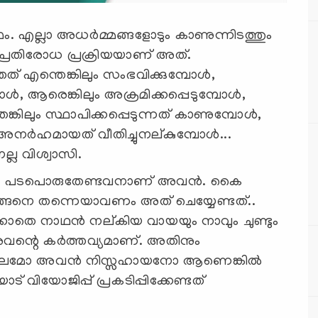
ഥം. എല്ലാ അധര്‍മ്മങ്ങളോടും കാണുന്നിടത്തും
ണ്ട പ്രതിരോധ പ്രക്രിയയാണ് അത്.
് എന്തെങ്കിലും സംഭവിക്കുമ്പോള്‍,
്‍, ആരെങ്കിലും അക്രമിക്കപ്പെടുമ്പോള്‍,
്കിലും സ്ഥാപിക്കപ്പെടുന്നത് കാണുമ്പോള്‍,
നര്‍ഹമായത് വീതിച്ചുനല്കുമ്പോള്‍...
്ല വിശ്വാസി.
ിരെ പടപൊരുതേണ്ടവനാണ് അവന്‍. കൈ
അങ്ങനെ തന്നെയാവണം അത് ചെയ്യേണ്ടത്..
്കാതെ നാഥന്‍ നല്കിയ വായയും നാവും ചുണ്ടും
വന്റെ കര്‍ത്തവ്യമാണ്. അതിനും
ികൂലമോ അവന്‍ നിസ്സഹായനോ ആണെങ്കില്‍
 വിയോജിപ്പ് പ്രകടിപ്പിക്കേണ്ടത്