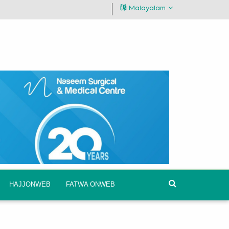
Malayalam
HAJJONWEB
FATWA ONWEB