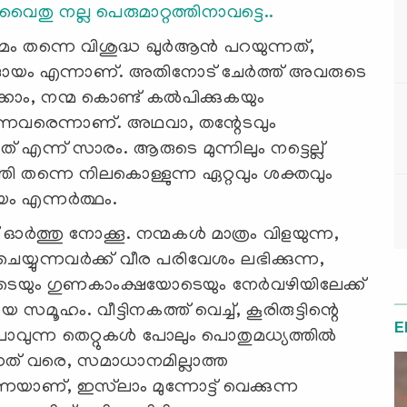
തു നല്ല പെരുമാറ്റത്തിനാവട്ടെ..
 തന്നെ വിശുദ്ധ ഖുര്‍ആന്‍ പറയുന്നത്,
ുദായം എന്നാണ്. അതിനോട് ചേര്‍ത്ത് അവരുടെ
ം, നന്മ കൊണ്ട് കല്‍പിക്കുകയും
്യുന്നവരെന്നാണ്. അഥവാ, തന്റേടവും
ന്ന് സാരം. ആരുടെ മുന്നിലും നട്ടെല്ല്
തി തന്നെ നിലകൊള്ളുന്ന ഏറ്റവും ശക്തവും
യം എന്നര്‍ത്ഥം.
ഓര്‍ത്തു നോക്കൂ. നന്മകള്‍ മാത്രം വിളയുന്ന,
ചെയ്യുന്നവര്‍ക്ക് വീര പരിവേശം ലഭിക്കുന്ന,
െയും ഗുണകാംക്ഷയോടെയും നേര്‍വഴിയിലേക്ക്
 സമൂഹം. വീട്ടിനകത്ത് വെച്ച്, കൂരിരുട്ടിന്റെ
E
ുന്ന തെറ്റുകള്‍ പോലും പൊതുമധ്യത്തില്‍
ുന്നത് വരെ, സമാധാനമില്ലാത്ത
യാണ്, ഇസ്‍ലാം മുന്നോട്ട് വെക്കുന്ന