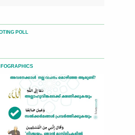
OTING POLL
NFOGRAPHICS