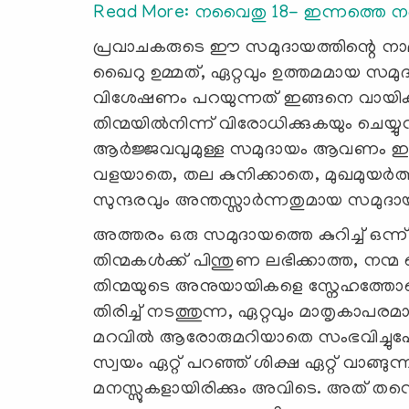
Read More: നവൈതു 18- ഇന്നത്തെ നവൈ
പ്രവാചകരുടെ ഈ സമുദായത്തിന്റെ നാമം
ഖൈറു ഉമ്മത്, ഏറ്റവും ഉത്തമമായ സമ
വിശേഷണം പറയുന്നത് ഇങ്ങനെ വായിക്കാ
തിന്മയില്‍നിന്ന് വിരോധിക്കുകയും ചെയ
ആര്‍ജ്ജവവുമുള്ള സമുദായം ആവണം ഇത് എ
വളയാതെ, തല കുനിക്കാതെ, മുഖമുയര്‍ത്
സുന്ദരവും അന്തസ്സാര്‍ന്നതുമായ സമുദാ
അത്തരം ഒരു സമുദായത്തെ കുറിച്ച് ഒന്ന് 
തിന്മകള്‍ക്ക് പിന്തുണ ലഭിക്കാത്ത, നന്മ 
തിന്മയുടെ അനുയായികളെ സ്നേഹത്തോട
തിരിച്ച് നടത്തുന്ന, ഏറ്റവും മാതൃകാപരമായ
മറവില്‍ ആരോരുമറിയാതെ സംഭവിച്ചുപോവ
സ്വയം ഏറ്റ് പറഞ്ഞ് ശിക്ഷ ഏറ്റ് വാങ്ങ
മനസ്സുകളായിരിക്കും അവിടെ. അത് തന്നെ