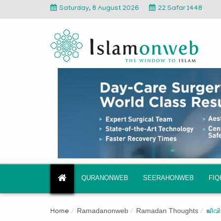
Saturday, 8 August 2026
22 Safar 1448
QURANONWEB
SEERAHONWEB
FI
Ramadanonweb
Ramadan Thoughts
Home
ജീവി