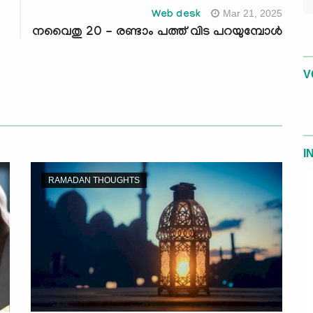
Mar 21, 2025
Web desk
നവൈതു 20 - രണ്ടാം പത്ത് വിട പറയുമ്പോള്‍
V
I
RAMADAN THOUGHTS