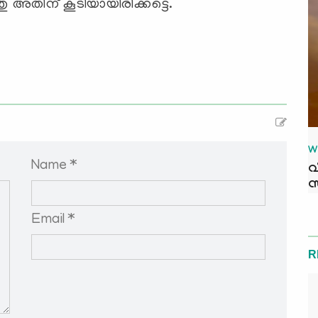
തിന് കൂടിയായിരിക്കട്ടെ.
W
Name *
വ
സ
Email *
R