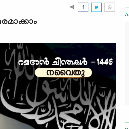
A
മരമാക്കാം