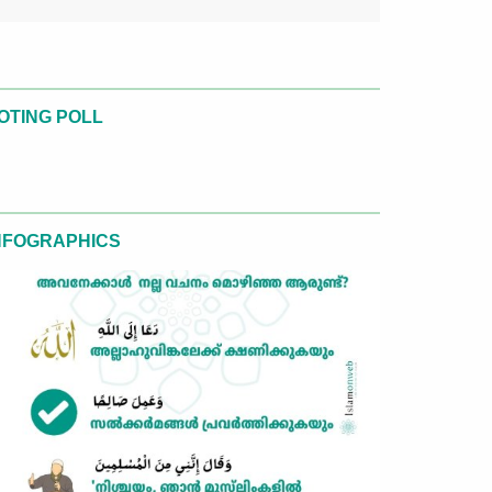
OTING POLL
NFOGRAPHICS