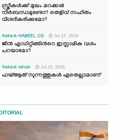
സ്ത്രീകൾക്ക് മുഖം മറക്കൽ
നിർബന്ധമുണ്ടോ? തെളിവ് സഹിതം
വിശദീകരിക്കുമോ?
Jul 22, 2026
Asked: NABEEL CS
ജീൻ എഡിറ്റിങ്ങിന്‍റെ ഇസ്ലാമിക വശം
പറയാമോ?
Jul 20, 2026
Asked: Ishan
ഹയ്ആത് സുന്നത്തുകൾ ഏതെല്ലാമാണ്
DITORIAL