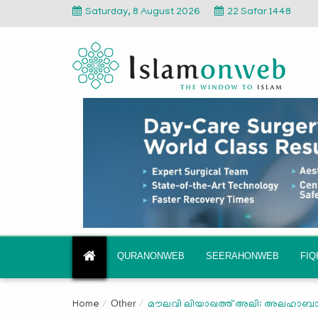
Saturday, 8 August 2026
22 Safar 1448
QURANONWEB
SEERAHONWEB
FI
Other
Home
മൗലവി ലിയാഖത്ത് അലി: അലഹാബാദി