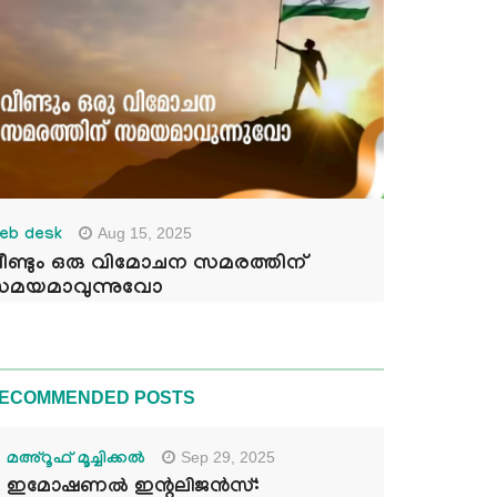
Aug 15, 2025
eb desk
ീണ്ടും ഒരു വിമോചന സമരത്തിന്
മയമാവുന്നുവോ
ECOMMENDED POSTS
Sep 29, 2025
മഅ്റൂഫ് മൂച്ചിക്കല്‍
ഇമോഷണൽ ഇന്റലിജൻസ്: