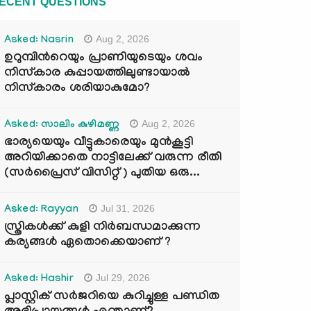
ECENT QUESTIONS
Aug 2, 2026
Asked: Nasrin
ഉറുമ്പിന്‍റെയും പ്രാണിയുടെയും ശവം
നിസ്കാര കുപ്പായത്തിലുണ്ടായാൽ
നിസ്കാരം ശരിയാകുമോ?
Aug 2, 2026
Asked: സാലിം കുഴിമണ്ണ
ഭാര്യയെയും വീട്ടുകാരെയും മുൻകൂട്ടി
അറിയിക്കാതെ നാട്ടിലേക്ക് വരുന്ന രീതി
(സർപ്രൈസ് വിസിറ്റ് ) പുതിയ ഒരു...
Jul 31, 2026
Asked: Rayyan
സ്ത്രികൾക്ക് കുളി നിർബന്ധമാക്കുന്ന
കര്യങ്ങൾ ഏതൊക്കെയാണ് ?
Jul 29, 2026
Asked: Hashir
പ്ലാസ്റ്റിക് സർജറിയെ കുറിച്ചുള്ള പണ്ഡിത