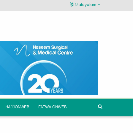
Malayalam
HAJJONWEB
FATWA ONWEB