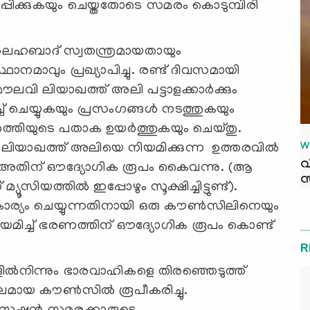
്പിക്കുകയും ചെയ്തതോടെ സമരം കൊടുമ്പിരി
ലഹബാദ് സ്വതന്ത്രമായതായും
നമാവും പ്രഖ്യാപിച്ചു. രണ്ട് ദിവസമായി
മൗലവി ലിയാഖത്ത് അലി പട്ടാളക്കാർക്കും
ച് ചെയ്യുകയും പ്രസംഗങ്ങൾ നടത്തുകയും
ർത്തിയുടെ പതാക ഉയർത്തുകയും ചെയ്തു.
യാഖത്ത് അലിയെ നിയമിക്കുന്ന ഉത്തരവിൽ
W
വ
െ അതിന് ഔദ്യോഗിക രൂപം കൈവന്നു. (ആ
സ
യത്തിൽ ഇപ്പോഴും സൂക്ഷിച്ചിട്ടുണ്ട്).
ാര്യം ചെയ്യുന്നതിനായി ഒരു കൗൺസിലിനെയും
യമിച്ച് ഭരണത്തിന് ഔദ്യോഗിക രൂപം കൊണ്ട്
R
ൽനിന്നും ഭാരവാഹികളെ തിരഞ്ഞെടുത്ത്
പുലമായ കൗൺസിൽ രൂപീകരിച്ചു.