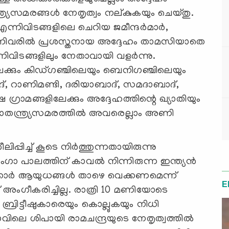
ര്യസമരങ്ങള്‍ നേതൃത്വം നല്കുകയും ചെയ്തു.
്നിവിടങ്ങളിലെ ചെറിയ ജമീന്ദർമാർ,
്നിവരിൽ പ്രശസ്തനായ അദ്ദേഹം താമസിയാതെ
ടങ്ങളിലും നേതാവായി വളര്‍ന്നു.
കും കിഡ്ഗഞ്ചിലെയും ബെനിഗഞ്ചിലെയും
്, റാണിമണ്ടി, ദരിയാബാദ്, സമദാബാദ്,
ഗ്രാമങ്ങളിലേക്കും അദ്ദേഹത്തിന്റെ ഖ്യാതിയും
 സ്വാതന്ത്ര്യസമരത്തില്‍ അവരെല്ലാം അണി
പിച്ച് കൂടെ നിര്‍ത്തുന്നതായിരുന്നു
ംഗാ പാലത്തിന് കാവൽ നിന്നിരുന്ന ഇന്ത്യൻ
ക്കാർ ആയുധങ്ങൾ താഴെ വെക്കണമെന്ന്
E
ംഗീകരിച്ചില്ല. രാത്രി 10 മണിയോടെ
ബ്രിട്ടീഷുകാരെയും കൊല്ലുകയും നിധി
രാവിലെ ശിപായി രാമചന്ദ്രയുടെ നേതൃത്വത്തിൽ