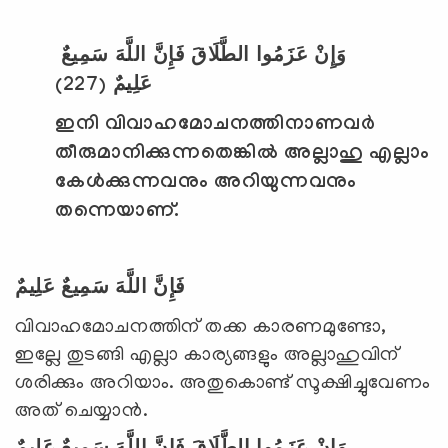
وَإِنْ عَزَمُوا الطَّلَاقَ فَإِنَّ اللَّهَ سَمِيعٌ
(227)
عَلِيمٌ
ഇനി വിവാഹമോചനത്തിനാണവര്‍
തീരുമാനിക്കുന്നതെങ്കില്‍ അല്ലാഹു എല്ലാം
കേള്‍ക്കുന്നവനും അറിയുന്നവനും
തന്നെയാണ്.
فَإِنَّ اللَّهَ سَمِيعٌ عَلِيمٌ
വിവാഹമോചനത്തിന് തക്ക കാരണമുണ്ടോ,
ഇല്ലേ തുടങ്ങി എല്ലാ കാര്യങ്ങളും അല്ലാഹുവിന്
ശരിക്കും അറിയാം. അതുകൊണ്ട് സൂക്ഷിച്ചുവേണം
അത് ചെയ്യാന്‍.