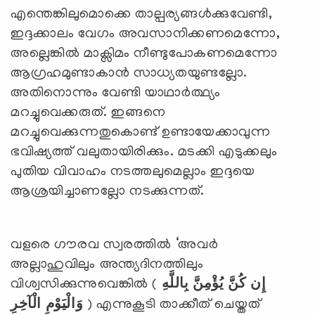
എന്തെങ്കിലുമൊക്കെ താല്പര്യങ്ങള്‍ക്കുവേണ്ടി,
ഇദ്ദക്കാലം വേഗം അവസാനിക്കണമെന്നോ,
അല്ലെങ്കില്‍ മാക്സിമം നീണ്ടുപോകണമെന്നോ
ആഗ്രഹമുണ്ടാകാന്‍ സാധ്യതയുണ്ടല്ലോ.
അതിനൊന്നും വേണ്ടി യാഥാര്‍ത്ഥ്യം
മറച്ചുവെക്കരുത്. ഇങ്ങനെ
മറച്ചുവെക്കുന്നതുകൊണ്ട് ഉണ്ടായേക്കാവുന്ന
ഭവിഷ്യത്ത് വലുതായിരിക്കും. മടക്കി എടുക്കലും
പുതിയ വിവാഹം നടത്തലുമെല്ലാം ഇദ്ദയെ
ആശ്രയിച്ചാണല്ലോ നടക്കുന്നത്.
വളരെ ഗൗരവ സ്വരത്തില്‍ ‘അവര്‍
അല്ലാഹുവിലും അന്ത്യദിനത്തിലും
വിശ്വസിക്കുന്നുവെങ്കില്‍ (
بِاللَّهِ
يُؤْمِنَّ
كُنَّ
إِن
الْآخِرِ
وَالْيَوْمِ
) എന്നുകൂടി താക്കീത് ചെയ്തത്