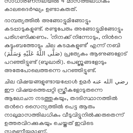
സാധാരണനിലയില്‍ 4 മാസത്തിലധികം
കാലദൈര്‍ഘ്യം ഉണ്ടാകരുത്.
ദാമ്പത്യത്തില്‍ അങ്ങോട്ടുമിങ്ങോട്ടും
കടപ്പാടുകളുണ്ട്. രണ്ടുപേരും അങ്ങോട്ടുമിങ്ങോട്ടും
പരിഗണിക്കണം. ‘നിനക്ക് നിന്നോടും, നിന്‍റെ
കുടുംബത്തോടും ചില കടമകളുണ്ട്’ എന്ന് നബി
(صَلَّى اللَّهُ عَلَيْهِ وَسَلَّمَ) പ്രത്യേകം ആണുങ്ങളോട്
പറഞ്ഞിട്ടുണ്ട് (ബുഖാരി). പെണ്ണുങ്ങളോടും
അതേപോലെത്തന്നെ പറഞ്ഞിട്ടുണ്ട്.
ചില വിഷയങ്ങളുണ്ടായപ്പോള്‍ ഉമര്‍ رضي الله عنه
ഈ വിഷയത്തെപ്പറ്റി സ്ത്രീകളോടുതന്നെ
ആലോചന നടത്തുകയും, തദടിസ്ഥാനത്തില്‍
തന്‍റെ സൈന്യത്തില്‍ പെട്ട ആരും
നാലുമാസത്തിലധികം വീടുവിട്ടുനില്‍ക്കരുതെന്ന്
ഉത്തരവിറക്കുകയും ചെയ്തത് ഇവിടെ
സ്മരണീയമാണ്.