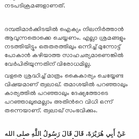
നടപടിക്രമങ്ങളാണത്.
ദമ്പതിമാര്‍ക്കിടയില്‍ ഐക്യം നിലനിര്‍ത്താന്‍
ആവുന്നതൊക്കെ ചെയ്യണം. എല്ലാ ശ്രമങ്ങളും
നടത്തിയിട്ടും ഒരുതരത്തിലും ഒന്നിച്ച് മുന്നോട്ട്
പോകാന്‍ കഴിയാത്ത സാഹചര്യമാണെങ്കില്‍
വേര്‍പിരിയുന്നതിന് വിരോധമില്ല.
വളരെ ശ്രദ്ധിച്ച് മാത്രം കൈകാര്യം ചെയ്യേണ്ട
വിഷയമാണ് ത്വലാഖ്. തമാശയില്
പറഞ്ഞാലും
കാര്യത്തില്
പറഞ്ഞാലും ദേഷ്യത്തോടെ
പറഞ്ഞാലുമെല്ലാം അതിന്‍റെ വിധി ഒന്ന്
തന്നെയാണ്. ത്വലാഖ് സംഭവിക്കും.
عَنْ
أَبِي
هُرَيْرَةَ،
قَالَ
قَالَ
رَسُولُ
اللَّهِ
صلى
الله