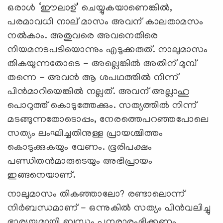
ഒരാള്‍ ‘ഈലാഉ്’ ചെയ്യുകയാണെങ്കില്‍,
പരമാവധി നാല് മാസം അവന് കാലതാമസം
നല്‍കാം. അതുവരെ അവനെതിരെ
നിയമനടപടിയൊന്നും എടുക്കരുത്. നാലുമാസം
തികയുന്നതോടെ - അല്ലെങ്കില്‍ അതിന് മുമ്പ്
തന്നെ - അവന്‍ ആ ശപഥത്തില്‍ നിന്ന്
പിന്‍മാറിയെങ്കില്‍ നല്ലത്. അവന് അല്ലാഹു
പൊറുത്ത് കൊടുത്തേക്കും. സത്യത്തില്‍ നിന്ന്
മടങ്ങുന്നതോടൊപ്പം, നേരത്തെപറഞ്ഞപോലെ
സത്യം ലംഘിച്ചതിനുള്ള പ്രായശ്ചിത്തം
കൊടുക്കുകയും വേണം. ഭൂരിപക്ഷം
പണ്ഡിതന്‍മാരുടെയും അഭിപ്രായം
ഇങ്ങനെയാണ്.
നാലുമാസം തികഞ്ഞാലോ? രണ്ടാലൊന്ന്
നിര്‍ബന്ധമാണ് - ഒന്നുകില്‍ സത്യം പിന്‍വലിച്ചു
ഭാര്യയുമായി ബന്ധം പുനരാരംഭിക്കണം.