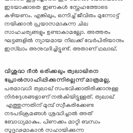
ഇടയാക്കാതെ ഇണകള്‍ സ്നേഹത്തോടെ
കഴിയണം. എങ്കിലും, ഒന്നിച്ച് ജീവിതം മുന്നോട്ട്
നയിക്കാന്‍ പ്രയാസമാകുന്ന ചില
സാഹചര്യങ്ങളും ഉണ്ടാകാമല്ലോ. അത്തരം
ഘട്ടങ്ങളില്‍ ന്യായമായ നിലക്ക് വേര്‍പിരിയാനും
ഇസ്‌ലാം അനുവദിച്ചിട്ടുണ്ട്. അതാണ് ഥലാഖ്.
വിശുദ്ധ ദീന്‍ ഒരിക്കലും ത്വലാഖിനെ
പ്രോല്‍സാഹിപ്പിക്കുന്നില്ലെന്ന് മാത്രമല്ല
,
പരമാവധി ത്വലാഖ് സംഭവിക്കാതിരിക്കാനുള്ള
നി൪ദ്ദേശങ്ങളാണ് നല്‍കിയിട്ടുള്ളത്. ത്വലാഖ്
എത്തുന്നതിന് മുമ്പ് സ്വീകരിക്കേണ്ട
നടപടിക്രമങ്ങള്‍ ശ്രദ്ധിച്ചാല്‍ അത്
ബോധ്യമാകും. പിണക്കം മാറ്റി ബന്ധം
സുദൃഢമാകാന്‍ സഹായിക്കുന്ന