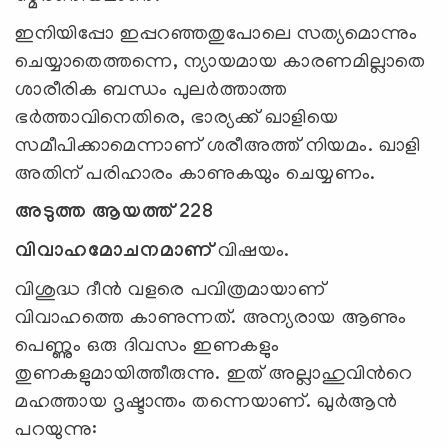
ഇനിയിപ്പോ ഇപ്പറഞ്ഞതുപോലെ സത്യമൊന്നും
ചെയ്യാതെത്തന്നെ, ന്യായമായ കാരണമില്ലാതെ
ശാരീരിക ബന്ധം പുലര്‍ത്താത്ത
ഭര്‍ത്താവിനെതിരെ, ഭാര്യക്ക് ഖാളിയെ
സമീപിക്കാമെന്നാണ് ശരീഅത്ത് നിയമം. ഖാളി
അതിന് പരിഹാരം കാണുകയും ചെയ്യണം.
അടുത്ത ആയത്ത് 228
വിവാഹമോചനമാണ്
വിഷയം.
വിശുദ്ധ ദീന്‍ വളരെ പവിത്രമായാണ്
വിവാഹത്തെ കാണുന്നത്. അന്യരായ ആണും
പെണ്ണും ഒരു ദിവസം ഇണകളും
തുണകളുമായിത്തീരുന്നു. ഇത് അല്ലാഹുവിന്‍റെ
മഹത്തായ ദൃഷ്ടാന്തം തന്നെയാണ്. ഖുര്‍ആന്‍
പറയുന്നു: