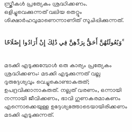
സ്ത്രീകള്‍ പ്രത്യേകം ശ്രദ്ധിക്കണം.
ഒളിച്ചുവെക്കുന്നത് വലിയ തെറ്റും
ശിക്ഷാര്‍ഹവുമാണെന്നാണിത് സൂചിപ്പിക്കുന്നത്.
وَبُعُولَتُهُنَّ أَحَقُّ بِرَدِّهِنَّ فِي ذَٰلِكَ إِنْ أَرَادُوا إِصْلَاحًا ۚ
മടക്കി എടുക്കുമ്പോള്‍ ഒരു കാര്യം പ്രത്യേകം
ശ്രദ്ധിക്കണം: മടക്കി എടുക്കുന്നത് വല്ല
ദുരുദ്ദേശ്യവും വെച്ചുകൊണ്ടാകരുത്;
ഉപദ്രവിക്കാനാകരുത്. നല്ലത് വരണം, ഒന്നായി
നന്നായി ജീവിക്കണം, ഭാവി ഗുണകരമാകണം
എന്നൊക്കെയുള്ള ഉദ്ദേശ്യത്തോടെയായിരിക്കണം
മടക്കി എടുക്കുന്നത്.