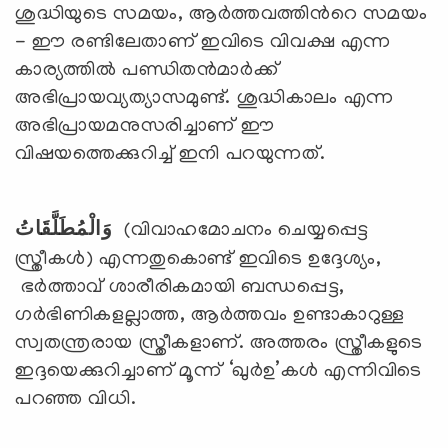
ശുദ്ധിയുടെ സമയം, ആര്‍ത്തവത്തിന്‍റെ സമയം
- ഈ രണ്ടിലേതാണ് ഇവിടെ വിവക്ഷ എന്ന
കാര്യത്തില്‍ പണ്ഡിതന്‍മാര്‍ക്ക്
അഭിപ്രായവ്യത്യാസമുണ്ട്. ശുദ്ധികാലം എന്ന
അഭിപ്രായമനുസരിച്ചാണ് ഈ
വിഷയത്തെക്കുറിച്ച് ഇനി പറയുന്നത്.
وَالْمُطَلَّقَاتُ
(വിവാഹമോചനം ചെയ്യപ്പെട്ട
സ്ത്രീകള്‍) എന്നതുകൊണ്ട് ഇവിടെ ഉദ്ദേശ്യം,
ഭര്‍ത്താവ് ശാരീരികമായി ബന്ധപ്പെട്ട,
ഗര്‍ഭിണികളല്ലാത്ത, ആര്‍ത്തവം ഉണ്ടാകാറുള്ള
സ്വതന്ത്രരായ സ്ത്രീകളാണ്. അത്തരം സ്ത്രീകളുടെ
ഇദ്ദയെക്കുറിച്ചാണ് മൂന്ന് ‘ഖുര്‍ഉ’കള്‍ എന്നിവിടെ
പറഞ്ഞ വിധി.