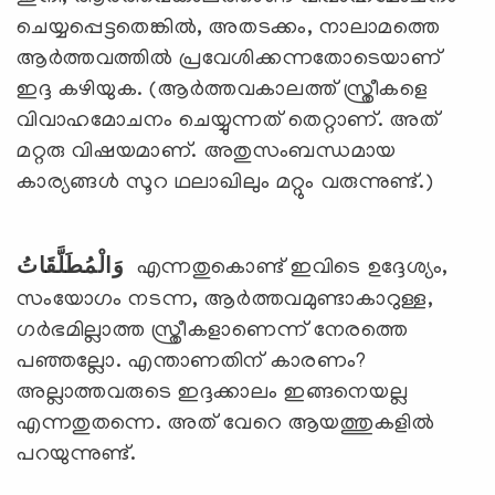
ചെയ്യപ്പെട്ടതെങ്കില്‍, അതടക്കം, നാലാമത്തെ
ആര്‍ത്തവത്തില്‍ പ്രവേശിക്കന്നതോടെയാണ്
ഇദ്ദ കഴിയുക. (ആര്‍ത്തവകാലത്ത് സ്ത്രീകളെ
വിവാഹമോചനം ചെയ്യുന്നത് തെറ്റാണ്. അത്
മറ്റരു വിഷയമാണ്. അതുസംബന്ധമായ
കാര്യങ്ങള്‍ സൂറ ഥലാഖിലും മറ്റും വരുന്നുണ്ട്.)
وَالْمُطَلَّقَاتُ
എന്നതുകൊണ്ട് ഇവിടെ ഉദ്ദേശ്യം,
സംയോഗം നടന്ന, ആര്‍ത്തവമുണ്ടാകാറുള്ള,
ഗര്‍ഭമില്ലാത്ത സ്ത്രീകളാണെന്ന് നേരത്തെ
പഞ്ഞല്ലോ. എന്താണതിന് കാരണം?
അല്ലാത്തവരുടെ ഇദ്ദക്കാലം ഇങ്ങനെയല്ല
എന്നതുതന്നെ. അത് വേറെ ആയത്തുകളില്‍
പറയുന്നുണ്ട്.