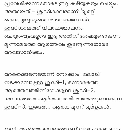
പ്രവേശിക്കുന്നതോടെ ഇദ്ദ കഴിയുകയും ചെയ്യും.
അതായത് - ശുദ്ധികാലമാണ് ‘ഖുര്‍ഉ്’
കൊണ്ടുദ്ദേശ്യമെന്നു വെക്കുമ്പോള്‍,
ശുദ്ധികാലത്ത് വിവാഹമോചനം
ചെയ്യപ്പെട്ടവളുടെ ഇദ്ദ അതിന് ശേഷമുണ്ടാകുന്ന
മൂന്നാമത്തെ ആര്‍ത്തവം തുടങ്ങുന്നതോടെ
അവസാനിക്കും.
അതെങ്ങനെയെന്ന് നോക്കാം: ഥലാഖ്
നടക്കുമ്പോഴുള്ള ശുദ്ധി-1, ഒന്നാമത്തെ
ആര്‍ത്തവത്തിന് ശേഷമുള്ള ശുദ്ധി-2,
രണ്ടാമത്തെ ആര്‍ത്തവത്തിനു ശേഷമുണ്ടാകുന്ന
ശുദ്ധി-3. ഇങ്ങനെ ആകെ മൂന്ന് ഖുര്‍ഉകള്‍.
ഇനി, ആര്‍ത്തവകാലത്താണ് വിവാഹമോചനം