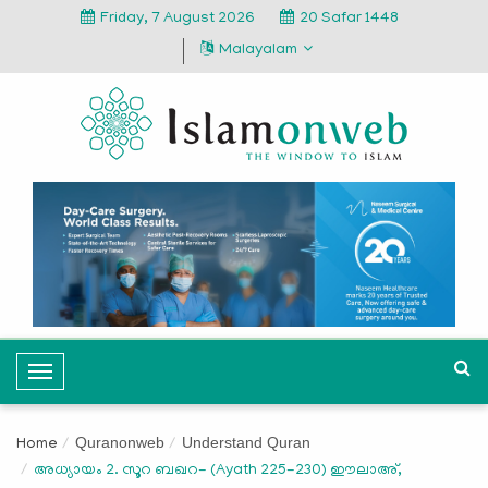
Friday, 7 August 2026
20 Safar 1448
Malayalam
T
o
g
Quranonweb
Understand Quran
Home
g
അധ്യായം 2. സൂറ ബഖറ- (Ayath 225-230) ഈലാഅ്,
l