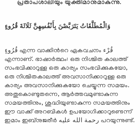
പ്രതാപശാലിയും യുക്തിമാനുമാകുന്നു.
وَالْمُطَلَّقَاتُ يَتَرَبَّصْنَ بِأَنْفُسِهِنَّ ثَلَاثَةَ قُرُوءٍ
قُرُوءٍ എന്ന വാക്കിന്‍റെ ഏകവചനം قُرْء
എന്നാണ്. ഭാഷാര്‍ത്ഥം: ഒരു നിശ്ചിത കാലത്ത്
സംഭവിക്കാറുള്ള ഒരു കാര്യം സംഭവിക്കുകയോ,
ഒരു നിശ്ചിതകാലത്ത് അവസാനിക്കാറുള്ള ഒരു
കാര്യം അവസാനിക്കുകയോ ചെയ്യുന്ന സമയം.
അതുകൊണ്ടുതന്നെ, ആര്‍ത്തവമുണ്ടാകുന്ന
സമയത്തിനും, ശുദ്ധിയുണ്ടാകുന്ന സമയത്തിനും
ഈ വാക്ക് അറബികള്‍ ഉപയോഗിക്കാറുണ്ടെന്ന്
ഇമാം ഇബ്‌നുജരീര്‍ رحمة الله عليه പറയുന്നുണ്ട്.