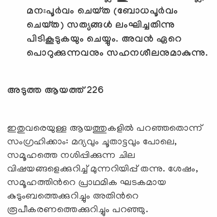
മനഃപൂര്‍വം ചെയ്ത (ബോധപൂര്‍വം
ചെയ്ത) സത്യങ്ങള്‍ ലംഘിച്ചതിന്നു
പിടികൂടുകയും ചെയ്യും. അവന്‍ ഏറെ
പൊറുക്കുന്നവനും സഹനശീലനുമാകുന്നു.
അടുത്ത ആയത്ത് 226
ഇതുവരെയുള്ള ആയത്തുകളില്‍ പറഞ്ഞതൊന്ന്
സംഗ്രഹിക്കാം: മദ്യവും ചൂതാട്ടവും പോലെ,
സമൂഹത്തെ നശിപ്പിക്കുന്ന ചില
വിഷയങ്ങളെക്കുറിച്ച് മുന്നറിയിപ്പ് തന്നു. ശേഷം,
സമൂഹത്തിന്‍റെ പ്രാഥമിക ഘടകമായ
കുടുംബത്തെക്കുറിച്ചും അതിന്‍റെ
രൂപീകരണത്തെക്കുറിച്ചും പറഞ്ഞു.