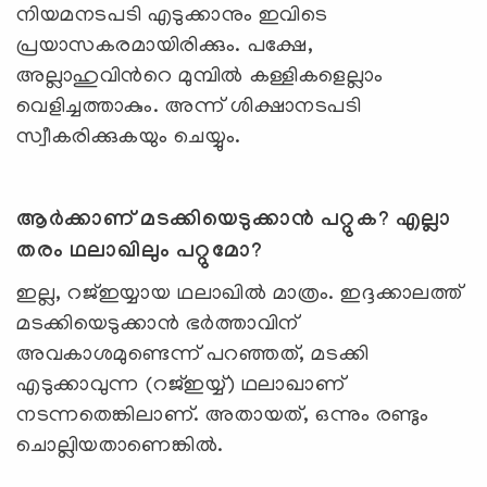
നിയമനടപടി എടുക്കാനും ഇവിടെ
പ്രയാസകരമായിരിക്കും. പക്ഷേ,
അല്ലാഹുവിന്‍റെ മുമ്പില്‍ കള്ളികളെല്ലാം
വെളിച്ചത്താകും. അന്ന് ശിക്ഷാനടപടി
സ്വീകരിക്കുകയും ചെയ്യും.
ആര്‍ക്കാണ് മടക്കിയെടുക്കാന്‍ പറ്റുക
?
എല്ലാ
തരം ഥലാഖിലും പറ്റുമോ
?
ഇല്ല, റജ്ഇയ്യായ ഥലാഖില്‍ മാത്രം. ഇദ്ദക്കാലത്ത്
മടക്കിയെടുക്കാന്‍ ഭര്‍ത്താവിന്
അവകാശമുണ്ടെന്ന് പറഞ്ഞത്, മടക്കി
എടുക്കാവുന്ന (റജ്ഇയ്യ്) ഥലാഖാണ്
നടന്നതെങ്കിലാണ്. അതായത്, ഒന്നും രണ്ടും
ചൊല്ലിയതാണെങ്കില്‍.