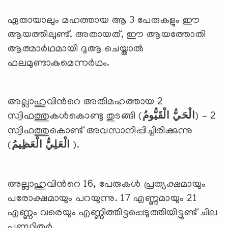
ഏതായാലും മഹത്തായ ആ 3 പേരുകളും ഈ
ആയത്തിലുണ്ട്. അതായത്, ഈ ആയത്തോതി
ആത്മാര്‍ഥമായി ദുആ ചെയ്താല്‍
ഫലമുണ്ടാകുമെന്നര്‍ഥം.
അല്ലാഹുവിന്‍റെ അതിമഹത്തായ 2
സ്വിഫത്തുകള്‍കൊണ്ടു തുടങ്ങി (
الْحَيُّ الْقَيُّومُ
) – 2
സ്വിഫത്തുകൊണ്ട് അവസാനിപ്പിച്ചിരിക്കുന്നു
(
الْعَلِيُّ الْعَظِيمُ
).
അല്ലാഹുവിന്‍റെ 16, പേരുകള്‍ പ്രത്യക്ഷമായും
പരോക്ഷമായും പറയുന്നു. 17 എണ്ണമായും 21
എണ്ണം വരെയും എണ്ണിത്തിട്ടപ്പെടുത്തിയിട്ടുണ്ട് ചില
പണ്ഡിതര്‍.