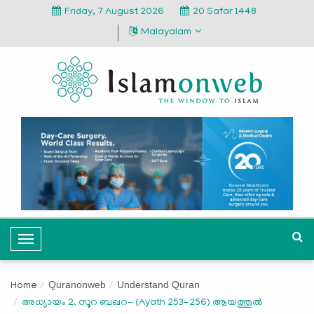
Friday, 7 August 2026
20 Safar 1448
Malayalam
T
o
g
Quranonweb
Understand Quran
Home
g
അധ്യായം 2. സൂറ ബഖറ- (Ayath 253-256) ആയത്തുൽ
l