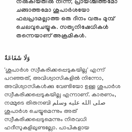
നല്‍കിയതില്‍ നിന്ന്
,
പ്രായശ്ചിത്തമോ
ചങ്ങാത്തമോ ശുപാര്‍ശയോ
ഫലപ്രദമല്ലാത്ത ഒരു ദിനം വരും മുമ്പ്
ചെലവുചെയ്യുക. സത്യനിഷേധികള്‍
തന്നെയാണ് അക്രമികള്‍.
وَلَا
شَفَاعَةٌ
'ശുപാര്‍ശ സ്വീകരിക്കപ്പെടുകയില്ല' എന്ന്
പറഞ്ഞത്, അവിശ്വാസികളില്‍ നിന്നോ,
അവിശ്വാസികള്‍ക്കു വേണ്ടിയോ ഉള്ള ശുപാര്‍ശ
സ്വീകരിക്കപ്പെടുകയില്ല എന്നാണ്. കാരണം,
നമ്മുടെ തിരുനബി صلى الله عليه وسلم
ശുപാര്‍ശ ചെയ്യുമെന്നും അത്
സ്വീകരിക്കപ്പെടുമെന്നും നിരവധി
ഹദീസുകളിലുണ്ടല്ലോ. പാപികളായ