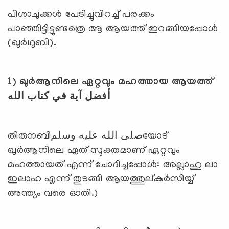
പിശാചുക്കള്‍ പേടിച്ചുവിറച്ച് പരക്കം
പാഞ്ഞിട്ടിട്ടുണ്ടത്രെ ആ ആയത്ത് ഇറങ്ങിയപ്പോള്‍
(ഖുര്‍ഥുബി).
1)
ഖുര്‍ആനിലെ ഏറ്റവും മഹത്തായ ആയത്ത്
أفضل آية في كتاب الله
തിരുനബിصلى الله عليه وسلمയോട്
ഖുര്‍ആനിലെ ഏത് സൂക്തമാണ് ഏറ്റവും
മഹത്തായത് എന്ന് ചോദിച്ചപ്പോള്‍: അല്ലാഹു ലാ
ഇലാഹ എന്ന് തുടങ്ങി ആയത്തുല്കുര്‍സിയ്യ്
അന്ത്യം വരെ ഓതി.)