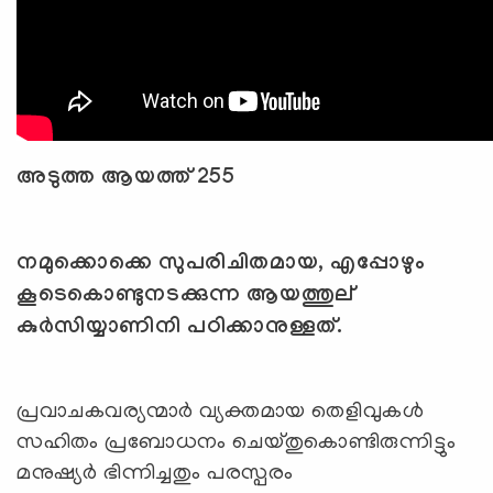
അടുത്ത ആയത്ത് 255
നമുക്കൊക്കെ സുപരിചിതമായ, എപ്പോഴും
കൂടെകൊണ്ടുനടക്കുന്ന ആയത്തുല്
കുര്‍സിയ്യാണിനി പഠിക്കാനുള്ളത്.
പ്രവാചകവര്യന്മാര്‍ വ്യക്തമായ തെളിവുകള്‍
സഹിതം പ്രബോധനം ചെയ്തുകൊണ്ടിരുന്നിട്ടും
മനുഷ്യര്‍ ഭിന്നിച്ചതും പരസ്പരം