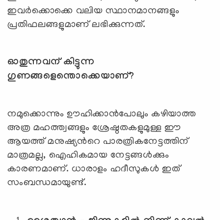
ഇവര്‍ക്കൊക്കെ വലിയ സ്ഥാനമാനങ്ങളും
പ്രതിഫലങ്ങളുമാണ് ലഭിക്കുന്നത്.
ഓതുന്നവന് കിട്ടുന്ന
ഗുണങ്ങളെന്തൊക്കെയാണ്
?
നമുക്കൊന്നും ഊഹിക്കാന്‍പോലും കഴിയാത്ത
അത്ര മഹത്ത്വങ്ങളും ശ്രേഷ്ഠതകളുമുള്ള ഈ
ആയത്ത് മനുഷ്യന്‍റെ പാരത്രികനേട്ടത്തിന്
മാത്രമല്ല, ഐഹികമായ നേട്ടങ്ങള്‍ക്കും
കാരണമാണ്. ധാരാളം ഹദീസുകള്‍ ഇത്
സംബന്ധമായുണ്ട്.