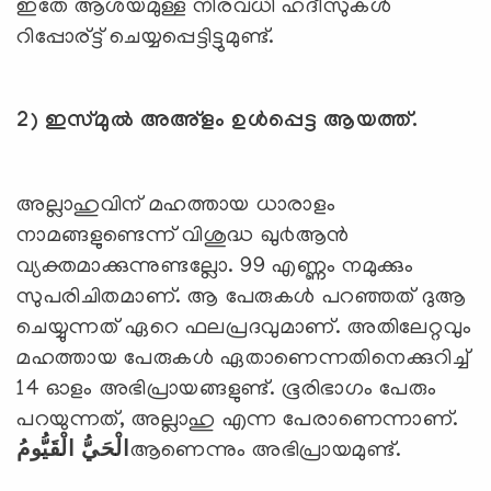
ഇതേ ആശയമുള്ള നിരവധി ഹദീസുകള്‍
റിപ്പോര്ട്ട് ചെയ്യപ്പെട്ടിട്ടുമുണ്ട്.
2)
ഇസ്മുല്‍ അഅ്ളം ഉള്‍പ്പെട്ട ആയത്ത്.
അല്ലാഹുവിന് മഹത്തായ ധാരാളം
നാമങ്ങളുണ്ടെന്ന് വിശുദ്ധ ഖു൪ആന്‍
വ്യക്തമാക്കുന്നുണ്ടല്ലോ. 99 എണ്ണം നമുക്കും
സുപരിചിതമാണ്. ആ പേരുകള്‍ പറഞ്ഞത് ദുആ
ചെയ്യുന്നത് ഏറെ ഫലപ്രദവുമാണ്. അതിലേറ്റവും
മഹത്തായ പേരുകള്‍ ഏതാണെന്നതിനെക്കുറിച്ച്
14 ഓളം അഭിപ്രായങ്ങളുണ്ട്. ഭൂരിഭാഗം പേരും
പറയുന്നത്, അല്ലാഹു എന്ന പേരാണെന്നാണ്.
الْحَيُّ الْقَيُّومُ
ആണെന്നും അഭിപ്രായമുണ്ട്.