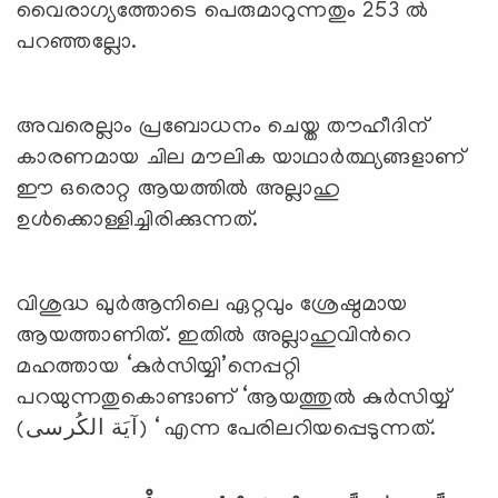
വൈരാഗ്യത്തോടെ പെരുമാറുന്നതും 253 ല്‍
പറഞ്ഞല്ലോ.
അവരെല്ലാം പ്രബോധനം ചെയ്ത തൗഹീദിന്
കാരണമായ ചില മൗലിക യാഥാര്‍ത്ഥ്യങ്ങളാണ്
ഈ ഒരൊറ്റ ആയത്തില്‍ അല്ലാഹു
ഉള്‍ക്കൊള്ളിച്ചിരിക്കുന്നത്.
വിശുദ്ധ ഖുര്‍ആനിലെ ഏറ്റവും ശ്രേഷ്ഠമായ
ആയത്താണിത്. ഇതില്‍ അല്ലാഹുവിന്‍റെ
മഹത്തായ ‘കുര്‍സിയ്യി’നെപ്പറ്റി
പറയുന്നതുകൊണ്ടാണ് ‘ആയത്തുല്‍ കുര്‍സിയ്യ്
(آيَة الكُرسى) ‘ എന്ന പേരിലറിയപ്പെടുന്നത്.