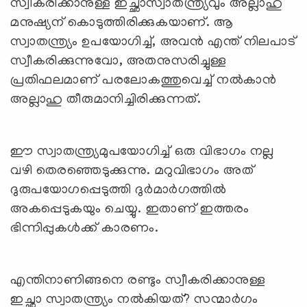
സ്വീകരിക്കാനുള്ള ഇച്ഛാസ്വാതന്ത്ര്യവും അല്ലാഹു
മനുഷ്യന് കൊടുത്തിരിക്കുകയാണ്. ആ
സ്വാതന്ത്ര്യം ഉപയോഗിച്ച്, അവന്‍ എന്ത് നിലപാട്
സ്വീകരിക്കുന്നുവോ, അതനുസരിച്ചുള്ള
പ്രതിഫലമാണ് പരലോകത്തുവെച്ച് നല്‍കാന്‍
അല്ലാഹു തീരുമാനിച്ചിരിക്കുന്നത്.
ഈ സ്വാതന്ത്ര്യമുപയോഗിച്ച് ഒരു വിഭാഗം നല്ല
വഴി തെരഞ്ഞെടുക്കുന്നു. മറുവിഭാഗം അത്
ദുരുപയോഗപ്പെടുത്തി ദുര്‍മാര്‍ഗത്തില്‍
അകപ്പെടുകയും ചെയ്യു. ഇതാണ് ഇത്തരം
ഭിന്നിപ്പുകള്‍ക്ക് കാരണം.
എന്തിനാണിങ്ങനെ രണ്ടും സ്വീകരിക്കാനുള്ള
ഇച്ഛാ സ്വാതന്ത്ര്യം നല്‍കിയത്? സന്മാര്‍ഗം