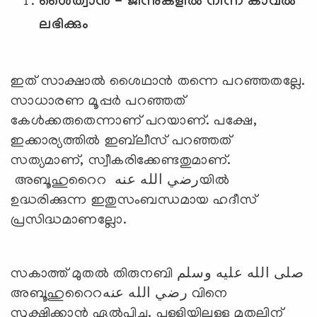
ശൈത്വാന്‍ - ജിന്നുകളില്‍ നിന്ന് കാവല്‍
ലഭിക്കും
ഇത് സാക്ഷാല്‍ ശൈഥാന്‍ തന്നെ പറഞ്ഞതല്ലേ.
സാധാരണ മൂപ്പര്‍ പറഞ്ഞത്
കേള്‍ക്കരുതെന്നാണ് പറയാണ്. പക്ഷേ,
ഇക്കാര്യത്തില്‍ ഇബ്‍ലീസ് പറഞ്ഞത്
സത്യമാണ്, സ്വീകരിക്കേണ്ടതുമാണ്.
അബൂഹുറൈറ رضي الله عنهയില്‍
ഉദ്ധരിക്കുന്ന ഇതുസംബന്ധമായ ഹദീസ്
പ്രസിദ്ധമാണല്ലോ.
സകാത്ത് മുതല്‍ തിരുനബി صلى الله عليه وسلم
അബൂഹുറൈറرضي الله عنه വിനെ
സൂക്ഷിക്കാന്‍ ഏല്‍പിച്ചു. പള്ളിയിലുള്ള മുതലിന്