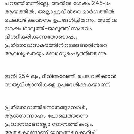
പറഞ്ഞിരുന്നില്ലേ. അതിനു ശേഷം 245-ാം
ആയത്തില്‍, അല്ലാഹുവിന്‍റെ മാര്‍ഗത്തില്‍
ചെലവഴിക്കുവാനും ഉപദേശിച്ചിരുന്നു. അതിനു
ശേഷം ഥാലൂത്ത്-ജാലൂത്ത് സംഭവം
വിശദീകരിക്കുന്നതോടൊപ്പം,
പ്രതിരോധസമരത്തിനിറങ്ങേണ്ടതിന്‍റെ
ആവശ്യകതയും ബോധ്യപ്പെടുത്തിത്തന്നു.
ഇനി 254 ലും, ദീനിനുവേണ്ടി ചെലവഴിക്കാന്‍
സത്യവിശ്വാസികളെ ഉപദേശിക്കുകയാണ്.
പ്രതിരോധത്തിനൊരുങ്ങുമ്പോള്‍,
ആള്‍സന്നാഹം പോലെത്തന്നെ
പ്രധാനമാണല്ലോ സാമ്പത്തികവും.
അതുകൊണ്ടാണ് യുദ്ധങ്ങളെക്കുറിച്ച്