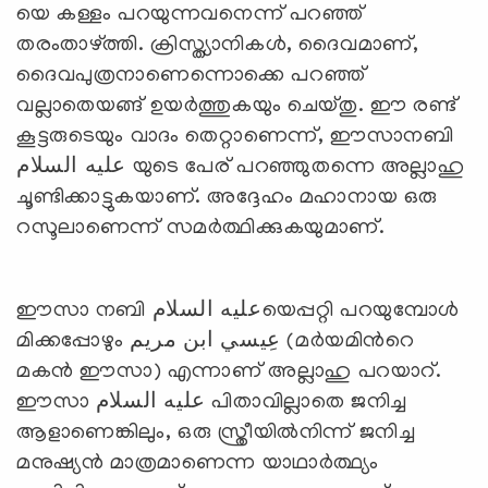
യെ കള്ളം പറയുന്നവനെന്ന് പറഞ്ഞ്
തരംതാഴ്ത്തി. ക്രിസ്ത്യാനികള്‍, ദൈവമാണ്,
ദൈവപുത്രനാണെന്നൊക്കെ പറഞ്ഞ്
വല്ലാതെയങ്ങ് ഉയര്‍ത്തുകയും ചെയ്തു. ഈ രണ്ട്
കൂട്ടരുടെയും വാദം തെറ്റാണെന്ന്, ഈസാനബി
عليه السلام യുടെ പേര് പറഞ്ഞുതന്നെ അല്ലാഹു
ചൂണ്ടിക്കാട്ടുകയാണ്. അദ്ദേഹം മഹാനായ ഒരു
റസൂലാണെന്ന് സമര്‍ത്ഥിക്കുകയുമാണ്.
ഈസാ നബി عليه السلامയെപ്പറ്റി പറയുമ്പോള്‍
മിക്കപ്പോഴും عِيسي ابن مريم (മര്‍യമിന്‍റെ
മകന്‍ ഈസാ) എന്നാണ് അല്ലാഹു പറയാറ്.
ഈസാ عليه السلام പിതാവില്ലാതെ ജനിച്ച
ആളാണെങ്കിലും, ഒരു സ്ത്രീയില്‍നിന്ന് ജനിച്ച
മനുഷ്യന്‍ മാത്രമാണെന്ന യാഥാര്‍ത്ഥ്യം