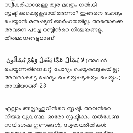
സ്വീകരിക്കാനുള്ള ത്വര മാത്രം നല്‍കി
സൃഷ്ടിക്കപ്പെട്ടുകൂടായിരുന്നോ? ഇങ്ങനെ ചോദ്യം
ചെയ്യാന്‍ മനുഷ്യന് അര്‍ഹതയില്ല. അതൊക്കെ
അവനെ പടച്ച റബ്ബിന്‍റെ നിശ്ചയങ്ങളും
തീരുമാനങ്ങളുമാണ്!
يُسْألُونَ
وَهُمْ
يَفْعَلُ
عَمَّا
يُسْألُ
لا
(അവന്‍
ചെയ്യുന്നതിനെപ്പറ്റി ചോദ്യം ചെയ്യപ്പെടുകയില്ല;
അവരാകട്ടെ ചോദ്യം ചെയ്യെപ്പടുകയും ചെയ്യും.)
അമ്പിയാഅ്-23
എല്ലാം അല്ലാഹുവിന്‍റെ സൃഷ്ടി. അവന്‍റെ
നിയമ വ്യവസ്ഥ. ഓരോ സൃഷ്ടിക്കും നല്‍കേണ്ട
സവിശേഷ ഗുണങ്ങള്‍, സ്വഭാവരീതികള്‍