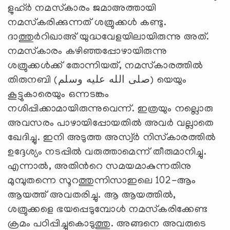
ളുഹ്‌ര്‍ നമസ്‌കാരം ജമാഅത്തായി
നമസ്‌കരിക്കുന്നത് ശത്രുക്കള്‍ കണ്ടു.
ദാത്തുര്‍റിഖാഅ്‌ യുദ്ധവേളയിലായിരുന്നു അത്‌.
നമസ്‌കാരം കഴിഞ്ഞപ്പോഴായിരുന്നു
ശത്രുക്കള്‍ക്ക്‌ തോന്നിയത്‌, നമസ്‌കാരത്തില്‍
തിരുനബി (صلى الله عليه وسلم) യെയും
കൂട്ടുകാരെയും ഒന്നടങ്കം
നശിപ്പിക്കാമായിരുന്നുവെന്ന്‌. ഇത്രയും നല്ലൊരു
അവസരം പാഴായിപ്പോയതില്‍ അവര്‍ വല്ലാതെ
ഖേദിച്ചു. ഇനി അടുത്ത അസ്വ്‌ര്‍ നിസ്‌കാരത്തില്‍
ഉദ്ദേശ്യം നടപ്പില്‍ വരുത്താമെന്ന്‌ തീരുമാനിച്ചു.
എന്നാല്‍, അതിന്‍റെ സമയമാകുന്നതിനു
മുമ്പുതന്നെ സൂറത്തുന്നിസാഇലെ 102-ആം
ആയത്ത് അവതരിച്ചു. ആ ആയത്തില്‍,
ശത്രുക്കളെ ഭയപ്പെടുമ്പോള്‍ നമസ്‌കരിക്കേണ്ട
ക്രമം പഠിപ്പിച്ചുകൊടുത്തു. അങ്ങനെ അവരുടെ