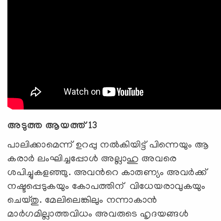
അടുത്ത ആയത്ത് 13
പാലിക്കാമെന്ന് ഉറപ്പു നല്‍കിയിട്ട് പിന്നെയും ആ
കരാര്‍ ലംഘിച്ചപ്പോള്‍ അല്ലാഹു അവരെ
ശപിച്ചുകളഞ്ഞു. അവന്‍റെ കാരുണ്യം അവര്‍ക്ക്
നഷ്ടപ്പെടുകയും കോപത്തിന് വിധേയരാവുകയും
ചെയ്തു. മേലിലെങ്കിലും നന്നാകാന്‍
മാര്‍ഗമില്ലാത്തവിധം അവരുടെ ഹൃദയങ്ങള്‍