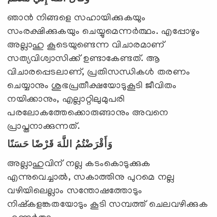
ഞാന്‍ നിങ്ങളെ സഹായിക്കുകയും
സംരക്ഷിക്കുകയും ചെയ്യുമെന്നര്‍ത്ഥം. എപ്പോഴും
അല്ലാഹു കൂടെയുണ്ടെന്ന വിചാരമാണ്
സത്യവിശ്വാസിക്ക് ഉണ്ടാകേണ്ടത്. ആ
വിചാരപ്പെടലാണ്, പ്രതിസന്ധികള്‍ തരണം
ചെയ്യാനും ശുഭപ്രതീക്ഷയോടുകൂടി ജീവിതം
നയിക്കാനും, എല്ലാറ്റിലുമുപരി
പരലോകത്തേക്കൊരുങ്ങാനും അവനെ
പ്രാപ്തനാക്കുന്നത്.
وَأَقْرَضْتُمُ اللَّهَ قَرْضًا حَسَنًا
അല്ലാഹുവിന് നല്ല കടംകൊടുക്കുക
എന്നുവെച്ചാല്‍, സകാത്തിനു പുറമെ നല്ല
വഴിയിലെല്ലാം സന്തോഷത്തോടും
നിഷ്‌കളങ്കതയോടും കൂടി സമ്പത്ത് ചെലവഴിക്കുക