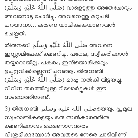
(صَلَّى اللَّهُ عَلَيْهِ وَسَلَّمَ) വാളെടുത്തു അതേചോദ്യം
അവനോടു ചോദിച്ചു. അവനെന്തു മറുപടി
പറയാനാ... കരുണ യാചിക്കുകയാണവന്‍
ചെയ്തത്.
തിരുനബി صَلَّى اللَّهُ عَلَيْهِ وَسَلَّمَ അവനെ
ഇസ്ലാമിലേക്ക് ക്ഷണിച്ചു. പക്ഷേ, സ്വീകരിക്കാന്‍
തയ്യാറായില്ല. പകരം, ഇനിയൊരിക്കലും
ഉപദ്രവിക്കില്ലെന്ന് പറഞ്ഞു. തിരുനബി
(صَلَّى اللَّهُ عَلَيْهِ وَسَلَّمَ) മാപ്പു നല്‍കി വിട്ടയച്ചു.
വിവിധ തരത്തിലുള്ള റിപ്പോര്‍ട്ടുകള്‍ ഈ
സംഭവത്തിനുണ്ട്.
3) തിരുനബി صلى الله عليه وسلمയെയും പ്രമുഖ
സ്വഹാബികളെയും ഒരു സല്‍കാരത്തിനു
ക്ഷണിക്കാനും ഭക്ഷണാനന്തരം
വിശ്രമിക്കുമ്പോള്‍ അവരുടെ നേരെ ചാടിവീണ്