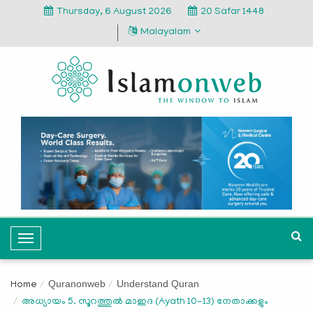
Thursday, 6 August 2026
20 Safar 1448
Malayalam
T
o
g
Quranonweb
Understand Quran
Home
g
അധ്യായം 5. സൂറത്തുല്‍ മാഇദ (Ayath 10-13) നേതാക്കളും
l