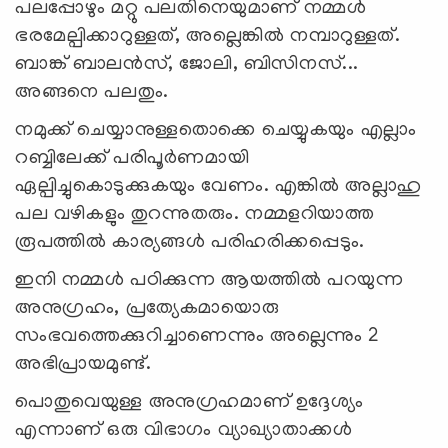
പലപ്പോഴും മറ്റു പലതിനെയുമാണ് നമ്മള്‍
ഭരമേല്പിക്കാറുള്ളത്, അല്ലെങ്കില്‍ നമ്പാറുള്ളത്.
ബാങ്ക് ബാലന്‍സ്, ജോലി, ബിസിനസ്...
അങ്ങനെ പലതും.
നമുക്ക് ചെയ്യാനുള്ളതൊക്കെ ചെയ്യുകയും എല്ലാം
റബ്ബിലേക്ക് പരിപൂര്‍ണമായി
ഏല്പിച്ചുകൊടുക്കുകയും വേണം. എങ്കില്‍ അല്ലാഹു
പല വഴികളും തുറന്നുതരും. നമ്മളറിയാത്ത
രൂപത്തില്‍ കാര്യങ്ങള്‍ പരിഹരിക്കപ്പെടും.
ഇനി നമ്മള്‍ പഠിക്കുന്ന ആയത്തില്‍ പറയുന്ന
അനുഗ്രഹം, പ്രത്യേകമായൊരു
സംഭവത്തെക്കുറിച്ചാണെന്നും അല്ലെന്നും 2
അഭിപ്രായമുണ്ട്.
പൊതുവെയുള്ള അനുഗ്രഹമാണ് ഉദ്ദേശ്യം
എന്നാണ് ഒരു വിഭാഗം വ്യാഖ്യാതാക്കള്‍