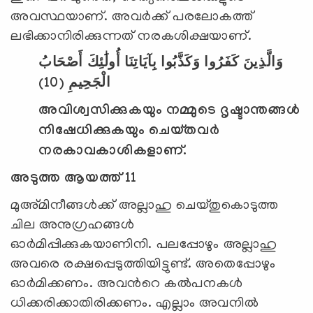
അവസ്ഥയാണ്. അവര്‍ക്ക് പരലോകത്ത്
ലഭിക്കാനിരിക്കുന്നത് നരകശിക്ഷയാണ്.
وَالَّذِينَ كَفَرُوا وَكَذَّبُوا بِآيَاتِنَا أُولَٰئِكَ أَصْحَابُ
(10)
الْجَحِيمِ
അവിശ്വസിക്കുകയും നമ്മുടെ ദൃഷ്ടാന്തങ്ങള്‍
നിഷേധിക്കുകയും ചെയ്തവര്‍
നരകാവകാശികളാണ്.
അടുത്ത ആയത്ത് 11
മുഅ്മിനീങ്ങള്‍ക്ക് അല്ലാഹു ചെയ്തുകൊടുത്ത
ചില അനുഗ്രഹങ്ങള്‍
ഓര്‍മിപ്പിക്കുകയാണിനി. പലപ്പോഴും അല്ലാഹു
അവരെ രക്ഷപ്പെടുത്തിയിട്ടുണ്ട്. അതെപ്പോഴും
ഓര്‍‌മിക്കണം. അവന്‍റെ കല്‍പനകള്‍
ധിക്കരിക്കാതിരിക്കണം. എല്ലാം അവനില്‍