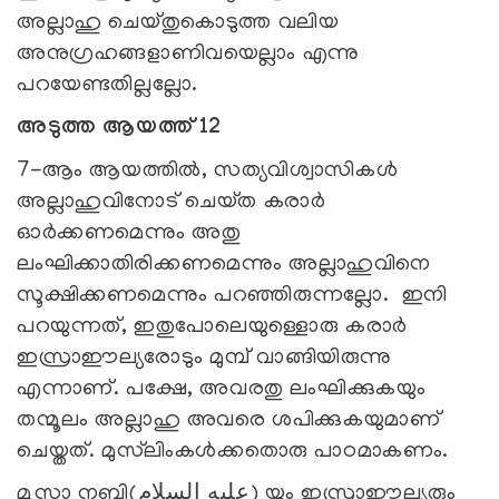
അല്ലാഹു ചെയ്തുകൊടുത്ത വലിയ
അനുഗ്രഹങ്ങളാണിവയെല്ലാം എന്നു
പറയേണ്ടതില്ലല്ലോ.
അടുത്ത ആയത്ത് 12
7-ആം ആയത്തില്‍, സത്യവിശ്വാസികള്‍
അല്ലാഹുവിനോട്‌ ചെയ്‌ത കരാര്‍
ഓര്‍ക്കണമെന്നും അതു
ലംഘിക്കാതിരിക്കണമെന്നും അല്ലാഹുവിനെ
സൂക്ഷിക്കണമെന്നും പറഞ്ഞിരുന്നല്ലോ. ഇനി
പറയുന്നത്, ഇതുപോലെയുള്ളൊരു കരാര്‍
ഇസ്രാഈല്യരോടും മുമ്പ്‌ വാങ്ങിയിരുന്നു
എന്നാണ്. പക്ഷേ, അവരതു ലംഘിക്കുകയും
തന്മൂലം അല്ലാഹു അവരെ ശപിക്കുകയുമാണ്
ചെയ്തത്. മുസ്‌ലിംകള്‍ക്കതൊരു പാഠമാകണം.
മൂസാ നബി(عليه السلام) യും ഇസ്രാഈല്യരും