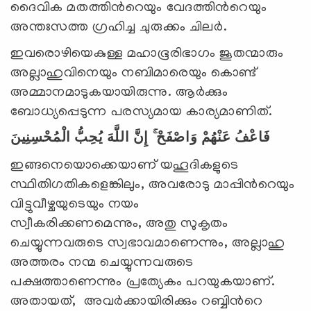
ദൈവിക മതത്തിന്‍റെയും വേദത്തിന്‍റെയും
അന്തഃസത്ത ഗ്രഹിച്ച ചുരുക്കം ചിലര്‍.
ഇവരൊഴിയെകുള്ള മഹാഭൂരിഭാഗം ജൂതന്മാരും
അല്ലാഹുവിനെയും നബിമാരെയും കൊണ്ട്
അമ്മാനമാടുകയായിരുന്നു. ആര്‍ക്കും
ബോധ്യപ്പെടുന്ന പരസ്യമായ കാര്യമാണിത്.
فَاعْفُ عَنْهُمْ وَاصْفَحْ ۚ إِنَّ اللَّهَ يُحِبُّ الْمُحْسِنِينَ
ഇങ്ങനെയൊക്കെയാണ് യഹൂദികളുടെ
സ്ഥിതിഗതികളെങ്കിലും, അവരോടു മാപ്പിന്‍റെയും
വിട്ടുവീഴ്ചയുടെയും നയം
സ്വീകരിക്കണമെന്നും, അതു സുകൃതം
ചെയ്യുന്നവരുടെ സ്വഭാവമാണെന്നും, അല്ലാഹു
അത്തരം നന്മ ചെയ്യുന്നവരുടെ
പക്ഷത്താണെന്നും പ്രത്യേകം പറയുകയാണ്.
അതായത്, അവര്‍ക്കായിരിക്കും റബ്ബിന്‍റെ