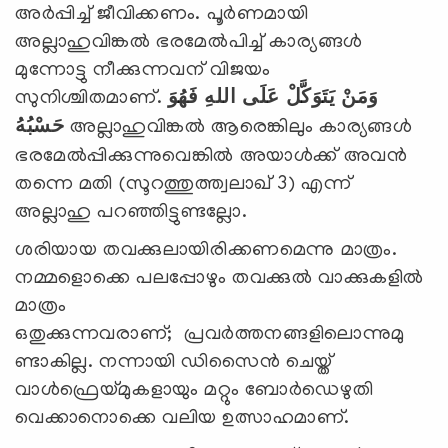
അര്‍പ്പിച്ച് ജീവിക്കണം. പൂര്‍ണമായി
അല്ലാഹുവിങ്കല്‍ ഭരമേല്‍പിച്ച്‌ കാര്യങ്ങള്‍
മുന്നോട്ടു നീക്കുന്നവന് വിജയം
സുനിശ്ചിതമാണ്.
وَمَنْ يَتَوَكَّلْ عَلَى اللهِ فَهُوَ
حَسْبُهُ
അല്ലാഹുവിങ്കല്‍ ആരെങ്കിലും കാര്യങ്ങള്‍
ഭരമേല്‍പ്പിക്കുന്നുവെങ്കില്‍ അയാള്‍ക്ക്‌ അവന്‍
തന്നെ മതി (സൂറത്തുത്ത്വലാഖ്‌ 3) എന്ന്
അല്ലാഹു പറഞ്ഞിട്ടുണ്ടല്ലോ.
ശരിയായ തവക്കുലായിരിക്കണമെന്നു മാത്രം.
നമ്മളൊക്കെ പലപ്പോഴും തവക്കുല്‍ വാക്കുകളില്‍
മാത്രം
ഒതുക്കുന്നവരാണ്; പ്രവര്‍ത്തനങ്ങളിലൊന്നുമു
ണ്ടാകില്ല. നന്നായി ഡിസൈന്‍ ചെയ്ത്
വാള്‍ഫ്രെയ്മുകളായും മറ്റും ബോര്‍ഡെഴുതി
വെക്കാനൊക്കെ വലിയ ഉത്സാഹമാണ്.