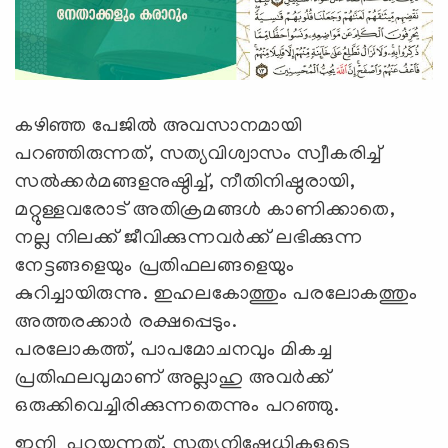
കഴിഞ്ഞ പേജില്‍ അവസാനമായി
പറഞ്ഞിരുന്നത്, സത്യവിശ്വാസം സ്വീകരിച്ച്
സല്‍ക്കര്‍മങ്ങളനുഷ്ഠിച്ച്, നീതിനിഷ്ഠരായി,
മറ്റുള്ളവരോട് അതിക്രമങ്ങള്‍ കാണിക്കാതെ,
നല്ല നിലക്ക് ജീവിക്കുന്നവര്‍ക്ക് ലഭിക്കുന്ന
നേട്ടങ്ങളെയും പ്രതിഫലങ്ങളെയും
കുറിച്ചായിരുന്നു. ഇഹലകോത്തും പരലോകത്തും
അത്തരക്കാര്‍ രക്ഷപ്പെടും.
പരലോകത്ത്, പാപമോചനവും മികച്ച
പ്രതിഫലവുമാണ്‌ അല്ലാഹു അവര്‍ക്ക്‌
ഒരുക്കിവെച്ചിരിക്കുന്നതെന്നും പറഞ്ഞു.
ഇനി പറയുന്നത്, സത്യനിഷേധികളുടെ