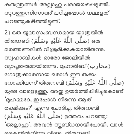
കുതന്ത്രങ്ങള്‍ അല്ലാഹു പരാജയപ്പെടുത്തി.
സൂറത്തുന്നിസാഅ് പഠിച്ചപ്പോള്‍ നമ്മളത്
പറഞ്ഞുകഴിഞ്ഞിട്ടുണ്ട്.
2) ഒരു യുദ്ധസംബന്ധമായ യാത്രയില്‍
തിരുനബി (صَلَّى اللَّهُ عَلَيْهِ وَسَلَّمَ) ഒരു
മരത്തണലില്‍ വിശ്രമിക്കുകയായിരുന്നു.
സ്വഹാബികള്‍ ഓരോ ജോലിയില്‍
വ്യാപൃതരുമായിരുന്നു. മുഹാരിബ് (محارب)
ഗോത്രക്കാരനായ ഒരാള്‍ ഈ തക്കം
നോക്കിവന്ന് തിരുനബി (صَلَّى اللَّهُ عَلَيْهِ وَسَلَّمَ)
യുടെ വാളെടുത്തു. അതു ഉയര്‍ത്തിപ്പിടിച്ചുകൊണ്ട്
‘മുഹമ്മദേ, ഇപ്പോള്‍ നിന്നെ ആര്
രക്ഷിക്കും?’ എന്നു ചോദിച്ചു. തിരുനബി
(صَلَّى اللَّهُ عَلَيْهِ وَسَلَّمَ) ഉത്തരം പറഞ്ഞു:
‘അല്ലാഹു’. അവന്‍ സ്തബ്ധനായിപോയി. വാള്‍
കൈയില്‍നിന്നു വീണു. തിരുനബി