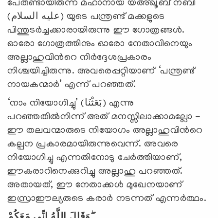
പേരുണ്ടായിരുന്ന മഹാനായ യഅ്ഖൂബ് നബി
(عليه السلام) യുടെ പന്ത്രണ്ട് മക്കളുടെ
പിന്തുടര്‍ച്ചക്കാരായിരുന്നു ഈ ഗോത്രങ്ങള്‍.
ഓരോ ഗോത്രത്തിനും ഓരോ നേതാവിനെയും
അല്ലാഹുവിന്‍റെ നിര്‍ദ്ദേശപ്രകാരം
നിശ്ചയിച്ചിരുന്നു. അവരെപ്പറ്റിയാണ് ‘പന്ത്രണ്ട്
നായകന്മാര്‍’ എന്ന് പറഞ്ഞത്.
‘നാം നിയോഗിച്ചു’ (بَعَثْنَا) എന്നു
പറഞ്ഞതില്‍നിന്ന് അത് മനസ്സിലാക്കാമല്ലോ -
ഈ തലവന്മാരുടെ നിയോഗം അല്ലാഹുവിന്‍റെ
കല്പന പ്രകാരമായിരുന്നുവെന്ന്. അവരെ
നിയോഗിച്ചു എന്നതിനോടു ചേര്‍ത്തിയാണ്,
ഈകരാറിനെക്കുറിച്ചു അല്ലാഹു പറഞ്ഞത്.
അതായത്, ഈ നേതാക്കള്‍ മുഖേനയാണ്
ഇസ്രാഈല്യരുടെ കരാര്‍ നടന്നത് എന്നര്‍ത്ഥം.
وَقَالَ اللَّهُ إِنِّي مَعَكُمْ ۖ