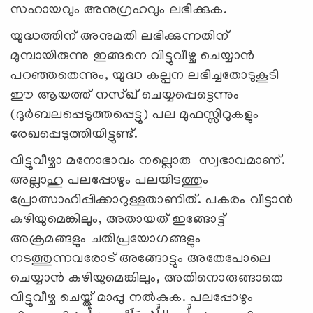
സഹായവും അനുഗ്രഹവും ലഭിക്കുക.
യുദ്ധത്തിന് അനുമതി ലഭിക്കുന്നതിന്
മുമ്പായിരുന്നു ഇങ്ങനെ വിട്ടുവീഴ്ച ചെയ്യാന്‍
പറഞ്ഞതെന്നും, യുദ്ധ കല്പന ലഭിച്ചതോടുകൂടി
ഈ ആയത്ത് നസ്ഖ് ചെയ്യപ്പെട്ടെന്നും
(ദുര്‍ബലപ്പെടുത്തപ്പെട്ടു) പല മുഫസ്സിറുകളും
രേഖപ്പെടുത്തിയിട്ടുണ്ട്.
വിട്ടുവീഴ്ചാ മനോഭാവം നല്ലൊരു സ്വഭാവമാണ്.
അല്ലാഹു പലപ്പോഴും പലയിടത്തും
പ്രോത്സാഹിപ്പിക്കാറുള്ളതാണിത്. പകരം വീട്ടാന്‍
കഴിയുമെങ്കിലും, അതായത് ഇങ്ങോട്ട്
അക്രമങ്ങളും ചതിപ്രയോഗങ്ങളും
നടത്തുന്നവരോട് അങ്ങോട്ടും അതേപോലെ
ചെയ്യാന്‍ കഴിയുമെങ്കിലും, അതിനൊരുങ്ങാതെ
വിട്ടുവീഴ്ച ചെയ്ത് മാപ്പു നല്‍കുക. പലപ്പോഴും