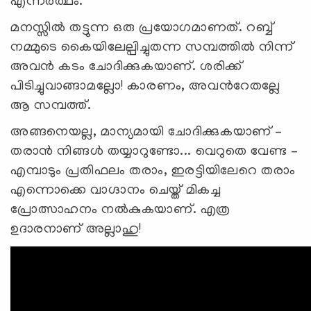
എന്നര്‍ത്ഥം.
മനസ്സില്‍ തട്ടുന്ന ഒരു പ്രയോഗമാണത്. റബ്ബ്
നമ്മുടെ കൈയിലേല്പിച്ചുതന്ന സമ്പത്തില്‍ നിന്ന്
അവന്‍ കടം ചോദിക്കുകയാണ്. ശരിക്ക്
പിടിച്ചുവാങ്ങാമല്ലോ! കാരണം, അവന്‍റേതല്ലേ
ആ സമ്പത്ത്.
അങ്ങനെയല്ല, മാന്യമായി ചോദിക്കുകയാണ് –
തരാന്‍ നിങ്ങള്‍ തയ്യാറുണ്ടോ... വെറുതെ വേണ്ട –
എമ്പാടും പ്രതിഫലം തരാം, ഇരട്ടിയിലേറെ തരാം
എന്നൊക്കെ വാഗ്ദാനം ചെയ്ത് മികച്ച
പ്രോത്സാഹനം നല്‍കുകയാണ്. എത്ര
ഉദാരനാണ് അല്ലാഹു!