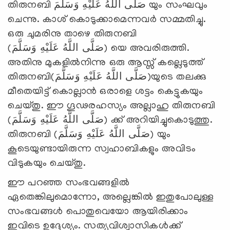
തിരുനബി صَلَّى اللَّهُ عَلَيْهِ وَسَلَّمَ യും സംഘവും
ചെന്നു. കാശ് കൊടുക്കാമെന്നവര്‍ സമ്മതിച്ചു.
ഒരു ചുമരിനു താഴെ തിരുനബി
(صَلَّى اللَّهُ عَلَيْهِ وَسَلَّمَ) യെ അവരിരുത്തി.
അതിനു മുകളില്‍നിന്നു ഒരു ആസ്സ് കല്ലെടുത്ത്
തിരുനബി(صَلَّى اللَّهُ عَلَيْهِ وَسَلَّمَ)യുടെ തലക്കു
മീതെയിട്ട് കൊല്ലാന്‍ ഒരാളെ ശട്ടം കെട്ടുകയും
ചെയ്തു. ഈ ഗൂഢരഹസ്യം അല്ലാഹു തിരുനബി
(صَلَّى اللَّهُ عَلَيْهِ وَسَلَّمَ) ക്ക് അറിയിച്ചുകൊടുത്തു.
തിരുനബി (صَلَّى اللَّهُ عَلَيْهِ وَسَلَّمَ) യും
കൂടെയുണ്ടായിരുന്ന സ്വഹാബികളും അവിടം
വിടുകയും ചെയ്തു.
ഈ പറഞ്ഞ സംഭവങ്ങളില്‍
ഏതെങ്കിലുമൊന്നോ, അല്ലെങ്കില്‍ ഇതുപോലുള്ള
സംഭവങ്ങള്‍ പൊതുവെയോ ആയിരിക്കാം
ഇവിടെ ഉദ്ദേശ്യം. സത്യവിശ്വാസികള്‍ക്ക്