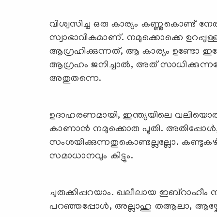
വിശ്വസിച്ച ഒരു കാര്യം കണ്ണുകൊണ്ട് ന
സ്വാഭാവികമാണ്. നമുക്കൊക്കെ ഉറപ്പുള്
ആഗ്രഹിക്കുന്നത്, ആ കാര്യം ഉണ്ടോ ഇല
ആഗ്രഹം ജനിച്ചാല്‍, അത് സാധിക്കു
അതുതന്നെ.
ഉദാഹരണമായി, ഇന്ത്യയിലെ വലിയൊരു
കാണാന്‍ നമുക്കൊരു പൂതി. അതിപ്പോള്‍,
സംശയിക്കുന്നതുകൊണ്ടല്ലല്ലോ. കണ്ടു
സമാധാനവും കിട്ടും.
ചുരുക്കിപ്പറയാം. ഖലീലായ ഇബ്‌റാഹീം നബിعليه السلام ഇങ്ങനെ ഒര
പറഞ്ഞപ്പോള്‍, അല്ലാഹു തആലാ, ആയ്ക്ക