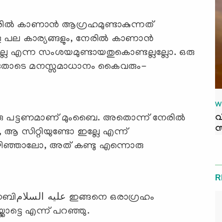
േരില്‍ കാണാന്‍ ആഗ്രഹമുണ്ടാകുന്നത്
ള പല കാര്യങ്ങളും, നേരില്‍ കാണാന്‍
്ലേ എന്ന സംശയമുണ്ടായതുകൊണ്ടല്ലല്ലോ. ഒരു
ന്നതോടെ മനസ്സമാധാനം കൈവരും-
W
വ
 പട്ടണമാണ് മുംബൈ. അതൊന്ന് നേരില്‍
സ
 ആ സിറ്റിയുണ്ടോ ഇല്ലേ എന്ന്
കഴിഞ്ഞാലോ, അത് കണ്ടു എന്നൊരു
R
ാഗ്രഹം
ോട്ടെ എന്ന് പറഞ്ഞു.