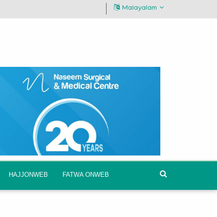
Malayalam
HAJJONWEB
FATWA ONWEB