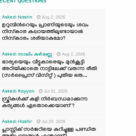
ECENT QUESTIONS
Aug 2, 2026
Asked: Nasrin
ഉറുമ്പിന്‍റെയും പ്രാണിയുടെയും ശവം
നിസ്കാര കുപ്പായത്തിലുണ്ടായാൽ
നിസ്കാരം ശരിയാകുമോ?
Aug 2, 2026
Asked: സാലിം കുഴിമണ്ണ
ഭാര്യയെയും വീട്ടുകാരെയും മുൻകൂട്ടി
അറിയിക്കാതെ നാട്ടിലേക്ക് വരുന്ന രീതി
(സർപ്രൈസ് വിസിറ്റ് ) പുതിയ ഒരു...
Jul 31, 2026
Asked: Rayyan
സ്ത്രികൾക്ക് കുളി നിർബന്ധമാക്കുന്ന
കര്യങ്ങൾ ഏതൊക്കെയാണ് ?
Jul 29, 2026
Asked: Hashir
പ്ലാസ്റ്റിക് സർജറിയെ കുറിച്ചുള്ള പണ്ഡിത