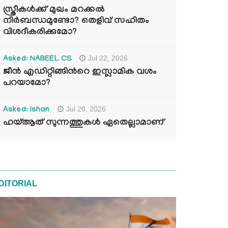
സ്ത്രീകൾക്ക് മുഖം മറക്കൽ
നിർബന്ധമുണ്ടോ? തെളിവ് സഹിതം
വിശദീകരിക്കുമോ?
Jul 22, 2026
Asked: NABEEL CS
ജീൻ എഡിറ്റിങ്ങിന്‍റെ ഇസ്ലാമിക വശം
പറയാമോ?
Jul 20, 2026
Asked: Ishan
ഹയ്ആത് സുന്നത്തുകൾ ഏതെല്ലാമാണ്
DITORIAL