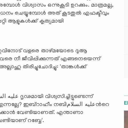
ള്‍ വിശ്വാസം ഒന്നുകൂടി ഉറക്കും. മാത്രമല്ല,
ധനം ചെയ്യുമ്പോള്‍ അത് കൂടതുല്‍ എഫക്ടീവും
ി ആളുകള്‍ക്ക് കൃത്യമായി
ഹുവിനോട് വളരെ താഴ്മയോടെ ദുആ
ടവരെ നീ ജീവിപ്പിക്കുന്നത് എങ്ങനെയെന്ന്
ലാഹു തിരിച്ചുചോദിച്ചു: 'താങ്കള്‍ക്ക്
E
 ഇബ്‌റാഹീം നബിعليه السلامന്‍റെ
കൊടുക്കാന്‍ വേണ്ടിയാണത്. എന്താണാ
ണ്ടിയാണ് റബ്ബേ'.