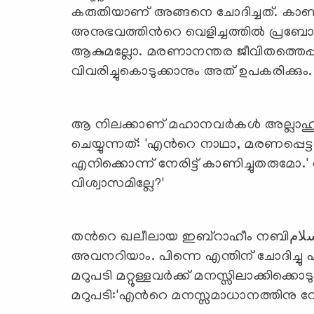
കരുതിയാണ് അങ്ങനെ ചോദിച്ചത്. കാണുമ്പോ
അനുഭവത്തിന്‍റെ വെളിച്ചത്തില്‍ പ്രബോ
ആകുമല്ലോ. മരണാനന്തര ജീവിതത്തെപ്പറ്റ
വിവരിച്ചുകൊടുക്കാനും അത് ഉപകരിക്കും.
ആ നിലക്കാണ് മഹാനവര്‍കള്‍ അല്ലാ
ചെയ്യുന്നത്: 'എന്‍റെ നാഥാ, മരണപ്പെട്
എനിക്കൊന്ന് നേരിട്ട് കാണിച്ചുതരുമോ.' അല്
വിശ്വാസമില്ലേ?'
തന്‍റെ ഖലീലായ ഇബ്‌റാഹീം നബിعليه السلام ദൃഢമായി വിശ്വസിച്ചിട്ടുണ്ടെന്ന്
അവനറിയാം. പിന്നെ എന്തിന് ചോദിച്ചു എന്നല്ലേ?
മറുപടി മറ്റുള്ളവര്‍ക്ക് മനസ്സിലാക്കിക്
മറുപടി:'എന്‍റെ മനസ്സമാധാനത്തിനു വേ