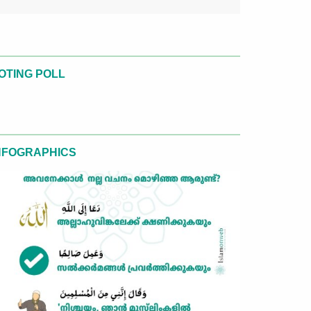
OTING POLL
NFOGRAPHICS