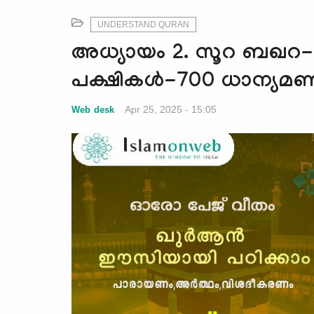
UNDERSTAND QURAN
അധ്യായം 2. സൂറ ബഖറ- 
പക്ഷികൾ-700 ധാന്യമ
Apr 25, 2025 - 15:05
Web desk