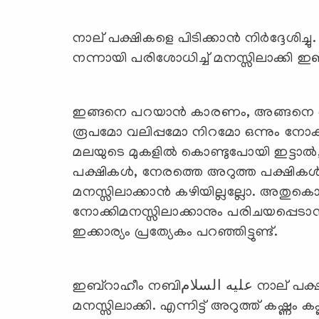
നാല് പക്ഷികളെ പിടിക്കാന്‍ നിര്‍ദ്ദേശിച
നന്നായി പരിശോധിച്ച് മനസ്സിലാക്കി ഇ
ഇങ്ങനെ പറയാന്‍ കാരണം, അങ്ങനെ ചെയ
രൂപമോ വലിപ്പമോ നിറമോ ഒന്നും നോക്കിമ
മലയുടെ മുകളില്‍ കൊണ്ടുപോയി ഇട്ടാല്‍,
പക്ഷികള്‍, നേരത്തെ അറുത്ത പക്ഷിക
മനസ്സിലാക്കാന്‍ കഴിയില്ലല്ലോ. അതു
നോക്കിമനസ്സിലാക്കാനും പരിചയപ്പെടാന
ഇക്കാര്യം പ്രത്യേകം പറഞ്ഞിട്ടുണ്ട്.
ഇബ്‌റാഹീം നബിعليه السلام നാല് പക്ഷികളെ പിടിച്ച് നല്ലവണ്ണം പരിശോധിച്ച്, എല്ലാം
മനസ്സിലാക്കി. എന്നിട്ട് അറുത്ത് കഷ്ണം കഷ