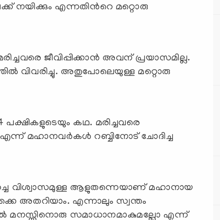
്ക് നയിക്കും എന്നതിന്‍റെ മറ്റൊരു
രിച്ചവരെ ജീവിപ്പിക്കാന്‍ അവന് പ്രയാസമില്ല.
‍ വിവരിച്ചു. അതുപോലെയുള്ള മറ്റൊരു
മോ എന്ന് മഹാനവര്‍കള്‍ റബ്ബിനോട് ചോദിച്ച
് ഉറച്ച വിശ്വാസമുള്ള ആളുതന്നെയാണ് മഹാനായ
ല്‍ മനസ്സിനൊരു സമാധാനമാകുമല്ലോ എന്ന്