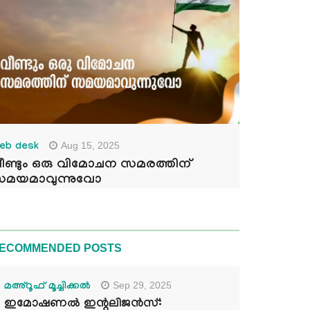
Aug 15, 2025
eb desk
ീണ്ടും ഒരു വിമോചന സമരത്തിന്
മയമാവുന്നുവോ
ECOMMENDED POSTS
Sep 29, 2025
മഅ്റൂഫ് മൂച്ചിക്കല്‍
ഇമോഷണൽ ഇന്റലിജൻസ്: