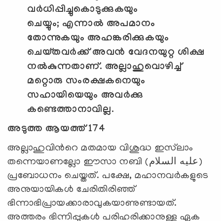
വര്‍ധിപ്പിച്ചുകൊടുക്കുകയും
ചെയ്യും
;
എന്നാല്‍ അപമാനം
തോന്നുകയും അഹങ്കരിക്കുകയും
ചെയ്തവര്‍ക്ക് അവന്‍ വേദനയുറ്റ ശിക്ഷ
നല്‍കുന്നതാണ്. അല്ലാഹുവൊഴിച്ച്
മറ്റൊരു സംരക്ഷകനെയും
സഹായിയെയും അവര്‍ക്കു
കണ്ടെത്താനാവില്ല.
അടുത്ത ആയത്ത് 174
അല്ലാഹുവിന്‍റെ മതമായ വിശുദ്ധ ഇസ്‌ലാം
തന്നെയാണല്ലോ ഈസാ നബി (عليه السلام)
പ്രബോധനം ചെയ്തത്. പക്ഷേ, മഹാനവര്‍കളുടെ
അനുയായികള്‍ ചേരിതിരിഞ്ഞ്
ഭിന്നാഭിപ്രായക്കാരാവുകയാണുണ്ടായത്.
അത്തരം ഭിന്നിപ്പുകള്‍ പരിഹരിക്കാനുള്ള ഏക