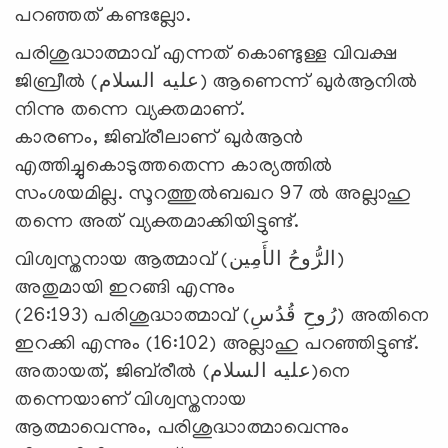
പറഞ്ഞത് കണ്ടല്ലോ.
പരിശുദ്ധാത്മാവ് എന്നത് കൊണ്ടുള്ള വിവക്ഷ
ജിബ്രീല്‍ (عليه السلام) ആണെന്ന് ഖുര്‍ആനില്‍
നിന്നു തന്നെ വ്യക്തമാണ്.
കാരണം, ജിബ്‌രീലാണ് ഖുര്‍ആന്‍
എത്തിച്ചുകൊടുത്തതെന്ന കാര്യത്തില്‍
സംശയമില്ല. സൂറത്തുല്‍ബഖറ 97 ല്‍ അല്ലാഹു
തന്നെ അത് വ്യക്തമാക്കിയിട്ടുണ്ട്.
വിശ്വസ്തനായ ആത്മാവ് (الرُّوحُ الأَمِين)
അതുമായി ഇറങ്ങി എന്നും
(26:193) പരിശുദ്ധാത്മാവ് (رُوحِ قُدُسِ) അതിനെ
ഇറക്കി എന്നും (16:102) അല്ലാഹു പറഞ്ഞിട്ടുണ്ട്.
അതായത്, ജിബ്‌രീല്‍ (عليه السلام)നെ
തന്നെയാണ് വിശ്വസ്തനായ
ആത്മാവെന്നും, പരിശുദ്ധാത്മാവെന്നും