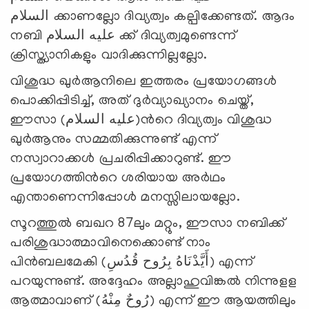
السلام ക്കാണല്ലോ ദിവ്യത്വം കല്പിക്കേണ്ടത്. ആദം
നബി عليه السلام ക്ക് ദിവ്യത്വമുണ്ടെന്ന്
ക്രിസ്ത്യാനികളും വാദിക്കുന്നില്ലല്ലോ.
വിശുദ്ധ ഖുര്‍ആനിലെ ഇത്തരം പ്രയോഗങ്ങള്‍
പൊക്കിപ്പിടിച്ച്, അത് ദുര്‍വ്യാഖ്യാനം ചെയ്ത്,
ഈസാ (عليه السلام)ന്‍റെ ദിവ്യത്വം വിശുദ്ധ
ഖുര്‍ആനും സമ്മതിക്കുന്നുണ്ട് എന്ന്
നസ്വാറാക്കള്‍ പ്രചരിപ്പിക്കാറുണ്ട്. ഈ
പ്രയോഗത്തിന്‍റെ ശരിയായ അര്‍ഥം
എന്താണെന്നിപ്പോള്‍ മനസ്സിലായല്ലോ.
സൂറത്തുല്‍ ബഖറ 87ലും മറ്റും, ഈസാ നബിക്ക്
പരിശുദ്ധാത്മാവിനെക്കൊണ്ട് നാം
പിന്‍ബലമേകി (أَيَّدْنَاهُ بِرُوح قُدُسِ) എന്ന്
പറയുന്നുണ്ട്. അദ്ദേഹം അല്ലാഹുവിങ്കല്‍ നിന്നുളള
ആത്മാവാണ് (رُوحٌ مِنْهُ) എന്ന് ഈ ആയത്തിലും