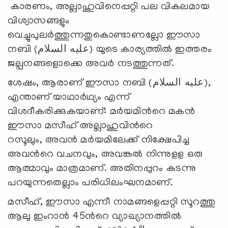
കാരണം, അല്ലാഹുവിനെപ്പറ്റി പല വികലമായ
വിശ്വാസങ്ങളും
വെച്ചുപുലര്‍ത്തുന്നതുകൊണ്ടാണല്ലോ ഈസാ
നബി (عليه السلام) യുടെ കാര്യത്തില്‍ ഇത്തരം
ജല്പനങ്ങളൊക്കെ അവര്‍ നടത്തുന്നത്.
ശേഷം, ആരാണ് ഈസാ നബി (عليه السلام),
എന്താണ് യാഥാര്‍ഥ്യം എന്ന്
വിശദീകരിക്കുകയാണ്: മര്‍യമിന്‍റെ മകന്‍
ഈസാ മസീഹ് അല്ലാഹുവിന്‍റെ
റസൂലും, അവന്‍ മര്‍യമിലേക്ക് നിക്ഷേപിച്ച
അവന്‍റെ വചനവും, അവങ്കല്‍ നിന്നുളള ഒരു
ആത്മാവും മാത്രമാണ്. അതിനപ്പുറം കടന്നു
പറയുന്നതെല്ലാം പരിധിലംഘനമാണ്.
മസീഹ്, ഈസാ എന്നീ നാമങ്ങളെപ്പറ്റി സൂറത്തു
ആലു ഇംറാന്‍ 45ന്‍റെ വ്യാഖ്യാനത്തില്‍