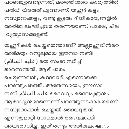
പറഞ്ഞുതുടങ്ങുന്നത്, മതത്തിന്‍റെ കാര്യത്തില്‍
പരിധി വിടരുത് എന്നാണ്. യഹൂദികളും
നസ്വാറാക്കളും, രണ്ടു കൂട്ടരും ദീനീകാര്യങ്ങളില്‍
അതിരു ലംഘിച്ചവര്‍ തന്നെയാണ്. പക്ഷേ, ചില
വ്യത്യാസങ്ങളുണ്ട്.
യഹൂദികള്‍ ചെയ്തതെന്താണ്? അല്ലാഹുവിന്‍റെ
അടിമയും റസൂലുമായ ഈസാ നബി
(عليه السلام) യെ സംബന്ധിച്ച്
ജാരസന്തതി, ആഭിചാരം
ചെയ്യുന്നവന്‍, കള്ളവാദി എന്നൊക്കെ
പറഞ്ഞുപരത്തി. അതേസമയം, ഈസാ
നബി عليه السلام ദൈവവും ദൈവപുത്രനും
ആരാധ്യനുമാണെന്ന് പറഞ്ഞുനടക്കുകയാണ്
നസ്വാറാക്കള്‍ ചെയ്തത്. ദൈവദൂതന്‍
എന്നതുമാറ്റി സാക്ഷാല്‍ ദൈവമാക്കി
അവരോധിച്ചു. ഇത് രണ്ടും അതിരുലംഘനം