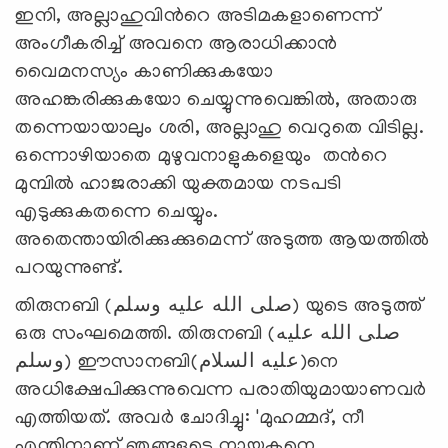
ഇനി, അല്ലാഹുവിന്‍റെ അടിമകളാണെന്ന്
അംഗീകരിച്ച് അവനെ ആരാധിക്കാന്‍
വൈമനസ്യം കാണിക്കുകയോ
അഹങ്കരിക്കുകയോ ചെയ്യുന്നുവെങ്കില്‍, അതാരു
തന്നെയായാലും ശരി, അല്ലാഹു വെറുതെ വിടില്ല.
ഒന്നൊഴിയാതെ മുഴുവനാളുകളെയും തന്‍റെ
മുമ്പില്‍ ഹാജരാക്കി യുക്തമായ നടപടി
എടുക്കുകതന്നെ ചെയ്യും.
അതെന്തായിരിക്കുക്കുമെന്ന് അടുത്ത ആയത്തില്‍
പറയുന്നുണ്ട്.
തിരുനബി (صلى الله عليه وسلم) യുടെ അടുത്ത്
ഒരു സംഘമെത്തി. തിരുനബി (صلى الله عليه
وسلم) ഈസാനബി(عليه السلام)നെ
അധിക്ഷേപിക്കുന്നുവെന്ന പരാതിയുമായാണവര്‍
എത്തിയത്. അവര്‍ ചോദിച്ചു: 'മുഹമ്മദ്, നീ
എന്തിനാണ് ഞങ്ങളുടെ നായകനെ