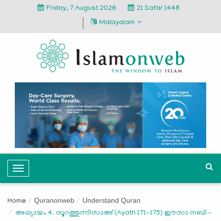
Friday, 7 August 2026
21 Safar 1448
Malayalam
T
o
g
Quranonweb
Understand Quran
Home
g
അധ്യായം 4. സൂറത്തുന്നിസാഅ് (Ayath 171-175) ഈസാ നബി –
l