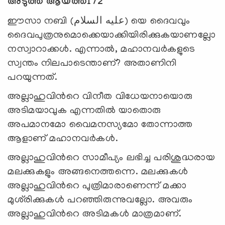
അടുത്ത ആയത്ത്172
ഈസാ നബി (عليه السلام) യെ ദൈവവും
ദൈവപുത്രനുമൊക്കെയാക്കിയിരിക്കുകയാണല്ലോ
നസ്വാറാക്കള്‍. എന്നാല്‍, മഹാനവര്‍കളുടെ
സ്വന്തം നിലപാടെന്താണ്? അതാണിനി
പറയുന്നത്.
അല്ലാഹുവിന്‍റെ വിനീത വിധേയനായൊരു
അടിമയാവുക എന്നതില്‍ യാതൊരു
അപമാനമോ വൈമനസ്യമോ തോന്നാത്ത
ആളാണ് മഹാനവര്‍കള്‍.
അല്ലാഹുവിന്‍റെ സാമീപ്യം ലഭിച്ച പരിശുദ്ധരായ
മലക്കുകളും അങ്ങനെത്തന്നെ. മലക്കുകള്‍
അല്ലാഹുവിന്‍റെ പുത്രിമാരാണെന്ന് മക്കാ
മുശ്‌രിക്കുകള്‍ പറഞ്ഞിരുന്നുവല്ലോ. അവരും
അല്ലാഹുവിന്‍റെ അടിമകള്‍ മാത്രമാണ്.