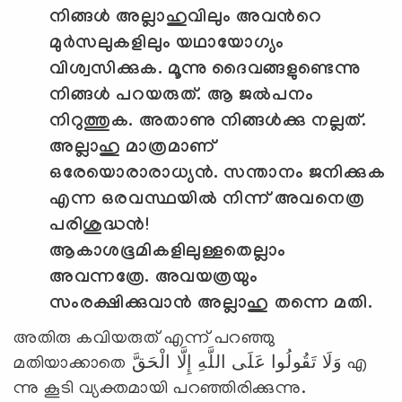
നിങ്ങള്‍ അല്ലാഹുവിലും അവന്‍റെ
മുര്‍സലുകളിലും യഥായോഗ്യം
വിശ്വസിക്കുക. മൂന്നു ദൈവങ്ങളുണ്ടെന്നു
നിങ്ങള്‍ പറയരുത്. ആ ജല്‍പനം
നിറുത്തുക. അതാണു നിങ്ങള്‍ക്കു നല്ലത്.
അല്ലാഹു മാത്രമാണ്
ഒരേയൊരാരാധ്യന്‍. സന്താനം ജനിക്കുക
എന്ന ഒരവസ്ഥയില്‍ നിന്ന് അവനെത്ര
പരിശുദ്ധന്‍!
ആകാശഭൂമികളിലുള്ളതെല്ലാം
അവന്നത്രേ. അവയത്രയും
സംരക്ഷിക്കുവാന്‍ അല്ലാഹു തന്നെ മതി.
അതിരു കവിയരുത് എന്ന് പറഞ്ഞു
മതിയാക്കാതെ وَلَا تَقُولُوا عَلَى اللَّهِ إِلَّا الْحَقَّ എ
ന്നു കൂടി വ്യക്തമായി പറഞ്ഞിരിക്കുന്നു.