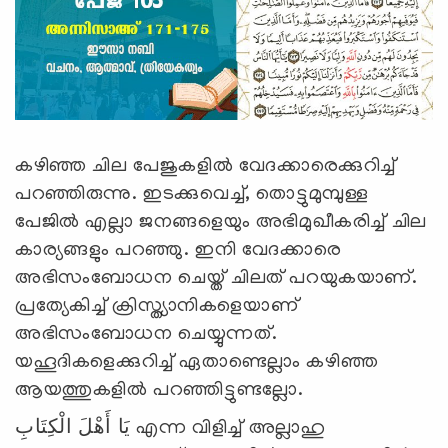
കഴിഞ്ഞ ചില പേജുകളില്‍ വേദക്കാരെക്കുറിച്ച്
പറഞ്ഞിരുന്നു. ഇടക്കുവെച്ച്, തൊട്ടുമുമ്പുള്ള
പേജില്‍ എല്ലാ ജനങ്ങളെയും അഭിമുഖീകരിച്ച് ചില
കാര്യങ്ങളും പറഞ്ഞു. ഇനി വേദക്കാരെ
അഭിസംബോധന ചെയ്ത് ചിലത് പറയുകയാണ്.
പ്രത്യേകിച്ച് ക്രിസ്ത്യാനികളെയാണ്
അഭിസംബോധന ചെയ്യുന്നത്.
യഹൂദികളെക്കുറിച്ച് ഏതാണ്ടെല്ലാം കഴിഞ്ഞ
ആയത്തുകളില്‍ പറഞ്ഞിട്ടുണ്ടല്ലോ.
يَا أَهْلَ الْكِتَابِ എന്ന വിളിച്ച് അല്ലാഹു