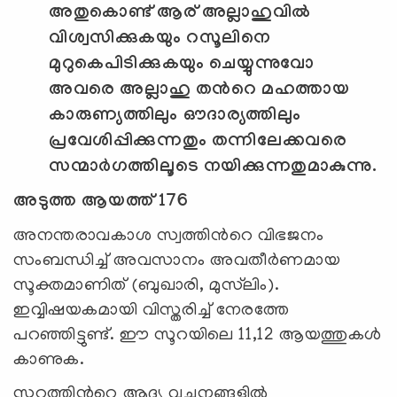
അതുകൊണ്ട് ആര് അല്ലാഹുവില്‍
വിശ്വസിക്കുകയും റസൂലിനെ
മുറുകെപിടിക്കുകയും ചെയ്യുന്നുവോ
അവരെ അല്ലാഹു തന്‍റെ മഹത്തായ
കാരുണ്യത്തിലും ഔദാര്യത്തിലും
പ്രവേശിപ്പിക്കുന്നതും തന്നിലേക്കവരെ
സന്മാര്‍ഗത്തിലൂടെ നയിക്കുന്നതുമാകുന്നു.
അടുത്ത ആയത്ത് 176
അനന്തരാവകാശ സ്വത്തിന്‍റെ വിഭജനം
സംബന്ധിച്ച് അവസാനം അവതീര്‍ണമായ
സൂക്തമാണിത് (ബുഖാരി, മുസ്‌ലിം).
ഇവ്വിഷയകമായി വിസ്തരിച്ച് നേരത്തേ
പറഞ്ഞിട്ടുണ്ട്. ഈ സൂറയിലെ 11,12 ആയത്തുകള്‍
കാണുക.
സൂറത്തിന്‍റെ ആദ്യ വചനങ്ങളില്‍