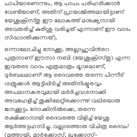
പാപിയാണെന്നും, ആ പാപം പരിഹരിക്കാന്‍
വേണ്ടിയാണ്, അതിന് പ്രായശ്ചിത്തമായിട്ടാണ്
യേശുക്രിസ്തു ഈ ലോകത്ത് മനുഷ്യനായി
അവതരിച്ച് കുരിശു വരിച്ചത് എന്നാണ് ഈ വാദം
സിദ്ധാന്തിക്കുന്നത്).
ഒന്നാലോചിച്ചു നോക്കൂ, അല്ലാഹുവിന്‍റെ
പുത്രനാണ് ഈസാ നബി (യേശുക്രിസ്തു) എന്ന
ഇവരുടെ വാദം എത്രമാത്രം മൂഢമാണ്,
ദുര്‍ബലമാണ്! ആ ദൈവത്തെ തന്നെ പിന്നീട്
ശത്രുക്കള്‍ ആട്ടിപ്പിടിച്ച് അതിനിഷ്ഠുരവും
അപമാനകരവുമായി മര്‍ദിച്ചവശനാക്കി
അവഹേളിച്ച് തൂക്കിലേറ്റിക്കൊന്നു! വലിയൊരു
ജനക്കൂട്ടം നോക്കിനില്‍ക്കെ, തന്നെ
രക്ഷിക്കാനായി ദൈവത്തെ വിളിച്ച് യേശു
ആര്‍ത്തട്ടഹസിച്ചു. വല്ലാത്തൊരു വിചിത്ര ദൈവം!
(മത്തായി, മാര്‍ക്കോസ്, ലൂക്കോസ്-