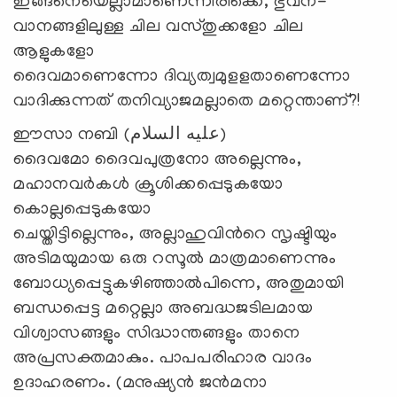
ഇങ്ങനെയെല്ലാമാണെന്നിരിക്കെ, ഭുവന-
വാനങ്ങളിലുള്ള ചില വസ്തുക്കളോ ചില
ആളുകളോ
ദൈവമാണെന്നോ ദിവ്യത്വമുളളതാണെന്നോ
വാദിക്കുന്നത് തനിവ്യാജമല്ലാതെ മറ്റെന്താണ്?!
ഈസാ നബി (عليه السلام)
ദൈവമോ ദൈവപുത്രനോ അല്ലെന്നും,
മഹാനവര്‍കള്‍ ക്രൂശിക്കപ്പെടുകയോ
കൊല്ലപ്പെടുകയോ
ചെയ്തിട്ടില്ലെന്നും, അല്ലാഹുവിന്‍റെ സൃഷ്ടിയും
അടിമയുമായ ഒരു റസൂല്‍ മാത്രമാണെന്നും
ബോധ്യപ്പെട്ടുകഴിഞ്ഞാല്‍പിന്നെ, അതുമായി
ബന്ധപ്പെട്ട മറ്റെല്ലാ അബദ്ധജടിലമായ
വിശ്വാസങ്ങളും സിദ്ധാന്തങ്ങളും താനെ
അപ്രസക്തമാകും. പാപപരിഹാര വാദം
ഉദാഹരണം. (മനുഷ്യന്‍ ജന്‍മനാ