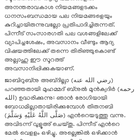
അനന്തരാവകാശ നിയമങ്ങളടക്കം
ധനസംബന്ധമായ പല നിയമങ്ങളെയും
കുറിച്ചായിരുന്നുവല്ലോ പ്രതിപാദിച്ചിരുന്നത്.
പിന്നീട് സംസാരഗതി പല വശങ്ങളിലേക്ക്
വ്യാപിച്ചശേഷം, അവസാനം വീണ്ടും ആദ്യ
വിഷയത്തിലേക്ക് തന്നെ തിരിഞ്ഞുകൊണ്ട്
അല്ലാഹു ഈ സൂറത്ത്
അവസാനിപ്പിക്കുകയാണ്.
ജാബിറുബ്നു അബ്‌ദില്ലാ (رضي الله عنه)
പറഞ്ഞതായി മുഹമ്മദ് ബ്‌നുല്‍ മുന്‍ക്വദിര്‍ (رحمه
الله) ഉദ്ധരിക്കുന്നു: ഞാന്‍ രോഗിയായി
ബോധമില്ലാതായിരിക്കുമ്പോള്‍ തിരുനബി
(صَلَّى اللَّهُ عَلَيْهِ وَسَلَّمَ) എന്‍റെയടുത്തു വന്നു.
അവിടന്ന് വുളൂഅ് ചെയ്തു. പിന്നീട് എന്‍റെ
മേല്‍ വെളളം ഒഴിച്ചു. അല്ലെങ്കില്‍ ഒഴിക്കാന്‍