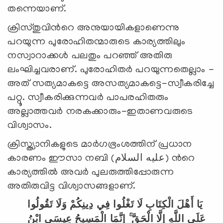
തന്നെയാണ്.
ക്രിസ്തുവിന്‍റെ അനുയായികളാണെന്നു
പറയുന്ന പുരോഹിതന്മാരുടെ കാര്യത്തിലും
നസ്വാറാക്കള്‍ പലതും പറഞ്ഞ് അതിരു
ലംഘിച്ചവരാണ്. പുരോഹിതര്‍ പറയുന്നതെല്ലാം -
അത് സത്യമാകട്ടെ അസത്യമാകട്ടെ-സ്വീകരിച്ചേ
പറ്റൂ. സ്വീകരിക്കുന്നവര്‍ പാപരഹിതരും
അല്ലാത്തവര്‍ നരകക്കാരും-ഇതാണവരുടെ
വിശ്വാസം.
ക്രിസ്ത്യാനികളുടെ മാര്‍ഗഭ്രംശത്തിന് പ്രധാന
കാരണം ഈസാ നബി (عليه السلام) ന്‍റെ
കാര്യത്തില്‍ അവര്‍ പുലരുത്തിപ്പോരുന്ന
അതിരുവിട്ട വിശ്വാസങ്ങളാണ്.
يَا أَهْلَ الْكِتَابِ لَا تَغْلُوا فِي دِينِكُمْ وَلَا تَقُولُوا
عَلَى اللَّهِ إِلَّا الْحَقَّ ۚ إِنَّمَا الْمَسِيحُ عِيسَى ابْنُ