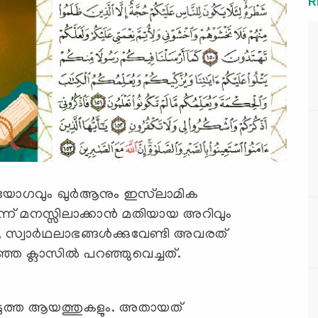
R
 മനസ്സിലാക്കാന്‍ മതിയായ അറിവും
ം, സ്വാര്‍ഥലാഭങ്ങള്‍ക്കുവേണ്ടി അവരത്
ഞ ക്ലാസില്‍ പറഞ്ഞുവെച്ചത്.
ടുത്ത ആയത്തുകളും. അതായത്