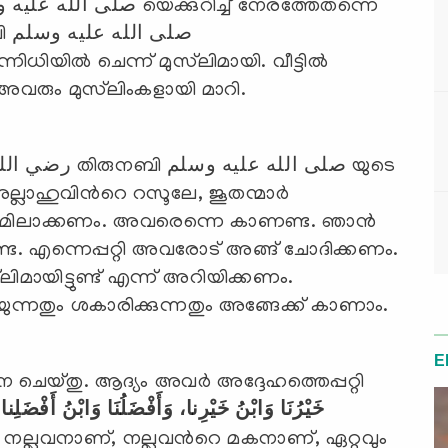
صل
ിയില്‍ ചെന്ന് മുസ്‍ലിമായി. വീട്ടില്‍
 അവരും മുസ്‍ലിംകളായി മാറി.
ലാഹുവിന്‍റെ റസൂലേ, ജൂതന്മാര്‍
 റൂമിലാക്കണം. അവരെന്നെ കാണണ്ട. ഞാന്‍
്ട. എന്നെപ്പറ്റി അവരോട് അങ്ങ് ചോദിക്കണം.
ിമായിട്ടുണ്ട് എന്ന് അറിയിക്കണം.
ുന്നതും ശകാരിക്കുന്നതും അങ്ങേക്ക് കാണാം.
E
:
خَيْرُنَا وَابْنُ خَيْرِنا، وَأَفْضَلُنَا وَابْنُ أَفْضَلِنا
ും നല്ലവനാണ്, നല്ലവന്‍റെ മകനാണ്, ഏറ്റവും