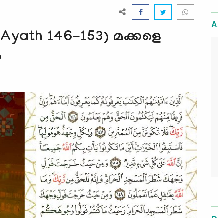
A
Ayath 146-153) മക്കളെ
ം