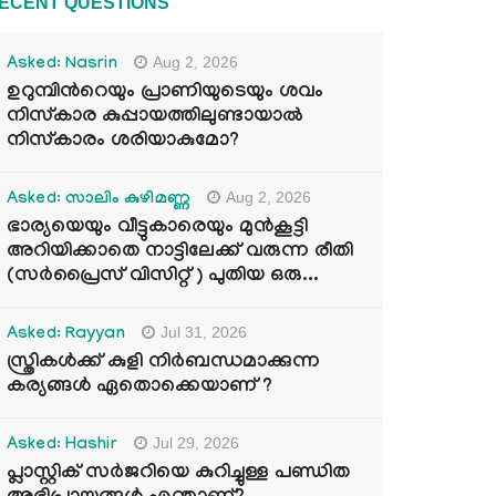
ECENT QUESTIONS
Aug 2, 2026
Asked: Nasrin
ഉറുമ്പിന്‍റെയും പ്രാണിയുടെയും ശവം
നിസ്കാര കുപ്പായത്തിലുണ്ടായാൽ
നിസ്കാരം ശരിയാകുമോ?
Aug 2, 2026
Asked: സാലിം കുഴിമണ്ണ
ഭാര്യയെയും വീട്ടുകാരെയും മുൻകൂട്ടി
അറിയിക്കാതെ നാട്ടിലേക്ക് വരുന്ന രീതി
(സർപ്രൈസ് വിസിറ്റ് ) പുതിയ ഒരു...
Jul 31, 2026
Asked: Rayyan
സ്ത്രികൾക്ക് കുളി നിർബന്ധമാക്കുന്ന
കര്യങ്ങൾ ഏതൊക്കെയാണ് ?
Jul 29, 2026
Asked: Hashir
പ്ലാസ്റ്റിക് സർജറിയെ കുറിച്ചുള്ള പണ്ഡിത