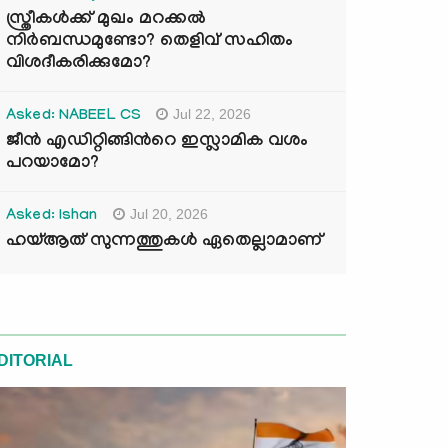
സ്ത്രീകൾക്ക് മുഖം മറക്കൽ
നിർബന്ധമുണ്ടോ? തെളിവ് സഹിതം
വിശദീകരിക്കുമോ?
Jul 22, 2026
Asked: NABEEL CS
ജീൻ എഡിറ്റിങ്ങിന്‍റെ ഇസ്ലാമിക വശം
പറയാമോ?
Jul 20, 2026
Asked: Ishan
ഹയ്ആത് സുന്നത്തുകൾ ഏതെല്ലാമാണ്
DITORIAL