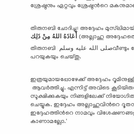
ശ്രേഷ്ഠനും ഏറ്റവും ശ്രേഷ്ഠന്‍റെ മകനുമാ
തിരുനബി ചോദിച്ചു: അദ്ദേഹം മുസ്‍ലിമായി
أَعَاذَهُ اللهُ مِنْ ذَلِك
(അല്ലാഹു അദ്ദേഹത്തെ
തിരുനബി صلى الله عليه وسلمവീണ്ടും ചോദ്യം ആവര്‍ത്തിച്ചു, അവര്‍ ഈ മറുപടി തന്നെ
പറയുകയും ചെയ്തു.
ഇത്രയുമായപ്പോഴേക്ക് അദ്ദേഹം റൂമിനുള്ളി
ആവര്‍ത്തിച്ചു. എന്നിട്ട് അവിടെ കൂടിയ
സൂക്ഷിക്കുകയും നിങ്ങളിലേക്ക് നിയ
ചെയ്യുക. ഇദ്ദേഹം അല്ലാഹുവിന്‍റെ ദൂതന
ഇദ്ദേഹത്തിന്‍റെ നാമവും വിശേഷണങ്ങളു
കാണാമല്ലോ.'