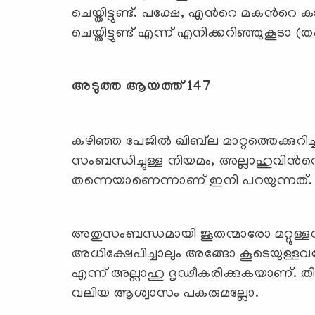
ചെയ്തിട്ടുണ്ട്. പക്ഷേ, എന്‍റെ മകന്‍റ
ചെയ്തിട്ടുണ്ട് എന്ന് എനിക്കറിഞ്ഞുകൂടാ (തഫ
അടുത്ത ആയത്ത് 147
കഴിഞ്ഞ പേജില്‍ ഖിബ്‍ല മാറ്റത്തെക്കുറി
സംബന്ധിച്ചുള്ള നിയമം, അല്ലാഹുവിന്‍
തന്നെയാണെന്നാണ് ഇനി പറയുന്നത്.
അതുസംബന്ധമായി ജൂതന്മാരോ മറ്റുള്ളവ
അധിക്ഷേപിച്ചാലും അങ്ങോ കൂടെയുള്ള
എന്ന് അല്ലാഹു ദൃഢീകരിക്കുകയാണ്. തി
വലിയ ആശ്വാസം പകരുമല്ലോ.