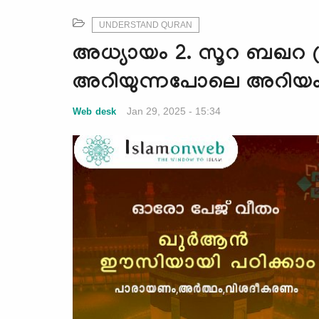
UNDERSTAND QURAN
അധ്യായം 2. സൂറ ബഖറ (
അറിയുന്നപോലെ അറിയ
Jan 29, 2025 - 15:34
Web desk