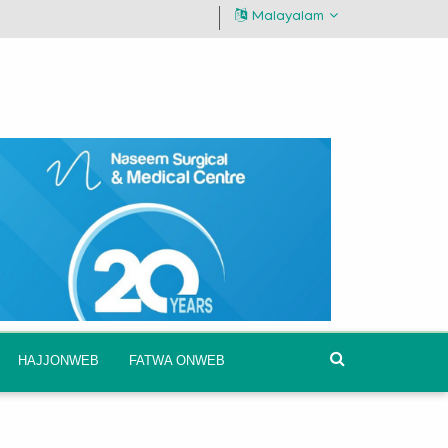
Malayalam
HAJJONWEB
FATWA ONWEB