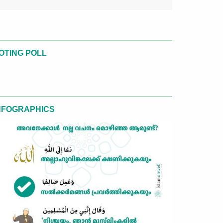
OTING POLL
NFOGRAPHICS