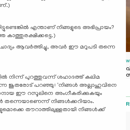
ണ്.)
ട്ടുണ്ടെങ്കില്‍ എന്താണ് നിങ്ങളുടെ അഭിപ്രായം?
 കാത്തുരക്ഷിക്കട്ടെ.)
W
വ
സ
ല്‍‌ നിന്ന് പുറത്തുവന്ന് ശഹാദത്ത് കലിമ
ിരുന്ന ജൂതരോട് പറഞ്ഞു: 'നിങ്ങള്‍ അല്ലാഹുവിനെ
ോഗിതനായ ഈ റസൂലിനെ അംഗീകരിക്കുകയും
്‍ തന്നെയാണെന്ന് നിങ്ങള്‍ക്കറിയാം.
R
മൊക്കെ തൗറാത്തിലുള്ളതായി നിങ്ങള്‍ക്ക്