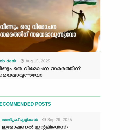
Aug 15, 2025
eb desk
ീണ്ടും ഒരു വിമോചന സമരത്തിന്
മയമാവുന്നുവോ
ECOMMENDED POSTS
Sep 29, 2025
മഅ്റൂഫ് മൂച്ചിക്കല്‍
ഇമോഷണൽ ഇന്റലിജൻസ്: