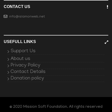
CONTACT US
info@islamonweb.net
USEFULL LINKS
Support Us
About us
Privacy Policy
Contact Details
Donation policy
© 2020 Mission Soft Foundation. All rights reserved