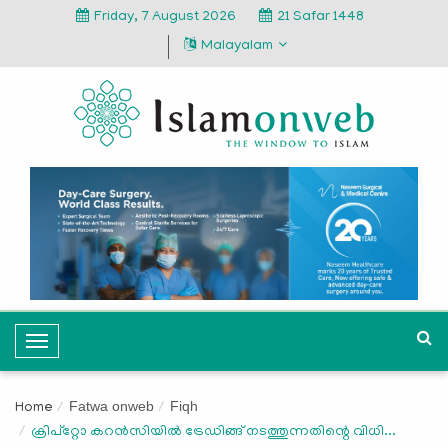
Friday, 7 August 2026
21 Safar 1448
Malayalam
T
o
g
Fatwa onweb
Fiqh
Home
g
ക്രിപ്റ്റോ കറൻസിയിൽ ട്രേഡിങ്ങ് നടത്തുന്നതിന്റെ വിധി...
l