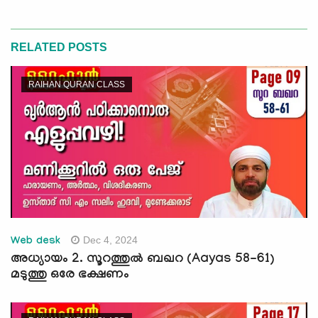
RELATED POSTS
RAIHAN QURAN CLASS
Dec 4, 2024
Web desk
അധ്യായം 2. സൂറത്തുല്‍ ബഖറ (Aayas 58-61)
മടുത്തു ഒരേ ഭക്ഷണം