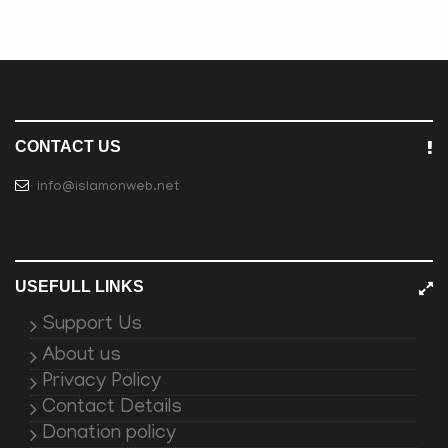
CONTACT US
info@islamonweb.net
USEFULL LINKS
Support Us
About us
Privacy Policy
Contact Details
Donation policy