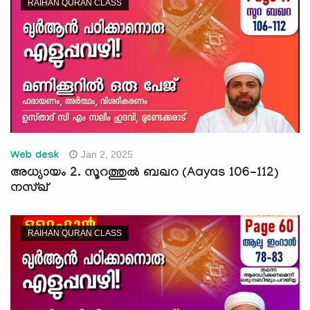
RAIHAN QURAN CLASS
Jan 2, 2025
Web desk
അധ്യായം 2. സൂറത്തുല്‍ ബഖറ (Aayas 106-112)
നസ്ഖ്
RAIHAN QURAN CLASS