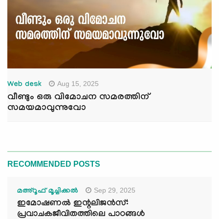
Aug 15, 2025
Web desk
വീണ്ടും ഒരു വിമോചന സമരത്തിന്
സമയമാവുന്നുവോ
RECOMMENDED POSTS
Sep 29, 2025
മഅ്റൂഫ് മൂച്ചിക്കല്‍
ഇമോഷണൽ ഇന്റലിജൻസ്:
പ്രവാചകജീവിതത്തിലെ പാഠങ്ങൾ