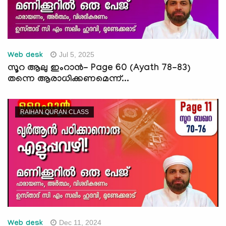
Jul 5, 2025
Web desk
സൂറ ആലു ഇംറാന്‍- Page 60 (Ayath 78-83)
തന്നെ ആരാധിക്കണമെന്ന്...
RAIHAN QURAN CLASS
Dec 11, 2024
Web desk