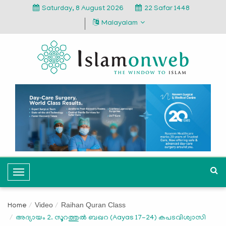
Saturday, 8 August 2026
22 Safar 1448
Malayalam
T
o
g
Video
Raihan Quran Class
Home
g
അദ്യായം 2. സൂറത്തുൽ ബഖറ (Aayas 17-24) കപടവിശ്വാസി
l