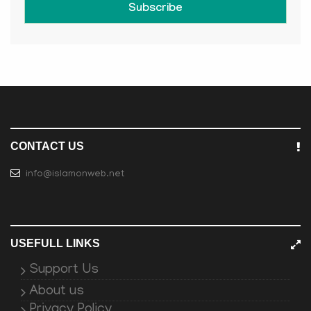
Subscribe
CONTACT US
info@islamonweb.net
USEFULL LINKS
Support Us
About us
Privacy Policy