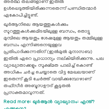
അർത്ഥ തലങ്ങളാണ് ഇതില്‍
ഉള്‍പ്പെടുത്തിയിരിക്കുന്നതെന്ന് പണ്ഡിതന്മാർ
ഏകോപിച്ചിട്ടുണ്ട്.
ഖുർആനിലെ ആയത്തുകൾക്കും
സൂറത്തുകൾക്കുമിടയിലുള്ള ബന്ധം, തൊട്ടു
മുമ്പിലെ ആയതും ശേഷമുള്ള ആയതും തമ്മിലുള്ള
ബന്ധം എന്നിങ്ങനെയുള്ളവ
പ്രതിപാദിക്കുന്നതിന് (ഇല്‍മുല്‍ മുനാസബ)
ഇതില്‍ ഏറെ പ്രാധാന്യം നല്കിയിരിക്കുന്നു. പല
വ്യാഖ്യാതാക്കളും സൂക്ഷ്മത പാലിച്ച് കൊണ്ട്
അധികം ചര്‍ച്ച ചെയ്യാതെ വിട്ട മേഖലയാണ്
ഇതെന്ന് കൂടി ചേര്‍ത്ത് വായിക്കുമ്പോഴാണ്
തഫ്സീര്‍ അബൂസഊദ് കൂടുതല്‍
പ്രസക്തമാവുന്നത്.
Read more: ഖുര്‍ആന്‍ വ്യാഖ്യാനം: എന്ത്?