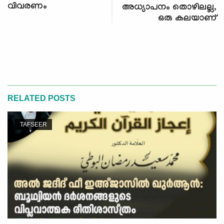
വിവരണം
അധ്യാപനം തൊഴിലല്ല,
ഒരു കലയാണ്
RELATED POSTS
TAFSEER