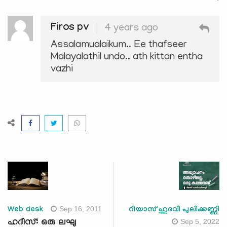
Firos pv
4 years ago
Assalamualaikum.. Ee thafseer
Malayalathil undo.. ath kittan entha
vazhi
Sep 16, 2011
Web desk
റിയാസ് ഹുദവി പുലിക്കണ്ണി
Sep 5, 2022
ഹദീസ്: ഒരു ലഘു