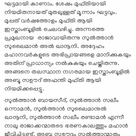
ഘട്ടമായി കാണാം. ശേഷം മുഫ്തിയായി
നിയമിതനായത് മുതലുള്ളത് മൂന്നാം ഘട്ടവും.
മുപ്പത് വർഷത്തോളം മുഫ്തി ആയി
ഇസ്താംബൂളിൽ ചെലവഴിച്ചു. അന്നത്തെ
പ്രമുഖനായ രാജാവായിരുന്നു സുൽത്താൻ
സുലൈമാൻ അൽ ഖാനൂനി. അദ്ദേഹം
മഹാനവർകളുടെ അഭിപ്രായങ്ങളെ മാനിക്കുകയും
അതിന് പ്രാധാന്യം നൽകുകയും ചെയ്തിരുന്നു.
അങ്ങനെ തലസ്ഥാന നഗരമായ ഇസ്താംബൂളിൽ
അബൂ സഊദ് അഫന്തി മുഫ്തി ആയി
നിയമിക്കപ്പെട്ടു.
സുൽത്താൻ ബായസീദ്, സുൽത്താൻ സലീം
ഒന്നാമന്‍, സുൽത്താൻ സുലൈമാനുൽ
ഖാനൂനി, സുൽത്താൻ സലീം രണ്ടാമന്‍ എന്നീ
നാലു രാജാക്കന്മാരുടെ ഭരണകാലത്തും മഹാൻ
ജീവിച്ചിട്ടുണ്ട്. അബൂ സഊദും സുൽത്താന്മാരും