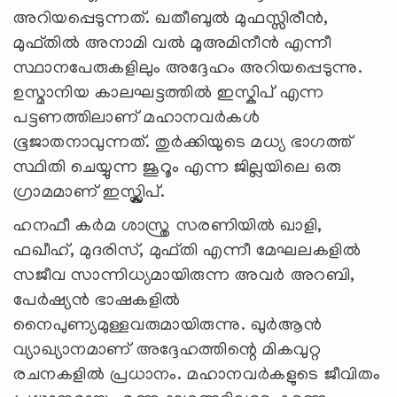
അറിയപ്പെടുന്നത്. ഖതീബുൽ മുഫസ്സിരീൻ,
മുഫ്തിൽ അനാമി വൽ മുഅമിനീൻ എന്നീ
സ്ഥാനപേരുകളിലും അദ്ദേഹം അറിയപ്പെടുന്നു.
ഉസ്മാനിയ കാലഘട്ടത്തിൽ ഇസ്കിപ് എന്ന
പട്ടണത്തിലാണ് മഹാനവർകൾ
ഭൂജാതനാവുന്നത്. തുർക്കിയുടെ മധ്യ ഭാഗത്ത്
സ്ഥിതി ചെയ്യുന്ന ജൂറൂം എന്ന ജില്ലയിലെ ഒരു
ഗ്രാമമാണ് ഇസ്ക്ലിപ്.
ഹനഫീ കർമ ശാസ്ത്ര സരണിയിൽ ഖാളി,
ഫഖീഹ്, മുദരിസ്, മുഫ്തി എന്നീ മേഘലകളിൽ
സജീവ സാന്നിധ്യമായിരുന്ന അവര്‍ അറബി,
പേർഷ്യൻ ഭാഷകളിൽ
നൈപുണ്യമുള്ളവരുമായിരുന്നു. ഖുർആൻ
വ്യാഖ്യാനമാണ് അദ്ദേഹത്തിന്റെ മികവുറ്റ
രചനകളിൽ പ്രധാനം. മഹാനവർകളുടെ ജീവിതം