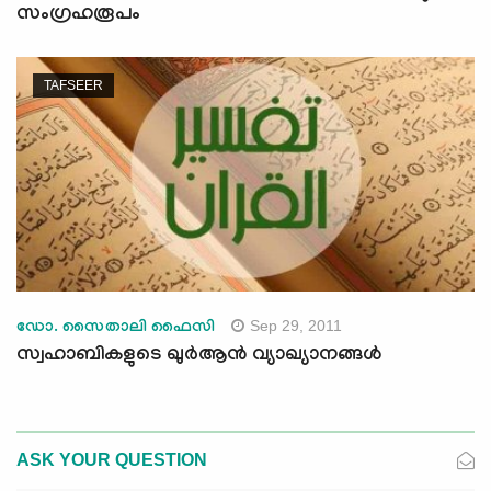
സംഗ്രഹരൂപം
TAFSEER
Sep 29, 2011
ഡോ. സൈതാലി ഫൈസി
സ്വഹാബികളുടെ ഖുര്‍ആന്‍ വ്യാഖ്യാനങ്ങള്‍
ASK YOUR QUESTION