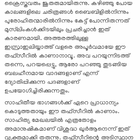
ക്രൈസ്തവരും ജൂതരുമായിരുന്നു. കഴിഞ്ഞു പോയ
കാലങ്ങളിലെ ചരിത്രങ്ങൾ ബൈബിളില്‍നിന്നും
പുരോഹിതന്മാരില്‍നിന്നും കേട്ട് പോന്നിരുന്നത്
മുസ്‍ലിംകള്‍ക്കിടയിലും പ്രചരിച്ചാന്‍ ഇത്
കാരണമായി. അത്തരത്തിലുള്ള
ഇസ്രാഇലിയ്യാത്ത് വളരെ അപൂർവമായേ ഈ
തഫ്സീറിൽ കാണാനാവൂ. അവ പറയുന്നിടത്ത്
തന്നെ, പറയപ്പെട്ടു, ആരോ പറഞ്ഞു തുടങ്ങിയ
ബലഹീനമായ വാദങ്ങളാണ് എന്ന്
ദ്യോതിപ്പിക്കുന്ന പദങ്ങളാണ്
ഉപയോഗിച്ചിരിക്കുന്നതും.
സാഹിതീയ ഭാഗങ്ങള്‍ക്ക് ഏറെ പ്രാധാന്യം
കൊടുത്തതായും ഈ തഫ്സീറിൽ കാണാം.
സാഹിത്യ മേഖലയില്‍ എത്രതോളം
അമാനുഷികമാണ് വിശുദ്ധ ഖുര്‍ആനെന്ന് ഇത്
വ്യക്തമാക്കി തരുന്നു. തഫ്സീറിന്റെ അടിസ്ഥാന