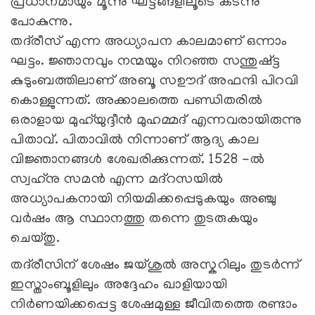
പ്രധാനമായും മൂന്നു ഘട്ടങ്ങളിലൂടെ കടന്നു
പോകുന്നു.
തദ്‍രീസ് എന്ന അധ്യാപന കാലമാണ് ഒന്നാം
ഘട്ടം. ജ്ഞാനവും നന്മയും നിറഞ്ഞ സന്തുഷ്ട്ട
കുടുംബത്തിലാണ് അബൂ സഊദ് അഫന്ദി പിറവി
കൊള്ളുന്നത്. അക്കാലത്തെ പണ്ഡിതരിൽ
ഒരാളായ മുഹ്‌യുദ്ദീൻ മുഹമ്മദ് എന്നവരായിരുന്നു
പിതാവ്. പിതാവിൽ നിന്നാണ് ആദ്യ കാല
വിജ്ഞാനങ്ങൾ ശേഖരിക്കുന്നത്. 1528 -ൽ
സ്വഹ്‌നു സമൻ എന്ന മദ്റസയിൽ
അധ്യാപകനായി നിയമിക്കപ്പെടുകയും അഞ്ചു
വർഷം ആ സ്ഥാനത്തു തന്നെ തുടരുകയും
ചെയ്തു.
തദ്‍രീസിന് ശേഷം ജയ്ശുൽ അസ്കറിലും തുടർന്ന്
ഇസ്താംബൂളിലും അദ്ദേഹം ഖാളിയായി
നിർണയിക്കപ്പെട്ട ശേഷമുള്ള ജീവിതത്തെ രണ്ടാം