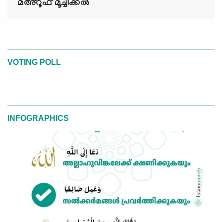
മഅ്റൂഫ് മൂച്ചിക്കല്‍
VOTING POLL
INFOGRAPHICS