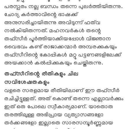
പരസ്പരം നല്ല ബന്ധം തന്നെ പുലർത്തിയിരുന്നു.
ചോദ്യ കർത്താവിന്റെ ഭാഷക്ക്
അനുസരിച്ചായിരുന്നു അവിടുന്ന് ഫത്‌വ
നൽകിയിരുന്നത്. മഹനവർകള്‍ തന്റെ
തഫ്സീർ പൂർത്തിയാക്കിയപ്പോൾ വിജ്ഞാന
വൈഭവം കണ്ട് രാജാക്കന്മാർ അമ്പരക്കുകയും
തഫ്സീറിന്റെ കോപ്പികൾ മറ്റു പട്ടണങ്ങളിലേക്ക്
അയക്കാൻ കൽപ്പിക്കുകയും ചെയ്തിരുന്നു.
തഫ്സീറിന്റെ രീതികളും ചില
സവിശേഷതകളും
വളരെ സരളമായ രീതിയിലാണ് ഈ തഫ്സീർ
രചിച്ചിട്ടുള്ളത്. അത് കൊണ്ട് തന്നെ എല്ലാവര്‍ക്കും
ഇത് ഒരു പോലെ സ്വീകാര്യമാണ്. യാതൊരു
തരത്തിലുള്ള അഭിപ്രായ വ്യത്യാസങ്ങളോ
തർക്കങ്ങളോ ഇല്ലാതെ സാരസമ്പൂർണ്ണമായ