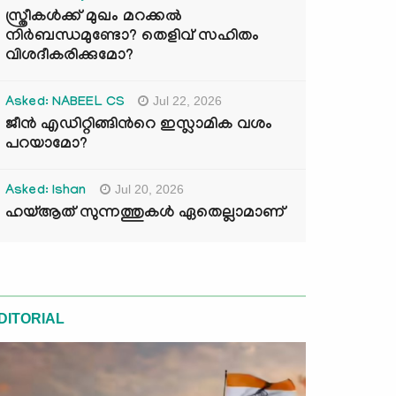
സ്ത്രീകൾക്ക് മുഖം മറക്കൽ
നിർബന്ധമുണ്ടോ? തെളിവ് സഹിതം
വിശദീകരിക്കുമോ?
Jul 22, 2026
Asked: NABEEL CS
ജീൻ എഡിറ്റിങ്ങിന്‍റെ ഇസ്ലാമിക വശം
പറയാമോ?
Jul 20, 2026
Asked: Ishan
ഹയ്ആത് സുന്നത്തുകൾ ഏതെല്ലാമാണ്
DITORIAL