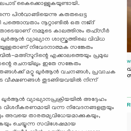
ിലപാട് കൈക്കൊള്ളുകയുണ്ടായി.
െ പിന്‍വാങ്ങിയെന്നു കരുതപ്പെട്ട
പത്തൊമ്പതാം നൂറ്റാണ്ടില്‍ ഒരു നജ്ദ്
തോടെയാണ് നമ്മുടെ കാലത്തിനും തഫ്‌സീര്‍
ുര്‍ആന്‍ വ്യാഖ്യാന ശാസ്ത്രത്തിലെ വിവിധ
യുള്ളതാണ് നിവേദനാത്മക സങ്കേതം
‍ ബില്‍-മഅ്‌സൂറിന്റെ എക്കാലത്തെയും പ്രമുഖ
W
 തന്റെ രചനയിലും ഇതേ സങ്കേതം
വ
്ങള്‍ക്ക് മറ്റു ഖുര്‍ആന്‍ വചനങ്ങള്‍, പ്രവാചക
സ
 വീക്ഷണങ്ങള്‍ തുടങ്ങിയവയില്‍ നിന്ന്
ം ഖുര്‍ആന്‍ വ്യാഖ്യാനപ്രക്രിയയില്‍ അദ്ദേഹം
R
ുടെ വിശദീകരണമായി വന്ന നിവേദനങ്ങളത്രയും
ും അവയെ താരതമ്യവിധേയമാക്കുകയും,
ത്തുകയും ചെയ്യുന്ന സവിശേഷമായ