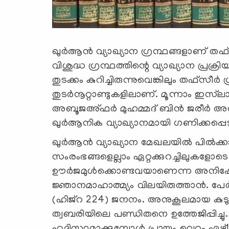
ഖുര്‍ആന്‍ വ്യാഖ്യാന ഗ്രന്ഥങ്ങളാണ്
വിശുദ്ധ ഗ്രന്ഥത്തിന്റെ വ്യാഖ്യാന പ്രക്
തുടക്കം കുറിച്ചിരുന്നുവെങ്കിലും തഫ്‌സീര
തുടര്‍നൂറ്റാണ്ടുകളിലാണ്. മൂന്നാം ഇസ്
അബൂജഅ്ഫര്‍ മുഹമ്മദ് ബിന്‍ ജരീര്‍ അല്
ഖുര്‍ആനിക വ്യാഖ്യാനമായി ഗണിക്കപ്പെടു
ഖുര്‍ആന്‍ വ്യാഖ്യാന മേഖലയില്‍ പില്‍ക
സംരംഭങ്ങളെല്ലാം ഏറ്റക്കുറച്ചിലുകളോടെ 
ഊര്‍ജമുള്‍ക്കൊണ്ടവയാണെന്ന അനിഷേധ
ജ്ഞാനമാഹാത്മ്യം വിലയിരുത്താന്‍. പേര്
(ഹിജ്‌റ 224) ജനനം. അനുകൂലമായ കുടു
ത്വബരിയിലെ പണ്ഡിതനെ ഉത്തേജിപ്പിച്ചു.
ഹൃദിസ്ഥമാക്കുമ്പോള്‍ പ്രായം വെറും ഏഴ്!