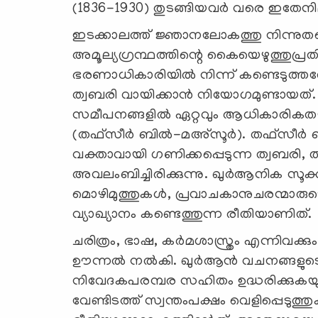
(1836-1930) തുടങ്ങിയവര്‍ വരെ ഇതേന
ഇടക്കാലത്ത് ജ്ഞാനലോകത്തു നിന്നുതന്ന
അമൂല്യഗ്രന്ഥത്തിന്റെ കൈയെഴുത്തുപ്രതി 
ഭരണാധികാരിയില്‍ നിന്ന് കണ്ടെടുത്ത
ത്വബരി വായിക്കാന്‍ നിയോഗമുണ്ടായത്. ഖ
സമീപനങ്ങളില്‍ ഏറ്റവും ആധികാരികത
(തഫ്‌സീര്‍ ബില്‍-മഅ്‌സൂര്‍). തഫ്‌സീര്
വക്താവായി ഗണിക്കപ്പെടുന്ന ത്വബരി,
അവലംബിച്ചിരിക്കുന്നു. ഖുര്‍ആനിക സൂക്തങ
മൊഴിമുത്തുകള്‍, പ്രവാചകാനുചരന്മാരുടെ
വ്യാഖ്യാനം കണ്ടെത്തുന്ന രീതിയാണിത്.
ചരിത്രം, ഭാഷ, കര്‍മശാസ്ത്രം എന്നിവക്കു
ഊന്നല്‍ നല്‍കി. ഖുര്‍ആന്‍ വചനങ്ങള
നിവേദകപരമ്പര സഹിതം ഉദ്ധരിക്കുകയ
വേണ്ടിടത്ത് സ്വന്തംപക്ഷം വെളിപ്പെടു