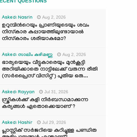
ECENT QUESTIONS
Aug 2, 2026
Asked: Nasrin
ഉറുമ്പിന്‍റെയും പ്രാണിയുടെയും ശവം
നിസ്കാര കുപ്പായത്തിലുണ്ടായാൽ
നിസ്കാരം ശരിയാകുമോ?
Aug 2, 2026
Asked: സാലിം കുഴിമണ്ണ
ഭാര്യയെയും വീട്ടുകാരെയും മുൻകൂട്ടി
അറിയിക്കാതെ നാട്ടിലേക്ക് വരുന്ന രീതി
(സർപ്രൈസ് വിസിറ്റ് ) പുതിയ ഒരു...
Jul 31, 2026
Asked: Rayyan
സ്ത്രികൾക്ക് കുളി നിർബന്ധമാക്കുന്ന
കര്യങ്ങൾ ഏതൊക്കെയാണ് ?
Jul 29, 2026
Asked: Hashir
പ്ലാസ്റ്റിക് സർജറിയെ കുറിച്ചുള്ള പണ്ഡിത