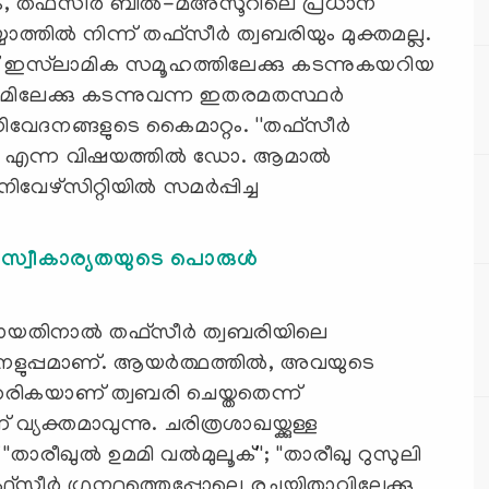
തഫ്‌സീര്‍ ബില്‍-മഅ്‌സൂറിലെ പ്രധാന
തില്‍ നിന്ന് തഫ്‌സീര്‍ ത്വബരിയും മുക്തമല്ല.
് ഇസ്‌ലാമിക സമൂഹത്തിലേക്കു കടന്നുകയറിയ
ിലേക്കു കടന്നുവന്ന ഇതരമതസ്ഥര്‍
വേദനങ്ങളുടെ കൈമാറ്റം. ''തഫ്‌സീര്‍
' എന്ന വിഷയത്തില്‍ ഡോ. ആമാല്‍
ഴ്‌സിറ്റിയില്‍ സമര്‍പ്പിച്ച
സ്വീകാര്യതയുടെ പൊരുള്‍
യതിനാല്‍ തഫ്സീര്‍ ത്വബരിയിലെ
ളുപ്പമാണ്. ആയര്‍ത്ഥത്തില്‍, അവയുടെ
രികയാണ് ത്വബരി ചെയ്തതെന്ന്
്യക്തമാവുന്നു. ചരിത്രശാഖയ്ക്കുള്ള
രീഖുല്‍ ഉമമി വല്‍മുലൂക്''; ''താരീഖു റുസുലി
തഫ്‌സീര്‍ ഗ്രന്ഥത്തെപ്പോലെ രചയിതാവിലേക്കു