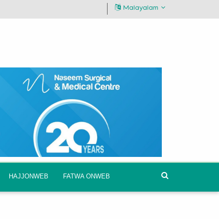
Malayalam
HAJJONWEB
FATWA ONWEB