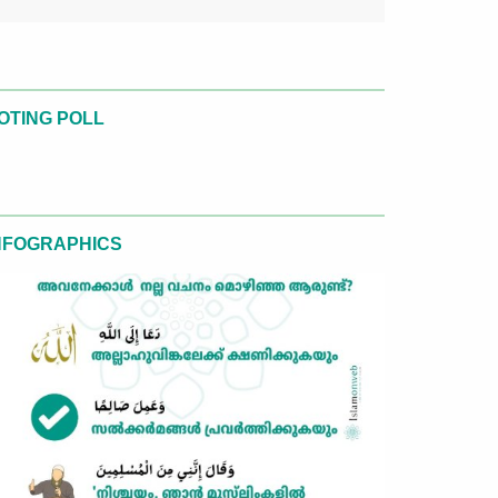
OTING POLL
NFOGRAPHICS