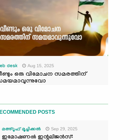
Aug 15, 2025
eb desk
ീണ്ടും ഒരു വിമോചന സമരത്തിന്
മയമാവുന്നുവോ
ECOMMENDED POSTS
Sep 29, 2025
മഅ്റൂഫ് മൂച്ചിക്കല്‍
ഇമോഷണൽ ഇന്റലിജൻസ്: