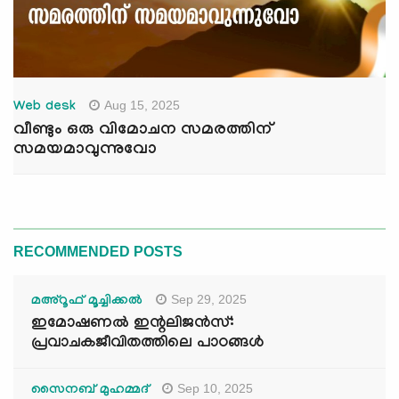
Aug 15, 2025
Web desk
വീണ്ടും ഒരു വിമോചന സമരത്തിന്
സമയമാവുന്നുവോ
RECOMMENDED POSTS
Sep 29, 2025
മഅ്റൂഫ് മൂച്ചിക്കല്‍
ഇമോഷണൽ ഇന്റലിജൻസ്:
പ്രവാചകജീവിതത്തിലെ പാഠങ്ങൾ
Sep 10, 2025
സൈനബ് മുഹമ്മദ്