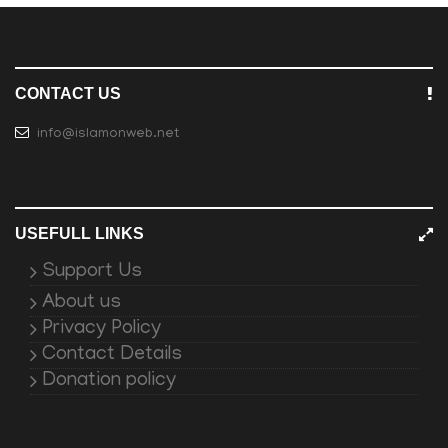
CONTACT US
info@islamonweb.net
USEFULL LINKS
Support Us
About us
Privacy Policy
Contact Details
Donation policy