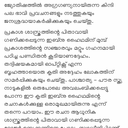
ജ്യോതിഷത്തിൽ അഗ്രഗണ്യനായിരുന്ന കിന്ദി
പല ഭാവി പ്രവചനങ്ങളും നടത്തുകയും
ജനശ്രദ്ധയാകർഷിക്കുകയും ചെയ്തു.
പ്രകാശ ശാസ്ത്രത്തിന്റെ പിതാവായി
ഗണിക്കപ്പെടുന്ന ഇബ്നു ഹൈഥമിന് മുമ്പ്
പ്രകാശത്തിന്റെ സഞ്ചാരവും മറ്റും ഗഹനമായി
പഠിച്ച പണ്ഡിതൻ കൂടിയാണദ്ദേഹം.
തദ്വിഷയകമായി ഓപ്റ്റിക്സ് എന്ന
ബൃഹത്തായൊരു കൃതി അദ്ദേഹം ലോകത്തിന്
സമർപ്പിക്കുകയും ചെയ്തു. പാശ്ചാത്യ - പൗര സ്ത്യ
നാടുകളിൽ ഒരുപോലെ അവലംബിക്കപ്പെട്ടു
പോന്ന ഈ കൃതി ഇബ്നു ഹൈഥമിന്റെ
രചനകൾക്കുള്ള ഒരാമുഖമായിരുന്നു എന്ന്
തന്നെ പറയാം. ഈ രചന ആധുനിക
ശാസ്ത്രത്തിന്റെ പിതാവായി ഗണിക്കപ്പെടുന്ന