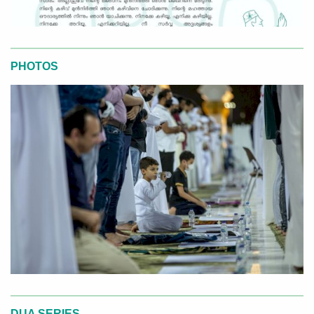
PHOTOS
DUA SERIES