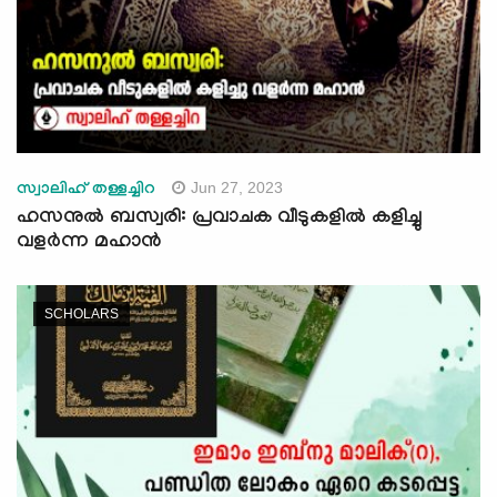
Jun 27, 2023
സ്വാലിഹ് തള്ളച്ചിറ
ഹസനുൽ ബസ്വരി: പ്രവാചക വീടുകളിൽ കളിച്ചു
വളർന്ന മഹാന്‍
SCHOLARS