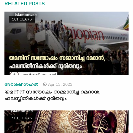
RELATED POSTS
SCHOLARS
Apr 13, 2023
അർശഖ് സഹൽ
യമനിന് സന്തോഷം സമ്മാനിച്ച റമദാന്‍,
ഫലസ്തീനികള്‍ക്ക് ദുരിതവും
SCHOLARS