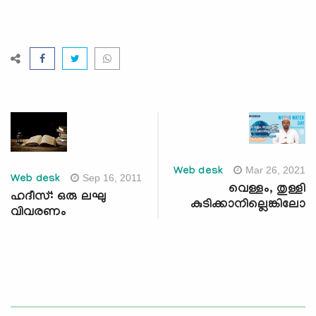
Mar 26, 2021
Web desk
Sep 16, 2011
Web desk
വെള്ളം, തുള്ളി
ഹദീസ്: ഒരു ലഘു
കുടിക്കാനില്ലെങ്കിലോ
വിവരണം