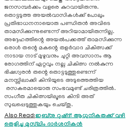
ജനസമ്പർക്കം വളരെ കുറവായിരുന്നു.
തൊട്ടടുത്ത അയൽവാസികൾക്ക് പോലും
പ്രതിഭാധനനായൊരു പണ്ഡിതൻ അവിടെ
താമസിക്കുന്നുണ്ടെന്ന് അറിയാമായിരുന്നില്ല.
അദ്ദേഹത്തിന്റെ അയൽപക്കത്ത് താമസിക്കുന്ന
ഒരാൾ തന്റെ മകന്റെ തളർവാദ ചികിത്സക്ക്
നാടായ നാട് മുഴുവനും ചുറ്റി അവസാനം ആ
രോഗത്തിന് ഏറ്റവും നല്ല ചികിത്സ നൽകുന്ന
ഭിഷഗ്വരൻ തന്റെ തൊട്ടടുത്തുണ്ടെന്ന്
മനസ്സിലാക്കി കിന്ദിയുടെ അടുത്തെത്തിയ
രസകരമായൊരു സംഭവമുണ്ട് ചരിത്രത്തിൽ.
സംഗീത ചികിത്സയിലൂടെ കിന്ദി അത്
സുഖപ്പെടുത്തുകയും ചെയ്തു.
Also Read:
ഇബ്‌നു റുഷ്ദ്: ആധുനികതക്ക് വഴി
തെളിച്ച മുസ്‌ലിം ദാര്‍ശനികന്‍