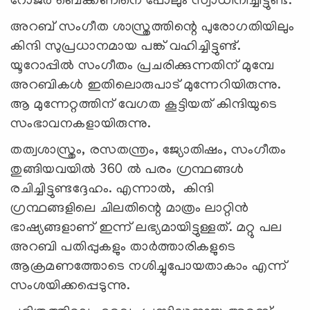
റോജർ ബെക്കണിനെ പോലും സ്വാധീനിച്ചിട്ടുണ്ട്.
അറബ് സംഗീത ശാസ്ത്രത്തിന്റെ പുരോഗതിയിലും
കിന്ദി സുപ്രധാനമായ പങ്ക് വഹിച്ചിട്ടുണ്ട്.
യൂറോപ്പിൽ സംഗീതം പ്രചരിക്കുന്നതിന് മുമ്പേ
അറബികൾ ഇതിലൊരുപാട് മുന്നേറിയിരുന്നു.
ആ മുന്നേറ്റത്തിന് വേഗത കൂട്ടിയത് കിന്ദിയുടെ
സംഭാവനകളായിരുന്നു.
തത്വശാസ്ത്രം, രസതന്ത്രം, ജ്യോതിഷം, സംഗീതം
തുങ്ങിയവയിൽ 360 ൽ പരം ഗ്രന്ഥങ്ങൾ
രചിച്ചിട്ടുണ്ടദ്ദേഹം. എന്നാൽ, കിന്ദി
ഗ്രന്ഥങ്ങളിലെ ചിലതിന്റെ മാത്രം ലാറ്റിൻ
ഭാഷ്യങ്ങളാണ് ഇന്ന് ലഭ്യമായിട്ടുള്ളത്. മറ്റു പല
അറബി പതിപ്പുകളും താർത്താരികളുടെ
ആക്രമണത്തോടെ നശിച്ചുപോയതാകാം എന്ന്
സംശയിക്കപ്പെടുന്നു.