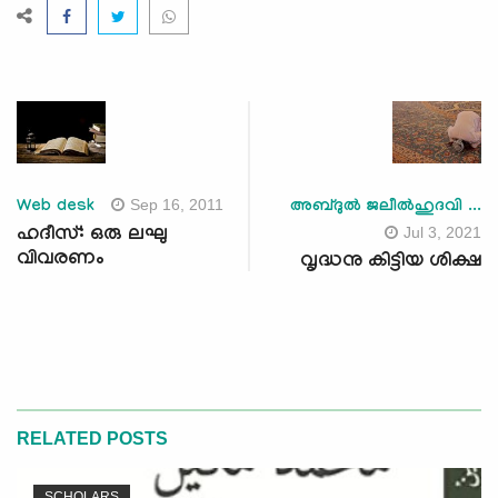
Sep 16, 2011
Web desk
അബ്ദുല്‍ ജലീല്‍ഹുദവി ...
Jul 3, 2021
ഹദീസ്: ഒരു ലഘു
വിവരണം
വൃദ്ധനു കിട്ടിയ ശിക്ഷ
RELATED POSTS
SCHOLARS