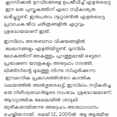
ക്ലാസിക്കൽ ഉറവിടങ്ങളെ ഉപജീവിച്ച് എഴുതപ്പെട്ട
ഈ ഒരു പുസ്തകത്തിന് ഏറെ സ്വീകാര്യത
ലഭിച്ചുട്ടുണ്ട്. ഇരുപതാം നൂറ്റാണ്ടിൽ എഴുതപ്പെട്ട
പ്രവാചക ജീവ ചരിത്രങ്ങളില്‍ ഏറ്റവും
ശ്രദ്ധേയമാണ് ഇത്.
ഇസ്‍ലാം അനുബന്ധ വിഷയങ്ങളിൽ
ലേഖനങ്ങളും എഴുതിയിട്ടുണ്ട്. മുസ്‍ലിം
ലോകത്തിന് അകത്തും പുറത്തുമായി ഒട്ടേറെ
പ്രഭാഷണ യാത്രകളും അദ്ദേഹം നടത്തി.
ലിങ്ങ്സിന്റെ മുഖത്തു നിന്നു സ്ഫുരിക്കുന്ന
ഈമാനിക പ്രകാശത്തിൻറെ കാന്തിക
വലയത്തിൽ അല്‍ഭുതപ്പെട്ട്, ഇസ്‍ലാം സ്വീകരിച്ച
ഒരു നിരീശ്വരവാദിയുടെ സംഭവം ശ്രദ്ധേയമാണ്.
ആധ്യാത്മിക മേഖലയിൽ ശാദുലി
ത്വരീകതായിരുന്നു അദ്ദേഹം അനുധാവനം
ചെയ്തിരുന്നത്. മെയ് 12, 2005ൽ ആ ആത്മീയ