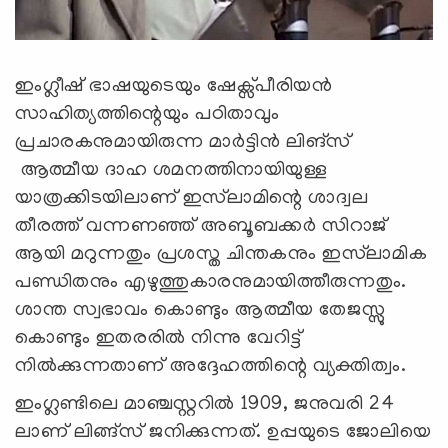
ഇംഗ്ലീഷ് ഭാഷയുടെയും ഷേക്സ്പീരിയൻ
സാഹിത്യത്തിന്റെയും പഠിതാവും
പ്രചാരകനുമായിരുന്ന മാർട്ടിൻ ലിങ്സ്
ആത്മീയ ദാഹ ശമനത്തിനായിയുള്ള
യാത്രക്കിടയിലാണ് ഇസ്‍ലാമിന്റെ ശാദ്വല
തീരത്ത് വന്നണഞ്ഞ് അബൂബക്കർ സിറാജ്
ആയി മറുന്നതും പ്രശസ്ത ചിന്തകനും ഇസ്‍ലാമിക
പണ്ഡിതനും എഴുത്തുകാരനുമായിത്തീരുന്നതും.
ശാന്ത സ്വഭാവം കൊണ്ടും ആത്മീയ തേജസ്സു
കൊണ്ടും ഇതരരിൽ നിന്നു വേറിട്ട്
നിൽക്കുന്നതാണ് അദ്ദേഹത്തിന്റെ വ്യക്തിത്വം.
ഇംഗ്ലണ്ടിലെ മാഞ്ചസ്റ്ററിൽ 1909, ജനുവരി 24
ലാണ് ലിങ്ങ്സ് ജനിക്കുന്നത്. ഉപ്പയുടെ ജോലിയെ