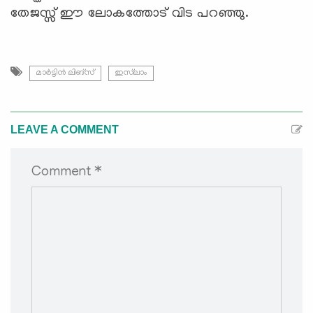
തേജസ്സ് ഈ ലോകത്തോട് വിട പറഞ്ഞു.
മാർട്ടിൻ ലിങ്സ്
ഇസ്‍ലാം
LEAVE A COMMENT
Comment *