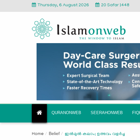
Thursday, 6 August 2026
20 Safar 1448
QURANONWEB
SEERAHONWEB
FI
Belief
Home
ഇല്‍മുല്‍ കലാം; ഉത്ഭവം വളര്‍ച്ച