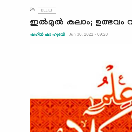
BELIEF
ഇല്‍മുല്‍ കലാം; ഉത്ഭവം വള
Jun 30, 2021 - 09:28
ഷഹിൻ ഷാ ഹുദവി