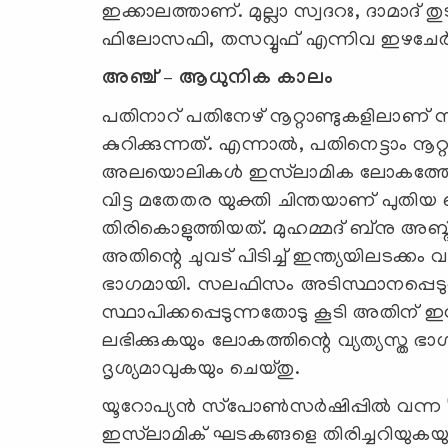
ഇക്കാലത്താണ്. മുല്ലാ സ്വദറഃ, ദാമാദ് 
ഫിലോസഫി, തസവ്വുഫ് എന്നിവ ഇഴചേര്‍ന
അഞ്ച് – ആധുനിക കാലം
പതിനാറ് പതിനേഴ് നൂറ്റാണ്ടുകളിലാണ് സ
കുറിക്കുന്നത്. എന്നാല്‍, പതിനെട്ടാം 
അലയൊലികള്‍ ഇസ്‍‌ലാമിക ലോകത്തേക്ക് എ
വിട്ട മതേതര യുക്തി ചിന്തയാണ് പുതിയ ബ
തിരികൊളുത്തിയത്. മുഹമ്മദ് ബ്‌നു അബ
അതിന്റെ ചുവട് പിടിച്ച് ഇന്ത്യയിലടക്കം വന
ഭാഗമായി. സലഫിസം അടിസ്ഥാനപ്പെടുത്
സ്ഥാപിക്കപ്പെടുന്നതോടു കൂടി അതിന്
ലഭിക്കുകയും ലോകത്തിന്റെ വ്യത്യസ്ത ഭ
ദൃശ്യമാവുകയും ചെയ്തു.
യൂറോപ്യന്‍ സ്‌പോണ്‍സര്‍ഷിപ്പില്‍ വന
ഇസ്‍‌ലാമിക് ഘടകങ്ങളെ തിരിച്ചറിയുകയ