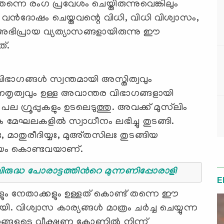
‍ തന്നെ രംഗ പ്രവേശം ചെയ്തിരുന്നുവെങ്കിലും
 വന്‍ദോഷം ചെയ്തവന്റെ വിധി, വിധി വിശ്വാസം,
അഭിപ്രായ വ്യത്യാസങ്ങളായിരുന്നു ഈ
ത്.
ിഭാഗങ്ങള്‍ സ്വന്തമായി അസ്തിത്വവും
േതൃത്വവും ഉള്ള അവാന്തര വിഭാഗങ്ങളായി
പല ഗ്രൂപ്പുകളും ഉടലെടുത്തു. അവക്ക് മുസ്‍ലിം
േഘലകളില്‍ സ്വാധീനം ലഭിച്ചു തുടങ്ങി.
 മാതുരീദിയ്യഃ, മുഅ്തസിലഃ തുടങ്ങിയ
ദയം കൊണ്ടവയാണ്.
്ധ പോരാട്ടത്തിന്‍റെ മുന്നണിപ്പോരാളി
E
ും നേതാക്കളും ഉള്ളത് കൊണ്ട് തന്നെ ഈ
ിശ്വാസ കാര്യങ്ങള്‍ മാത്രം ചര്‍ച്ച ചെയ്യുന്ന
 തങ്ങളുടെ വീക്ഷണ കോണില്‍ നിന്ന്