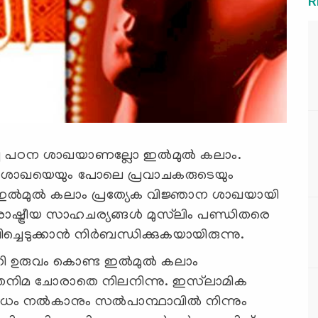
R
ച്ച പഠന ശാഖയാണല്ലോ ഇല്‍മുല്‍ കലാം.
 ശാഖയെയും പോലെ പ്രവാചകരുടെയും
ല്‍മുല്‍ കലാം പ്രത്യേക വിജ്ഞാന ശാഖയായി
ക രാഷ്ട്രീയ സാഹചര്യങ്ങള്‍ മുസ്‍ലിം പണ്ഡിതരെ
ടുക്കാന്‍ നിര്‍ബന്ധിക്കുകയായിരുന്നു.
കി ഉരുവം കൊണ്ട ഇല്‍മുല്‍ കലാം
ം തനിമ ചോരാതെ നിലനിന്നു. ഇസ്‍‌ലാമിക
ധം നല്‍കാനും സല്‍പാന്ഥാവില്‍ നിന്നും