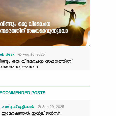
Aug 15, 2025
eb desk
ീണ്ടും ഒരു വിമോചന സമരത്തിന്
മയമാവുന്നുവോ
ECOMMENDED POSTS
Sep 29, 2025
മഅ്റൂഫ് മൂച്ചിക്കല്‍
ഇമോഷണൽ ഇന്റലിജൻസ്: