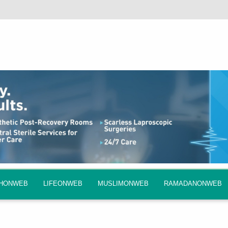
QHONWEB
LIFEONWEB
MUSLIMONWEB
RAMADANONWEB