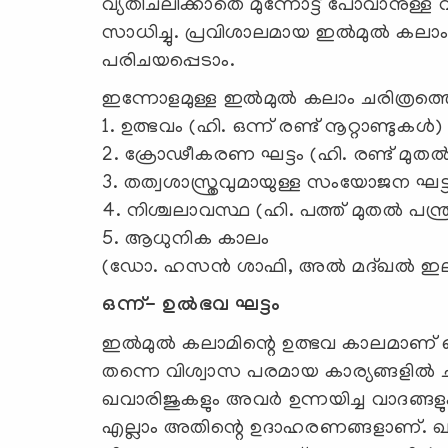
വ്യതിചലിക്കാതെ മുന്നോട്ട് പോവാനുള്ള വ
സാധിച്ചു. പ്രവിശാലമായ ഇല്‍മുല്‍ കലാം 
പരിചയപ്പെടാം.
ഇന്നോളമുള്ള ഇല്‍മുല്‍ കലാം ചരിത്രത്ത
1. ഉത്ഭവം (ഹി. ഒന്ന് രണ്ട് നൂറ്റാണ്ടുകള്‍)
2. ക്രോഢീകരണ ഘട്ടം (ഹി. രണ്ട് മുത
3. തത്വശാസ്ത്രവുമായുള്ള സംയോജന ഘട്ട
4. നിശ്ചലാവസ്ഥ (ഹി. പത്ത് മുതല്‍ പന്
5. ആധുനിക കാലം
(ഡോ. ഹസന്‍ ശാഫി, അല്‍ മദ്ഖല്‍ ഇല
ഒന്ന്- ഉല്‍ഭവ ഘട്ടം
ഇല്‍മുല്‍ കലാമിന്റെ ഉത്ഭവ കാലമാണ്
തന്നെ വിശ്വാസ പരമായ കാര്യങ്ങളില്‍ ചര്‍
ഖവാരിജുകളും അവര്‍ ഉന്നയിച്ച വാദങ്ങ
എല്ലാം അതിന്റെ ഉദാഹരണങ്ങളാണ്. ഖവാരി