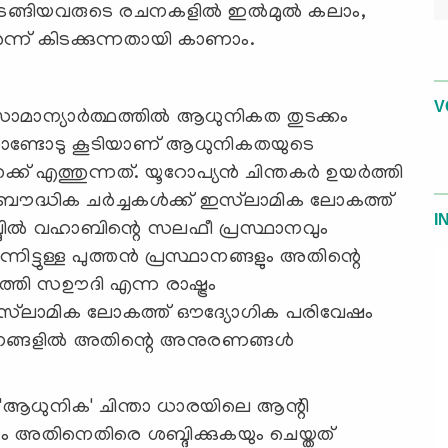
തുടങ്ങിയവരുടെ രചനകളില്‍ ഇല്‍മുല്‍ കലാം,
്ന് കിടക്കുന്നതായി കാണാം.
V
ാമാന്യാര്‍ത്ഥത്തില്‍ ആധുനികത തുടക്കം
നൂറ്റാണ്ടോടു കൂടിയാണ് ആധുനികതയുടെ
ത്തുന്നത്. യൂറോപ്യന്‍ ചിന്തകര്‍ ഉയര്‍ത്തി
ൗദ്ധിക ചര്‍ച്ചകള്‍ക്ക് ഇസ്‍‌ലാമിക ലോകത്ത്
I
്ദില്‍ വഹാബിന്റെ സലഫീ പ്രസ്ഥാനവും
്നിട്ടുള്ള പുത്തന്‍ പ്രസ്ഥാനങ്ങളും അതിന്റെ
തി സഊദി എന്ന രാഷ്ട്രം
 ഇസ്‍‌ലാമിക ലോകത്ത് ഔദ്യോഗിക പരിവേഷം
ാഗങ്ങളില്‍ അതിന്റെ അനുരണങ്ങള്‍
്ന 'ആധുനിക' ചിന്താ ധാരയിലെ ആന്റി
ും അതിനെതിരെ ശബ്ദിക്കുകയും ചെയ്തത്