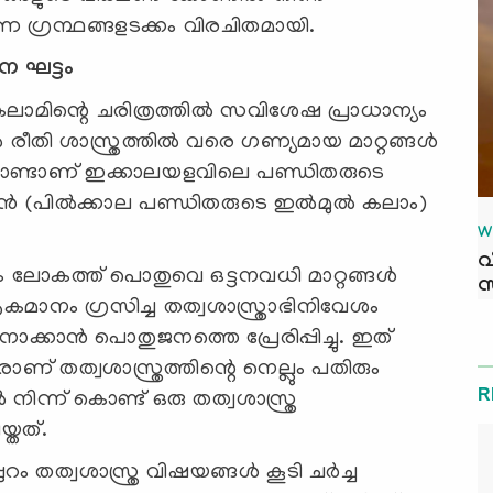
ന്ന ഗ്രന്ഥങ്ങളടക്കം വിരചിതമായി.
ന ഘട്ടം
കലാമിന്റെ ചരിത്രത്തില്‍ സവിശേഷ പ്രാധാന്യം
ല്‍ രീതി ശാസ്ത്രത്തില്‍ വരെ ഗണ്യമായ മാറ്റങ്ങള്‍
ൊണ്ടാണ് ഇക്കാലയളവിലെ പണ്ഡിതരുടെ
്‍ (പില്‍ക്കാല പണ്ഡിതരുടെ ഇല്‍മുല്‍ കലാം)
.
W
വ
മിക ലോകത്ത് പൊതുവെ ഒട്ടനവധി മാറ്റങ്ങള്‍
സ
ാനം ഗ്രസിച്ച തത്വശാസ്ത്രാഭിനിവേശം
കാന്‍ പൊതുജനത്തെ പ്രേരിപ്പിച്ചു. ഇത്
ണ് തത്വശാസ്ത്രത്തിന്റെ നെല്ലും പതിരും
R
്‍ നിന്ന് കൊണ്ട് ഒരു തത്വശാസ്ത്ര
യ്തത്.
ം തത്വശാസ്ത്ര വിഷയങ്ങള്‍ കൂടി ചര്‍ച്ച