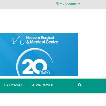
Malayalam
HAJJONWEB
FATWA ONWEB