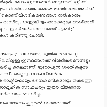
്‍ കലാം ഗ്രന്ഥങ്ങള്‍ മാറുന്നത്. ഗ്രീക്ക്
ളെയും വിമര്‍ശനാത്മകമായി നേരിടാനും അതിന്
് കൊണ്ട് വിശദീകരണങ്ങള്‍ നല്‍കാനും
മാം റാസിയും ഗസ്സാലിയും അടക്കമുള്ള അശ്അരീ
ം ഇസ്‍‌ലാമിക ലോകത്ത് വ്യാപിച്ച്
ുകള്‍ കരിഞ്ഞു പോയി.
 കാലഘട്ടം പ്രധാനമായും പുതിയ രചനകളും
ിലവിലുള്ള ഗ്രന്ഥങ്ങള്‍ക്ക് വിശദീകരണങ്ങളും
്ദ്രീകരിച്ച കാലമാണ്. യൂറോപ്യന്‍ ശക്തികളുടെ
 കടന്ന് കയറ്റവും സാംസ്‌കാരിക
രാഷ്ട്രീയമായും ധൈഷണികമായും തകര്‍ത്തു
െ സാമൂഹിക സാഹചര്യം ഇതര വിജ്ഞാന
ിനെയും ബാധിച്ചു.
ുള്ള സംയോജനം കൂടുതല്‍ ശക്തമായത്