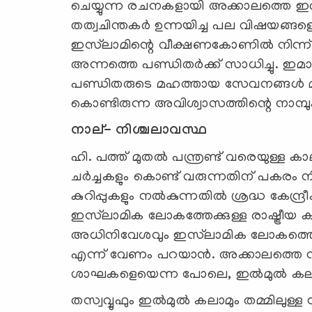
ചെയ്യുന്ന രചനകളായി അക്കാലത്തെ ഇല്‍മുല
തത്വചിന്തകര്‍ ഉന്നയിച്ച പല വിഷയങ്ങ
ഇസ്‍‌ലാമിന്റെ വീക്ഷണകോണില്‍ നിന്ന
അന്നത്തെ പണ്ഡിതര്‍ക്ക് സാധിച്ചു. ഇ
പണ്ഡിതരുടെ മഹത്തായ സേവനങ്ങള്‍ മൂല
കൊണ്ടിരുന്ന അവിശ്വാസത്തിന്റെ നാമ്പ
നാല്- നിശ്ചലാവസ്ഥ
ഹി. പത്ത് മുതല്‍ പന്ത്രണ്ട് വരെയുള്ള
ചര്‍ച്ചകളും കൊണ്ട് വരുന്നതിന് പകരം ന
കുറിപ്പുകളും നല്‍കുന്നതില്‍ ശ്രദ്ധ കേന
ഇസ്‍‌ലാമിക ലോകത്തേക്കുള്ള രാഷ്ട്രീയ
അധിനിവേശവും ഇസ്‍‌ലാമിക ലോകത്തെ 
എന്ന് വേണം പറയാന്‍. അക്കാലത്ത
ശാഘകളെയെന്ന പോലെ, ഇല്‍മുല്‍ കലാമ
തസ്വവ്വുഫും ഇല്‍മുല്‍ കലാമും തമ്മില