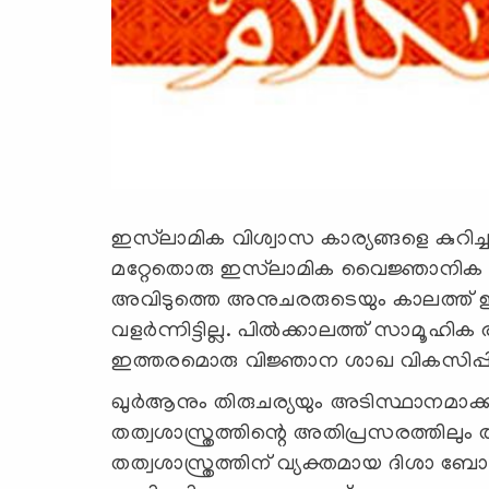
ഇസ്‌ലാമിക വിശ്വാസ കാര്യങ്ങളെ കുറി
മറ്റേതൊരു ഇസ്‌ലാമിക വൈജ്ഞാനിക
അവിടുത്തെ അനുചരരുടെയും കാലത്ത് ഇ
വളര്‍ന്നിട്ടില്ല. പില്‍ക്കാലത്ത് സാമൂഹി
ഇത്തരമൊരു വിജ്ഞാന ശാഖ വികസിപ്പിച്ചെ
ഖുര്‍ആനും തിരുചര്യയും അടിസ്ഥാനമാക്
തത്വശാസ്ത്രത്തിന്റെ അതിപ്രസരത്തിലു
തത്വശാസ്ത്രത്തിന് വ്യക്തമായ ദിശാ ബോ