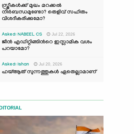
സ്ത്രീകൾക്ക് മുഖം മറക്കൽ
നിർബന്ധമുണ്ടോ? തെളിവ് സഹിതം
വിശദീകരിക്കുമോ?
Jul 22, 2026
Asked: NABEEL CS
ജീൻ എഡിറ്റിങ്ങിന്‍റെ ഇസ്ലാമിക വശം
പറയാമോ?
Jul 20, 2026
Asked: Ishan
ഹയ്ആത് സുന്നത്തുകൾ ഏതെല്ലാമാണ്
DITORIAL