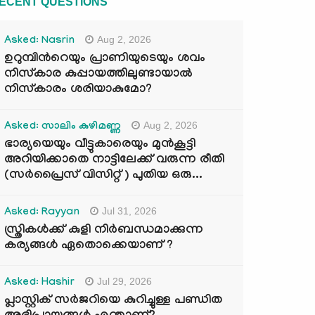
ECENT QUESTIONS
Aug 2, 2026
Asked: Nasrin
ഉറുമ്പിന്‍റെയും പ്രാണിയുടെയും ശവം
നിസ്കാര കുപ്പായത്തിലുണ്ടായാൽ
നിസ്കാരം ശരിയാകുമോ?
Aug 2, 2026
Asked: സാലിം കുഴിമണ്ണ
ഭാര്യയെയും വീട്ടുകാരെയും മുൻകൂട്ടി
അറിയിക്കാതെ നാട്ടിലേക്ക് വരുന്ന രീതി
(സർപ്രൈസ് വിസിറ്റ് ) പുതിയ ഒരു...
Jul 31, 2026
Asked: Rayyan
സ്ത്രികൾക്ക് കുളി നിർബന്ധമാക്കുന്ന
കര്യങ്ങൾ ഏതൊക്കെയാണ് ?
Jul 29, 2026
Asked: Hashir
പ്ലാസ്റ്റിക് സർജറിയെ കുറിച്ചുള്ള പണ്ഡിത