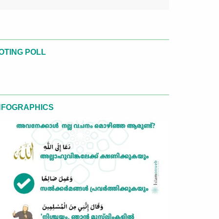
OTING POLL
NFOGRAPHICS