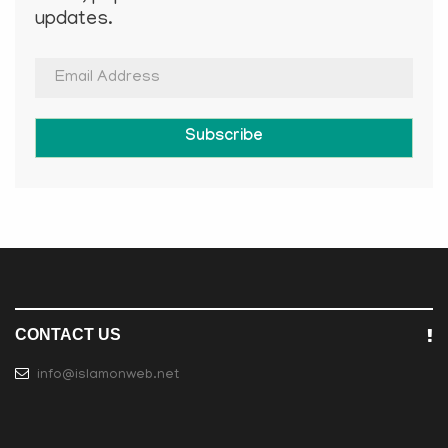
updates.
Subscribe
CONTACT US
info@islamonweb.net