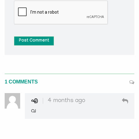
Post Comment
1 COMMENTS
എ
4 months ago
വ