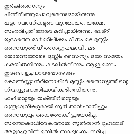
തുര്‍കിസൈന്യം
പിന്തിരിഞ്ഞുപോവുമെന്നുമായിരുന്നു
പട്ടണവാസികളുടെ വ്യാമോഹം. പക്ഷേ,
സംഭവിച്ചത് നേരെ മറിച്ചായിരുന്നു. ബദ്റ്
യുദ്ധത്തെ ഓര്‍മ്മിപ്പിക്കും വിധം മഴ മുസ്ലിം
സൈന്യത്തിന് അനുഗ്രഹമായി. മഴ
തോര്‍ന്നതോടെ മുസ്ലിം സൈന്യം ഒരേ സമയം
കരയില്‍നിന്നും കടലില്‍നിന്നും ആക്രമണം
തുടങ്ങി. ഉച്ചയായപ്പോഴേക്കും
കോണ്‍സ്റ്റാന്‍റിനോപ്പിള്‍ മുസ്ലിം സൈന്യത്തിന്റെ
നിയന്ത്രണത്തിലായിക്കഴിഞ്ഞിരുന്നു.
ഹംദിന്റെയും തക്ബീറിന്റെയും
മന്ത്രധ്വനികളുമായി സുല്‍താന്‍ഫാതിഹും
സൈന്യവും അകത്തേക്ക് പ്രവേശിച്ചു.
സന്തോഷാധിരേകത്താല്‍ സുല്‍താന്‍ മുഹമ്മദ്
അല്ലാഹുവിന് മുമ്പില്‍ സാഷ്ടാംഗം നമിച്ചു.