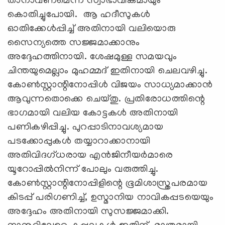
താനാവണമെന്ന് സ്വാഭാവികമായും
കൊതിച്ചുപോയി. ആ ഹദീസുകള്‍
ഓതിക്കേള്‍പ്പിച്ച് അതിനായി വലിയൊരു
സൈന്യത്തെ സജ്ജമാക്കാനും
അദ്ദേഹത്തിനായി. ശേഷമുള്ള സമയവും
ചിന്തയുമെല്ലാം മുഹമ്മദ് ഇതിനായി ചെലവഴിച്ചു.
കോണ്‍സ്റ്റാന്റിനോപ്പിള്‍ വിജയം സാധ്യമാക്കാന്‍
ആവുന്നതൊക്കെ ചെയ്തു. പ്രതിരോധത്തിന്റെ
ഭാഗമായി വലിയ കോട്ടകള്‍ അതിനായി
പണികഴിപ്പിച്ചു. പുറപ്പാടിനാവശ്യമായ
പടക്കോപ്പുകള്‍ തയ്യാറാക്കാനായി
അതിവിദഗ്ധരായ എന്‍ജിനീയര്‍മാരെ
യൂറോപ്പില്‍നിന്ന് പോലും വരുത്തിച്ചു.
കോണ്‍സ്റ്റാന്റിനോപ്പിളിന്റെ ഭൂമിശാസ്ത്രപരമായ
കിടപ്പ് പരിഗണിച്ച്, ഉസ്മാനിയ നാവികപ്പടയെയും
അദ്ദേഹം അതിനായി സുസജ്ജമാക്കി.