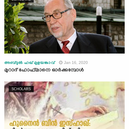
Jan 16, 2020
അബ്ദുല്‍ ഹഖ് മുളയങ്കാവ്
മുറാദ് ഹോഫ്മാനെ ഓര്‍ക്കുമ്പോള്‍
SCHOLARS