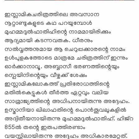
ഇസ്ലാമികചരിത്രത്തിലെ അവസാന
നൂറ്റാണ്ടുകളുടെ കഥ പറയുമ്പോള്‍
മുഹമ്മദുല്‍ഫാതിഹിന്റെ നാമമായിരിക്കും
ആദ്യമായി കടന്നവരുക. ധീരനും
സല്‍വൃത്തനുമായ ആ ചെറുപ്പക്കാരന്റെ നാമം
ഉള്‍പുളകത്തോടെ മാത്രമേ ചരിത്രത്തിന് ഇന്നും
ഓര്‍ക്കാനാവൂ. അബ്ബാസീ ഭരണത്തിന്റെയും
സ്പെയിനിന്റെയും വീഴ്ചക്ക് ശേഷം
ഇസ്ലാമികലോകത്ത് പ്രതിരോധത്തിന്റെ
മതില്‍കെട്ടുകള്‍ തീര്‍ത്ത ഏറ്റവും വലിയ
സാമ്രാജ്യത്തിന്റെ അധിപനായിരുന്നു അദ്ദേഹം.
ഉസ്മാനിയാ ഖിലാഫതിന്റെ പൊന്‍തൂവലുകളില്‍
അദ്വിതീയനായിരുന്നു മുഹമ്മദുല്‍ഫാതിഹ്. ഹിജ്റ
855ല്‍ തന്റെ ഇരുപത്തിരണ്ടാം
വയസ്സിലായിരുന്നു അദ്ദേഹം അധികാരമേറ്റത്.