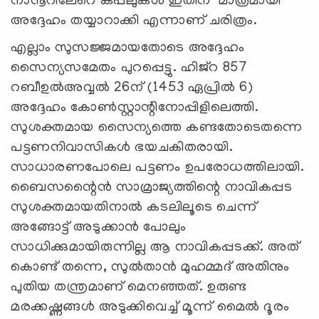
നാനൂറിലേറെ കപ്പലുകള്‍ ഇതിന് മാത്രമായി
അദ്ദേഹം തയ്യാറാക്കി എന്നാണ് ചരിത്രം.
എല്ലാം സുസജ്ജമായതോടെ അദ്ദേഹം
സൈന്യസമേതം പുറപ്പെട്ടു. ഹിജ്റ 857
റബീഉല്‍അവ്വല്‍ 26ന് (1453 ഏപ്രില്‍ 6)
അദ്ദേഹം കോണ്‍സ്റ്റാന്റിനോപ്പിളിലെത്തി.
സുശക്തമായ സൈന്യത്തെ കണ്ടതോടെതന്നെ
പട്ടണനിവാസികള്‍ ഭയചകിതരായി.
സാധാരണപോലെ പട്ടണം ഉപരോധത്തിലായി.
ബൈസന്റൈന്‍ സാമ്രാജ്യത്തിന്റെ നാവികപ്പട
സുശക്തമായതിനാല്‍ കടലിലൂടെ ചെന്ന്
അങ്ങോട്ട് അടുക്കാന്‍ പോലും
സാധിക്കുമായിരുന്നില്ല ആ നാവികപ്പടക്ക്. അത്
കൊണ്ട് തന്നെ, സുല്‍താന്‍ മുഹമ്മദ് അതിനും
പുതിയ തന്ത്രമാണ് മെനഞ്ഞത്. ഉരുണ്ട
മരക്കഷ്ണങ്ങള്‍ അടുക്കിവെച്ച് മൂന്ന് മൈല്‍ ദൂരം