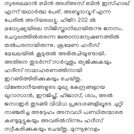
സുലൈമാന്‍ ബിന്‍ അശ്അസ് ബിന്‍ ഇസ്ഹാഖ്
എന്ന് യഥാര്‍ത്ഥ പേര്. അബൂദാവൂദ് എന്ന
പേരില്‍ അറിയപ്പെട്ടു. ഹിജ്‌റ 202 ല്‍
മധ്യേഷ്യയിലെ സിജിസ്താനിലായിരുന്നു ജനനം.
ചെറുപ്പത്തില്‍തന്നെ ജ്ഞാനാന്വേഷണത്തില്‍
തല്‍പരനായിരുന്നു. ക്രമേണ ഹദീസ്
മേഖലയില്‍ കൂടുതല്‍ അഭിരുചിയുണ്ടായി.
അതിനെ തുടര്‍ന്ന് സര്‍വ്വതും ത്യജിക്കുകയും
ഹദീസ് സമാഹരണത്തിനായി
ഇറങ്ങിത്തിരിക്കുകയും ചെയ്തു.
വിജ്ഞാനീയങ്ങളുടെ മുഖ്യ കേന്ദ്രങ്ങളായ
ഖുറാസാന്‍, ഈജിപ്ത്, ഹിജാസ്, ശാം, അല്‍
ജസാഇര്‍ തുടങ്ങി വിവിധ പ്രദേശങ്ങളിലൂടെ ചുറ്റി
സഞ്ചരിച്ച അദ്ദേഹം അനവധി പണ്ഡിതന്മാരെ
കണ്ടുമുട്ടുകയും അവരില്‍നിന്നും ഹദീസ്
സ്വീകരിക്കുകയും ചെയ്തു. മുന്നൂറോളം