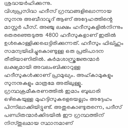
ശ്രദ്ധയര്‍ഹിക്കുന്നു.
വിശ്വപ്രസിദ്ധ ഹദീസ് ഗ്രന്ഥങ്ങളിലൊന്നായ
സുനനു അബീദാവൂദ് ആണ് അദ്ദേഹത്തിന്റെ
മാസ്റ്റര്‍ പീസ്. അഞ്ചു ലക്ഷം ഹദീസുകളില്‍നിന്നും
തെരഞ്ഞെടുത്ത 4800 ഹദീസുകളാണ് ഇതില്‍
ഉള്‍കൊള്ളിക്കപ്പെട്ടിരിക്കുന്നത്. ഹദീസും ഫിഖ്ഹും
സമന്വയിപ്പിച്ചുകൊണ്ടുള്ള ഒരു പ്രതിപാദന
രീതിയാണിതില്‍. കര്‍മശാസ്ത്രജ്ഞന്മാര്‍
ലക്ഷ്യമായി അവലംബിക്കാറുള്ള
ഹദീസുകള്‍ക്കാണ് പ്രാമുഖ്യം. അഹ്കാമുകളും
സുനനുകളും മാത്രമേ അതിലുള്ളൂ.
ഗ്രന്ഥക്രമീകരണത്തില്‍ ഇമാം ബുഖാരി
ഒഴികെയുള്ള മുഹദ്ദിസുകളെയെല്ലാം അദ്ദേഹം
പിന്നിലാക്കിയിട്ടുണ്ട്. അതുകൊണ്ടുതന്നെ, പദീസ്
പണ്ഡിതന്മാര്‍ക്കിടയില്‍ ഈ ഗ്രന്ഥത്തിന്
നിസ്തുലമായ സ്ഥാനമാണ്