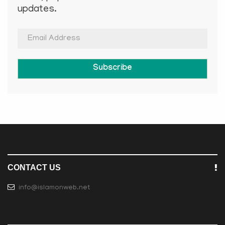
updates.
Subscribe
CONTACT US
info@islamonweb.net