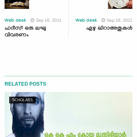
Sep 16, 2011
Sep 18, 2011
Web desk
Web desk
ഹദീസ്: ഒരു ലഘു
ഏഴു ഖിറാഅതുകള്‍
വിവരണം
RELATED POSTS
SCHOLARS