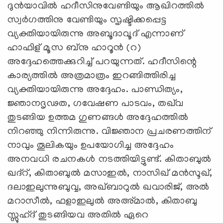
ദുന്‍യാവില്‍ ഹദീസിനുവേണ്ടിയും ആഖിറത്തില്‍
സ്വര്‍ഗത്തിനു വേണ്ടിയും സൃഷ്ടിക്കപ്പെട്ട
വ്യക്തിയായിരുന്നു അബൂദാവൂദ് എന്നാണ്
ഹാഫിള് മൂസ ബ്‌നു ഹാറൂന്‍ (റ)
അദ്ദേഹത്തെക്കുറിച്ച് പറയുന്നത്. ഹദീസിന്റെ
കാര്യത്തില്‍ അത്രമാത്രം ഇറങ്ങിത്തിരിച്ച
വ്യക്തിയായിരുന്നു അദ്ദേഹം. പാണ്ഡിത്യം,
ജ്ഞാനദൃഢത, ഗവേഷണ പാടവം, തഖ്‌വ
തുടങ്ങിയ ഉത്തമ ഗുണങ്ങള്‍ അദ്ദേഹത്തില്‍
നിറഞ്ഞു നിന്നിരുന്നു. വിജ്ഞാന പ്രചരണത്തിന്
നാവും തൂലികയും ഉപയോഗിച്ച അദ്ദേഹം
അനവധി രചനകള്‍ നടത്തിയിട്ടുണ്ട്. കിതാബുല്‍
ഖദ്‌റ്, കിതാബുല്‍ മസാഇല്‍, നാസിഖ് മന്‍സൂഖ്,
ദലാഇലുന്നുബുവ്വ, അഖ്ബാറുല്‍ ഖവാരിജ്, അല്‍
മറാസീല്‍, ഫളാഇലുല്‍ അഅ്മാല്‍, കിതാബു
സ്സുഹ്ദ് തുടങ്ങിയവ അതില്‍ ഏറെ