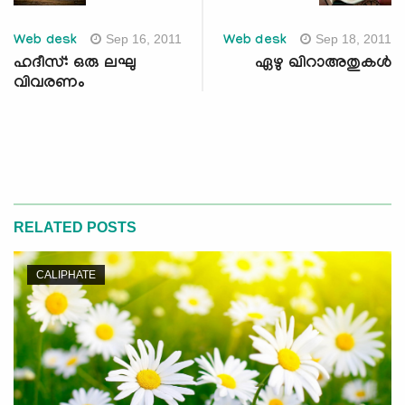
Sep 16, 2011
Sep 18, 2011
Web desk
Web desk
ഹദീസ്: ഒരു ലഘു
ഏഴു ഖിറാഅതുകള്‍
വിവരണം
RELATED POSTS
CALIPHATE