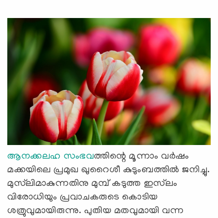
ആനക്കലഹ സംഭവ
ത്തിന്റെ മൂന്നാം വര്‍ഷം
മക്കയിലെ പ്രമുഖ ഖുറൈശീ കുടുംബത്തില്‍ ജനിച്ചു.
മുസ്‌ലിമാകുന്നതിനു മുമ്പ് കടുത്ത ഇസ്‌ലം
വിരോധിയും പ്രവാചകരുടെ കൊടിയ
ശത്രുവുമായിരുന്നു. പുതിയ മതവുമായി വന്ന