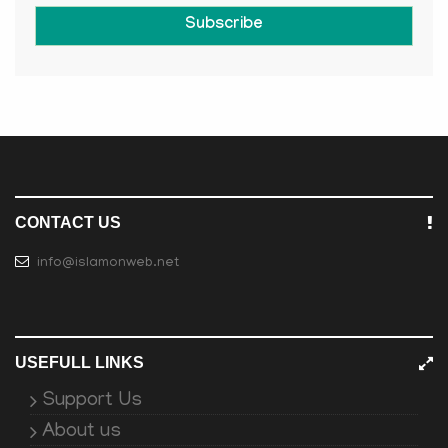
Subscribe
CONTACT US
info@islamonweb.net
USEFULL LINKS
Support Us
About us