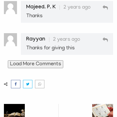
Majeed. P. K
2 years ago
Thanks
Rayyan
2 years ago
Thanks for giving this
Load More Comments