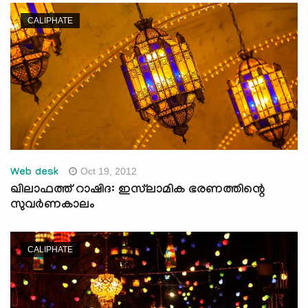
CALIPHATE
Oct 19, 2012
Web desk
ഖിലാഫത്ത് റാഷിദ: ഇസ്‌ലാമിക ഭരണത്തിന്റെ
സുവര്‍ണകാലം
CALIPHATE