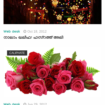
Oct 18, 2012
Web desk
നാലാം ഖലീഫ: ഹസ്റത്ത് അലി
CALIPHATE
Jun 29, 2012