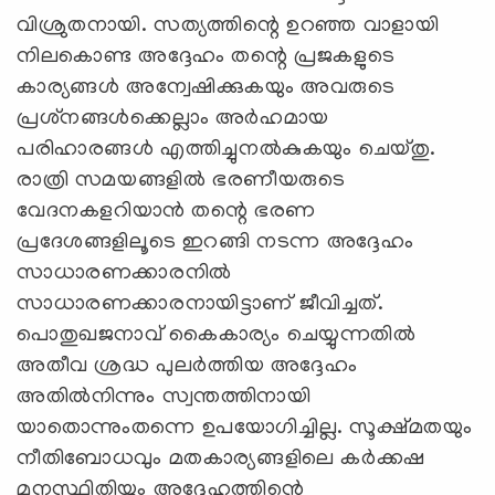
വിശ്രുതനായി. സത്യത്തിന്റെ ഉറഞ്ഞ വാളായി
നിലകൊണ്ട അദ്ദേഹം തന്റെ പ്രജകളുടെ
കാര്യങ്ങള്‍ അന്വേഷിക്കുകയും അവരുടെ
പ്രശ്‌നങ്ങള്‍ക്കെല്ലാം അര്‍ഹമായ
പരിഹാരങ്ങള്‍ എത്തിച്ചുനല്‍കുകയും ചെയ്തു.
രാത്രി സമയങ്ങളില്‍ ഭരണീയരുടെ
വേദനകളറിയാന്‍ തന്റെ ഭരണ
പ്രദേശങ്ങളിലൂടെ ഇറങ്ങി നടന്ന അദ്ദേഹം
സാധാരണക്കാരനില്‍
സാധാരണക്കാരനായിട്ടാണ് ജീവിച്ചത്.
പൊതുഖജനാവ് കൈകാര്യം ചെയ്യുന്നതില്‍
അതീവ ശ്രദ്ധ പുലര്‍ത്തിയ അദ്ദേഹം
അതില്‍നിന്നും സ്വന്തത്തിനായി
യാതൊന്നുംതന്നെ ഉപയോഗിച്ചില്ല. സൂക്ഷ്മതയും
നീതിബോധവും മതകാര്യങ്ങളിലെ കര്‍ക്കഷ
മനസ്ഥിതിയും അദ്ദേഹത്തിന്റെ