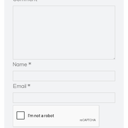
Comment *
Name *
Email *