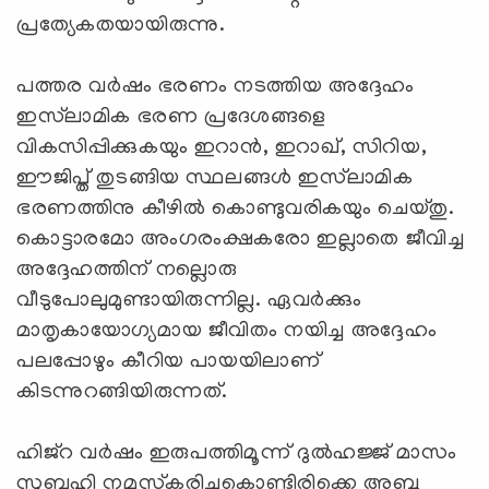
പ്രത്യേകതയായിരുന്നു.
പത്തര വര്‍ഷം ഭരണം നടത്തിയ അദ്ദേഹം
ഇസ്‌ലാമിക ഭരണ പ്രദേശങ്ങളെ
വികസിപ്പിക്കുകയും ഇറാന്‍, ഇറാഖ്, സിറിയ,
ഈജിപ്ത് തുടങ്ങിയ സ്ഥലങ്ങള്‍ ഇസ്‌ലാമിക
ഭരണത്തിനു കീഴില്‍ കൊണ്ടുവരികയും ചെയ്തു.
കൊട്ടാരമോ അംഗരംക്ഷകരോ ഇല്ലാതെ ജീവിച്ച
അദ്ദേഹത്തിന് നല്ലൊരു
വീടുപോലുമുണ്ടായിരുന്നില്ല. ഏവര്‍ക്കും
മാതൃകായോഗ്യമായ ജീവിതം നയിച്ച അദ്ദേഹം
പലപ്പോഴും കീറിയ പായയിലാണ്
കിടന്നുറങ്ങിയിരുന്നത്.
ഹിജ്‌റ വര്‍ഷം ഇരുപത്തിമൂന്ന് ദുല്‍ഹജ്ജ് മാസം
സുബഹി നമസ്‌കരിച്ചുകൊണ്ടിരിക്കെ അബൂ