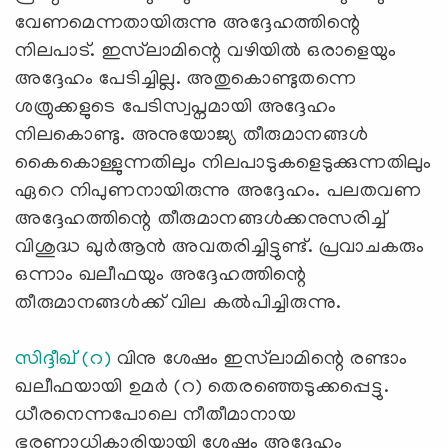
വേണമെന്നതായിരുന്നു അദ്ദേഹത്തിന്റെ
നിലപാട്. ഇസ്‌ലാമിന്റെ വഴിയില്‍ ഒരാളെയും
അദ്ദേഹം പേടിച്ചില്ല. അതുകൊണ്ടുതന്നെ
ശത്രുക്കളുടെ പേടിസ്വപ്നമായി അദ്ദേഹം
നിലകൊണ്ടു. അനുയോജ്യ തീരുമാനങ്ങള്‍
കൈകൊള്ളുന്നതിലും നിലപാടുകളെടുക്കുന്നതിലും
ഏറെ നിപുണനായിരുന്നു അദ്ദേഹം. പലതവണ
അദ്ദേഹത്തിന്റെ തീരുമാനങ്ങള്‍ക്കനുസരിച്ച്
വിശുദ്ധ ഖുര്‍ആന്‍ അവതരിച്ചിട്ടുണ്ട്. പ്രവാചകരും
ഒന്നാം ഖലീഫയും അദ്ദേഹത്തിന്റെ
തീരുമാനങ്ങള്‍ക്ക് വില കല്‍പിച്ചിരുന്നു.
സിദ്ദീഖ് (റ)
വിനു ശേഷം ഇസ്‌ലാമിന്റെ രണ്ടാം
ഖലീഫയായി ഉമര്‍ (റ) തെരഞ്ഞെടുക്കപ്പെട്ടു.
ധീരനെന്നപോലെ നീതീമാനായ
ഭരണാധികാരിയായി ശേഷം അദ്ദേഹം