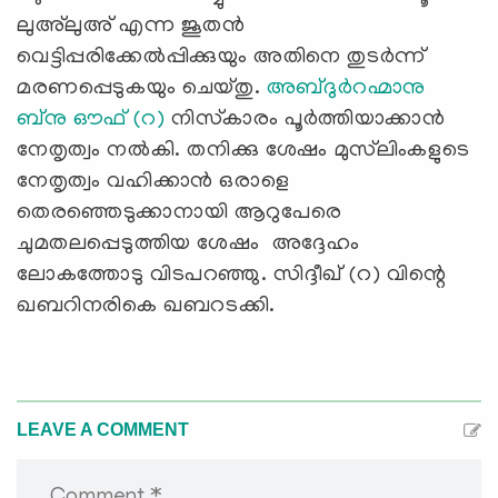
ലുഅ്‌ലുഅ് എന്ന ജൂതന്‍
വെട്ടിപ്പരിക്കേല്‍പ്പിക്കുയും അതിനെ തുടര്‍ന്ന്
മരണപ്പെടുകയും ചെയ്തു.
അബ്ദുര്‍റഹ്മാനു
ബ്‌നു ഔഫ് (റ)
നിസ്‌കാരം പൂര്‍ത്തിയാക്കാന്‍
നേതൃത്വം നല്‍കി. തനിക്കു ശേഷം മുസ്‌ലിംകളുടെ
നേതൃത്വം വഹിക്കാന്‍ ഒരാളെ
തെരഞ്ഞെടുക്കാനായി ആറുപേരെ
ചുമതലപ്പെടുത്തിയ ശേഷം അദ്ദേഹം
ലോകത്തോടു വിടപറഞ്ഞു. സിദ്ദീഖ് (റ) വിന്റെ
ഖബറിനരികെ ഖബറടക്കി.
LEAVE A COMMENT