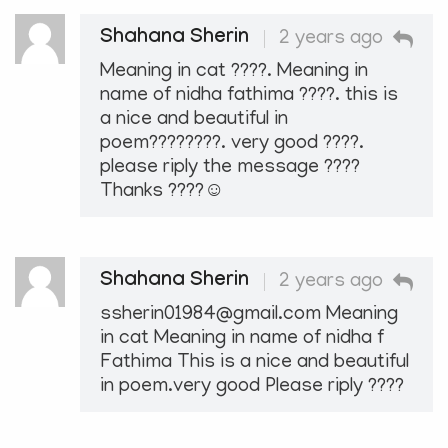
Shahana Sherin
2 years ago
Meaning in cat ????. Meaning in
name of nidha fathima ????. this is
a nice and beautiful in
poem????‍????. very good ????.
please riply the message ????
Thanks ????☺️
Shahana Sherin
2 years ago
ssherin01984@gmail.com Meaning
in cat Meaning in name of nidha f
Fathima This is a nice and beautiful
in poem.very good Please riply ????