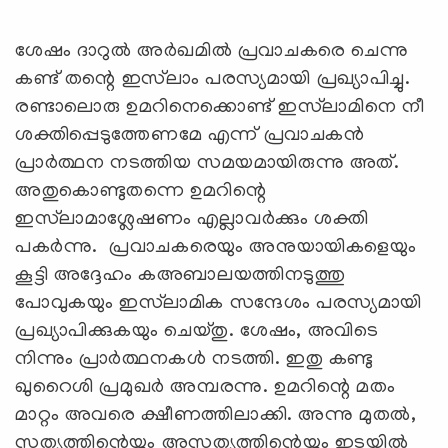
ശേഷം ദാറുല്‍ അര്‍ഖമില്‍ പ്രവാചകരെ ചെന്നു
കണ്ട് തന്റെ ഇസ്‌ലാം പരസ്യമായി പ്രഖ്യാപിച്ചു.
രണ്ടാലൊരു ഉമറിനെക്കൊണ്ട് ഇസ്‌ലാമിനെ നീ
ശക്തിപ്പെടുത്തേണമേ എന്ന് പ്രവാചകന്‍
പ്രാര്‍ത്ഥന നടത്തിയ സമയമായിരുന്നു അത്.
അതുകൊണ്ടുതന്നെ ഉമറിന്റെ
ഇസ്‌ലാമാശ്ലേഷണം എല്ലാവര്‍ക്കും ശക്തി
പകര്‍ന്നു. പ്രവാചകരെയും അനുയായികളെയും
കൂട്ടി അദ്ദേഹം കഅബാലയത്തിനടുത്തു
പോവുകയും ഇസ്‌ലാമിക സന്ദേശം പരസ്യമായി
പ്രഖ്യാപിക്കുകയും ചെയ്തു. ശേഷം, അവിടെ
നിന്നും പ്രാര്‍ത്ഥനകള്‍ നടത്തി. ഇതു കണ്ടു
ഖുറൈശി പ്രമുഖര്‍ അമ്പരന്നു. ഉമറിന്റെ മതം
മാറ്റം അവരെ ക്ഷീണത്തിലാക്കി. അന്നു മുതല്‍,
സത്യത്തിന്റെയും അസത്യത്തിന്റെയും ഇടയില്‍