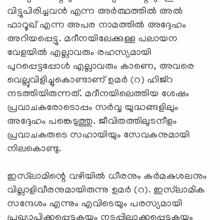
വിട്ടുപിരിച്ചവന്‍ എന്ന അര്‍ത്ഥത്തില്‍ അല്‍
ഫാറൂഖ് എന്ന അപര നാമത്തില്‍ അദ്ദേഹം
അറിയപ്പെട്ടു. മദീനയിലേക്കുള്ള പലായന
വേളയില്‍ എല്ലാവരും രഹസ്യമായി
പുറപ്പെട്ടപ്പോള്‍ എല്ലാവരും കാണെ, അവരെ
വെല്ലുവിളിച്ചുകൊണ്ടാണ് ഉമര്‍ (റ) ഹിജ്‌റ
നടത്തിയിരുന്നത്. മദീനയിലെത്തിയ ശേഷം
പ്രവാചകരോടൊപ്പം സര്‍വ്വ യുദ്ധങ്ങളിലും
അദ്ദേഹം പങ്കെടുത്തു. ജീവിതത്തിലുടനീളം
പ്രവാചകരുടെ സഹായിയും സേവകനുമായി
നിലകൊണ്ടു.
ഇസ്‌ലാമിന്റെ വഴിയില്‍ ധീരനും കര്‍മകുശലനും
വില്ലാളിവീരനുമായിരുന്നു ഉമര്‍ (റ). ഇസ്‌ലാമിക
സന്ദേശം എന്നും എവിടെയും പരസ്യമായി
പ്രഖ്യാപിക്കപ്പെടുകയും നടപ്പിലാക്കപ്പെടുകയും