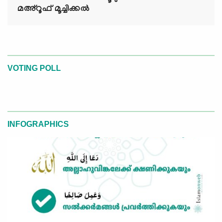
മഅ്റൂഫ് മൂച്ചിക്കല്‍
VOTING POLL
INFOGRAPHICS