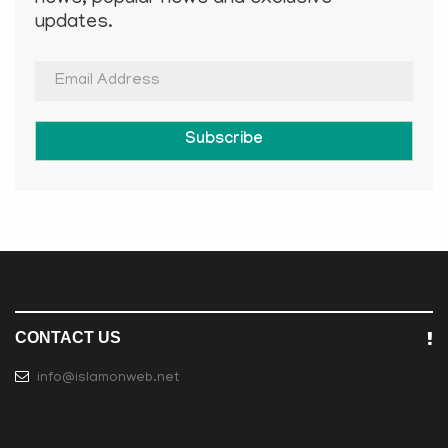
updates.
Subscribe
CONTACT US
info@islamonweb.net