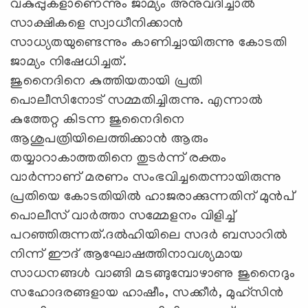
വകുപ്പുകളാണെന്നും ജാമ്യം അനുവദിച്ചാല്‍
സാക്ഷികളെ സ്വാധീനിക്കാന്‍
സാധ്യതയുണ്ടെന്നും കാണിച്ചായിരുന്നു കോടതി
ജാമ്യം നിഷേധിച്ചത്.
ജുനൈദിനെ കുത്തിയതായി പ്രതി
പൊലീസിനോട് സമ്മതിച്ചിരുന്നു. എന്നാല്‍
കുത്തേറ്റ കിടന്ന ജുനൈദിനെ
ആശുപത്രിയിലെത്തിക്കാന്‍ ആരും
തയ്യാറാകാത്തതിനെ തുടര്‍ന്ന് രക്തം
വാര്‍ന്നാണ് മരണം സംഭവിച്ചതെന്നായിരുന്നു
പ്രതിയെ കോടതിയില്‍ ഹാജരാക്കുന്നതിന് മുന്‍പ്
പൊലീസ് വാര്‍ത്താ സമ്മേളനം വിളിച്ച്
പറഞ്ഞിരുന്നത്.ദല്‍ഹിയിലെ സദര്‍ ബസാറില്‍
നിന്ന് ഈദ് ആഘോഷത്തിനാവശ്യമായ
സാധനങ്ങള്‍ വാങ്ങി മടങ്ങുമ്പോഴാണു ജുനൈദും
സഹോദരങ്ങളായ ഹാഷീം, സക്കീര്‍, മുഹ്‌സിന്‍