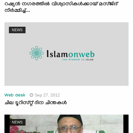
റഷ്യന്‍ നഗരത്തില്‍ വിശ്വാസികള്‍ക്കായ് മസ്ജിദ്
നിര്‍മ്മിച്ച്...
NEWS
Sep 27, 2012
Web desk
ചില ടൂറിസ്റ്റ് ദിന ചിന്തകള്‍
NEWS