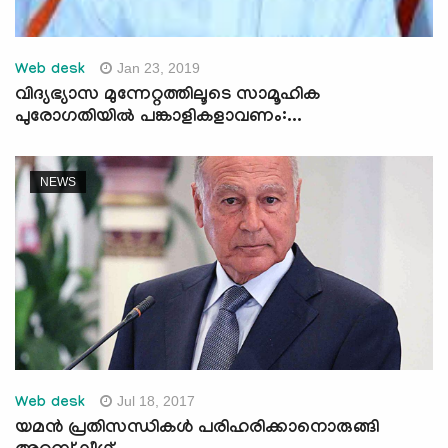
Jan 23, 2019
Web desk
വിദ്യഭ്യാസ മുന്നേറ്റത്തിലൂടെ സാമൂഹിക
പുരോഗതിയില്‍ പങ്കാളികളാവണം:...
NEWS
Jul 18, 2017
Web desk
യമന്‍ പ്രതിസന്ധികള്‍ പരിഹരിക്കാനൊരുങ്ങി