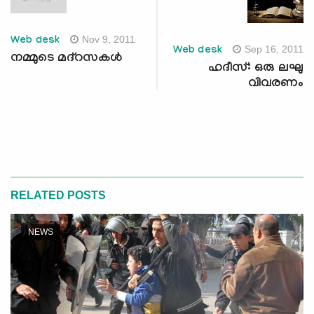
Nov 9, 2011
Web desk
Sep 16, 2011
Web desk
നമ്മുടെ മദ്‌റസകള്‍
ഹദീസ്: ഒരു ലഘു
വിവരണം
RELATED POSTS
NEWS