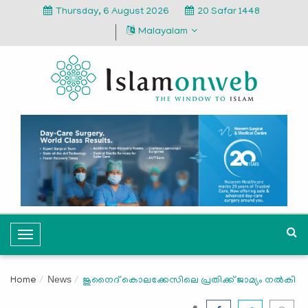
Thursday, 6 August 2026
20 Safar 1448
Malayalam
T
o
g
News
Home
ജുനൈദ് കൊലക്കേസിലെ പ്രതിക്ക് ജാമ്യം നല്‍കി
g
l