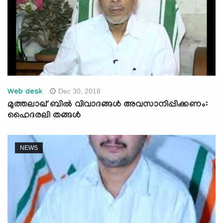
Dec 30, 2018
Web desk
മുത്തലാഖ് ബില്‍ വിവാദങ്ങള്‍ അവസാനിപ്പിക്കണം:
ഹൈദരലി തങ്ങള്‍
NEWS