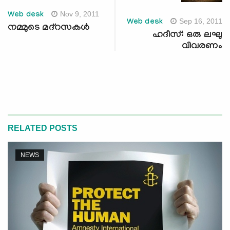
Nov 9, 2011
Web desk
Sep 16, 2011
Web desk
നമ്മുടെ മദ്‌റസകള്‍
ഹദീസ്: ഒരു ലഘു
വിവരണം
RELATED POSTS
NEWS