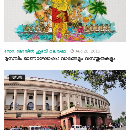
Aug 28, 2015
ഡോ. മോയിന്‍ ഹുദവി മലയമ്മ
മുസ്‌ലിം ഓണാഘോഷം: വാദങ്ങളും വസ്തുതകളും
NEWS