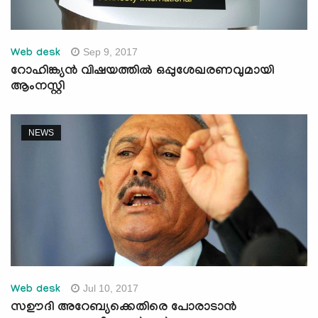
Sep 9, 2017
Web desk
റോഹിങ്ക്യന്‍ വിഷയത്തില്‍ ഒപ്പുശേഖരണവുമായി
ആംനസ്റ്റി
NEWS
Jul 10, 2017
Web desk
സഊദി അറേബ്യക്കെതിരെ പോരാടാന്‍