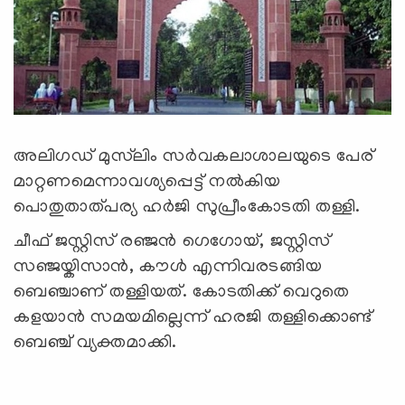
അലിഗഡ് മുസ്‌ലിം സര്‍വകലാശാലയുടെ പേര്
മാറ്റണമെന്നാവശ്യപ്പെട്ട് നല്‍കിയ
പൊതുതാത്പര്യ ഹര്‍ജി സുപ്രീംകോടതി തള്ളി.
ചീഫ് ജസ്റ്റിസ് രഞ്ജന്‍ ഗെഗോയ്, ജസ്റ്റിസ്
സഞ്ജയ്കിസാന്‍, കൗള്‍ എന്നിവരടങ്ങിയ
ബെഞ്ചാണ് തള്ളിയത്. കോടതിക്ക് വെറുതെ
കളയാന്‍ സമയമില്ലെന്ന് ഹരജി തള്ളിക്കൊണ്ട്
ബെഞ്ച് വ്യക്തമാക്കി.