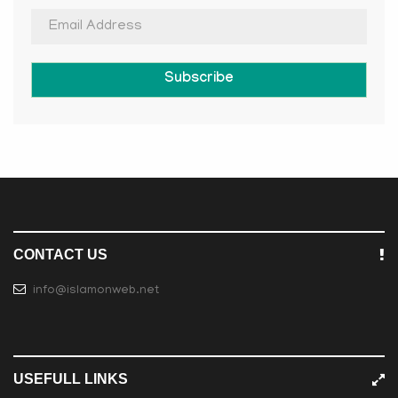
Subscribe
CONTACT US
info@islamonweb.net
USEFULL LINKS