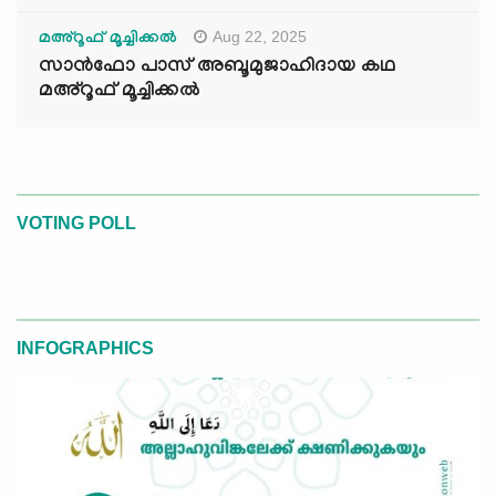
Aug 22, 2025
മഅ്റൂഫ് മൂച്ചിക്കല്‍
സാൻഫോ പാസ് അബൂമുജാഹിദായ കഥ
മഅ്റൂഫ് മൂച്ചിക്കല്‍
VOTING POLL
INFOGRAPHICS