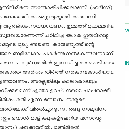
ം മുസ്‌ലിമിനെ സന്തോഷിപ്പിക്കലാണ്.'' (ഹദീസ്)
െ ക്ഷേമത്തിനും ഐശ്വര്യത്തിനും വേണ്ടി
ി ആര്‍ജിക്കുന്നവനാവണം. ഉമ്മത്ത് മുഹമ്മദിയ
V
ും സ്വദഖയാണെന്ന് പഠിപ്പിച്ച ലോക ഗുരുവിന്റെ
െ മുഖ്യ അജണ്ട. കാരുണ്യത്തിന്റെ
ജാലങ്ങളിലേക്കും പകര്‍ന്നുനല്‍കേണ്ടവനാണ്
 കാരണം സ്വര്‍ഗത്തില്‍ പ്രവേശിച്ച തെമ്മാടിയായ
I
ള്‍ നല്‍കാതെ അരിശം തീര്‍ത്ത് നരകാവകാശിയായ
തിലുണ്ടാവണം. അല്ലെങ്കിലും കാലാകാലവും
ിക്കുമെന്ന് എന്താ ഉറപ്പ്. നമ്മെ പാപ്പരാക്കി
 ഒരു നിമിഷം മതി എന്ന ബോധം നമ്മുടെ
തിലേക്ക് വിരല്‍ചൂണ്ടുന്നു. രണ്ടു നാലുദിനം
നതും ഭവാന്‍ മാളികമുകളിലേറിയ മന്നന്റെ
്താനം) ചുരുക്കത്തില്‍, മുഅ്മിന്റെ