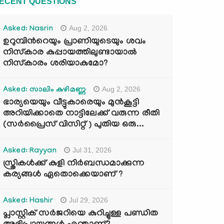
ECENT QUESTIONS
Aug 2, 2026
Asked: Nasrin
ഉറുമ്പിന്‍റെയും പ്രാണിയുടെയും ശവം
നിസ്കാര കുപ്പായത്തിലുണ്ടായാൽ
നിസ്കാരം ശരിയാകുമോ?
Aug 2, 2026
Asked: സാലിം കുഴിമണ്ണ
ഭാര്യയെയും വീട്ടുകാരെയും മുൻകൂട്ടി
അറിയിക്കാതെ നാട്ടിലേക്ക് വരുന്ന രീതി
(സർപ്രൈസ് വിസിറ്റ് ) പുതിയ ഒരു...
Jul 31, 2026
Asked: Rayyan
സ്ത്രികൾക്ക് കുളി നിർബന്ധമാക്കുന്ന
കര്യങ്ങൾ ഏതൊക്കെയാണ് ?
Jul 29, 2026
Asked: Hashir
പ്ലാസ്റ്റിക് സർജറിയെ കുറിച്ചുള്ള പണ്ഡിത