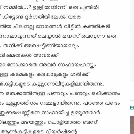
്മില്‍...? ഉള്ളില്‍നിന്ന് ഒരു പുഞ്ചിരി
 കിട്ടേണ്ട ദുര്‍ഗതിയിലേക്കു വരെ
്തിയ ചിലനല്ല നേരങ്ങള്‍ വീട്ടില്‍ കഞ്ഞികുടി
്നാലാവുന്നത് ചെയ്യാന്‍ മനസ് വെമ്പുന്ന ഒരു
‍. തനിക്ക് അരപ്പട്ടിണിയായാലും
െ വിഷമതകള്‍ അവര്‍ക്ക്
മതമോ നോക്കാതെ അവര്‍ സഹായഹസ്തം
ുള്ള കടമകളും കടപ്പാടുകളും ശരിക്ക്
്‍കുട്ടികളുടെ കല്ല്യാണവീടുകളിലായിരുന്നു.
ണ ഒരുക്കത്തിനുള്ള പണവും പണ്ടവും ഒപ്പിക്കാനും
ം എല്ലാത്തിനും നമ്മളായിരുന്നു. പറഞ്ഞ പണ്ടം
E
ക്കപ്പെണ്ണിനെ സഹായിച്ച ഉമ്മൂമ്മമാര്‍
വെയിലത്തും മഴയത്തും പൊളിയാത്ത ബസ്
ആണ്‍കുട്ടികളുടെ വിയര്‍പ്പിന്റെ