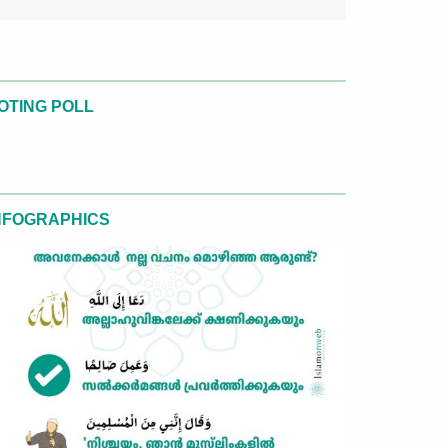
OTING POLL
NFOGRAPHICS