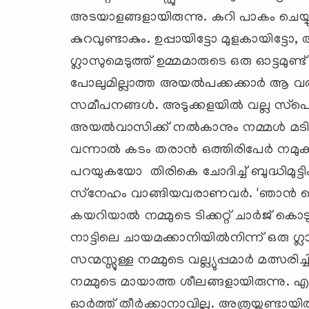
അടയാളങ്ങളായിരുന്നു. കറി പാകം ചെയ്യുമ
കുറവുണ്ടാകും. ഉപ്പായിട്ടോ മുളകായിട്ടോ
ഗ്ലാസുമെടുത്ത് ഉമ്മമാരുടെ ഒരു ഓട്ടമുണ്
പോലുമില്ലാത്ത അയല്‍പക്കക്കാര്‍ ആ വ
സമീപനങ്ങള്‍. അടുക്കളയില്‍ വല്ല സ്‌പ
അയല്‍വാസിക്ക് നല്‍കാനും നമ്മള്‍ മടിക
വന്നാല്‍ കടം തരാന്‍ ഒത്തിരിപേര്‍ നമുക്
പറയുകയോ തിരികെ ചോദിച്ച് ബുദ്ധിമുട്ടി
സ്‌നേഹം വാങ്ങിയവരാണവര്‍. 'ഞാന്‍ കൊ
കയറിയാല്‍ നമ്മുടെ ടിക്കറ്റ് ചാര്‍ജ് കൊട
നാട്ടിലെ ചായമക്കാനിയില്‍നിന്ന് ഒരു ഗ്
സന്മസ്സുള്ള നമ്മുടെ വല്ല്യുപ്പമാര്‍ മത്സര
നമ്മുടെ മായാത്ത ശീലങ്ങളായിരുന്നു. എല്ലാ
ഓര്‍ത്ത് തീര്‍ക്കാനാവില്ല. അത്രയ്ക്കുണ്ട