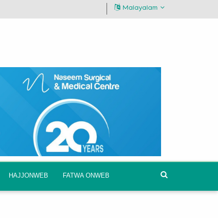
Malayalam
HAJJONWEB
FATWA ONWEB