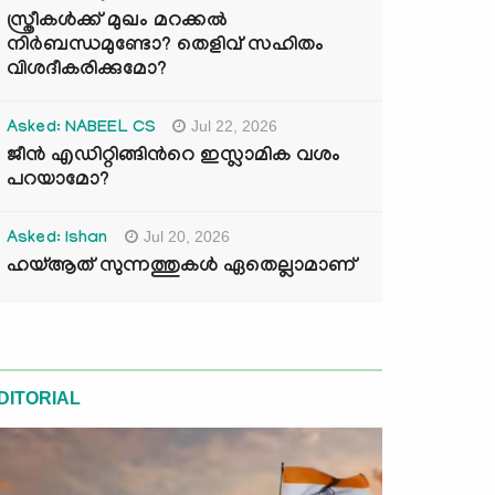
സ്ത്രീകൾക്ക് മുഖം മറക്കൽ
നിർബന്ധമുണ്ടോ? തെളിവ് സഹിതം
വിശദീകരിക്കുമോ?
Jul 22, 2026
Asked: NABEEL CS
ജീൻ എഡിറ്റിങ്ങിന്‍റെ ഇസ്ലാമിക വശം
പറയാമോ?
Jul 20, 2026
Asked: Ishan
ഹയ്ആത് സുന്നത്തുകൾ ഏതെല്ലാമാണ്
DITORIAL