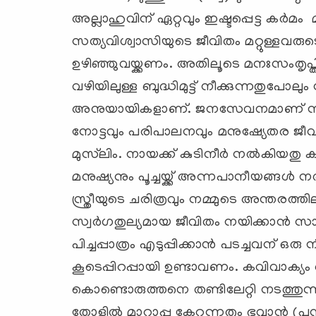
അല്ലാഹുവിന് ഏറ്റവും ഇഷ്ടപ്പെട്ട കര്‍മ
സത്യവിശ്വാസിയുടെ ജീവിതം മറ്റുള്ളവരുട
ഉഴിഞ്ഞുവയ്ക്കണം. അതിലൂടെ മനഃസംതൃപ്ത
വഴിയിലുള്ള ബുദ്ധിമുട്ട് നീക്കുന്നതുപോല
അനുയായികളാണ്. ജനസേവനമാണ് നമ്മുട
നോട്ടവും പരിപാലനവും മനുഷ്യേതര ജീവ
മുസ്‌ലിം. നായക്ക് കുടിനീര്‍ നല്‍കിയതു
മനുഷ്യനും പൂച്ചയ്ക്ക് അന്നപാനീയങ്ങ
സ്ത്രീയുടെ ചരിത്രവും നമ്മുടെ അന്തരത്
സ്വര്‍ഗതുല്യമായ ജീവിതം നയിക്കാന്‍ സാധ
പിച്ചപ്പാത്രം എടുപ്പിക്കാന്‍ പടച്ചവന്
കൂടെപ്പിറപ്പായി ഉണ്ടാവണം. കവിവാക്യം അ
കൊണ്ടൊരുത്തനെ തണ്ടിലേറ്റി നടത്തുന്
തോളില്‍ മാറാപ്പു കേറ്റുന്നതും ഭവാന്‍ (പൂന