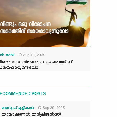
Aug 15, 2025
eb desk
ീണ്ടും ഒരു വിമോചന സമരത്തിന്
മയമാവുന്നുവോ
ECOMMENDED POSTS
Sep 29, 2025
മഅ്റൂഫ് മൂച്ചിക്കല്‍
ഇമോഷണൽ ഇന്റലിജൻസ്: