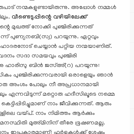
ഒരുപാട് നന്മകളുണ്ടായിരുന്നു. അപ്പോള്‍ നമ്മള്‍
ലും.
വീണ്ടെടുപ്പിന്റെ വഴിയിലേക്ക്
െ മുഖത്ത് നോക്കി പുഞ്ചിരിക്കുന്നത്
്ന് പുണ്യനബി(സ്വ) പറയുന്നു. ഏറ്റവും
സഹോദരനോട് ചെയ്യാന്‍ പറ്റിയ നന്മയാണിത്.
ടെ വദനം സദാ സമയവും പുഞ്ചിരി
‌നു ഹാരിസു ബിന്‍ ജസ്അ്(റ) പറയുന്നു:
ികം പുഞ്ചിരിക്കുന്നവരായി ഒരാളെയും ഞാന്‍
 ചെറിയൊരു അംശം പോലും നീ അപ്രധാനമായി
ം എന്നവിടുന്ന് മറ്റൊരു ഹദീസിലൂടെ നമ്മെ
ചും കെട്ടിപ്പിടിച്ചുമാണ് നാം ജീവിക്കുന്നത്. ആരും
ിലെ വയ്പ്. നാം നിമിത്തം ആര്‍ക്കും
മനസ്ഥിതി മുഅ്മിനിന് തീരേ ഭൂഷണമല്ല.
ം ഇപ്രകാരമാണ്: ഫര്‍ളുകള്‍ക്ക് ശേഷം