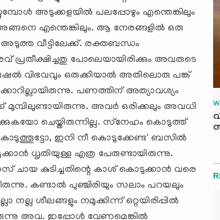
്പോള്‍ അടുക്കളയില്‍ പലപ്പോഴും എന്തെങ്കിലും
, അങ്ങനെ എന്തെങ്കിലും. ആ നേരങ്ങളില്‍ ഒരു
ട് അടുത്ത വീട്ടിലേക്ക്. രക്തബന്ധം
രവ് പ്രതീക്ഷിച്ചതു പോലെയായിരിക്കും അവരുടെ
െഷല്‍ വിഭവവും ഒരുക്കിയാല്‍ അതിലൊരു പങ്ക്
്കാറില്ലായിരുന്നു. പണത്തിന് അത്യാവശ്യം
W
ക് മുമ്പിലുണ്ടായിരുന്നു. അവര്‍ ഒരിക്കലും അവധി
വ
ക്കുകയോ ചെയ്തിരുന്നില്ല. സ്‌നേഹം കൊടുത്ത്
സ
ടുത്തൂട്ടോ, ഇനി നീ കൊടുക്കേണ്ട' ബസില്‍
ുക്കാന്‍ ധൃതിയുള്ള എത്ര പേരുണ്ടായിരുന്നു.
ലാസ് ചായ കുടിച്ചതിന്റെ കാശ് കൊടുക്കാന്‍ വരെ
R
ിച്ചിരുന്നു. കണ്ടാല്‍ പുഞ്ചിരിയും സലാം പറയലും
 നല്ല ശീലങ്ങളും നമുക്കിന്ന് ഒറ്റയിരിപ്പില്‍
ായിരുന്നു അവ. ഇപ്പോള്‍ വേണമെങ്കില്‍