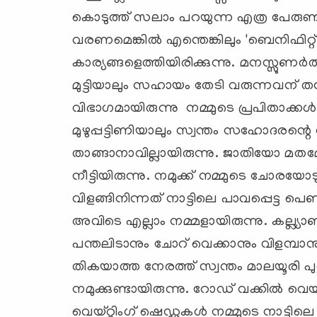
കൊടുത്ത് സലാം പറയുന്ന എത്ര പേരുണ്ട് നമ
വരണമെങ്കില്‍ എന്തെങ്കിലും 'ബെനിഫിറ്റ്'
കാര്യങ്ങളെത്തിയിരിക്കുന്നു. മനസ്സുണര്‍ത
മുട്ടിയാലും സഹായം തേടി വരുന്നവന് തന
വിഭാഗമായിരുന്നു നമ്മുടെ പ്രപിതാക്കള്
മുഴുപ്പട്ടിണിയാലും സ്വന്തം സഹോദരന്റ
താങ്ങാനാവില്ലായിരുന്നു. ജാതിയോ 
നീട്ടിയിരുന്നു. നമുക്ക് നമ്മുടെ ചോരയോട
വിളങ്ങിനിന്നത് നാട്ടിലെ പാവപ്പെട്ട പെണ
അവിടെ എല്ലാം നമ്മളായിരുന്നു. കല്ല്യാ
പന്തലിടാനും ചോറ് വെക്കാനും വിളമ്പാനു
തികയാത്ത നേരത്ത് സ്വന്തം മാലയൂരി പുതു
നമുക്കുണ്ടായിരുന്നു. റോഡ് വക്കില്‍ 
വെയ്റ്റിംഗ് ഷെഡ്ഡുകള്‍ നമ്മുടെ നാട്ടിലെ 