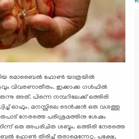
R
പുതിയ മൊബൈല്‍ ഫോണ്‍ യാത്രയില്‍
വും വിവരണാതീതം. ഇക്കാക്ക ഗള്‍ഫില്‍
്നു അത്. പിന്നെ നമ്പറിലേക്ക് ഒത്തിരി
്ച് ഓഫും. മനസ്സിലെ ടെന്‍ഷന്‍ ഒരു വശത്തു
. ഒരുപാട് നേരത്തെ പരിശ്രമത്തിനു ശേഷം
ിന്ന് ഒരു അപരിചിത ശബ്ദം. ഒത്തിരി നേരത്തെ
ൈല്‍ ഫോണ്‍ തിരിച്ച് തരാമെന്നേറ്റു. പക്ഷേ,