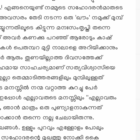
! എങ്ങനെയുണ്ട് നമ്മുടെ സഹോദരന്‍മാരുടെ
‍ അവസരം തേടി നടന്ന ഒരു 'ഖൗം' നമുക്ക് മുമ്പ്
യ്യുന്നതിലൂടെ കിട്ടുന്ന മനഃസംതൃപ്തി തന്നെ
‍ക്ക് അവര്‍ കണക്കു പറഞ്ഞ് ആരോടും കാഷ്
ന്മകള്‍ പെരുമ്പറ മുട്ടി നാലാളെ അറിയിക്കാനും
ലാമവര്‍ ആരും തുണയില്ലാത്ത ദിവസത്തേക്ക്
 ദുസ്സഹമായ സാഹചര്യമാണ് സത്യവിശ്വാസിയെ
ാ തെമ്മാടിത്തരങ്ങളിലും മുമ്പിലുള്ളത്
്സില്‍ നന്മ വറ്റാത്ത കുറച്ചു പേര്‍
പ്പോള്‍ എല്ലാവരുടെ മനസ്സിലും ''എല്ലാവരും
 ഞാന്‍ മാത്രം ഒരു പുണ്യാളനാകുന്നത്
ക്കാന്‍ തന്നെ നല്ല ചേലായിരുന്നു.
മുഖങ്ങള്‍. ഉള്ളും പുറവും എള്ളോളം പോലും
്‌ലിം സഹോദരന്റെ മുഖത്തു നോക്കി കൈ