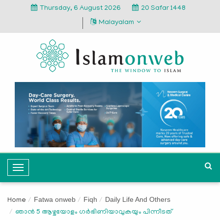
Thursday, 6 August 2026
20 Safar 1448
Malayalam
T
o
g
Fatwa onweb
Fiqh
Daily Life And Others
Home
g
ഞാൻ 5 ആഴ്ചയോളം ഗർഭിണിയാവുകയും പിന്നീടത്
l