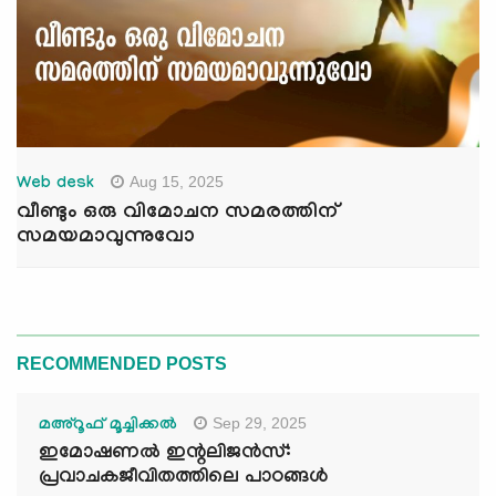
Aug 15, 2025
Web desk
വീണ്ടും ഒരു വിമോചന സമരത്തിന്
സമയമാവുന്നുവോ
RECOMMENDED POSTS
Sep 29, 2025
മഅ്റൂഫ് മൂച്ചിക്കല്‍
ഇമോഷണൽ ഇന്റലിജൻസ്:
പ്രവാചകജീവിതത്തിലെ പാഠങ്ങൾ