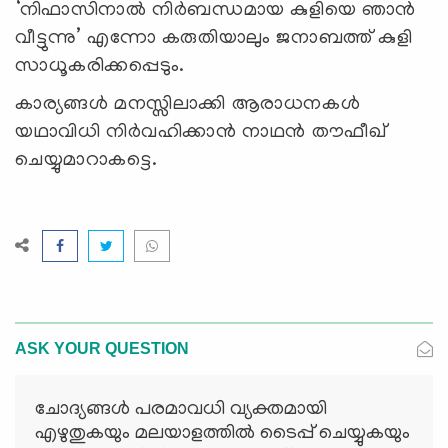
‘നിഫാസിനാൽ നിർബന്ധമായ കുളിയെ ഞാൻ
വീട്ടുന്നു’ എന്നോ കരുതിയാലും ജനാബത്ത് കുളി
സാധൂകരിക്കപ്പെടും.
കാര്യങ്ങൾ
മനസ്സിലാക്കി
ആരാധനകൾ
യഥാവിധി
നിർവഹിക്കാൻ
നാഥൻ
തൗഫീഖ്
ചെയ്യുമാറാകട്ടെ
.
ASK YOUR QUESTION
ചോദ്യങ്ങള്‍ പരമാവധി വ്യക്തമായി
എഴുതുകയും മലയാളത്തില്‍ ടൈപ്പ് ചെയ്യുകയും