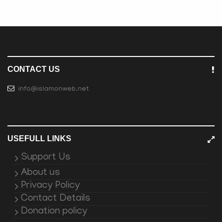
CONTACT US
info@islamonweb.net
USEFULL LINKS
Support Us
About us
Privacy Policy
Contact Details
Donation policy