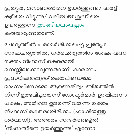
പ്രത്യുത, ജനാബത്തിനെ ഉയർത്തുന്നു/ ഫർള്
കുളിയെ വീട്ടുന്നു/ വലിയ അശുദ്ധിയെ
ഉയർത്തുന്നു
തുടങ്ങിയവയെല്ലാം
കരുതാവുന്നതാണ്.
ചോദ്യത്തിൽ പരാമർശിക്കപ്പെട്ട പ്രത്യേക
സാഹചര്യത്തിൽ, ഗർഭഛിദ്രത്തിനു ശേഷം വന്ന
രക്തം നിഫാസ് രക്തമായി
മനസ്സിലാക്കാവുന്നതാണ്. കാരണം,
പ്രസവിക്കപ്പെട്ടത് രക്തപിണ്ഡമോ
മാംസപിണ്ഡമോ ആണെങ്കിലും ബീജത്തിൽ
നിന്ന് ഉത്ഭവിച്ചതെന്ന് ഡോക്ടർമാർ ഉറപ്പിക്കുന്ന
പക്ഷം, അതിനെ തുടർന്ന് വരുന്ന രക്തം
നിഫാസ് രക്തമായിരിക്കും (ഹാഷിയത്തു
ശർവാനി). അത്തരം സന്ദർഭങ്ങളിൽ
‘നിഫാസിനെ ഉയർത്തുന്നു’ എന്നോ