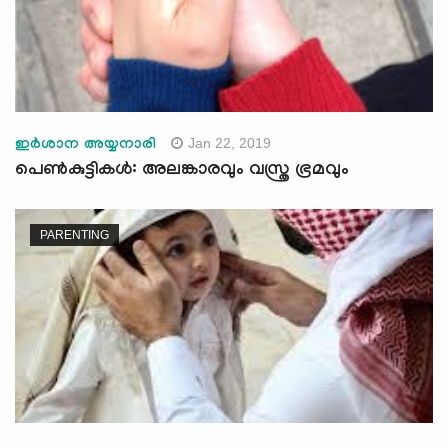
Jan 22, 2019
ഇര്‍ശാന അയ്യനാരി
പെണ്‍കുട്ടികള്‍: അലങ്കാരവും വസ്ത്ര ഭ്രമവും
PARENTING