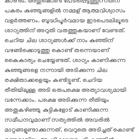
കാണും. അതുകൊണ്ട് പേടിപ്പെടുത്തുന്നതിന്
പകരം കുഞ്ഞുങ്ങളില്‍ നമ്മള് ‍ആത്മവിശ്വാസം
വളര്‍ത്തണം. ബുദ്ധിപൂര്‍വമായ ഇടപെടലിലൂടെ
ശാഠ്യത്തിന് അറുതി വരുത്തുകയാണ് വേണ്ടത്.
ചെറിയ ചില ശാഠ്യങ്ങള്‍ക്ക് നാം കുഞ്ഞിന്
വഴങ്ങിക്കൊടുത്തു കൊണ്ട് തന്നെയാണ്
കൈകാര്യം ചെയ്യേണ്ടത്. ശാഠ്യം കാണിക്കുന്ന
കുഞ്ഞുങ്ങളെ നന്നായി അടിക്കുന്ന ചില
രക്ഷിതാക്കളെയും കണ്ടിട്ടുണ്ട്. ചെറിയ
രീതിയിലുള്ള അടി ഒരുപക്ഷെ അത്യാവശ്യമായി
വന്നേക്കാം. പക്ഷെ അടിക്കുന്ന രീതിയും
അതുകഴിഞ്ഞു കുട്ടികളോട് കാണിക്കുന്ന
സമീപനവുമാണ് സത്യത്തില്‍ അവരില്‍
മാറ്റങ്ങളുണ്ടാക്കുന്നത്. വെറുതെ അടിച്ചത് കൊണ്ട്