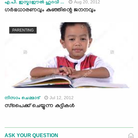
Aug 20, 2012
എ.പി. ഇസ്മാഈല്‍ ഹുദവി ...
ഗര്‍ഭധാരണവും കുഞ്ഞിന്റെ ജനനവും
PARENTING
Jul 12, 2012
നിസാം ചെമ്മാട്‌
സ്‌പൈക്ക്‌ ചെയ്യുന്ന കുട്ടികള്‍
ASK YOUR QUESTION