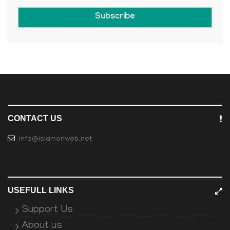
Subscribe
CONTACT US
info@islamonweb.net
USEFULL LINKS
Support Us
About us