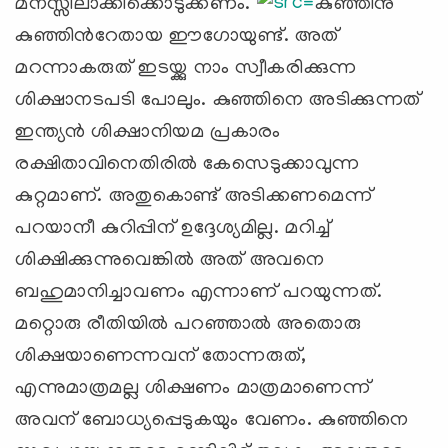
മനസ്സിലാക്കിക്കൊടുക്കണം.
കുഞ്ഞിനു
കുഞ്ഞിന്‍റേതായ ഈഗോയുണ്ട്. അത്
മറന്നാകരുത് ഇടയ്ക്കു നാം സ്വീകരിക്കുന്ന
ശിക്ഷാനടപടി പോലും. കുഞ്ഞിനെ അടിക്കുന്നത്
ഇന്ത്യന്‍ ശിക്ഷാനിയമ പ്രകാരം
രക്ഷിതാവിനെതിരില്‍ കേസെടുക്കാവുന്ന
കുറ്റമാണ്. അതുകൊണ്ട് അടിക്കണമെന്ന്
പറയാനീ കുറിപ്പിന് ഉദ്ദേശ്യമില്ല. മറിച്ച്
ശിക്ഷിക്കുന്നുവെങ്കില്‍ അത് അവനെ
ബഹുമാനിച്ചാവണം എന്നാണ് പറയുന്നത്.
മറ്റൊരു രീതിയില്‍ പറഞ്ഞാല്‍ അതൊരു
ശിക്ഷയാണെന്നവന് തോന്നരുത്,
എന്നുമാത്രമല്ല ശിക്ഷണം മാത്രമാണെന്ന്
അവന് ബോധ്യപ്പെടുകയും വേണം. കുഞ്ഞിനെ