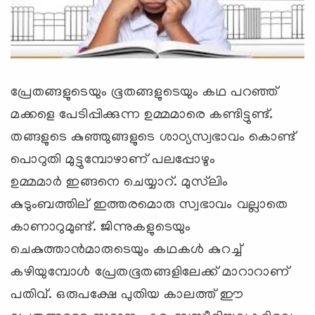
പ്രേതങ്ങളുടെയും ഭൂതങ്ങളുടെയും കഥ പറഞ്ഞ്
മക്കളെ പേടിപ്പിക്കുന്ന ഉമ്മമാരെ കണ്ടിട്ടുണ്ട്.
തങ്ങളുടെ കുഞ്ഞുങ്ങളുടെ ശാഠ്യസ്വഭാവം കൊണ്ട്
പൊറുതി മുട്ടുമ്പോഴാണ് പലപ്പോഴും
ഉമ്മമാര്‍ ഇങ്ങനെ ചെയ്യാറ്. മുസ്‌ലിം
കുടുംബത്തില് ‍ഇത്തരമൊരു സ്വഭാവം വല്ലാതെ
കാണാറുമുണ്ട്. ജിന്നുകളുടെയും
ചെകുത്താന്‍മാരുടെയും കഥകള്‍ കുറച്ച്
കഴിയുമ്പോള്‍ പ്രേതഭൂതങ്ങളിലേക്ക് മാറാറാണ്
പതിവ്. ഒരുപക്ഷേ പുതിയ കാലത്ത് ഈ