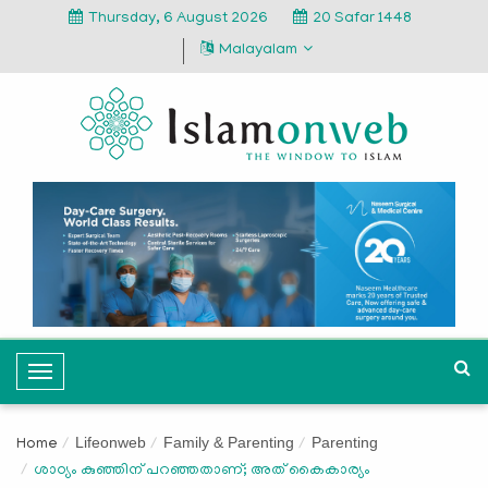
Thursday, 6 August 2026
20 Safar 1448
Malayalam
T
o
g
Lifeonweb
Family & Parenting
Parenting
Home
g
ശാഠ്യം കുഞ്ഞിന് പറഞ്ഞതാണ്; അത് കൈകാര്യം
l