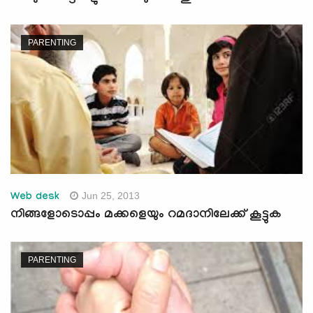
PARENTING
Jun 25, 2013
Web desk
നിങ്ങളോടൊപ്പം മക്കളെയും റമദാനിലേക്ക് കൂട്ടുക
PARENTING