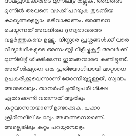
സമപ്രായക്കരുടെ മുന്നിലിട്ട് തല്ലുക, അവരുടെ
മുന്നില്‍ അവനെ വഴക്ക് പറയുക തുടങ്ങിയ
കാര്യങ്ങളെല്ലാം ഒഴിവാക്കണം. അങ്ങനെ
ചെയ്യുന്നത് അവനിലെ ദുസ്വഭാവത്തെ
വളര്‍ത്തുകയെ ഉള്ളൂ. നിസ്സാര പ്രശ്നങ്ങള്‍ക്ക് വരെ
വിദ്യാര്‍ഥികളുടെ അസംബ്ലി വിളിച്ചുകൂട്ടി അവര്‍ക്ക്
മുന്നിലിട്ട് ശിക്ഷിക്കുന്ന ഗുരുക്കന്മാരെ കണ്ടിട്ടുണ്ട്.
അത് ശിഷ്യനെ ഒരു പ്രതിയോഗിയായി മാറ്റാനെ
ഉപകരിക്കൂവെന്നാണ് തോന്നിയുട്ടുള്ളത്, സ്വന്തം
അനുഭവവും. താനര്‍ഹിച്ചതിലുപരി ശിക്ഷ
ഏല്‍ക്കേണ്ടി വരുന്നത് ആരിലും
കുറ്റവാസനയാണ് ഉണ്ടാക്കുക. പക്കാ
ക്രിമിനലില് ‍പോലും അതങ്ങനെയാണ്.
അല്ലെങ്കിലും കുറ്റം പറയുമ്പോഴും