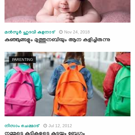
Nov 24, 2018
മന്‍സൂര്‍ ഹുദവി കളനാട്
കുഞ്ഞുങ്ങളും മുത്തുനബിയും ആന കളിച്ചിരുന്നു
PARENTING
Jul 12, 2012
നിസാം ചെമ്മാട്‌
നമ്മുടെ കുട്ടികളുടെ കുടയും ബേഗും