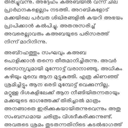
തിരിച്ചുവന്നു. അദ്ദേഹം കഅബയില്‍ വന്ന് ചില
പ്രാര്‍ഥനകളെല്ലാം നടത്തി. അറബികളോട്
മക്കയിലെ പര്‍വത ശിഖിരങ്ങളില്‍ കയറി അഭയം
പ്രാപിക്കാന്‍ കല്‍പിച്ചു. അതനുസരിച്ച്
അവരെല്ലാവരും കഅബയുടെ പരിസരത്ത്
നിന്ന് മാറിനിന്നു.
അബ്റഹത്തും സംഘവും കഅബ
പൊളിക്കാന്‍ തന്നെ തീരുമാനിച്ചിരുന്നു. അവര്‍
സൈന്യവുമായി മുന്നോട്ട് വരാനാഞ്ഞു. അധികം
കഴിയും മുമ്പെ ആന മുട്ടുകുത്തി. എത്ര കിണഞ്ഞ്
ശ്രമിച്ചിട്ടും ആന ഒരടി മുമ്പോട്ട് വെക്കുന്നില്ല.
മറ്റുള്ള ദിശകളിലേക്ക് ആന നീങ്ങിയിരുന്നതായും
മക്കയുടെ ഭാഗത്തേക്ക് തിരിച്ചാല്‍ മാത്രം
അനങ്ങാതെ ഇരിക്കുകയായിരുന്നുവെന്നും അതു
സംബന്ധമായ ചരിത്രം വിശദീകരിക്കുന്നുണ്ട്.
അവരുടെ ശ്രമം തുടരുന്നതിനിടെ കടല്‍ഭാഗത്ത്