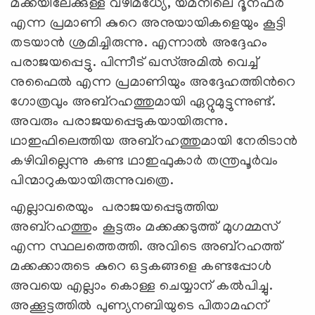
മക്കയിലേക്കുള്ള വഴിമധ്യേ, യമനിലെ ദൂനഫര്‍
എന്ന പ്രമാണി കുറെ അനുയായികളെയും കൂട്ടി
തടയാന്‍ ശ്രമിച്ചിരുന്നു.
എന്നാൽ
അദ്ദേഹം
പരാജയപ്പെട്ടു. പിന്നീട് ഖസ്അമില്‍ വെച്ച്
നുഫൈല്‍ എന്ന പ്രമാണിയും അദ്ദേഹത്തിന്‍റെ
ഗോത്രവും അബ്റഹത്തുമായി ഏറ്റുമുട്ടുന്നുണ്ട്.
അവരും പരാജയപ്പെടുകയായിരുന്നു.
ഥാഇഫിലെത്തിയ അബ്റഹത്തുമായി നേരിടാന്‍
കഴിവില്ലെന്നു കണ്ട ഥാഇഫുകാര്‍ തന്ത്രപൂര്‍വം
പിന്മാറുകയായിരുന്നുവത്രെ.
എല്ലാവരെയും
പരാജയപ്പെടുത്തിയ
അബ്റഹത്തും കൂട്ടരും മക്കക്കടുത്ത് മുഗമ്മസ്
എന്ന സ്ഥലത്തെത്തി. അവിടെ അബ്റഹത്ത്
മക്കക്കാരുടെ കുറെ ഒട്ടകങ്ങളെ കണ്ടപ്പോള്‍
അവയെ എല്ലാം കൊള്ള ചെയ്യാന് കല്‍പിച്ചു.
അക്കൂട്ടത്തില്‍ പുണ്യനബിയുടെ പിതാമഹന്