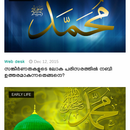
Dec 12, 2015
Web desk
സങ്കീര്‍ണതകളുടെ ലോക പരിസരത്തില്‍ നബി
ഉത്തരമാകുന്നതെങ്ങനെ?
EARLY LIFE