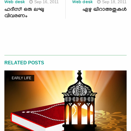
Sep 16, 2011
Sep 18, 2011
Web desk
Web desk
ഹദീസ്: ഒരു ലഘു
ഏഴു ഖിറാഅതുകള്‍
വിവരണം
RELATED POSTS
EARLY LIFE