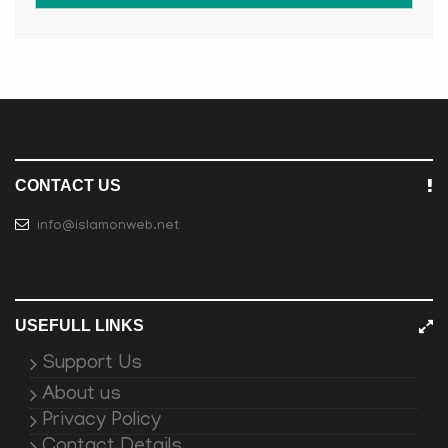
CONTACT US
info@islamonweb.net
USEFULL LINKS
Support Us
About us
Privacy Policy
Contact Details