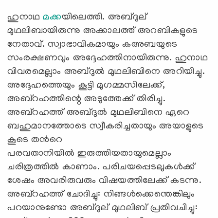
ഹുനാഥ
മക്ക
യിലെത്തി. അബ്ദുല്
മുഥലിബായിരുന്നു അക്കാലത്ത് അറബികളുടെ
നേതാവ്. സ്വാഭാവികമായും കഅബയുടെ
സംരക്ഷണവും അദ്ദേഹത്തിനായിരുന്നു. ഹുനാഥ
വിവരമെല്ലാം അബ്ദുല്‍ മുഥലിബിനെ അറിയിച്ചു.
അദ്ദേഹത്തെയും കൂട്ടി മുഗമ്മസിലേക്ക്,
അബ്റഹത്തിന്റെ അടുത്തേക്ക് തിരിച്ചു.
അബ്റഹത്ത് അബ്ദുല്‍ മുഥലിബിനെ ഏറെ
ബഹുമാനത്തോടെ സ്വീകരിച്ചതായും അയാളുടെ
കൂടെ തന്‍റെ
പരവതാനിയില്‍ ഇരുത്തിയതായുമെല്ലാം
ചരിത്രത്തില്‍ കാണാം. പരിചയപ്പെടലുകള്‍ക്ക്
ശേഷം അവരിരുവരും വിഷയത്തിലേക്ക് കടന്നു.
അബ്റഹത്ത് ചോദിച്ചു: നിങ്ങള്‍ക്കെന്തെങ്കിലും
പറയാനുണ്ടോ അബ്ദുല് മുഥലിബ് പ്രതിവചിച്ചു: