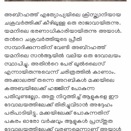
അബ്റഹത്ത് എത്യോപ്യയിലെ ക്രിസ്ത്യാനിയായ
ചക്രവര്‍ത്തിക്ക് കീഴിലുള്ള ഒരു രാജാവായിരുന്നു.
യമനിലെ ഭരണാധികാരിയായിരുന്നു അയാള്‍.
തന്‍റെ
ചക്രവർത്തിയുടെ
പ്രീതി
സമ്പാദിക്കുന്നതിന് വേണ്ടി അബ്റഹത്ത്
യമനിലെ സന്‍ആയില്‍ വലിയ ഒരു ദേവാലയം
സ്ഥാപിച്ചു. അതിന്‍റെ പേര് ഖുല്‍ലൈസ്
എന്നായിരുന്നുവെന്ന് ചരിത്രത്തില്‍ കാണാം.
അക്കാലത്ത് തന്നെ അറബികള്‍ മക്കയിലെ
കഅബയിലേക്ക് ഹജ്ജിന് പോകുന്ന
പതിവുണ്ടല്ലോ. അതു നിറുത്തിച്ച് ആളുകളെ ഈ
ദേവാലയത്തിലേക്ക് തിരിച്ചുവിടാന്‍ അദ്ദേഹം
പരിപാടിയിട്ടു. മക്കയിലേക്ക് പോകുന്നതിന്
പകരം ഓരോ വര്‍ഷവും ആളുകള്‍ പ്രസ്തുത
ദേവാലയത്തിലേക്ക് വരണമെന്നാണ് അയാള്‍