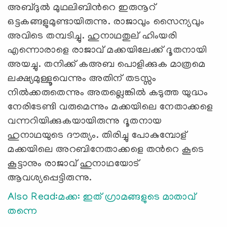
‍അബ്ദുല്‍ മുഥലിബിന്‍റെ ഇരുനൂറ്
ഒട്ടകങ്ങളുമുണ്ടായിരുന്നു. രാജാവും സൈന്യവും
അവിടെ തമ്പടിച്ചു. ഹുനാഥതുല് ‍ഹിംയരി
എന്നൊരാളെ രാജാവ് മക്കയിലേക്ക് ദൂതനായി
അയച്ചു. തനിക്ക് കഅബ പൊളിക്കുക മാത്രമെ
ലക്ഷ്യമുള്ളൂവെന്നും അതിന് തടസ്സം
നില്‍ക്കരുതെന്നും അതല്ലെങ്കില്‍ കടുത്ത യുദ്ധം
നേരിടേണ്ടി വരുമെന്നും മക്കയിലെ നേതാക്കളെ
വന്നറിയിക്കുകയായിരുന്നു ദൂതനായ
ഹുനാഥയുടെ
ദൗത്യം
. തിരിച്ചു പോകുമ്പോള്
മക്കയിലെ അറബിനേതാക്കളെ തന്‍റെ കൂടെ
കൂട്ടാനും രാജാവ് ഹുനാഥയോട്
ആവശ്യപ്പെട്ടിരുന്നു.
Also Read:
മക്ക: ഇത് ഗ്രാമങ്ങളുടെ മാതാവ്
തന്നെ