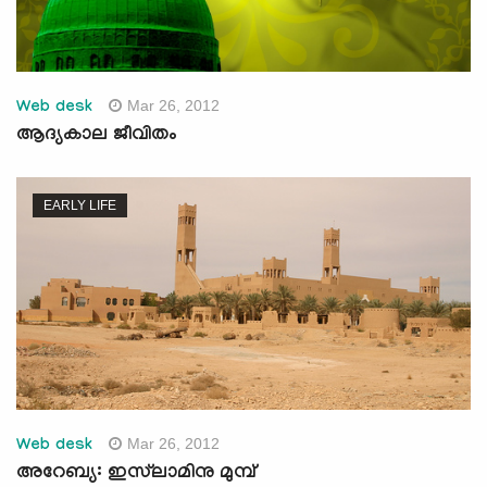
Mar 26, 2012
Web desk
ആദ്യകാല ജീവിതം
EARLY LIFE
Mar 26, 2012
Web desk
അറേബ്യ: ഇസ്‌ലാമിനു മുമ്പ്