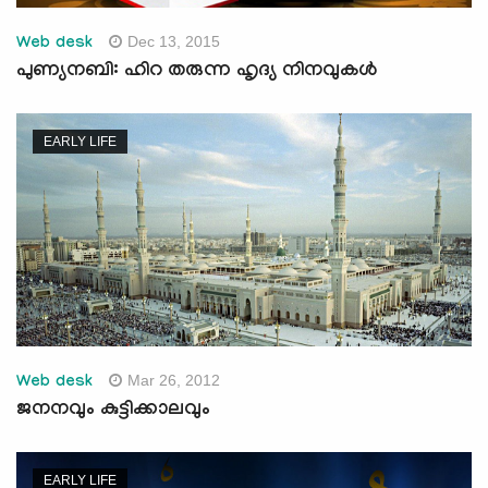
Dec 13, 2015
Web desk
പുണ്യനബി: ഹിറ തരുന്ന ഹൃദ്യ നിനവുകള്‍
EARLY LIFE
Mar 26, 2012
Web desk
ജനനവും കുട്ടിക്കാലവും
EARLY LIFE