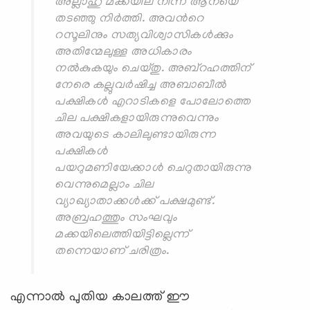
അല്ലാഹു മക്കയില് നിന്ന് ആനയെ
തടഞ്ഞു നിര്‍ത്തി. അവന്‍റെ
റസൂലിനും സത്യവിശ്വാസികള്‍ക്കും
അതിന്മേലുള്ള അധികാരം
നല്‍കുകയും ചെയ്തു. അബ്റഹത്തിന്
നേരെ കല്ലുവര്‍ഷിച്ച അബാബീല്‍
പക്ഷികള്‍ എറാടികളെ പോലോത്തെ
ചില പക്ഷികളായിരുന്നുവെന്നും
അവയുടെ കാലിലുണ്ടായിരുന്ന
പക്ഷികള്‍
പയറുമണിയേക്കാള്‍ ചെറുതായിരുന്നു
വെന്നുമെല്ലാം ചില
വ്യാഖ്യാതാക്കള്‍ക്ക് പക്ഷമുണ്ട്.
അബ്രഹത്തും സംഘവും
മക്കയിലെത്തിയിട്ടില്ലെന്ന്
തന്നെയാണ് ചരിത്രം.
എന്നാല്‍ പുതിയ കാലത്ത് ഈ