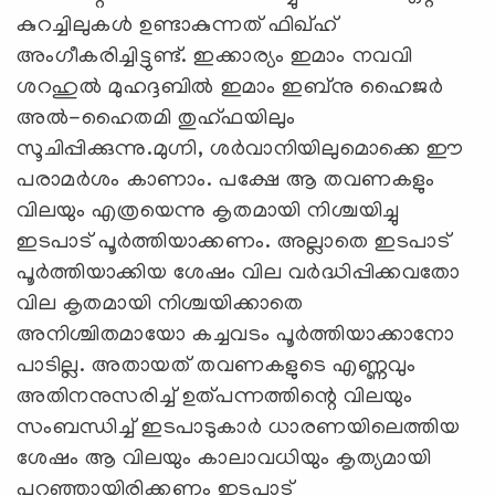
കുറച്ചിലുകള്‍ ഉണ്ടാകുന്നത് ഫിഖ്ഹ്
അംഗീകരിച്ചിട്ടുണ്ട്. ഇക്കാര്യം ഇമാം നവവി
ശറഹുല്‍ മുഹദ്ദബില്‍ ഇമാം ഇബ്നു ഹൈജര്‍
അല്‍-ഹൈതമി തുഹ്ഫയിലും
സൂചിപ്പിക്കുന്നു.മുഗ്നി, ശര്‍വാനിയിലുമൊക്കെ ഈ
പരാമര്‍ശം കാണാം. പക്ഷേ ആ തവണകളും
വിലയും എത്രയെന്നു കൃതമായി നിശ്ചയിച്ചു
ഇടപാട് പൂര്‍ത്തിയാക്കണം. അല്ലാതെ ഇടപാട്
പൂര്‍ത്തിയാക്കിയ ശേഷം വില വര്‍ദ്ധിപ്പിക്കവതോ
വില കൃതമായി നിശ്ചയിക്കാതെ
അനിശ്ചിതമായോ കച്ചവടം പൂര്‍ത്തിയാക്കാനോ
പാടില്ല. അതായത് തവണകളുടെ എണ്ണവും
അതിനനുസരിച്ച് ഉത്പന്നത്തിന്റെ വിലയും
സംബന്ധിച്ച് ഇടപാടുകാര്‍ ധാരണയിലെത്തിയ
ശേഷം ആ വിലയും കാലാവധിയും കൃത്യമായി
പറഞ്ഞായിരിക്കണം ഇടപാട്