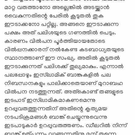
മാറ്റ വരുത്താനോ അല്ലെങ്കില്‍ അടയ്ക്കാന്‍
വൈകുന്നതിന്റെ പേരില്‍ കൂടുതല്‍ തുക
ഈടാക്കനോ പറ്റില്ല. അങ്ങനെ ഈടാക്കുന്ന
പക്ഷം അത് പലിശയുടെ ഗണത്തില്‍ പെടും.
കാരണം വില്‍പന പൂര്‍ത്തിയായതോടെ
വില്‍പ്പനക്കാരന് നല്‍കേണ്ട കടബാധ്യതയുടെ
സ്ഥാനത്താണ് ഈ സംഖ്യ. അതില്‍ കൂടുതല്‍
ഈടാക്കുന്നത് പലിശക്ക് തുല്യമാകും. എന്നാല്‍
പലപ്പോഴും ഇസ്‌ലാമിക് ബാങ്കുകളില്‍ പല
നിബന്ധനകളും പാലിക്കാതെയാണ് മുറാബഹ
വില്‍പന നടത്തുന്നത്. അത്കൊണ്ട് തങ്ങളുടെ
ഇടപാട് ഇസ്‌ലാമികമാകണമെന്നു
ഉറപ്പുവരുത്തുന്നതിന് അതിന്റെ കൃത്യമയ
നടപടിക്രമങ്ങള്‍ ബാങ്ക് ചെയ്യുന്നുവെന്നു
ഇടപാടുകാര്‍ ഉറപ്പുവരുത്തണം. ഡീലറില്‍ നിന്ന്
ബാങ്ക് ഉത്പന്നം വാങ്ങുന്നതിനു മുമ്പ് തന്നെ