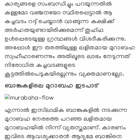
കാര്യങ്ങളെ സംബന്ധിച്ചും പറയുന്നതില്‍
കള്ളമോ വഞ്ചനയോ സ്ഥിരപ്പെട്ടാല്‍ ആ
കച്ചവടം റദ്ദ് ചെയ്യാന്‍ വാങ്ങുന്ന കക്ഷിക്ക്
അര്‍ഹതയുണ്ടായിരിക്കുമെന്ന് തുഹ്ഫ
ഉള്‍പ്പെടെയുള്ള ഗ്രന്ഥങ്ങള്‍ വിശദീകരിക്കുന്നു.
അപ്പോള്‍ ഈ തരത്തിലുള്ള ലളിതമായ മുറാബഹ
സ്വഹീഹാണെന്നും അതിലൂടെ ലാഭം നേടുന്നത്
നിരോധിത കച്ചവടങ്ങളുടെ
കൂട്ടത്തില്‍പെടുകയില്ലെന്നും വ്യക്തമാണല്ലോ.
ബാങ്കുകളിലെ മുറാബഹ ഇടപാട്
എന്നാല്‍ ഇസ്‌ലാമിക ബാങ്കുകളില്‍ നടക്കുന്ന
മുറാബഹ നേരത്തെ പറഞ്ഞ ലളിതമായ
മുറാബഹയില്‍ നിന്ന് വ്യതസ്തമാണ്. കാരണം
ഇവിടെ ആവശ്യക്കാരന്‍ ആദ്യമേ ബാങ്കിനെ