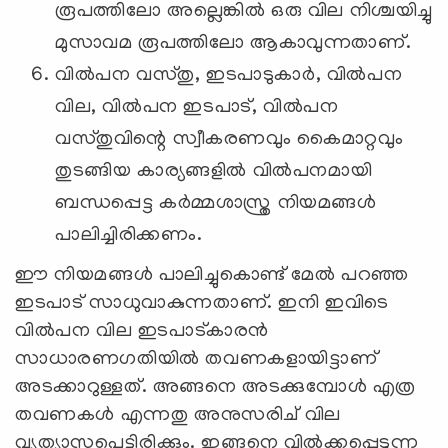
രൂപത്തിലോ അല്ലെങ്കില്‍ ഒരു വില നിശ്ചയിച്ചു
മുസാവമ രൂപത്തിലോ ആകാവുന്നതാണ്.
വില്‍പന വസ്തു, ഇടപാടുകാര്‍, വില്‍പന
വില, വില്‍പന ഇടപാട്, വില്‍പന
വസ്തുവിന്റെ സ്വീകരണവും കൈമാറ്റവും
തുടങ്ങിയ കാര്യങ്ങളില്‍ വില്‍പനമായി
ബന്ധപ്പെട്ട കര്‍മ്മശാസ്ത്ര നിയമങ്ങള്‍
പാലിച്ചിരിക്കണം.
ഈ നിയമങ്ങള്‍ പാലിച്ചുകൊണ്ട് മേല്‍ പറഞ്ഞ
ഇടപാട് സാധുവാകുന്നതാണ്. ഇനി ഇവിടെ
വില്‍പന വില ഇടപാട്കാരന്‍
സാധാരണഗതിയില്‍ തവണകളായിട്ടാണ്
അടക്കാറുള്ളത്. അങ്ങനെ അടക്കുമ്പോള്‍ എത്ര
തവണകള്‍ എന്നതു അനുസരിച് വില
വ്യത്യാസപെട്ടിരിക്കും. ഇങ്ങനെ വില്‍ക്കപ്പെടുന്ന