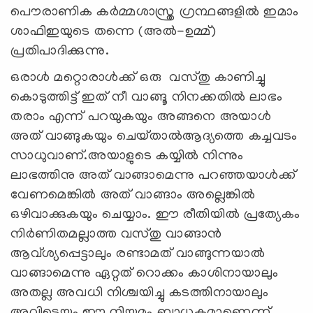
പൌരാണിക കര്‍മ്മശാസ്ത്ര ഗ്രന്ഥങ്ങളില്‍ ഇമാം
ശാഫിഇയുടെ തന്നെ (അല്‍-ഉമ്മ്)
പ്രതിപാദിക്കുന്നു.
ഒരാള്‍ മറ്റൊരാള്‍ക്ക് ഒരു വസ്തു കാണിച്ചു
കൊടുത്തിട്ട് ഇത് നീ വാങ്ങൂ നിനക്കതില്‍ ലാഭം
തരാം എന്ന് പറയുകയും അങ്ങനെ അയാള്‍
അത് വാങ്ങുകയും ചെയ്‌താല്‍ആദ്യത്തെ കച്ചവടം
സാധുവാണ്‌.അയാളുടെ കയ്യില്‍ നിന്നും
ലാഭത്തിനു അത് വാങ്ങാമെന്നു പറഞ്ഞയാള്‍ക്ക്
വേണമെങ്കില്‍ അത് വാങ്ങാം അല്ലെങ്കില്‍
ഒഴിവാക്കുകയും ചെയ്യാം. ഈ രീതിയില്‍ പ്രത്യേകം
നിര്‍ണിതമല്ലാത്ത വസ്തു വാങ്ങാന്‍
ആവ്ശ്യപ്പെട്ടാലും രണ്ടാമത് വാങ്ങുന്നയാല്‍
വാങ്ങാമെന്നു ഏറ്റത് റൊക്കം കാശിനായാലും
അതല്ല അവധി നിശ്ചയിച്ചു കടത്തിനായാലും
അവിടെയും ഈ നിയമം ബാധകമാണെന്ന്