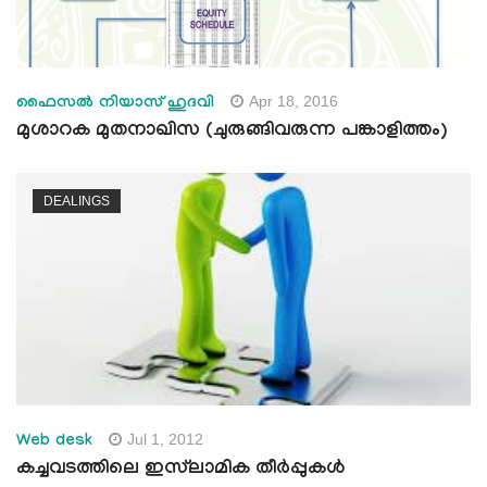
Apr 18, 2016
ഫൈസല്‍ നിയാസ് ഹുദവി
മുശാറക മുതനാഖിസ (ചുരുങ്ങിവരുന്ന പങ്കാളിത്തം)
DEALINGS
Jul 1, 2012
Web desk
കച്ചവടത്തിലെ ഇസ്‌ലാമിക തീര്‍പ്പുകള്‍