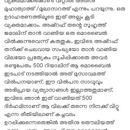
വ്യക്തമാക്കികൊണ്ട് വിറ്റാല്‍ അതിനു
മുഹാത്വാത്ത് /മുഖാസറത്ത് എന്നും പറയുന്നു. ഒരു
ഉദാഹരണത്തിലൂടെ ഇത് അല്പം കൂടി
വ്യക്തമാക്കാം. അഷ്‌റഫ്‌ തന്റെ സുഹൃത്ത്
ജമാലിന് താന്‍ വാങ്ങിയ ഒരു മൊബൈല്‍
വില്‍ക്കുന്നുവെന്ന് കരുതുക. ഇവിടെ അഷ്‌റഫ്‌
തനിക്ക് ചെലവായ സംഖ്യയോ താന്‍ വാങ്ങിയ
വിലയോ പ്രത്യേകം സൂചിപ്പിക്കാതെ അവര്‍
രണ്ടുപേരും 500 റിയാലിന് ആ മൊബൈല്‍
ഇടപാട് നടത്തിയാല്‍ അത് മുസാവമത്ത്
വില്‍പനയാണ്. ഈ വില്‍പന സാധുവും
അഭിപ്രായ വ്യത്യാസങ്ങള്‍ ഇല്ലാത്തതുമാണ്.
ഇവിടെ ഞാന്‍ ഇത് വാങ്ങിയത് 500
ദിര്‍ഹമിനാണ് ആ വിലക്ക് തന്നെ നിനക്ക് വിറ്റു
എന്ന രീതിയിലാണ് കച്ചവടം
ഉറപ്പിക്കുന്നെതെങ്കില്‍ അതിനു തൌലിയത്ത്