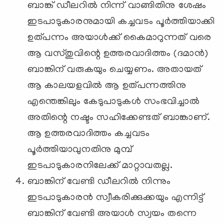
ബാങ്ക് ഡീലറില്‍ നിന്ന് വാങ്ങിതിനു ശേഷം
ഇടപാടുകാരനുമായി കച്ചവടം പൂര്‍ത്തിയാക്കി
ഉത്പന്നം അയാള്‍ക്ക് കൈമാറുന്നത് വരെ
ആ വസ്തുവിന്റെ ഉത്തരവാദിത്തം (ദമാന്‍)
ബാങ്കിന് വരുകയും ചെയ്യണം. അതായത്
ആ കാലയളവില്‍ ആ ഉത്പന്നത്തിനു
എന്തെങ്കിലും കേടുപാടുകള്‍ സംഭവിച്ചാല്‍
അതിന്റെ നഷ്ടം സഹിക്കേണ്ടത് ബാങ്കാണ്.
ആ ഉത്തരവാദിത്തം കച്ചവടം
പൂര്‍ത്തിയാവുനതിനു മുമ്പ്
ഇടപാടുകാരനിലേക്ക് മാറ്റാവതല്ല.
ബാങ്കിന് വേണ്ടി ഡീലറില്‍ നിന്നും
ഇടപാടുകാരന്‍ സ്വീകരിക്കുക്കയും എന്നിട്ട്
ബാങ്കിന് വേണ്ടി അയാള്‍ സ്വയം തന്നെ