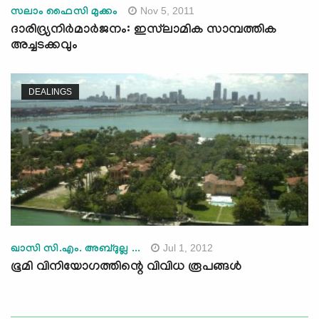
Nov 5, 2011
സലാം ഫൈസി മുക്കം
ദാരിദ്ര്യനിര്‍മാര്‍ജനം: ഇസ്‌ലാമിക സാമ്പത്തിക
അച്ചടക്കവും
DEALINGS
Jul 1, 2012
ഖാസി സി.എം. അബ്ദുല്ല ...
ഭൂമി വിനിയോഗത്തിന്റെ വിവിധ രൂപങ്ങള്‍