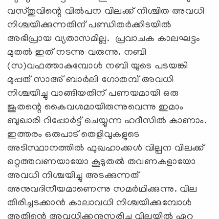
വസ്തുവിന്റെ വില്‍പന വിലക്ക് നിശ്ചിത അവധി
നിശ്ചയിക്കുന്നതിന് പണ്ഡിതര്‍ക്കിടയില്‍
അഭിപ്രായ വ്യതാസമില്ല. പ്രവാചക കാലഘട്ടം
മുതല്‍ ഇത് നടന്നു വരുന്നു. നബി
(സ)വഫത്താകുമ്പോള്‍ നബി യുടെ പടയങ്കി
മുപ്പത്‌ സാഅ് ബാര്‍ലി ഗോതമ്പ് അവധി
നിശ്ചയിച്ചു വാങ്ങിയതിന് പണയമായി ഒരു
ജൂതന്റെ കൈവശമായിരുന്നുവെന്നു ഇമാം
ബുഖാരി റിപ്പോര്‍ട്ട് ചെയ്യുന്ന ഹദീസില്‍ കാണാം.
ഇത്തരം ഒരുപാട് തെളിവുകളുടെ
അടിസ്ഥാനത്തില്‍ ഫുഖഹാക്കള്‍ വില്പന വിലക്ക്
ഒറ്റത്തവണയായോ കൂടുതല്‍ തവണകളായോ
അവധി നിശ്ചയിച്ചു അടക്കുന്നത്
അനുവദിനീയമാണെന്നു സമര്‍ഥിക്കുന്നു. വില
തിരിച്ചടക്കാന്‍ കാലാവധി നിശ്ചയിക്കുമ്പോള്‍
അതിന്റെ അവധിക്കനുസരിച്ചു വിലയില്‍ ഏറ്റ