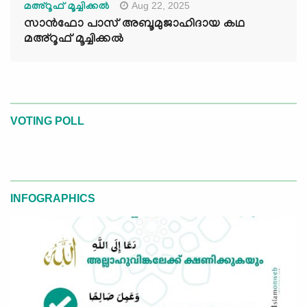
Aug 22, 2025
മഅ്റൂഫ് മൂച്ചിക്കല്‍
സാൻഫോ പാസ് അബൂമുജാഹിദായ കഥ
മഅ്റൂഫ് മൂച്ചിക്കല്‍
VOTING POLL
INFOGRAPHICS