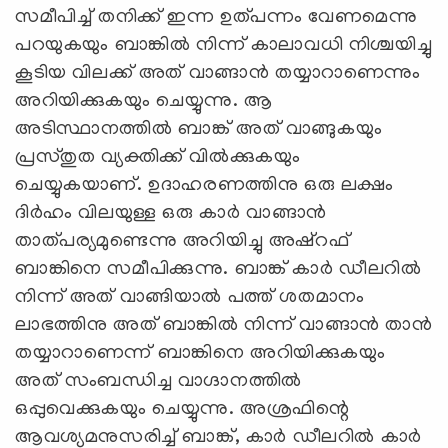
സമീപിച്ച് തനിക്ക് ഇന്ന ഉത്പന്നം വേണമെന്നു
പറയുകയും ബാങ്കില്‍ നിന്ന് കാലാവധി നിശ്ചയിച്ചു
കൂടിയ വിലക്ക് അത് വാങ്ങാന്‍ തയ്യാറാണെന്നും
അറിയിക്കുകയും ചെയ്യുന്നു. ആ
അടിസ്ഥാനത്തില്‍ ബാങ്ക് അത് വാങ്ങുകയും
പ്രസ്തുത വ്യക്തിക്ക് വില്‍ക്കുകയും
ചെയ്യുകയാണ്. ഉദാഹരണത്തിനു ഒരു ലക്ഷം
ദിര്‍ഹം വിലയുള്ള ഒരു കാര്‍ വാങ്ങാന്‍
താത്പര്യമുണ്ടെന്നു അറിയിച്ചു അഷ്‌റഫ്‌
ബാങ്കിനെ സമീപിക്കുന്നു. ബാങ്ക് കാര്‍ ഡീലറില്‍
നിന്ന് അത് വാങ്ങിയാല്‍ പത്ത് ശതമാനം
ലാഭത്തിനു അത് ബാങ്കില്‍ നിന്ന് വാങ്ങാന്‍ താന്‍
തയ്യാറാണെന്ന് ബാങ്കിനെ അറിയിക്കുകയും
അത് സംബന്ധിച്ച വാഗ്ദാനത്തില്‍
ഒപ്പുവെക്കുകയും ചെയ്യുന്നു. അശ്രഫിന്റെ
ആവശ്യമനുസരിച്ച്‌ ബാങ്ക്, കാര്‍ ഡീലറില്‍ കാര്‍