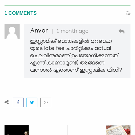
1 COMMENTS
Anvar
1 month ago
ഇസ്ലാമിക് ബാങ്കുകളിൽ മുറബഹ
യുടെ late fee ചാരിറ്റിക്കും actual
ചെലവിനുമാണ് ഉപയോഗിക്കുന്നത്
എന്ന് കാണാറുണ്ട്, അങ്ങനെ
വന്നാൽ എന്താണ് ഇസ്ലാമിക വിധി?