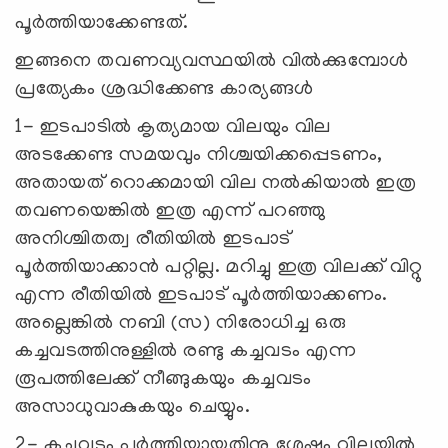
പൂര്‍ത്തിയാക്കേണ്ടത്.
ഇങ്ങനെ തവണവ്യവസ്ഥയില്‍ വില്‍ക്കുമ്പോള്‍
പ്രത്യേകം ശ്രദ്ധിക്കേണ്ട കാര്യങ്ങള്‍
1- ഇടപാടില്‍ കൃത്യമായ വിലയും വില
അടക്കേണ്ട സമയവും നിശ്ചയിക്കപ്പെടണം,
അതായത്‌ റൊക്കമായി വില നല്‍കിയാല്‍ ഇത്ര
തവണയെങ്കില്‍ ഇത്ര എന്ന് പറഞ്ഞു
അനിശ്ചിതത്വ രീതിയില്‍ ഇടപാട്
പൂര്‍ത്തിയാക്കാന്‍ പറ്റില്ല. മറിച്ചു ഇത്ര വിലക്ക് വിറ്റു
എന്ന രീതിയില്‍ ഇടപാട് പൂര്‍ത്തിയാക്കണം.
അല്ലെങ്കില്‍ നബി (സ) നിരോധിച്ച ഒരു
കച്ചവടത്തിനുള്ളില്‍ രണ്ടു കച്ചവടം എന്ന
രൂപത്തിലേക്ക് നീങ്ങുകയും കച്ചവടം
അസാധുവാകുകയും ചെയ്യും.
2- കച്ചവടം പൂര്‍ത്തിയായതിനു ശേഷം വിലയില്‍