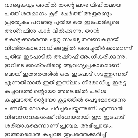
വാങ്ങുകയും അതില്‍ തന്റെ ലാഭ വിഹിതമായ
പത്ത് ശതമാനം കൂടി ചേര്‍ത്ത് അതുരണ്ടും
പ്രത്യേകം പറഞ്ഞു പുതിയ ഒരു ഇടപാടിലൂടെ
അശ്റഫിനു കാര്‍ വില്‍ക്കുന്നു. താന്‍
കൊടുക്കാമെന്നു ഏറ്റ സംഖ്യ തവണകളായി
നിശ്ചിതകാലാവധിക്കുള്ളില്‍ അടച്ചുതീര്‍ക്കാമെന്ന്
പുതിയ ഇടപാടില്‍ അഷ്‌റഫ്‌ അംഗീകരിക്കുന്നു.
ഇവിടെ അശ്റഫിന്റെ ആവശ്യപ്രകാരമാണ്
ബാങ്ക് ഇത്തരത്തില്‍ ഒരു ഇടപാട് നടത്തുന്നത്
എന്നതിനാല്‍ ഇത് ഇസ്‌ലാം നിരോധിച്ച ഇരട്ട
കച്ചവടത്തിന്റെയോ അലെങ്കില്‍ പലിശ
കച്ചവടത്തിന്റെയോ കൂട്ടത്തില്‍ പെടുമോയെന്നു
പണ്ഡിത ലോകം ചര്‍ച്ചചെയ്യുന്നുണ്ട്. എന്നാല്‍
നിബന്ധനകള്‍ക്ക് വിധേയമായി ഈ ഇടപാട്
ശരിയാകുമെന്നാണ് പ്രബല അഭിപ്രായം.
ഇത്തരമൊരു കച്ചവട രൂപത്തെക്കുറിച്ച്