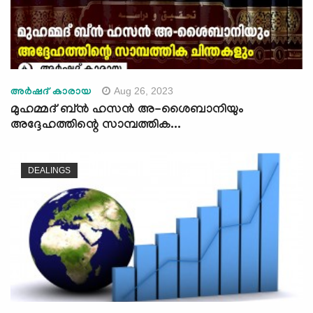
Aug 26, 2023
അർഷദ് കാരായ
മുഹമ്മദ്‌ ബ്ൻ ഹസൻ അ-ശൈബാനിയും
അദ്ദേഹത്തിന്റെ സാമ്പത്തിക...
DEALINGS