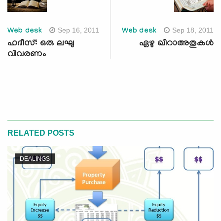
Sep 16, 2011
Sep 18, 2011
Web desk
Web desk
ഹദീസ്: ഒരു ലഘു
ഏഴു ഖിറാഅതുകള്‍
വിവരണം
RELATED POSTS
DEALINGS