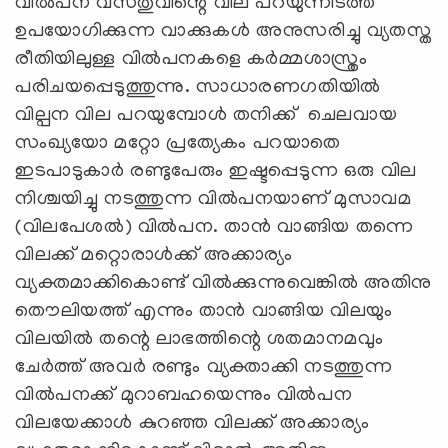
വില്‍പന വസ്തുവിന്റെ വില പറയുന്നിടത്ത്
ഉപയോഗിക്കുന്ന വാക്കുകള്‍ അനുസരിച്ചു വ്യതസ്ത
രീതിയിലുള്ള വില്‍പനകളെ കര്‍മ്മശാസ്ത്രം
പരിചയപ്പെടുത്തുന്നു. സാധാരണഗതിയില്‍
വില്പന വില പറയുമ്പോള്‍ തനിക്ക് ചെലവായ
സംഖ്യയോ മറ്റോ പ്രത്യേകം പറയാതെ
ഇടപാടുകാര്‍ രണ്ടുപേരും ഇഷ്ടപ്പെടുന്ന ഒരു വില
നിശ്ചയിച്ചു നടത്തുന്ന വില്‍പനയാണ് മുസാവമ
(വിലപേശല്‍) വില്‍പന. താന്‍ വാങ്ങിയ തന്നെ
വിലക്ക് മറ്റൊരാള്‍ക്ക് അക്കാര്യം
വ്യക്തമാക്കികൊണ്ട് വില്‍ക്കുന്നുവെങ്കില്‍ അതിനു
തൌലിയത്ത് എന്നും താന്‍ വാങ്ങിയ വിലയും
വിലയില്‍ തന്റെ ലാഭത്തിന്റെ ശതമാനമവും
ചേര്‍ത്ത് അവര്‍ രണ്ടും വ്യക്താക്കി നടത്തുന്ന
വില്‍പനക്ക് മുറാബഹയെന്നും വില്‍പന
വിലയേക്കാള്‍ കുറഞ്ഞ വിലക്ക് അക്കാര്യം