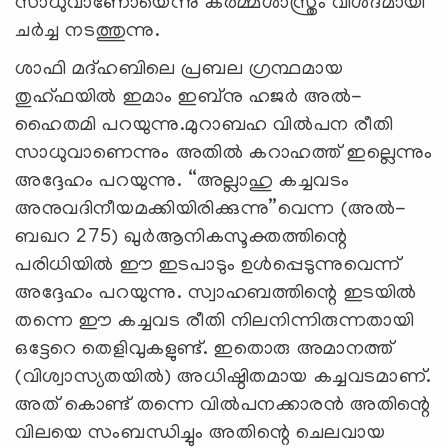
സാധുവാണോയെന്നു കര്‍മ്മശാസ്ത്രം വിശദമായി
ചര്‍ച്ച നടത്തുന്നു.
ശാഫി മദ്ഹബിലെ പ്രബല ഗ്രന്ഥമായ
തുഹ്ഫയില്‍ ഇമാം ഇബ്നു ഹജര്‍ അല്‍-
ഹൈതമി പറയുന്നു.മുറാബഹ വില്‍പന രീതി
സാധുവാണെന്നും അതില്‍ കറാഹത്ത് ഇല്ലെന്നും
അദ്ദേഹം പറയുന്നു. “അല്ലാഹു കച്ചവടം
അനുവദിനീയമക്കിയിരിക്കുന്നു”വെന്ന (അല്‍-
ബഖറ 275) ഖുര്‍ആനികസൂക്തത്തിന്റെ
പരിധിയില്‍ ഈ ഇടപാടും ഉള്‍പ്പെടുന്നുവെന്ന്
അദ്ദേഹം പറയുന്നു. സ്വാഹബത്തിന്റെ ഇടയില്‍
തന്നെ ഈ കച്ചവട രീതി നിലനിന്നിരുന്നതായി
ഒട്ടേറെ തെളിവുകളുണ്ട്. ഇതൊരു അമാനത്ത്
(വിശ്വാസ്യതയില്‍) അധിഷ്ഠിതമായ കച്ചവടമാണ്.
അത് കൊണ്ട് തന്നെ വില്‍പനക്കാരന്‍ അതിന്റെ
വിലയെ സംബന്ധിച്ചും അതിന്റെ ചെലവായ