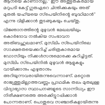
ആനയെ കാണാനല്ല.'' ഈ അത്ഭുതകരമായ
മറുപടി കേട്ട് ഗുരുഏറെ ചിന്തിക്കുകയും അത്
മുതല്‍ യഹ്‌യയെ സ്‌പെയിനിന്റെ ബുദ്ധിമാന്‍''
എന്നു വിളിക്കാന്‍ തുടങ്ങുകയും ചെയ്തു.
വിജ്ഞാനത്തിന്റെ മുഴുവന്‍ മേഖലയിലും
കൊര്‍ദോവ നല്‍കിയ സംഭാവന
അതിബഹുലമാണ്. മുസ്‌ലിം സ്‌പെയിനിലെ
സാക്ഷരതയെക്കുറിച്ച് ചരിത്രകാരമായ
ഡോസിയും നിക്കള്‍സനുമൊക്കെ കുറിച്ചിട്ടത്.
മുസ്‌ലിം സ്‌പെയിനില്‍ മുഴുവന്‍ ആളുകളും
വായിക്കാനും എഴുതാനും
അറിയുന്നവരായിരുന്നുവെന്നാണ്. മറ്റൊരു
രാജ്യത്തുമില്ലാത്തവണ്ണം പ്രാഥമിക തലം മുതലുള്ള
വിദ്യാഭ്യാസ സ്ഥാപനങ്ങളുടെ സാന്നിധ്യം ഈ
നിരീക്ഷണത്തെ അരക്കിട്ടുറപ്പിക്കാന്‍
പോന്നതാണ്. പൊതുവെ സഞ്ചാരികളായിരുന്നു