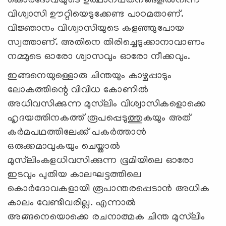
കൊര്‍ദോവയുടെ ഉത്ഥാനപതനങ്ങളില്‍നിന്ന്
വിശ്വാസി ഊറ്റിയെടുക്കേണ്ട പാഠമതാണ്.
വിജ്ഞാനം വിശ്വാസിയുടെ കളഞ്ഞുപോയ
സ്വത്താണ്. അതിനെ തിരിച്ചെടുക്കാനാവാണം
നമ്മുടെ ഓരോ ശ്വാസവും ഓരോ നീക്കവും.
ഇങ്ങനെയുള്ളൊരു ചിന്തയും കാഴ്ചപ്പാടും
ലോകത്തിന്റെ വിവിധ കോണില്‍
അധിവസിക്കുന്ന മുസ്‌ലിം വിശ്വാസികളൊക്കെ
ഹൃദയത്തിനകത്ത് രൂപപ്പെടുത്തുകയും അത്
കര്‍മപഥത്തിലേക്ക് പകര്‍ത്താന്‍
ഒരുക്കമാവുകയും ചെയ്താല്‍
മുസ്‌ലിംകളധിവസിക്കുന്ന ഭൂമിയിലെ ഓരോ
ഇടവും പുതിയ കാലഘട്ടത്തിലെ
കൊര്‍ദോവകളായി രൂപാന്തരപ്പെടാന്‍ അധിക
കാലം വേണ്ടിവരില്ല. എന്നാല്‍
അങ്ങനെയൊക്കെ രചനാത്മക ചിന്ത മുസ്‌ലിം