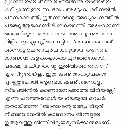
പ്രധാനിയായിരുന്ന യഹ്‌യബ്‌നു യഹ്‌യയെ
കുറിച്ചാണ് ഈ സംഭവം. അദ്ദേഹം മദീനയില്‍
പഠനകാലത്ത്, ഗുരുനാഥന്റെ അധ്യാപനത്തില്‍
പങ്കെടുത്തുകൊണ്ടിരിക്കുകയാണ്. അപ്പോഴാണ്
തെരുവിലൂടെ ഒരാന കടന്നുപോവുന്നുവെന്ന
വിളിയാളം ക്ലാസ്സിലെ കുട്ടികള്‍ കേള്‍ക്കുന്നത്.
അന്നാട്ടിലെ അപൂര്‍വ കാഴ്ചയായ ആനയെ
കാണാന്‍ കുട്ടികളൊക്കെ പുറത്തേക്കോടി.
പക്ഷേ, യഹ്‌യ തന്റെ ഇരിപ്പിടത്തില്‍നിന്ന്
എണീറ്റതേയില്ല. ഇതു കണ്ട അധ്യാപകന്‍
പുറത്തുപോയി ആനയെ കണ്ട് വന്നോളൂ.
സ്‌പെയിനില്‍ കാണാനൊക്കാത്ത ജീവിയല്ലേ'
എന്നു പറഞ്ഞപ്പോള്‍ യഹ്‌യയുടെ മറുപടി
ഇതായിരുന്നു: ''ഞാനെന്റെ രാജ്യം വിട്ടത്
നിങ്ങളെ നേരില്‍ കാണാനും നിങ്ങളുടെ
ഗുരുമുഖത്തു നിന്ന് വിദ്യയഭ്യസിക്കാനുമാണ്.