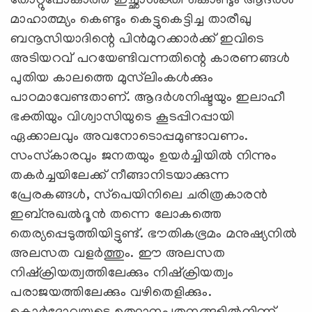
തോറ്റുപോകാത്ത ഇച്ഛാശക്തി കൊണ്ടും ആദര്‍ശ
മാഹാത്മ്യം കെണ്ടും കെട്ടുകെട്ടിച്ച താരീഖു
ബനൂസിയാദിന്റെ പിന്‍മുറക്കാര്‍ക്ക് ഇവിടെ
അടിയറവ് പറയേണ്ടിവന്നതിന്റെ കാരണങ്ങള്‍
പുതിയ കാലത്തെ മുസ്‌ലിംകള്‍ക്കും
പാഠമാവേണ്ടതാണ്. ആദര്‍ശനിഷ്ടയും ഇലാഹീ
ഭക്തിയും വിശ്വാസിയുടെ കൂടപ്പിറപ്പായി
ഏക്കാലവും അവനോടൊപ്പമുണ്ടാവണം.
സംസ്‌കാരവും ജനതയും ഉയര്‍ച്ചിയില്‍ നിന്നും
തകര്‍ച്ചയിലേക്ക് നീങ്ങാനിടയാക്കുന്ന
പ്രേരകങ്ങള്‍, സ്‌പെയിനിലെ ചരിത്രകാരന്‍
ഇബ്‌നുഖല്‍ദൂന്‍ തന്നെ ലോകത്തെ
തെര്യപ്പെടുത്തിയിട്ടുണ്ട്. ഭൗതികഭ്രമം മനുഷ്യനില്‍
അലസത വളര്‍ത്തും. ഈ അലസത
നിഷ്‌ക്രിയത്വത്തിലേക്കും നിഷ്‌ക്രിയത്വം
പരാജയത്തിലേക്കും വഴിതെളിക്കും.