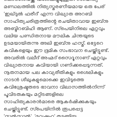
മണ്ഡലത്തില്‍ നിത്യസ്മരണീയമായ ഒരു പേര്
'ഇഖ്ദുല്‍ ഫരീദ്' എന്ന വിഖ്യാത അറബി
സാഹിത്യചരിത്രത്തിന്റെ രചയിതാവായ ഇബ്‌നു
അബ്ദിറബിഹി ആണ്. സ്‌പെയിനിലെ ഏറ്റവും
വലിയ പണ്ഡിതനായ മൗലിക ചിന്തയുടെ
ഉടമയായിരുന്നു അലി ഇബ്‌നു ഹസ്മ്. ഒട്ടേറെ
കവികളെയും ഈ ഭൂമിക സംഭാവന ചെയ്തിട്ടുണ്ട്.
അവരില്‍ വലീദ് അഹ്മദ് സൈദൂനാണ് ഏറ്റവും
വിഖ്യാതനായ കവിയായി ഗണിക്കപ്പെടുന്നത്.
നൂതനമായ പല കാവ്യരീതികളും ശൈലികളും
നാടന്‍ ശീലുകളുമൊക്കെ ഇവിടുത്തെ
കവിശ്രേഷ്ടരുടെ ഭാവനാ വിലാസത്തില്‍നിന്ന്
പൂവിടരുകയും മറ്റിടങ്ങളിലെ
സാഹിത്യകാരന്‍മാരെ ആകര്‍ഷിക്കുകയും
ചെയ്തിട്ടുണ്ട്. സ്‌പെയിനില്‍ രൂപപ്പെട്ട
'സല്‍സാല്‍', 'മവഷ്പഹ' തുടങ്ങിയ