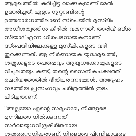
ആമുഖത്തില്‍ കുറിച്ചിട്ട വാക്കുകളാണ് മേല്‍
ഉദ്ധരിച്ചത്. എട്ടാം നൂറ്റാണ്ടിന്റെ
ഉത്തരാര്‍ധത്തിലാണ് സ്‌പെയിന്‍ മുസ്‌ലിം
അധീശത്വത്തിനു കീഴില്‍ വരുന്നത്. താരിഖ് ബ്‌നു
സിയാദ് എന്ന ധീരപടനായകനാണ്
സ്‌പെയിനിലേക്കുള്ള മുസ്‌ലിംകളുടെ വഴി
തുറക്കുന്നത്. ആ നിര്‍ണായക യുദ്ധമുഖത്ത്,
ശത്രുക്കളുടെ പെരുപ്പവും ആയുധക്കോപ്പുകളുടെ
വിപുലതയും കണ്ട്, തന്റെ സൈനികപക്ഷത്ത്
ചെറിയതോതില്‍ ഭീതിപരന്നപ്പോള്‍, അദ്ദേഹം
നടത്തിയ പ്രസംഗവും ചരിത്രത്തില്‍ ഇടം
പിടിച്ചതാണ്.
''അല്ലയോ എന്റെ സമൂഹമേ, നിങ്ങളുടെ
മുന്നിലതാ നില്‍ക്കുന്നത്
സര്‍വായുധവിഭൂഷിരിതരായ
ശത്രുസൈനികരാണ്. നിങ്ങളുടെ പിന്നിലാവട്ടെ