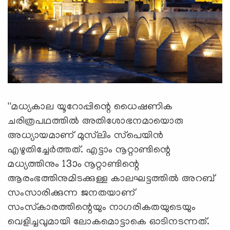
''മധ്യകാല യൂറോപ്പിന്റെ ധൈഷണിക
ചരിത്രപഥത്തില്‍ അതിശോഭനമായൊരു
അധ്യായമാണ് മുസ്‌ലിം സ്‌പെയിന്‍
എഴുതിച്ചേര്‍ത്തത്. എട്ടാം നൂറ്റാണ്ടിന്റെ
മധ്യത്തിനും 13ാം നൂറ്റാണ്ടിന്റെ
ആരംഭത്തിനുമിടക്കുള്ള കാലഘട്ടത്തില്‍ അറബ്
സംസാരിക്കുന്ന ജനതയാണ്
സംസ്‌കാരത്തിന്റെയും നാഗരികതയുടെയും
വെളിച്ചവുമായി ലോകമൊട്ടാകെ ഓടിനടന്നത്.