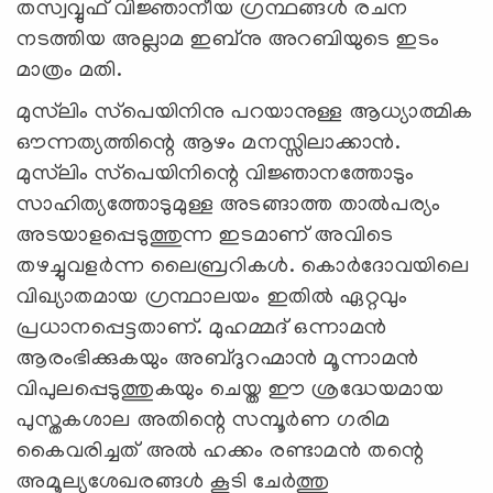
തസ്വവ്വുഫ് വിജ്ഞാനീയ ഗ്രന്ഥങ്ങള്‍ രചന
നടത്തിയ അല്ലാമ ഇബ്‌നു അറബിയുടെ ഇടം
മാത്രം മതി.
മുസ്‌ലിം സ്‌പെയിനിനു പറയാനുള്ള ആധ്യാത്മിക
ഔന്നത്യത്തിന്റെ ആഴം മനസ്സിലാക്കാന്‍.
മുസ്‌ലിം സ്‌പെയിനിന്റെ വിജ്ഞാനത്തോടും
സാഹിത്യത്തോടുമുള്ള അടങ്ങാത്ത താല്‍പര്യം
അടയാളപ്പെടുത്തുന്ന ഇടമാണ് അവിടെ
തഴച്ചുവളര്‍ന്ന ലൈബ്രറികള്‍. കൊര്‍ദോവയിലെ
വിഖ്യാതമായ ഗ്രന്ഥാലയം ഇതില്‍ ഏറ്റവും
പ്രധാനപ്പെട്ടതാണ്. മുഹമ്മദ് ഒന്നാമന്‍
ആരംഭിക്കുകയും അബ്ദുറഹ്മാന്‍ മൂന്നാമന്‍
വിപുലപ്പെടുത്തുകയും ചെയ്ത ഈ ശ്രദ്ധേയമായ
പുസ്തകശാല അതിന്റെ സമ്പൂര്‍ണ ഗരിമ
കൈവരിച്ചത് അല്‍ ഹക്കം രണ്ടാമന്‍ തന്റെ
അമൂല്യശേഖരങ്ങള്‍ കൂടി ചേര്‍ത്തു