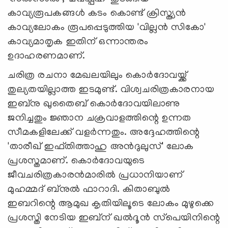
കാവ്യരൂപകങ്ങള്‍ കടം കൊണ്ട് ക്രിസ്ത്യന്‍
കാവ്യലോകം രൂപപ്പെടുത്തിയ 'വില്ലന്‍ സികോ'
കാവ്യമാതൃക ഇതിന് ഒന്നാന്തരം
ഉദാഹരണമാണ്.
ചരിത്ര രചനാ മേഖലയിലും കൊര്‍ദോവയ്ക്ക്
തുല്യതയില്ലാത്ത ഇടമുണ്ട്. വിശ്വചരിത്രകാരനായ
ഇബ്‌നു ഖുതൈബ് കൊര്‍ദോവയിലാണു
ജനിച്ചതും ജ്ഞാന ചക്രവാളത്തിന്റെ ഉന്നത
സീമകളിലേക്ക് വളര്‍ന്നതും. അദ്ദേഹത്തിന്റെ
'താരീഖ് ഇഫ്തിത്താഹു അന്‍ദുലുസ്' ലോക
പ്രശസ്തമാണ്. കൊര്‍ദോവയുടെ
ജീവചരിത്രകാരന്‍മാരില്‍ പ്രധാനിയാണ്
മുഹമ്മദ് ബ്‌നുല്‍ ഫാറാദി. കിതാബുല്‍
ഇബറിന്റെ ആമുഖ കൃതിയിലൂടെ ലോകം മുഴുക്കെ
പ്രശസ്തി നേടിയ ഇബ്‌ന് ഖല്‍ദൂന്‍ സ്‌പെയിനിന്റെ