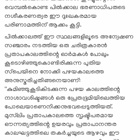
വെമ്പല്‍കൊണ്ട പില്‍ക്കാല ഭരണാധിപരുടെ
നശീകരണത്വര ഈ ദുഃഖകരമായ
പരിണാമത്തിന് ആക്കം കൂട്ടി.
പില്‍ക്കാലത്ത് ഈ സ്ഥലങ്ങളിലൂടെ അന്വേഷണ
സഞ്ചാരം നടത്തിയ ഒരു ചരിത്രകാരന്‍
പ്രതാപകാലത്തിന്റെ ഓര്‍മകള്‍ പോലും
കൂടൊഴിഞ്ഞുകൊണ്ടിരിക്കുന്ന പുതിയ
സ്‌പെയിനെ നോക്കി പഴയകാലത്തെ
അനുസ്മരിച്ചതിങ്ങനെയാണ്:
''കുമിഞ്ഞുകൂടികിടക്കുന്ന പഴയ കാലത്തിന്റെ
നാശാവശിഷ്ടങ്ങള്‍ ഒരു പ്രേതഭൂമിയിലെത്തിയ
പോലെയാണെനിക്കനുഭവപ്പെടുത്തിയത്.
മുസ്‌ലിം പ്രതാപകാലത്തെ സൃഷ്ടിപരമായ
ഔന്നത്യത്തിന്റെ ഉയരവും പ്രതാപാനന്തര
കാലഘട്ടത്തിലെ തകര്‍ച്ചയുടെ ആഴവും ഈ