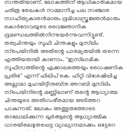
സന്തതിയാണ്. ലോകത്തിന് ആധികാരികമായ
ചരിത്ര രേഖകള്‍ സമ്മാനിച്ച പല സഞ്ചാര
സാഹിത്യകാരന്‍മാരും ഭൂമിശാസ്ത്രജ്ഞന്‍മാരും
കൊര്‍ദോവയുടെ വൈജ്ഞാനിക
ഭൂമണ്ഡലത്തില്‍നിന്നുയര്‍ന്നുവന്നിട്ടുണ്ട്.
തത്വചിന്തയും സൂഫി ചിന്തകളും മുസ്‌ലിം
സ്‌പെയിനില്‍ അതിന്റെ പാരമ്യതയില്‍ തന്നെ
എത്തിയതായി കാണാം. ''ഇസ്‌ലാമിക
സൂഫിസത്തിന്റെ ഏക്കാലത്തെയും ധൈഷണിക
പ്രതിഭ'' എന്ന് ഫിലിപ് കെ. ഹിറ്റി വിശേഷിപ്പിച്ച
അല്ലാമാ മുഹയിദ്ദീനുബ്‌നു അറബി മുസ്‌ലിം
സ്‌പെയിനിന്റെ മണ്ണിലാണ് തന്റെ ആധ്യാത്മ
ചിന്തയുടെ അതിഗംഭീരമായ അടിത്തറ
പാകുന്നത്. ലോകം അത്ഭുതത്തോടെ
താലോലിക്കുന്ന ഖുര്‍ആന്റെ ആധ്യാത്മിക
ധാരയിലെഴുതപ്പെട്ട വ്യാഖ്യാനമടക്കം ഒട്ടേറെ