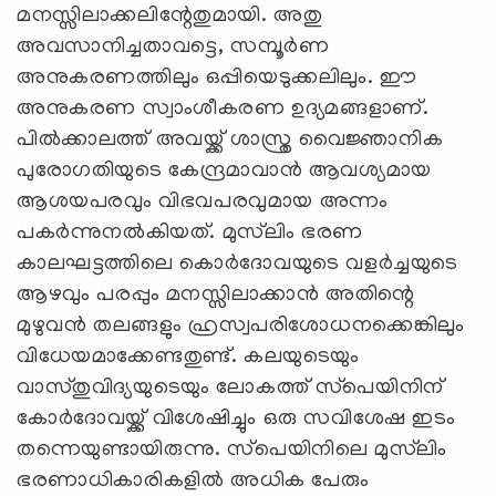
മനസ്സിലാക്കലിന്റേതുമായി. അതു
അവസാനിച്ചതാവട്ടെ, സമ്പൂര്‍ണ
അനുകരണത്തിലും ഒപ്പിയെടുക്കലിലും. ഈ
അനുകരണ സ്വാംശീകരണ ഉദ്യമങ്ങളാണ്.
പില്‍ക്കാലത്ത് അവയ്ക്ക് ശാസ്ത്ര വൈജ്ഞാനിക
പുരോഗതിയുടെ കേന്ദ്രമാവാന്‍ ആവശ്യമായ
ആശയപരവും വിഭവപരവുമായ അന്നം
പകര്‍ന്നുനല്‍കിയത്. മുസ്‌ലിം ഭരണ
കാലഘട്ടത്തിലെ കൊര്‍ദോവയുടെ വളര്‍ച്ചയുടെ
ആഴവും പരപ്പും മനസ്സിലാക്കാന്‍ അതിന്റെ
മുഴുവന്‍ തലങ്ങളും ഹ്രസ്വപരിശോധനക്കെങ്കിലും
വിധേയമാക്കേണ്ടതുണ്ട്. കലയുടെയും
വാസ്തുവിദ്യയുടെയും ലോകത്ത് സ്‌പെയിനിന്
കോര്‍ദോവയ്ക്ക് വിശേഷിച്ചും ഒരു സവിശേഷ ഇടം
തന്നെയുണ്ടായിരുന്നു. സ്‌പെയിനിലെ മുസ്‌ലിം
ഭരണാധികാരികളില്‍ അധിക പേരും