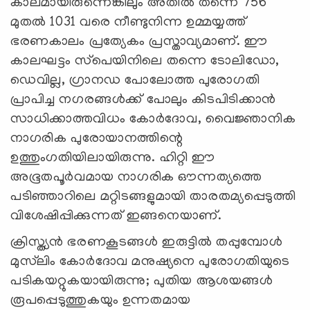
കാലമായിരുന്നെങ്കിലും അതില്‍ തന്നെ 756
മുതല്‍ 1031 വരെ നീണ്ടുനിന്ന ഉമ്മയ്യത്ത്
ഭരണകാലം പ്രത്യേകം പ്രസ്താവ്യമാണ്. ഈ
കാലഘട്ടം സ്‌പെയിനിലെ തന്നെ ടോലിഡോ,
ഡെവില്ല, ഗ്രാനഡ പോലോത്ത പുരോഗതി
പ്രാപിച്ച നഗരങ്ങള്‍ക്ക് പോലും കിടപിടിക്കാന്‍
സാധിക്കാത്തവിധം കോര്‍ദോവ, വൈജ്ഞാനിക
നാഗരിക പുരോയാനത്തിന്റെ
ഉത്തുംഗതിയിലായിരുന്നു. ഹിറ്റി ഈ
അഭൂതപൂര്‍വമായ നാഗരിക ഔന്നത്യത്തെ
പടിഞ്ഞാറിലെ മറ്റിടങ്ങളുമായി താരതമ്യപ്പെടുത്തി
വിശേഷിപ്പിക്കുന്നത് ഇങ്ങനെയാണ്.
ക്രിസ്ത്യന്‍ ഭരണകൂടങ്ങള്‍ ഇരുട്ടില്‍ തപ്പുമ്പോള്‍
മുസ്‌ലിം കോര്‍ദോവ മനുഷ്യനെ പുരോഗതിയുടെ
പടികയറ്റുകയായിരുന്നു; പുതിയ ആശയങ്ങള്‍
രൂപപ്പെടുത്തുകയും ഉന്നതമായ