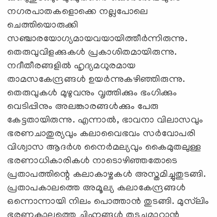
നഗരപാതകളൊക്കെ നല്ലപോലെ
ചെത്തിയൊരുക്കി
സഞ്ചാരയോഗ്യമായവയായിത്തീര്‍ന്നിരുന്നു.
തെരുവുവിളക്കുകള്‍ പ്രകാശിതമായിരുന്നു.
നദീതീരങ്ങളില്‍ ഹൃദ്യമധുരമായ
താമസകേന്ദ്രങ്ങള്‍ ഉയര്‍ന്നുകഴിഞ്ഞിരുന്നു.
തെരുവുകള്‍ മുഴുവനും വൃത്തിക്കും ഭംഗിക്കും
വെടിപ്പിനും അലങ്കാരങ്ങള്‍ക്കും പേരു
കേട്ടതായിരുന്നു. എന്നാല്‍, ഭാവനാ വിലാസവും
ഭരണചാതുര്യവും കലാവൈഭവം സര്‍വോപരി
വിശ്വാസ ആദര്‍ശ നൈര്‍മല്യവും കൈമുതലുള്ള
ഭരണാധികാരികള്‍ നാടൊഴിഞ്ഞതോടെ
പ്രതാപത്തിന്റെ കലാകാഴ്ചകള്‍ അസ്തമിച്ചുതുടങ്ങി.
പ്രതാപകാലത്തെ അമൂല്യ കലാകേന്ദ്രങ്ങള്‍
ഒന്നൊന്നായി നിലം പൊത്താന്‍ തുടങ്ങി. മുസ്‌ലിം
ഭരണകാലത്തെ ചിഹ്നങ്ങള്‍ തുടച്ചുമാറ്റാന്‍