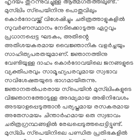
ഹൃദയം തുറന്നുവച്ചുള്ള ആത്മഗതത്തിലുണ്ട്.''
മുസ്‌ലിം സ്‌പെയിനിനു പൊതുവിലും
കൊര്‍ദോവയ്ക്ക് വിശേഷിച്ചും ചരിത്രത്താളുകളില്‍
സുവര്‍ണസ്ഥാനം നേടിക്കൊടുത്ത ഏറ്റവും
പ്രധാനപ്പെട്ട ഘടകം, അതിന്റെ
അതിശയകരമായ വൈജ്ഞാനിക വളര്‍ച്ചയും
സാഹിത്യപരതയുമാണ്. ജ്ഞാനത്തിനു
വേണ്ടിയുള്ള ദാഹം കൊര്‍ദോവയിലെ ജനങ്ങളുടെ
വ്യക്തിപരവും സാമൂഹ്യപരവുമായ സ്വഭാവ
സവിശേഷതയുടെ ഭാഗമായിരുന്നു.
ജ്ഞാനതല്‍പരരായ സ്‌പെയിന്‍ മുസ്‌ലിംകളുടെ
വിജ്ഞാനത്തോടുള്ള അദമ്യമായ അഭിനിവേശം
അടയാളപ്പെടുത്താന്‍ പര്യപ്തമായ രസകരമായ
അതേസമയം ചിന്താര്‍ഹമായ ഒരു സ്വഭാവം
ചരിത്രഗ്രന്ഥങ്ങളില്‍ രേഖപ്പെടുത്തപ്പെട്ടിട്ടുണ്ട്.
മുസ്‌ലിം സ്‌പെയിനിലെ പണ്ഡിത പ്രതിഭകളില്‍