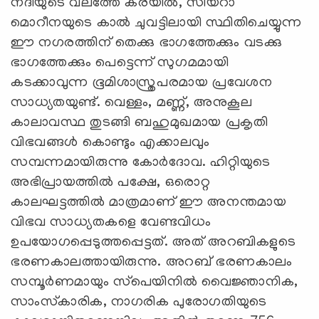
നദിയുടെ വലത്തേ കരയില്‍, സിയറാ
മൊറീനയുടെ കാല്‍ ചുവട്ടിലായി സ്ഥിതിചെയ്യുന്ന
ഈ നഗരത്തിന് തെക്കു ഭാഗത്തേക്കും വടക്കു
ഭാഗത്തേക്കും പെട്ടെന്ന് സുഗമമായി
കടക്കാവുന്ന ഭൂമിശാസ്ത്രപരമായ പ്രവേശന
സാധ്യതയുണ്ട്. വെള്ളം, മണ്ണ്, അനുകൂല
കാലാവസ്ഥ തുടങ്ങി ബഹുമുഖമായ പ്രകൃതി
വിഭവങ്ങള്‍ കൊണ്ടും എക്കാലവും
സമ്പന്നമായിരുന്നു കോര്‍ദോവ. ഹിറ്റിയുടെ
അഭിപ്രായത്തില്‍ പക്ഷേ, ഒരൊറ്റ
കാലഘട്ടത്തില്‍ മാത്രമാണ് ഈ അനന്തമായ
വിഭവ സാധ്യതകളെ വേണ്ടവിധം
ഉപയോഗപ്പെടുത്തപ്പെട്ടത്. അത് അറബികളുടെ
ഭരണകാലത്തായിരുന്നു. അറബ് ഭരണകാലം
സമ്പൂര്‍ണമായും സ്‌പെയിനില്‍ വൈജ്ഞാനിക,
സാംസ്‌കാരിക, നാഗരിക പുരോഗതിയുടെ