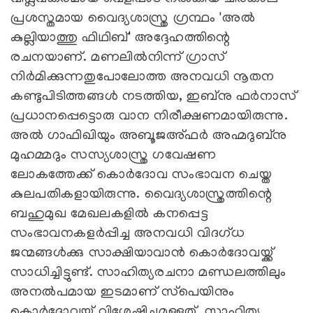
പ്രശസ്തമായ വൈദ്യശാസ്ത്ര ഗ്രന്ഥം 'അല്‍
കുല്ലിയാത്തു ഫിഥിബ്' അദ്ദേഹത്തിന്റെ
രചനയാണ്. മണലില്‍നിന്ന് ഗ്രാസ്
നിര്‍മിക്കുന്നതുപോലോത്ത അനവധി നൂതന
കണ്ടുപിടിത്തങ്ങള്‍ നടത്തിയ, ഇബ്‌നു ഫര്‍നാസ്
പ്രധാനപ്പെട്ടൊരു വാന നിരീക്ഷണമായിരുന്നു.
അല്‍ ഗാഫിഖിയും അബൂജഅ്ഫര്‍ അഹ്മദുബ്‌നു
മുഹമ്മദും സസ്യശാസ്ത്ര ഗവേഷണ
ലോകത്തേക്ക് കൊര്‍ദോവ സംഭാവന ചെയ്ത
കുലപതികളായിരുന്നു. വൈദ്യശാസ്ത്രത്തിന്റെ
ബഹുമുഖ മേഖലകളില്‍ കനപ്പെട്ട
സംഭാവനകളര്‍പ്പിച്ച അനവധി വിദഗ്ധ
ജന്മങ്ങള്‍ക്കു സാക്ഷിയാവാന്‍ കൊര്‍ദോവയ്ക്ക്
സാധിച്ചിട്ടുണ്ട്. സാഹിത്യരചനാ മണ്ഡലത്തിലും
അനല്‍പമായ ഇടമാണ് സ്‌പെയിനും
കൊര്‍ദോവയ്ക്ക് വിശേഷിച്ചുമുള്ളത്. സാഹിത്യ