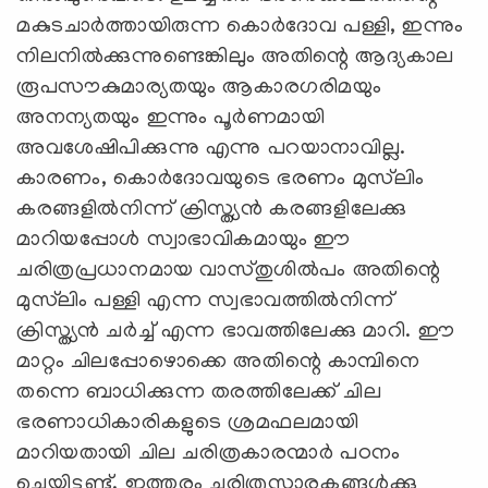
മകുടചാര്‍ത്തായിരുന്ന കൊര്‍ദോവ പള്ളി, ഇന്നും
നിലനില്‍ക്കുന്നുണ്ടെങ്കിലും അതിന്റെ ആദ്യകാല
രൂപസൗകുമാര്യതയും ആകാരഗരിമയും
അനന്യതയും ഇന്നും പൂര്‍ണമായി
അവശേഷിപിക്കുന്നു എന്നു പറയാനാവില്ല.
കാരണം, കൊര്‍ദോവയുടെ ഭരണം മുസ്‌ലിം
കരങ്ങളില്‍നിന്ന് ക്രിസ്ത്യന്‍ കരങ്ങളിലേക്കു
മാറിയപ്പോള്‍ സ്വാഭാവികമായും ഈ
ചരിത്രപ്രധാനമായ വാസ്തുശില്‍പം അതിന്റെ
മുസ്‌ലിം പള്ളി എന്ന സ്വഭാവത്തില്‍നിന്ന്
ക്രിസ്ത്യന്‍ ചര്‍ച്ച് എന്ന ഭാവത്തിലേക്കു മാറി. ഈ
മാറ്റം ചിലപ്പോഴൊക്കെ അതിന്റെ കാമ്പിനെ
തന്നെ ബാധിക്കുന്ന തരത്തിലേക്ക് ചില
ഭരണാധികാരികളുടെ ശ്രമഫലമായി
മാറിയതായി ചില ചരിത്രകാരന്മാര്‍ പഠനം
ചെയ്തിട്ടുണ്ട്. ഇത്തരം ചരിത്രസ്മാരകങ്ങള്‍ക്കു