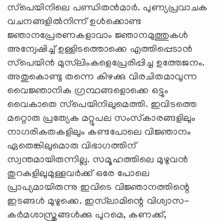
സ്‌പെയിനിലെ പണ്ഡിതന്‍മാര്‍. പുണ്യപ്രവാചക
വചനങ്ങളില്‍നിന്ന് ഉള്‍ക്കൊണ്ട
ജ്ഞാനപ്രേരണകളാവാം ജ്ഞാനമുത്തുകള്‍
അന്വേഷിച്ച് ഉള്ളിടത്തൊക്കെ എത്തിപ്പെടാന്‍
സ്‌പെയിന്‍ മുസ്‌ലിംകളെപ്രേരിപ്പിച്ച ഉത്തേജനം.
അതുകൊണ്ടു തന്നെ കിഴക്കു വിരചിതമാവുന്ന
വൈജ്ഞാനിക ഗ്രന്ഥങ്ങളൊക്കെ ഒട്ടും
വൈകാതെ സ്‌പെയിനിലുമെത്തി. ഇവിടത്തെ
മറ്റൊരു പ്രത്യേക മറ്റുപല സംസ്‌കാരങ്ങളിലും
നാഗരികതകളിലും കണ്ടപോലെ വിജ്ഞാനം
ഏതെങ്കിലുമൊരു വിഭാഗത്തിന്
സ്വന്തമായിരുന്നില്ല. സമൂഹത്തിലെ മുഴുവന്‍
തുറകളിലുമുള്ളവര്‍ക്ക് ഒരേ പോലെ
പ്രാപ്യമായിരുന്നു ഇവിടെ വിജ്ഞാനത്തിന്റെ
ഇടങ്ങള്‍ മുഴുക്കെ. ഇസ്‌ലാമിന്റെ വിശ്വാസ-
കര്‍മശാസ്ത്രങ്ങള്‍ക്കു പുറമെ, കണക്ക്,