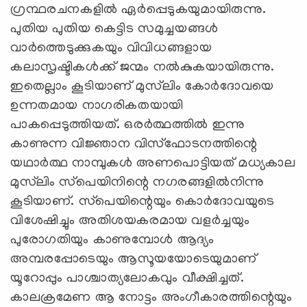
ഗ്രന്ഥരചനകളില്‍ ഏര്‍പ്പെടുകയുമായിരുന്നു.
പുതിയ പുതിയ കെട്ടിട സമുച്ചയങ്ങള്‍
വാര്‍ത്തെടുക്കുകയും വിവിധങ്ങളായ
കലാസൃഷ്ടികള്‍ക്ക് ജന്മം നല്‍കുകയായിരുന്നു.
ഇതെല്ലാം കൂടിയാണ് മുസ്‌ലിം കോര്‍ദോവയെ
ഉന്നതമായ നാഗരികതയായി
പാകപ്പെടുത്തിയത്. ഒരര്‍ത്ഥത്തില്‍ ഇന്നു
കാണുന്ന വിജ്ഞാന വിസ്‌ഫോടനത്തിന്റെ
യഥാര്‍ത്ഥ നാമ്പുകള്‍ അണപൊട്ടിയത് മധ്യകാല
മുസ്‌ലിം സ്‌പെയിനിന്റെ നഗരങ്ങളില്‍നിന്നു
കൂടിയാണ്. സ്‌പെയിന്റെയും കൊര്‍ദോവയുടെ
വിശേഷിച്ചും അതിശയകരമായ വളര്‍ച്ചയും
പുരോഗതിയും കാണുമ്പോള്‍ ആദ്യം
അമ്പരപ്പോടെയും ആസൂയയോടെയുമാണ്
യൂറോപ്പും പാശ്ചാത്യലോകവും വീക്ഷിച്ചത്.
കാലക്രമേണ ആ നോട്ടം അംഗീകാരത്തിന്റെയും