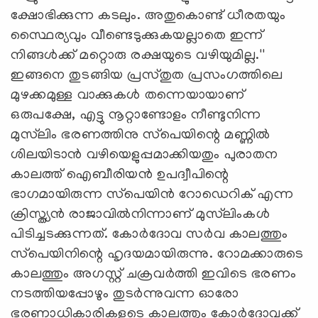
ക്ഷോഭിക്കുന്ന കടലും. അതുകൊണ്ട് ധീരതയും
സ്ഥൈര്യവും വീണ്ടെടുക്കുകയല്ലാതെ ഇന്ന്
നിങ്ങള്‍ക്ക് മറ്റൊരു രക്ഷയുടെ വഴിയുമില്ല.''
ഇങ്ങനെ തുടങ്ങിയ പ്രസ്തുത പ്രസംഗത്തിലെ
മുഴക്കമുള്ള വാക്കുകള്‍ തന്നെയായാണ്
ഒരുപക്ഷേ, എട്ടു നൂറ്റാണ്ടോളം നീണ്ടുനിന്ന
മുസ്‌ലിം ഭരണത്തിനു സ്‌പെയിന്റെ മണ്ണില്‍
ശിലയിടാന്‍ വഴിയെളുപ്പമാക്കിയതും പുരാതന
കാലത്ത് ഐബീരിയന്‍ ഉപദ്വീപിന്റെ
ഭാഗമായിരുന്ന സ്‌പെയിന്‍ റോഡെറിക് എന്ന
ക്രിസ്ത്യന്‍ രാജാവില്‍നിന്നാണ് മുസ്‌ലിംകള്‍
പിടിച്ചടക്കുന്നത്. കോര്‍ദോവ സര്‍വ കാലത്തും
സ്‌പെയിനിന്റെ ഹൃദയമായിരുന്നു. റോമക്കാരുടെ
കാലത്തും അഗസ്റ്റ് ചക്രവര്‍ത്തി ഇവിടെ ഭരണം
നടത്തിയപ്പോഴും തുടര്‍ന്നുവന്ന ഓരോ
ഭരണാധികാരികളുടെ കാലത്തും കോര്‍ദോവക്ക്