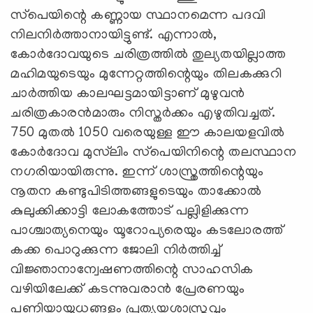
സ്‌പെയിന്റെ കണ്ണായ സ്ഥാനമെന്ന പദവി
നിലനിര്‍ത്താനായിട്ടുണ്ട്. എന്നാല്‍,
കോര്‍ദോവയുടെ ചരിത്രത്തില്‍ തുല്യതയില്ലാത്ത
മഹിമയുടെയും മുന്നേറ്റത്തിന്റെയും തിലകക്കുറി
ചാര്‍ത്തിയ കാലഘട്ടമായിട്ടാണ് മുഴുവന്‍
ചരിത്രകാരന്‍മാരും നിസ്തര്‍ക്കം എഴുതിവച്ചത്.
750 മുതല്‍ 1050 വരെയുള്ള ഈ കാലയളവില്‍
കോര്‍ദോവ മുസ്‌ലിം സ്‌പെയിനിന്റെ തലസ്ഥാന
നഗരിയായിരുന്നു. ഇന്ന് ശാസ്ത്രത്തിന്റെയും
നൂതന കണ്ടുപിടിത്തങ്ങളുടെയും താക്കോല്‍
കുലുക്കിക്കാട്ടി ലോകത്തോട് പല്ലിളിക്കുന്ന
പാശ്ചാത്യനെയും യൂറോപ്യരെയും കടലോരത്ത്
കക്ക പൊറുക്കുന്ന ജോലി നിര്‍ത്തിച്ച്
വിജ്ഞാനാന്വേഷണത്തിന്റെ സാഹസിക
വഴിയിലേക്ക് കടന്നുവരാന്‍ പ്രേരണയും
പണിയായുധങ്ങളും പ്രത്യയശാസ്ത്രവും