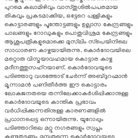
പുറമെ കലാമിഴിവും വാസ്തുശില്‍പപരമായ
തികവും പ്രകടമാക്കിയ, ഒട്ടേറെ പള്ളികളും
കൊട്ടാരങ്ങളും പൂന്തോട്ടങ്ങളും ഉല്ലാസ കേന്ദ്രങ്ങളും
പാലങ്ങളും റോഡുകളും പൊതുവിശ്രമ കേന്ദ്രങ്ങളും
ആശുപത്രികളുമൊക്കെ മുസ്‌ലിം സ്‌പെയിനിലെ
സാധാരണ കാഴ്ചയായിരുന്നു. കൊര്‍ദോവയിലെ
മറ്റൊരു വിസ്മയാവഹമായ കൊട്ടാര കാഴ്ച
മദീനത്തുസഹ്‌റയാണ്. കൊര്‍ദോവയുടെ
പടിഞ്ഞാറു വശത്തോട് ചേര്‍ന്ന് അബ്ദുറഹ്മാന്‍
മൂന്നാമന്‍ പണിതീര്‍ത്ത ഈ കൊട്ടാരം
ലോകജനതയെ തന്നിലേക്കാകര്‍ശിപ്പിക്കാനുള്ള
കൊര്‍ദോവയുടെ കാന്തിക പ്രഭാവം
വര്‍ധിപ്പിക്കുന്നതിനുള്ള കാരണങ്ങളില്‍
പ്രധാനപ്പെട്ട ഒന്നായിരുന്നു. യൂറോപ്പും
പടിഞ്ഞാറിലെ മറ്റു നഗരങ്ങളും സ്വപ്നം
കണ്ടുതുടങ്ങും മുമ്പുതന്നെ കൊര്‍ദോവയുടെ