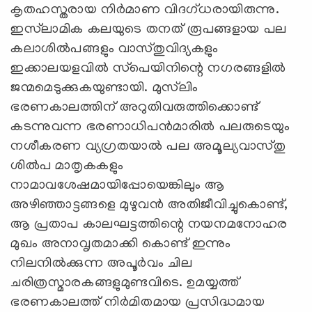
കൃതഹസ്തരായ നിര്‍മാണ വിദഗ്ധരായിരുന്നു.
ഇസ്‌ലാമിക കലയുടെ തനത് രൂപങ്ങളായ പല
കലാശില്‍പങ്ങളും വാസ്തുവിദ്യകളും
ഇക്കാലയളവില്‍ സ്‌പെയിനിന്റെ നഗരങ്ങളില്‍
ജന്മമെടുക്കുകയുണ്ടായി. മുസ്‌ലിം
ഭരണകാലത്തിന് അറുതിവരുത്തിക്കൊണ്ട്
കടന്നുവന്ന ഭരണാധിപന്‍മാരില്‍ പലരുടെയും
നശീകരണ വ്യഗ്രതയാല്‍ പല അമൂല്യവാസ്തു
ശില്‍പ മാതൃകകളും
നാമാവശേഷമായിപ്പോയെങ്കിലും ആ
അഴിഞ്ഞാട്ടങ്ങളെ മുഴുവന്‍ അതിജീവിച്ചുകൊണ്ട്,
ആ പ്രതാപ കാലഘട്ടത്തിന്റെ നയനമനോഹര
മുഖം അനാവൃതമാക്കി കൊണ്ട് ഇന്നും
നിലനില്‍ക്കുന്ന അപൂര്‍വം ചില
ചരിത്രസ്മാരകങ്ങളുമുണ്ടവിടെ. ഉമയ്യത്ത്
ഭരണകാലത്ത് നിര്‍മിതമായ പ്രസിദ്ധമായ