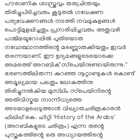
പൗരാണിക ശാസ്ത്രവും തത്വചിന്തയും
തിരിച്ചുപിടിച്ചവരും കൂടുതല്‍ ഗവേഷണ
പര്യവേഷണങ്ങള്‍ നടത്തി നവമുകുളങ്ങള്‍
പൊട്ടിമുളപ്പിച്ചതും പ്രസരിപ്പിച്ചവരും അതുവഴി
പശ്ചിമയൂറോപ്പില്‍ പുതിയൊരു
നവോത്ഥാനത്തിന്റെ മണ്ണൊരുക്കിയതും ഇവര്‍
തന്നെയാണ്. ഈ ഉദ്യമങ്ങളുടെയൊക്കെ
അമരത്ത് അറബിക് സ്‌പെയിനുണ്ടായിരുന്നു.''
ഭരണത്തിലിരുന്ന കുറഞ്ഞ നൂറ്റാണ്ടുകള്‍ കൊണ്ട്
അമൂല്യമായ പലതും ലോകത്തിനു
തിരിച്ചുനല്‍കിയ മുസ്‌ലിം സ്‌പെയിനിന്റെ
അതിവിസ്മയ സാന്നിധ്യത്തെ
അടയാളപ്പെടുത്താന്‍ വിഖ്യാതചരിത്രകാരന്‍
ഫിലിപ്പ് കെ. ഹിറ്റി 'History of the Arabs'
(അറബികളുടെ ചരിത്രം) എന്ന തന്റെ
പുസ്തകത്തിന്റെ ഒരു അധ്യായത്തിന്റെ