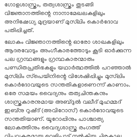
ഗോളശാസ്ത്രം, തത്വശാസ്ത്രം തുടങ്ങി
വിജ്ഞാനത്തിന്റെ നാനാമേഖലകളിലും
അനിഷേധ്യ മുദ്രയാണ് മുസ്‌ലിം കൊര്‍ദോവ
പതിപ്പിച്ചത്.
ലോകം വിജ്ഞാനത്തിന്റെ ഓരോ ശാഖകളിലും
ആദരവോടും അംഗീകാരത്തോടും കൂടി ഓര്‍ക്കുന്ന
പല ഗ്രന്ഥങ്ങളും ഗ്രന്ഥകാരന്മാരും
പണ്ഡിതപ്രതിഭകളും യഥാര്‍ത്ഥത്തില്‍ പറഞ്ഞാല്‍
മുസ്‌ലിം സ്‌പെയിനിന്റെ വിശേഷിപ്പിച്ചും മുസ്‌ലിം
കൊര്‍ദോവയുടെ സന്തതികളാണെന്ന് കാണാം.
ഒരേ സമയം വൈദ്യനും തത്വചിന്തകനും
ശാസ്ത്രകാരനുമായ അബ്ദുല്‍ വലീദ് മുഹമ്മദ്
ഇബ്‌നു റുഷ്ദ് (അവിറോസ്) കൊര്‍ദോവയുടെ
സന്തതിയാണ്. യൂറോപ്പിനും പാശ്ചാത്യ
ലോകത്തിനും വൈദ്യശാസ്ത്ര രംഗത്ത്
വിപ്ലവകരമായ വെളിപാട് നല്‍കിയ ചിരകാല