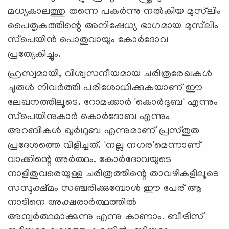
മധ്യകാലത്തു തന്നെ പകര്‍ന്നു നല്‍കിയ മുസ്‌ലിം
പൈതൃകത്തിന്റെ അനിഷേധ്യ ഭാഗമായ മുസ്‌ലിം
സ്‌പെയിന്‍ പൊതുവായും കോര്‍ദോവ
പ്രത്യേകിച്ചും.
ഹ്രസ്വമായി, വിശ്വസനീയമായ ചരിത്രരേഖകള്‍
ചുരുള്‍ നിവര്‍ത്തി പരിശോധിക്കുകയാണ് ഈ
ലേഖനത്തിലൂടെ. റോമക്കാര്‍ 'കൊര്‍ദുബ' എന്നും
സ്‌പെയിനുകാര്‍ കൊര്‍ദോബ എന്നും
അറബികള്‍ ഖുര്‍ഥുബ എന്നുമാണ് പ്രസ്തുത
പ്രദേശത്തെ വിളിച്ചത്. 'നല്ല നഗര'മെന്നാണ്
വാക്കിന്റെ അര്‍ത്ഥം. കോര്‍ദോവയുടെ
നാളിതുവരെയുള്ള ചരിത്രത്തിന്റെ താവഴികളിലൂടെ
സസൂക്ഷ്മം സഞ്ചരിക്കുമ്പോള്‍ ഈ പേര് ആ
നാടിനെ അക്ഷരാര്‍ത്ഥത്തില്‍
അന്വര്‍ത്ഥമാക്കുന്നു എന്നു കാണാം. ബീട്രിസ്