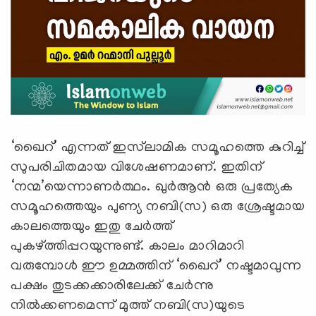
‘ഖൈറ്’ എന്നത് ഇസ്‌ലാമിക സമൂഹത്തെ കുറിച്ച്
സുപരിചിതമായ വിശേഷണമാണ്. ഇതിന്
‘നന്മ’യെന്നാണര്‍ത്ഥം. ഖുര്‍ആന്‍ ഒരു പ്രത്യേക
സമൂഹത്തെയും പുണ്യ നബി(സ) ഒരു ശ്രേഷ്ടമായ
കാലത്തെയും ഇതു ചേര്‍ത്ത്
പുകഴ്ത്തിപ്പറയുന്നുണ്ട്. കാലം മാറിമാറി
വരുമ്പോള്‍ ഈ ഉമ്മത്തിന് ‘ഖൈറ്’ നഷ്ടമാവുന്ന
പക്ഷം തുടക്കക്കാരിലേക്ക് ചേര്‍ന്നു
നില്‍ക്കണമെന്ന് മുത്ത് നബി(സ)യുടെ