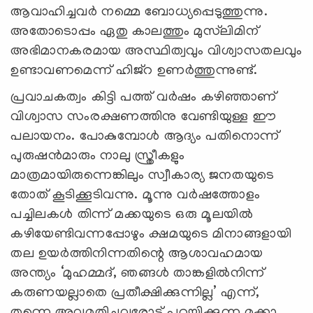
ആവാഹിച്ചവര്‍ നമ്മെ ബോധ്യപ്പെടുത്തുന്നു.
അതോടൊപ്പം ഏതു കാലത്തും മുസ്‌ലിമിന്
അഭിമാനകരമായ അസ്ഥിത്വവും വിശ്വാസതലവും
ഉണ്ടാവണമെന്ന് ഹിജ്‌റ ഉണര്‍ത്തുന്നുണ്ട്.
പ്രവാചകത്വം കിട്ടി പത്ത് വര്‍ഷം കഴിഞ്ഞാണ്
വിശ്വാസ സംരക്ഷണത്തിനു വേണ്ടിയുള്ള ഈ
പലായനം. പോകുമ്പോള്‍ ആദ്യം പതിനൊന്ന്
പുരുഷന്‍മാരും നാലു സ്ത്രീകളും
മാത്രമായിരുന്നെങ്കിലും സ്വീകാര്യ ജനതയുടെ
തോത് കൂടിക്കൂടിവന്നു. മൂന്നു വര്‍ഷത്തോളം
പച്ചിലകള്‍ തിന്ന് മക്കയുടെ ഒരു മൂലയില്‍
കഴിയേണ്ടിവന്നപ്പോഴും ക്ഷമയുടെ മിനാങ്ങളായി
തല ഉയര്‍ത്തിനിന്നതിന്റെ ആശാവഹമായ
അന്ത്യം ‘മുഹമ്മദ്, ഞങ്ങള്‍ താങ്കളില്‍നിന്ന്
കരുണയല്ലാതെ പ്രതീക്ഷിക്കുന്നില്ല’ എന്ന്,
തന്നെ അവമതിച്ചവരോട് പറയിക്കുന്ന മക്കാ