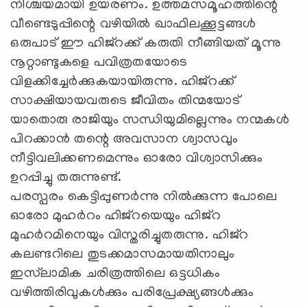
നിശ്ചയമായി ഉയരണം. ഉത്തമസമൂഹത്തിന്റെ
വീണ്ടെടുപ്പിന്റെ വഴിയില്‍ ഖാഫിലക്കൂട്ടങ്ങള്‍
ഒരുപാട് ഈ ഹിജ്‌റക്ക് കരുതി നീങ്ങിയത് മൂന്നു
നൂറ്റാണ്ടുകളെ പവിത്രതയോടെ
വിളക്കിച്ചേര്‍ക്കുകയായിരുന്നു. ഹിജ്‌റക്ക്
സാക്ഷിയായവരുടെ ജീവിതം തിന്മയോട്
യാതൊരു രാജിയും സന്ധിയുമില്ലെന്നും നന്മകള്‍
പിറക്കാന്‍ തന്റെ അവസാന ശ്വാസവും
നീട്ടിവലിക്കണമെന്നും ഓരോ വിശ്വാസിക്കും
ഉറപ്പിച്ചു തരുന്നുണ്ട്.
പരസ്പരം കെട്ടിപ്പുണര്‍ന്നു നില്‍ക്കുന്ന പോലെ
ഓരോ മുഹര്‍റം ഹിജ്‌റയെയും ഹിജ്‌റ
മുഹര്‍റമിനെയും വിസ്തരിച്ചുതരുന്നു. ഹിജ്‌റ
കലണ്ടറിലെ തുടക്കമാസമായതിനാലും
ഇസ്‌ലാമിക ചരിത്രത്തിലെ ഒട്ടധികം
വഴിത്തിരിവുകള്‍ക്കും പരിപ്രേക്ഷ്യങ്ങള്‍ക്കും