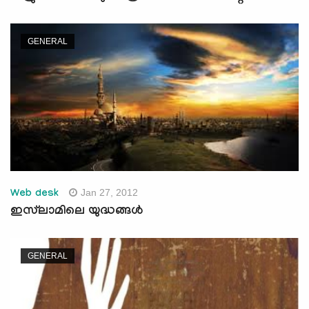
GENERAL
Jan 27, 2012
Web desk
ഇസ്‌ലാമിലെ യുദ്ധങ്ങള്‍
GENERAL