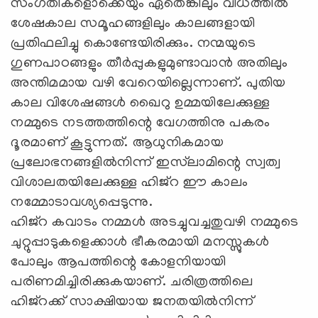
സംഗതികളൊക്കെയും ഏതെങ്കിലും വിധത്തില്‍
ശേഷകാല സമൂഹങ്ങളിലും കാലങ്ങളായി
പ്രതിഫലിച്ചു കൊണ്ടേയിരിക്കും. നന്മയുടെ
ഗുണപാഠങ്ങളും തീര്‍പ്പുകളുമുണ്ടാവാന്‍ അതിലും
അന്തിമമായ വഴി വേറെയില്ലെന്നാണ്. പുതിയ
കാല വിശേഷങ്ങള്‍ ഖൈറു ഉമ്മയിലേക്കുള്ള
നമ്മുടെ നടത്തത്തിന്റെ വേഗത്തിനു പകരം
ദൂരമാണ് കൂട്ടുന്നത്. ആധുനികമായ
പ്രലോഭനങ്ങളില്‍നിന്ന് ഇസ്‌ലാമിന്റെ സ്വത്വ
വിശാലതയിലേക്കുള്ള ഹിജ്‌റ ഈ കാലം
നമ്മോടാവശ്യപ്പെടുന്നു.
ഹിജ്‌റ കവാടം നമ്മള്‍ അടച്ചുവച്ചതുവഴി നമ്മുടെ
ചുറ്റുപ്പാടുകളെക്കാള്‍ ഭീകരമായി മനസ്സുകള്‍
പോലും ആപത്തിന്റെ കോളനിയായി
പരിണമിച്ചിരിക്കുകയാണ്. ചരിത്രത്തിലെ
ഹിജ്‌റക്ക് സാക്ഷിയായ ജനതയില്‍നിന്ന്