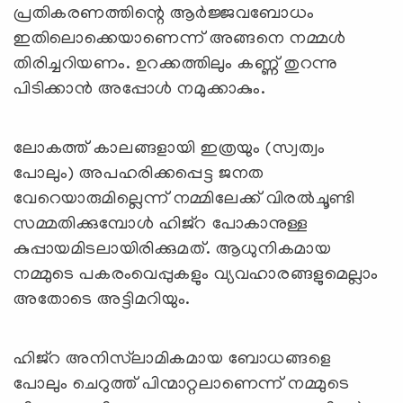
പ്രതികരണത്തിന്റെ ആര്‍ജ്ജവബോധം
ഇതിലൊക്കെയാണെന്ന് അങ്ങനെ നമ്മള്‍
തിരിച്ചറിയണം. ഉറക്കത്തിലും കണ്ണ് തുറന്നു
പിടിക്കാന്‍ അപ്പോള്‍ നമുക്കാകും.
ലോകത്ത് കാലങ്ങളായി ഇത്രയും (സ്വത്വം
പോലും) അപഹരിക്കപ്പെട്ട ജനത
വേറെയാരുമില്ലെന്ന് നമ്മിലേക്ക് വിരല്‍ചൂണ്ടി
സമ്മതിക്കുമ്പോള്‍ ഹിജ്‌റ പോകാനുള്ള
കുപ്പായമിടലായിരിക്കുമത്. ആധുനികമായ
നമ്മുടെ പകരംവെപ്പുകളും വ്യവഹാരങ്ങളുമെല്ലാം
അതോടെ അട്ടിമറിയും.
ഹിജ്‌റ അനിസ്‌ലാമികമായ ബോധങ്ങളെ
പോലും ചെറുത്ത് പിന്മാറ്റലാണെന്ന് നമ്മുടെ