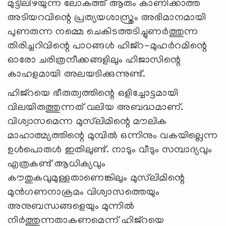
മുട്ടിലിഴയുന്ന ലോകത്ത് ആരും കാണിക്കാത്ത
അടിയറവിന്റെ പ്രത്യയശാസ്ത്രം അഭിമാനമായി
പുണരുന്ന നമ്മെ ചെകിടത്തടിച്ചുണര്‍ത്തുന്ന
തിരിച്ചറിവിന്റെ പാഠങ്ങള്‍ ഹിജ്‌റ-മുഹര്‍റമിന്റെ
ഓരോ ചരിത്രനീക്കങ്ങളിലും ഹിജാസിന്റെ
കാഹളമായി അലയടിക്കുന്നുണ്ട്.
ഹിജ്‌റയെ ഭീരുത്വത്തിന്റെ ഒളിച്ചോട്ടമായി
വിലയിരുത്തുന്നത് വലിയ അബദ്ധമാണ്.
വിശ്വാസമെന്ന മുസ്‌ലിമിന്റെ മൗലിക
മാഹാത്മ്യത്തിന്റെ മുമ്പില്‍ ഒന്നിനും വകയില്ലെന്ന
ഉള്‍പൊരുള്‍ ഇതിലുണ്ട്. നാടും വീടും സമ്പാദ്യവും
എത്രകണ്ട് ആധിക്യവും
കൗതുകവുമുള്ളതാണെങ്കിലും മുസ്‌ലിമിന്റെ
മുന്‍ഗണനാക്രമം വിശ്വാസത്തെയും
അനുബന്ധങ്ങളെയും മുന്നില്‍
നിര്‍ത്തുന്നതാകണമെന്ന് ഹിജ്‌റയെ