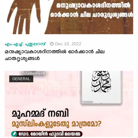
Dec 10, 2022
എം.എച്ച്. പുതുപ്പറമ്പ്
മനുഷ്യാവകാശദിനത്തില്‍ ഓര്‍ക്കാന്‍ ചില
ചാരുദൃശ്യങ്ങള്‍
GENERAL