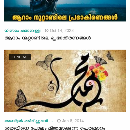
Oct 14, 2023
നിസാം ചങ്ങമ്പള്ളി
ആറാം നൂറ്റാണ്ടിലെ പ്രഭാകിരണങ്ങള്‍
GENERAL
Jan 8, 2014
അബ്ദുല്‍ മജീദ് ഹുദവി ...
ശത്രുവിനെ പോലും മിത്രമാക്കുന്ന പെരുമാറ്റം