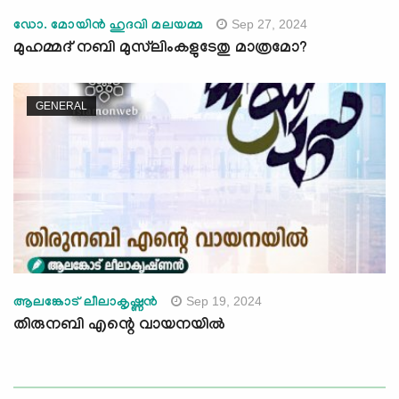
Sep 27, 2024
ഡോ. മോയിന്‍ ഹുദവി മലയമ്മ
മുഹമ്മദ് നബി മുസ്‌ലിംകളുടേതു മാത്രമോ?
GENERAL
Sep 19, 2024
ആലങ്കോട് ലീലാകൃഷ്ണന്‍
തിരുനബി എന്റെ വായനയില്‍