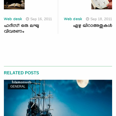
Sep 16, 2011
Sep 18, 2011
Web desk
Web desk
ഹദീസ്: ഒരു ലഘു
ഏഴു ഖിറാഅതുകള്‍
വിവരണം
RELATED POSTS
GENERAL