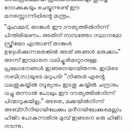
നോക്കുകയും ചെയ്യുന്നുണ്ട് ഈ
മനസ്സൊന്നിപ്പിന്റെ മന്ത്രം.
”മുഹമ്മദ്, താങ്കള്‍ ഈ ദൗത്യത്തില്‍നിന്ന്
പിന്തിരിയണം. അതിന് സമ്പത്തോ സ്ഥാനമോ
സ്ത്രീയോ എന്താണ് താങ്കള്‍
ഉദ്ദേശിക്കുന്നതെങ്കില്‍ അത് ഞങ്ങള്‍ ഒരുക്കാം”
അന്ന് ഈമാനെ വലിച്ചൂരിമാറ്റാനുള്ള
പ്രലോഭനങ്ങള്‍ ഇങ്ങനെയായിരുന്നു. ഇവിടെ
നബി(സ)യുടെ മറുപടി: ”നിങ്ങള്‍ എന്റെ
വലതുകയ്യില്‍ സൂര്യനും ഇടതു കയ്യില്‍ ചന്ദ്രനും
വച്ചു തന്നാല്‍ പോലും ഈ ദൗത്യത്തില്‍നിന്ന്
പിന്മാറുകയില്ല.” അതെ, മക്കയില്‍നിന്ന്
അബ്‌സീനിയായിലേക്കും മദീനയിലേക്കുമെല്ലാം
ഹിജ്‌റ പോകുന്നതിനു മുമ്പ് ഇങ്ങനെ ഒരു ഹിജ്‌റ
നടന്നു.