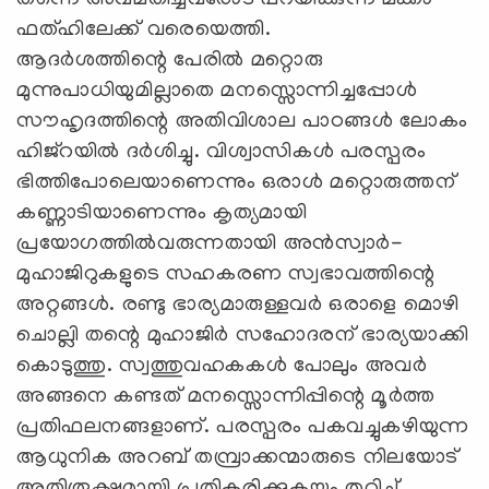
ഫത്ഹിലേക്ക് വരെയെത്തി.
ആദര്‍ശത്തിന്റെ പേരില്‍ മറ്റൊരു
മുന്നുപാധിയുമില്ലാതെ മനസ്സൊന്നിച്ചപ്പോള്‍
സൗഹൃദത്തിന്റെ അതിവിശാല പാഠങ്ങള്‍ ലോകം
ഹിജ്‌റയില്‍ ദര്‍ശിച്ചു. വിശ്വാസികള്‍ പരസ്പരം
ഭിത്തിപോലെയാണെന്നും ഒരാള്‍ മറ്റൊരുത്തന്
കണ്ണാടിയാണെന്നും കൃത്യമായി
പ്രയോഗത്തില്‍വരുന്നതായി അന്‍സ്വാര്‍-
മുഹാജിറുകളുടെ സഹകരണ സ്വഭാവത്തിന്റെ
അറ്റങ്ങള്‍. രണ്ടു ഭാര്യമാരുള്ളവര്‍ ഒരാളെ മൊഴി
ചൊല്ലി തന്റെ മുഹാജിര്‍ സഹോദരന് ഭാര്യയാക്കി
കൊടുത്തു. സ്വത്തുവഹകകള്‍ പോലും അവര്‍
അങ്ങനെ കണ്ടത് മനസ്സൊന്നിപ്പിന്റെ മൂര്‍ത്ത
പ്രതിഫലനങ്ങളാണ്. പരസ്പരം പകവച്ചുകഴിയുന്ന
ആധുനിക അറബ് തമ്പ്രാക്കന്മാരുടെ നിലയോട്
അതിരൂക്ഷമായി പ്രതികരിക്കുകയും തുറിച്ച്