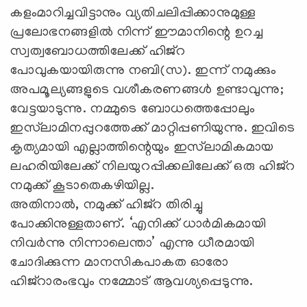
കളംമാറിച്ചവിട്ടാനും വ്യതിചലിപ്പിക്കാനുമുള്ള
പ്രലോഭനങ്ങളില്‍ നിന്ന് ഈമാനിന്റെ ഉറച്ച
സ്വത്വബോധത്തിലേക്ക് ഹിജ്‌റ
പോവുകയായിരുന്നു നബി(സ). ഇന്ന് നമുക്കും
അപമൂല്യങ്ങളുടെ വശീകരണങ്ങള്‍ ഉണ്ടാവുന്നു;
വേട്ടയാടുന്നു. നമ്മുടെ ബോധത്തെപ്പോലും
ഇസ്‌ലാമിനപ്പുറത്തേക്ക് മാറ്റിപ്പണിയുന്നു. ഇവിടെ
കൃത്യമായി എല്ലാത്തിന്റെയും ഇസ്‌ലാമികമായ
ലഹരിയിലേക്ക് നിലയുറപ്പിക്കലിലേക്ക് ഒരു ഹിജ്‌റ
നമുക്ക് കൂടാതെകഴിയില്ല.
അതിനാല്‍, നമുക്ക് ഹിജ്‌റ തിരിച്ചു
പോക്കിനുള്ളതാണ്. ‘എനിക്ക് ധാര്‍മികമായി
നിവര്‍ന്നു നിന്നാലെന്താ’ എന്നു ധീരമായി
ചോദിക്കുന്ന മാനസികപാകത ഓരോ
ഹിജ്‌റാരംഭവും നമ്മോട് ആവശ്യപ്പെടുന്നു.