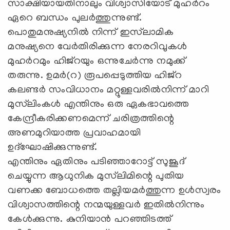
സാക്ഷിയായതിനാലും വിശ്വാസിയോട് മുഹര്‍റം
ഏറെ ബന്ധം പുലര്‍ത്തുന്നുണ്ട്.
പൊതുമനുഷ്യനില്‍ നിന്ന് ഇസ്‌ലാമിക
മനുഷ്യനെ വേര്‍തിരിക്കുന്ന നേരറിവുകള്‍
മുഹര്‍റമും ഹിജ്‌റയും ഒന്നുചേര്‍ന്നു നമുക്ക്
തരുന്നു. ഉമര്‍(റ) രൂപപ്പെടുത്തിയ ഹിജ്‌റ
കലണ്ടര്‍ സംവിധാനം മറ്റുള്ളവരില്‍നിന്ന് മാറി
മുസ്‌ലിംകള്‍ എന്തിനും ഒരു ഏകഭാവത്തെ
കേന്ദ്രീകരിക്കണമെന്ന് ചരിത്രത്തിന്റെ
അണമുറിയാത്ത പ്രവാഹമായി
ഉദ്‌ഘോഷിക്കുന്നുണ്ട്.
എന്തിനും ഏതിനും പടിഞ്ഞാറോട്ട് സുജൂദ്
ചെയ്യുന്ന ആധുനിക മുസ്‌ലിമിന്റെ പുതിയ
വണക്ക ബോധത്തെ തല്ലിയമര്‍ത്തുന്ന ഉള്‍സ്വരം
വിശ്വാസത്തിന്റെ നന്മയുള്ളവര്‍ ഇതില്‍നിന്നും
കേള്‍ക്കുന്നു. കുനിയാന്‍ പറഞ്ഞിടത്ത്