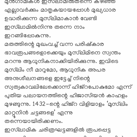
മുന്‍ഗാമികള്‍ ഇസ്‌ലാമില്‍തന്നെ കഴിഞ്ഞ്
എല്ലാവര്‍ക്കും മാതൃകയായപ്പോള്‍ മുഖ്യധാര
ഉദ്ധരിക്കുന്ന മുസ്‌ലിമാകാന്‍ വേണ്ടി
ഇസ്‌ലാമില്‍നിന്നു തന്നെ നാം
ഇറങ്ങിപ്പോകുന്നു.
മതത്തിന്റെ മുഖംവച്ച് വന്ന പരിഷ്‌കാര
ഭാവരൂപങ്ങളൊക്കെയും മുസ്‌ലിമിനെ സ്വന്തം
മറന്നു ആധുനികനാക്കിയിരിക്കുന്നു. ഇവിടെ
മുസ്‌ലിം നീ മാറുമോ, ആധുനിക അപര
അനുശീലനങ്ങളെ ഇട്ടേച്ച് നിന്റെ
സ്വത്വകാവലിലേക്കൊന്ന് ഹിജ്‌റപോകുമോ എന്ന്
പുതിയ പലായനത്തിന്റെ ഹിജാസിയന്‍ കാഹളം
മുഴങ്ങുന്നു. 1432-ന്റെ ഹിജ്‌റ വിളിയാളം ‘മുസ്‌ലിം
മാറ്റൂനിന്‍ ചട്ടങ്ങളെ’ എന്നു
തന്നെയായിരിക്കണം.
ഇസ്‌ലാമിക ചരിത്രഘട്ടങ്ങളില്‍ രൂപപ്പെട്ട