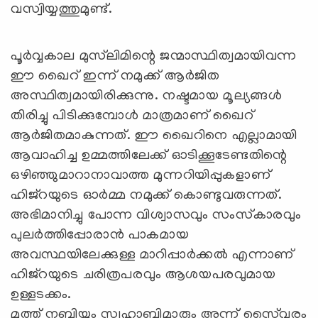
വസ്വിയ്യത്തുമുണ്ട്.
പൂര്‍വ്വകാല മുസ്‌ലിമിന്റെ ജന്മാസ്ഥിത്വമായിവന്ന
ഈ ഖൈറ് ഇന്ന് നമുക്ക് ആര്‍ജിത
അസ്ഥിത്വമായിരിക്കുന്നു. നഷ്ടമായ മൂല്യങ്ങള്‍
തിരിച്ചു പിടിക്കുമ്പോള്‍ മാത്രമാണ് ഖൈറ്
ആര്‍ജിതമാകുന്നത്. ഈ ഖൈറിനെ എല്ലാമായി
ആവാഹിച്ച ഉമ്മത്തിലേക്ക് ഓടിക്കൂടേണ്ടതിന്റെ
ഒഴിഞ്ഞുമാറാനാവാത്ത മുന്നറിയിപ്പുകളാണ്
ഹിജ്‌റയുടെ ഓര്‍മ്മ നമുക്ക് കൊണ്ടുവരുന്നത്.
അഭിമാനിച്ചു പോന്ന വിശ്വാസവും സംസ്‌കാരവും
പുലര്‍ത്തിപ്പോരാന്‍ പാകമായ
അവസ്ഥയിലേക്കുള്ള മാറിപ്പാര്‍ക്കല്‍ എന്നാണ്
ഹിജ്‌റയുടെ ചരിത്രപരവും ആശയപരവുമായ
ഉള്ളടക്കം.
മുത്ത് നബിയും സ്വഹാബിമാരും അന്ന് സൈ്വരം