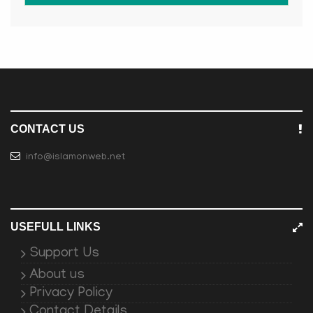
CONTACT US
info@islamonweb.net
USEFULL LINKS
Support Us
About us
Privacy Policy
Contact Details