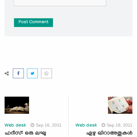
Post Comment
Sep 16, 2011
Sep 18, 2011
Web desk
Web desk
ഹദീസ്: ഒരു ലഘു
ഏഴു ഖിറാഅതുകള്‍