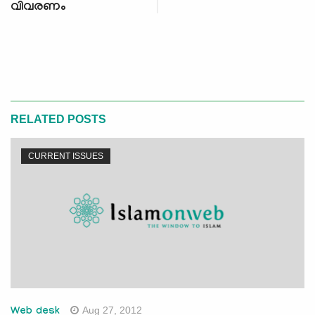
വിവരണം
RELATED POSTS
CURRENT ISSUES
Aug 27, 2012
Web desk