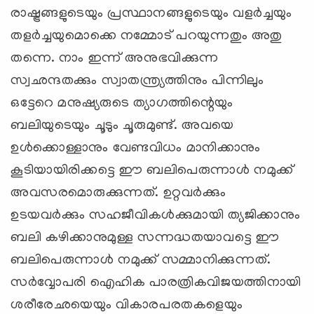
രാഷ്ട്രങ്ങളുടെയും പ്രസ്ഥാനങ്ങളുടെയും വളര്‍ച്ചയും
തളര്‍ച്ചയുമൊക്കെ നമ്മോട് പറയുന്നതും അതു
തന്നെ. നാം ഇന്ന് അനുഭവിക്കുന്ന
സ്വഛന്ദതക്കും സ്വാതന്ത്ര്യത്തിനും പിന്നിലും
ഒട്ടേറെ മനുഷ്യരുടെ ത്യാഗത്തിന്റെയും
ബലിയുടെയും ചൂടും ചൂരുമുണ്ട്. അവയെ
ഉള്‍ക്കൊള്ളാനും വേണ്ടവിധം മാനിക്കാനും
കൂടിയായിരിക്കട്ടെ ഈ ബലിപെരുന്നാള്‍ നമുക്ക്
അവസരമൊരുക്കുന്നത്. ഉറ്റവര്‍ക്കും
ഉടയവര്‍ക്കും സഹജീവികള്‍ക്കുമായി ത്യജിക്കാനും
ബലി കഴിക്കാനുമുള്ള സന്നദ്ധതയാവട്ടെ ഈ
ബലിപെരുന്നാള്‍ നമുക്ക് സമ്മാനിക്കുന്നത്.
സര്‍വ്വോപരി ഐഹിക പാരത്രികവിജയത്തിനായി
ശരീരേഛയെയും വികാരപരതകളെയും