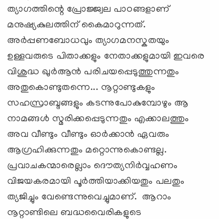
ത്യാഗത്തിന്റെ പ്രോജ്ജ്വല പാഠങ്ങളാണ്
മനുഷ്യകുലത്തിന് കൈമാറുന്നത്.
അര്‍പ്പണബോധവും ത്യാഗമനസ്കതയും
ഉള്ളവരുടെ പിതാക്കളും നേതാക്കളുമായി ഇവരെ
വിശുദ്ധ ഖുര്‍ആന്‍ പരിചയപ്പെടുത്തുന്നതും
അതുകൊണ്ടുതന്നെ... നൂറ്റാണ്ടുകളും
സഹസ്രാബ്ദങ്ങളും കടന്നുപോകുമ്പോഴും ആ
നാമങ്ങള്‍ സ്മരിക്കപ്പെടുന്നതും എക്കാലത്തും
അവ വീണ്ടും വീണ്ടും ഓര്‍ക്കാന്‍ ഏവരും
ആഗ്രഹിക്കുന്നതും മറ്റൊന്നുകൊണ്ടല്ല.
പ്രവാചകന്മാരെല്ലാം ദൌത്യനിര്‍വ്വഹണം
വിജയകരമായി പൂര്‍ത്തിയാക്കിയതും പലതും
ത്യജിച്ചും വേണ്ടെന്നുവെച്ചുമാണ്. ആറാം
നൂറ്റാണ്ടിലെ ബദ്ധവൈരികളുടെ