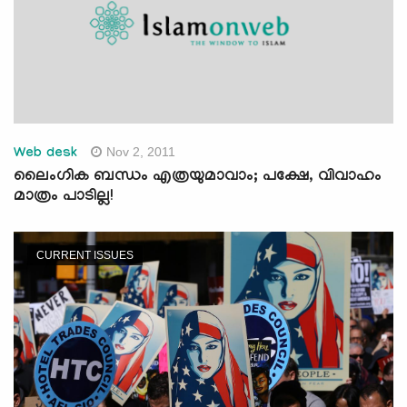
Nov 2, 2011
Web desk
ലൈംഗിക ബന്ധം എത്രയുമാവാം; പക്ഷേ, വിവാഹം
മാത്രം പാടില്ല!
CURRENT ISSUES