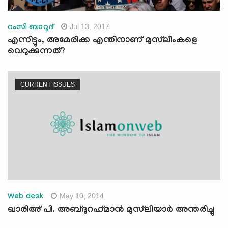
Jul 13, 2017
റംസി ബാറൂദ്
എന്നിട്ടും, അമേരിക്ക എന്തിനാണ് മുസ്‌ലിംകളെ
വെറുക്കുന്നത്?
CURRENT ISSUES
May 10, 2014
Web desk
ഖാരിഅ് പി. അബ്ദുറഹ്‍മാന്‍ മുസ്‍ലിയാര്‍ അന്തരിച്ചു